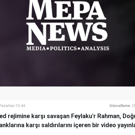
azartesi 15:44
Güncelleme:
3
d rejimine karşı savaşan Feylaku'r Rahman, Doğ
anklarına karşı saldırılarını içeren bir video yayınl