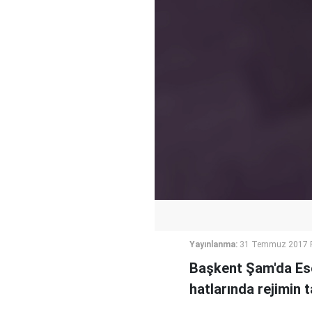
Yayınlanma:
31 Temmuz 2017 P
Başkent Şam'da Ese
hatlarında rejimin t