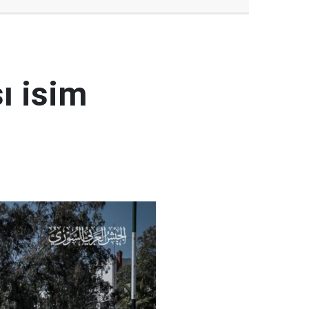
ı isim