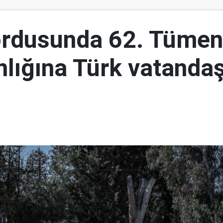
ordusunda 62. Tümen
lığına Türk vatandaş