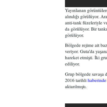
Yayınlanan görüntülerde
alındığı görülüyor. Ar
anti-tank füzeleriyle v
da görülüyor. Bir tank
görülüyor.
Bölgede rejime ait baz
veriyor. Guta'da yaşan
hareket etmişti. İki g
ediliyor.
Grup bölgede savaşa de
2016 tarihli
haberinde
aktarılmıştı.