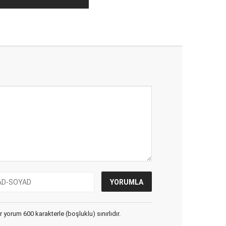
yorum 600 karakterle (boşluklu) sınırlıdır.