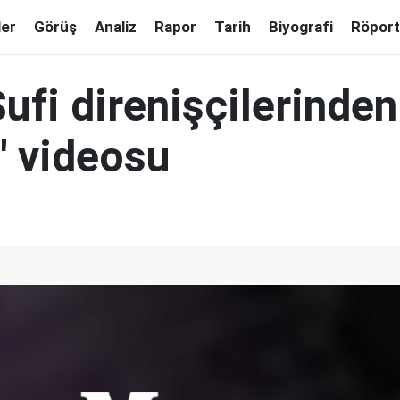
ler
Görüş
Analiz
Rapor
Tarih
Biyografi
Röport
ufi direnişçilerinden
' videosu