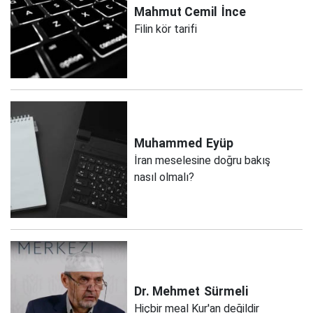
Mahmut Cemil
İnce
Filin kör tarifi
Muhammed
Eyüp
İran meselesine doğru bakış
nasıl olmalı?
Dr. Mehmet
Sürmeli
Hiçbir meal Kur'an değildir