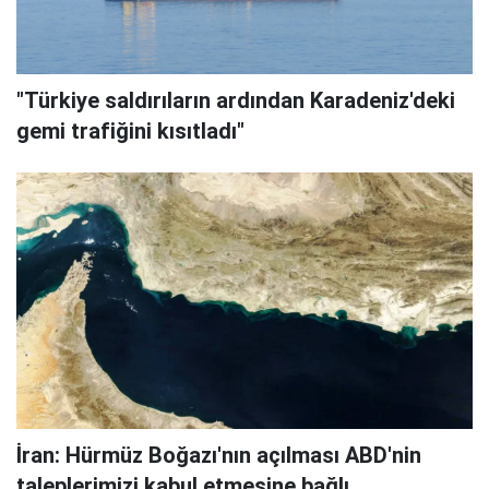
"Türkiye saldırıların ardından Karadeniz'deki
gemi trafiğini kısıtladı"
İran: Hürmüz Boğazı'nın açılması ABD'nin
taleplerimizi kabul etmesine bağlı