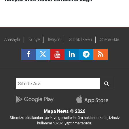
Anasayfa
Künye
İletişim
Gizlilik İlkeleri
Sitene Ekle
Mepa News
© 2026
Sitemizde kullanılan içerik ve görsellerin tüm hakları saklıdır, izinsiz
kullanımı hukuki yaptırıma tabidir.