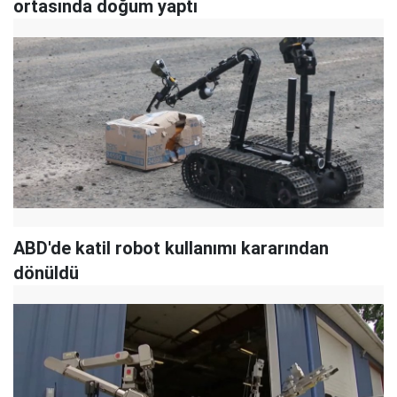
ortasında doğum yaptı
ABD'de katil robot kullanımı kararından
dönüldü