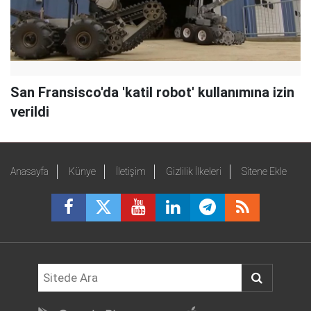
San Fransisco'da 'katil robot' kullanımına izin
verildi
Anasayfa
Künye
İletişim
Gizlilik İlkeleri
Sitene Ekle