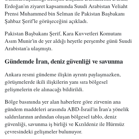
Erdoğan'ın ziyaret kapsamında Suudi Arabistan Veliaht
Prensi Muhammed bin Selman ile Pakistan Başbakanı
Şahbaz Şerif'le görüşeceğini açıkladı.
Pakistan Başbakanı Şerif, Kara Kuvvetleri Komutanı
Asım Munir'in de yer aldığı heyetle perşembe günü Suudi
Arabistan'a ulaşmıştı.
Gündemde İran, deniz güvenliği ve savunma
Ankara resmi gündeme ilişkin ayrıntı paylaşmazken,
görüşmelerde ikili ilişkilerin yanı sıra bölgesel
gelişmelerin ele alınacağı bildirildi.
Bölge basınında yer alan haberlere göre zirvenin ana
gündem maddeleri arasında ABD-İsrail'in İran'a yönelik
saldırılarının ardından oluşan bölgesel tablo, deniz
güvenliği, savunma iş birliği ve Kızıldeniz ile Hürmüz
çevresindeki gelişmeler bulunuyor.