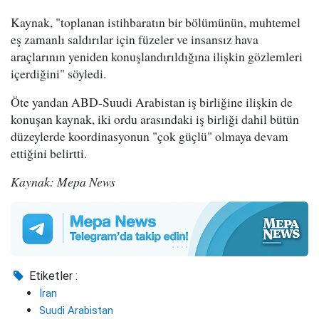
Kaynak, "toplanan istihbaratın bir bölümünün, muhtemel
eş zamanlı saldırılar için füzeler ve insansız hava
araçlarının yeniden konuşlandırıldığına ilişkin gözlemleri
içerdiğini" söyledi.
Öte yandan ABD-Suudi Arabistan iş birliğine ilişkin de
konuşan kaynak, iki ordu arasındaki iş birliği dahil bütün
düzeylerde koordinasyonun "çok güçlü" olmaya devam
ettiğini belirtti.
Kaynak: Mepa News
Etiketler :
İran
Suudi Arabistan