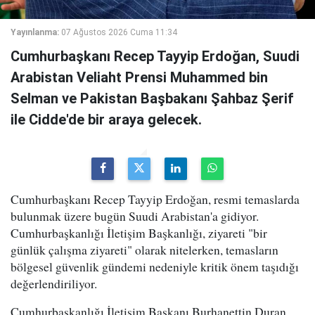
Yayınlanma:
07 Ağustos 2026 Cuma 11:34
Cumhurbaşkanı Recep Tayyip Erdoğan, Suudi
Arabistan Veliaht Prensi Muhammed bin
Selman ve Pakistan Başbakanı Şahbaz Şerif
ile Cidde'de bir araya gelecek.
Cumhurbaşkanı Recep Tayyip Erdoğan, resmi temaslarda
bulunmak üzere bugün Suudi Arabistan'a gidiyor.
Cumhurbaşkanlığı İletişim Başkanlığı, ziyareti "bir
günlük çalışma ziyareti" olarak nitelerken, temasların
bölgesel güvenlik gündemi nedeniyle kritik önem taşıdığı
değerlendiriliyor.
Cumhurbaşkanlığı İletişim Başkanı Burhanettin Duran,