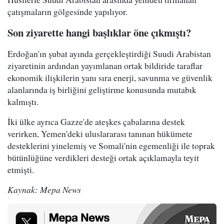
çatışmaların gölgesinde yapılıyor.
Son ziyarette hangi başlıklar öne çıkmıştı?
Erdoğan'ın şubat ayında gerçekleştirdiği Suudi Arabistan
ziyaretinin ardından yayımlanan ortak bildiride taraflar
ekonomik ilişkilerin yanı sıra enerji, savunma ve güvenlik
alanlarında iş birliğini geliştirme konusunda mutabık
kalmıştı.
İki ülke ayrıca Gazze'de ateşkes çabalarına destek
verirken, Yemen'deki uluslararası tanınan hükümete
desteklerini yinelemiş ve Somali'nin egemenliği ile toprak
bütünlüğüne verdikleri desteği ortak açıklamayla teyit
etmişti.
Kaynak: Mepa News