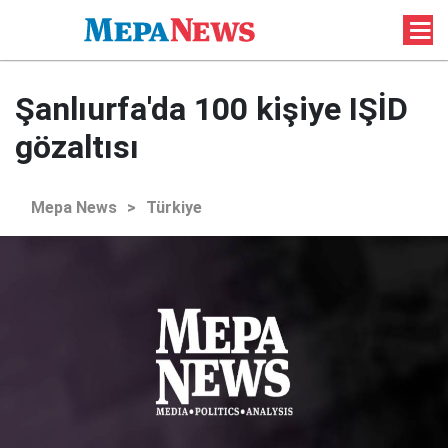
Şanlıurfa'da 100 kişiye IŞİD
gözaltısı
Mepa News
>
Türkiye