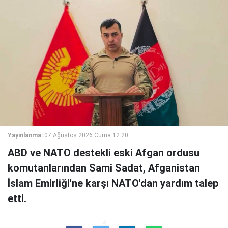
Yayınlanma:
07 Ağustos 2026 Cuma 12:20
ABD ve NATO destekli eski Afgan ordusu
komutanlarından Sami Sadat, Afganistan
İslam Emirliği'ne karşı NATO'dan yardım talep
etti.