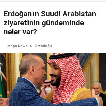
Erdoğan'ın Suudi Arabistan
ziyaretinin gündeminde
neler var?
Mepa News
>
Ortadoğu