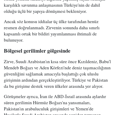
karşılıklı savunma anlaşmasının Türkiye'nin de dahil
olduğu üçlü bir yapıya dönüşmesi bekleniyor.
Ancak söz konusu iddialar üç ülke tarafından henüz
resmen doğrulanmadı. Zirvenin sonunda daha sınırlı
kapsamlı ortak bir bildiri yayımlanması ihtimali de
bulunuyor.
Bölgesel gerilimler gölgesinde
Zirve, Suudi Arabistan'ın kısa süre önce Kızıldeniz, Babu'l
Mendeb Boğazı ve Aden Körfezi'nde deniz taşımacılığının
güvenliğini sağlamak amacıyla başlattığı çok uluslu
girişimin ardından gerçekleştiriliyor. Türkiye ve Pakistan
da bu girişime destek veren ülkeler arasında yer alıyor.
Görüşmeler ayrıca, İran ile ABD-İsrail arasında aylardır
süren gerilimin Hürmüz Boğazı'na yansımaları,
Pakistan'ın arabuluculuk girişimleri ve Yemen'de
Husilerle Suudi Arabistan arasında yeniden tırmanan