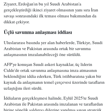
Ziyaret, Erdoğan'ın bu yıl Suudi Arabistan'a
gerçekleştirdiği ikinci ziyaret olmasının yanı sıra İran
savaşı sonrasındaki ilk teması olması bakımından da
dikkat çekiyor.
Üçlü savunma anlaşması iddiası
Uluslararası basında yer alan haberlerde, Türkiye, Suudi
Arabistan ve Pakistan arasında ortak bir savunma
anlaşmasının imzalanabileceği öne sürüldü.
AFP'ye konuşan Suudi askeri kaynaklar, üç liderin
Cidde'de ortak savunma anlaşmasına imza atmasının
beklendiğini iddia ederken, Türk istihbaratına yakın bir
kaynak da anlaşmanın temel çerçevesi üzerinde tarafların
uzlaştığını ileri sürdü.
İddiaların gerçekleşmesi halinde, Eylül 2025'te Suudi
Arabistan ile Pakistan arasında imzalanan ve taraflardan
birine yönelik saldırıyı diğerine yapılmış sayan stratejik