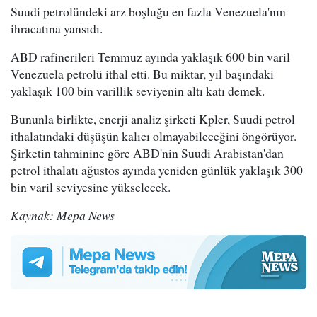
Suudi petrolündeki arz boşluğu en fazla Venezuela'nın
ihracatına yansıdı.
ABD rafinerileri Temmuz ayında yaklaşık 600 bin varil
Venezuela petrolü ithal etti. Bu miktar, yıl başındaki
yaklaşık 100 bin varillik seviyenin altı katı demek.
Bununla birlikte, enerji analiz şirketi Kpler, Suudi petrol
ithalatındaki düşüşün kalıcı olmayabileceğini öngörüyor.
Şirketin tahminine göre ABD'nin Suudi Arabistan'dan
petrol ithalatı ağustos ayında yeniden günlük yaklaşık 300
bin varil seviyesine yükselecek.
Kaynak: Mepa News