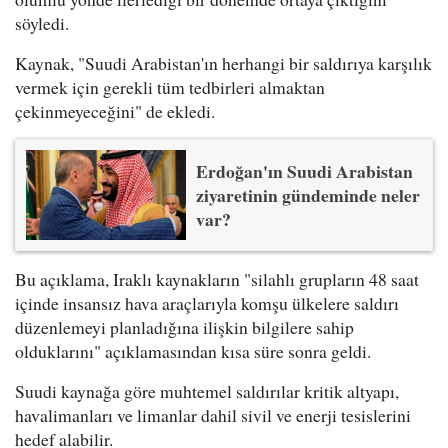
söyledi.
Kaynak, "Suudi Arabistan'ın herhangi bir saldırıya karşılık
vermek için gerekli tüm tedbirleri almaktan
çekinmeyeceğini" de ekledi.
Erdoğan'ın Suudi Arabistan
ziyaretinin gündeminde neler
var?
Bu açıklama, Iraklı kaynakların "silahlı grupların 48 saat
içinde insansız hava araçlarıyla komşu ülkelere saldırı
düzenlemeyi planladığına ilişkin bilgilere sahip
olduklarını" açıklamasından kısa süre sonra geldi.
Suudi kaynağa göre muhtemel saldırılar kritik altyapı,
havalimanları ve limanlar dahil sivil ve enerji tesislerini
hedef alabilir.