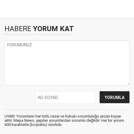
HABERE
YORUM KAT
UYARI: Yorumların her türlü cezai ve hukuki sorumluluğu yazan kişiye
aittir. Mepa News, yapılan yorumlardan sorumlu değildir. Her bir yorum
600 karakterle (boşluklu) sınırlıdır.