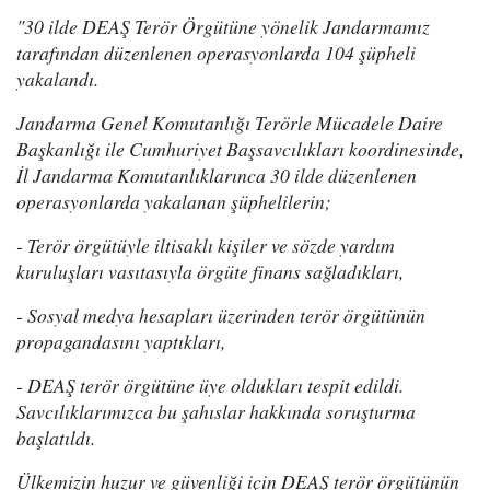
"30 ilde DEAŞ Terör Örgütüne yönelik Jandarmamız
tarafından düzenlenen operasyonlarda 104 şüpheli
yakalandı.
Jandarma Genel Komutanlığı Terörle Mücadele Daire
Başkanlığı ile Cumhuriyet Başsavcılıkları koordinesinde,
İl Jandarma Komutanlıklarınca 30 ilde düzenlenen
operasyonlarda yakalanan şüphelilerin;
- Terör örgütüyle iltisaklı kişiler ve sözde yardım
kuruluşları vasıtasıyla örgüte finans sağladıkları,
- Sosyal medya hesapları üzerinden terör örgütünün
propagandasını yaptıkları,
- DEAŞ terör örgütüne üye oldukları tespit edildi.
Savcılıklarımızca bu şahıslar hakkında soruşturma
başlatıldı.
Ülkemizin huzur ve güvenliği için DEAŞ terör örgütünün