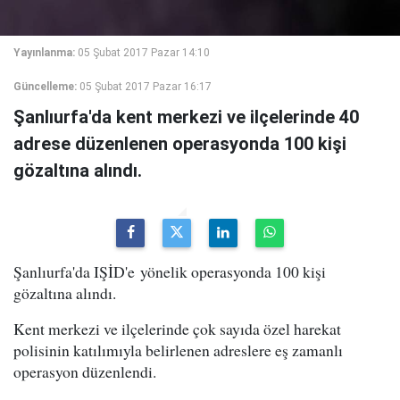
Yayınlanma:
05 Şubat 2017 Pazar 14:10
Güncelleme:
05 Şubat 2017 Pazar 16:17
Şanlıurfa'da kent merkezi ve ilçelerinde 40
adrese düzenlenen operasyonda 100 kişi
gözaltına alındı.
Şanlıurfa'da IŞİD'e yönelik operasyonda 100 kişi
gözaltına alındı.
Kent merkezi ve ilçelerinde çok sayıda özel harekat
polisinin katılımıyla belirlenen adreslere eş zamanlı
operasyon düzenlendi.