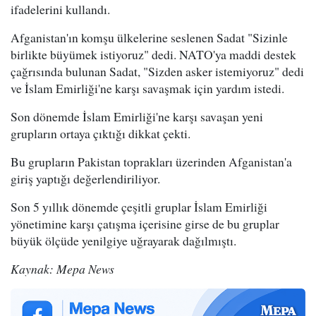
ifadelerini kullandı.
Afganistan'ın komşu ülkelerine seslenen Sadat "Sizinle
birlikte büyümek istiyoruz" dedi. NATO'ya maddi destek
çağrısında bulunan Sadat, "Sizden asker istemiyoruz" dedi
ve İslam Emirliği'ne karşı savaşmak için yardım istedi.
Son dönemde İslam Emirliği'ne karşı savaşan yeni
grupların ortaya çıktığı dikkat çekti.
Bu grupların Pakistan toprakları üzerinden Afganistan'a
giriş yaptığı değerlendiriliyor.
Son 5 yıllık dönemde çeşitli gruplar İslam Emirliği
yönetimine karşı çatışma içerisine girse de bu gruplar
büyük ölçüde yenilgiye uğrayarak dağılmıştı.
Kaynak: Mepa News