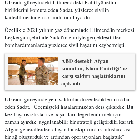
Ülkenin güneyindeki Hilmend'deki Kabil yönetimi
birliklerini komuta eden Sadat, yüzlerce sivilin
katledilmesinden sorumlu tutuluyordu.
Özellikle 2021 yılının yaz döneminde Hilmend'in merkezi
Leşkergah şehrinde Sadat'ın emriyle gerçekleştirilen
bombardımanlarda yüzlerce sivil hayatını kaybetmişti.
ABD destekli Afgan
komutan, İslam Emirliği'ne
karşı saldırı başlattıklarını
açıkladı
Ülkenin güneyinde yeni saldırılar düzenlediklerini iddia
eden Sadat, "Geçmişteki hatalarımızdan ders çıkardık. Bu
kez başarısızlıkları ve başarıları değerlendirmek için
zaman ayırdık, uygulanabilir bir strateji geliştirdik, kararlı
Afgan generallerden oluşan bir ekip kurduk, uluslararası
bir ağ oluşturduk ve ardından operasyonları başlattık"