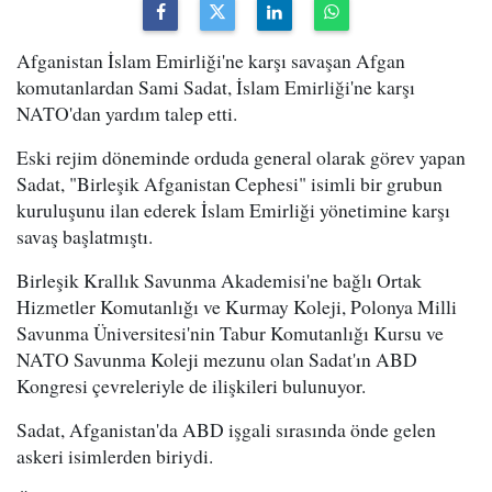
Afganistan İslam Emirliği'ne karşı savaşan Afgan
komutanlardan Sami Sadat, İslam Emirliği'ne karşı
NATO'dan yardım talep etti.
Eski rejim döneminde orduda general olarak görev yapan
Sadat, "Birleşik Afganistan Cephesi" isimli bir grubun
kuruluşunu ilan ederek İslam Emirliği yönetimine karşı
savaş başlatmıştı.
Birleşik Krallık Savunma Akademisi'ne bağlı Ortak
Hizmetler Komutanlığı ve Kurmay Koleji, Polonya Milli
Savunma Üniversitesi'nin Tabur Komutanlığı Kursu ve
NATO Savunma Koleji mezunu olan Sadat'ın ABD
Kongresi çevreleriyle de ilişkileri bulunuyor.
Sadat, Afganistan'da ABD işgali sırasında önde gelen
askeri isimlerden biriydi.