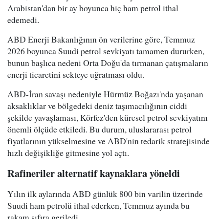
Arabistan'dan bir ay boyunca hiç ham petrol ithal
edemedi.
ABD Enerji Bakanlığının ön verilerine göre, Temmuz
2026 boyunca Suudi petrol sevkiyatı tamamen dururken,
bunun başlıca nedeni Orta Doğu'da tırmanan çatışmaların
enerji ticaretini sekteye uğratması oldu.
ABD-İran savaşı nedeniyle Hürmüz Boğazı'nda yaşanan
aksaklıklar ve bölgedeki deniz taşımacılığının ciddi
şekilde yavaşlaması, Körfez'den küresel petrol sevkiyatını
önemli ölçüde etkiledi. Bu durum, uluslararası petrol
fiyatlarının yükselmesine ve ABD'nin tedarik stratejisinde
hızlı değişikliğe gitmesine yol açtı.
Rafineriler alternatif kaynaklara yöneldi
Yılın ilk aylarında ABD günlük 800 bin varilin üzerinde
Suudi ham petrolü ithal ederken, Temmuz ayında bu
rakam sıfıra geriledi.