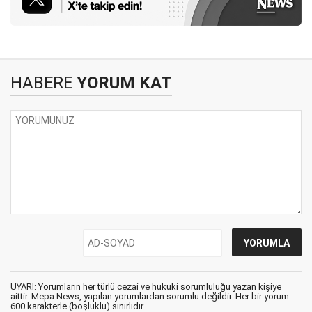
HABERE
YORUM KAT
UYARI: Yorumların her türlü cezai ve hukuki sorumluluğu yazan kişiye
aittir. Mepa News, yapılan yorumlardan sorumlu değildir. Her bir yorum
600 karakterle (boşluklu) sınırlıdır.