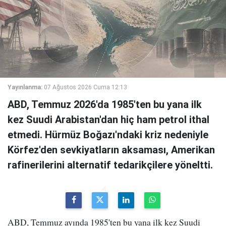
Yayınlanma:
07 Ağustos 2026 Cuma 12:13
ABD, Temmuz 2026'da 1985'ten bu yana ilk
kez Suudi Arabistan'dan hiç ham petrol ithal
etmedi. Hürmüz Boğazı'ndaki kriz nedeniyle
Körfez'den sevkiyatların aksaması, Amerikan
rafinerilerini alternatif tedarikçilere yöneltti.
ABD, Temmuz ayında 1985'ten bu yana ilk kez Suudi