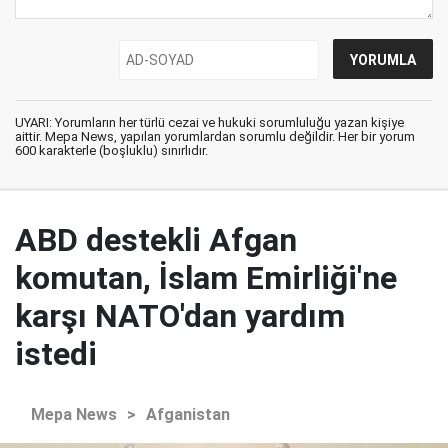
UYARI: Yorumların her türlü cezai ve hukuki sorumluluğu yazan kişiye
aittir. Mepa News, yapılan yorumlardan sorumlu değildir. Her bir yorum
600 karakterle (boşluklu) sınırlıdır.
ABD destekli Afgan
komutan, İslam Emirliği'ne
karşı NATO'dan yardım
istedi
Mepa News
>
Afganistan