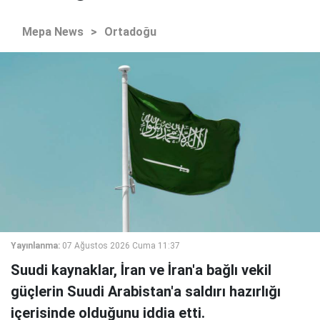
Mepa News
>
Ortadoğu
Yayınlanma:
07 Ağustos 2026 Cuma 11:37
Suudi kaynaklar, İran ve İran'a bağlı vekil
güçlerin Suudi Arabistan'a saldırı hazırlığı
içerisinde olduğunu iddia etti.