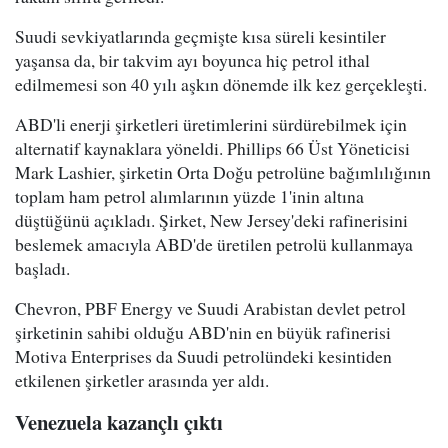
Suudi sevkiyatlarında geçmişte kısa süreli kesintiler
yaşansa da, bir takvim ayı boyunca hiç petrol ithal
edilmemesi son 40 yılı aşkın dönemde ilk kez gerçekleşti.
ABD'li enerji şirketleri üretimlerini sürdürebilmek için
alternatif kaynaklara yöneldi. Phillips 66 Üst Yöneticisi
Mark Lashier, şirketin Orta Doğu petrolüne bağımlılığının
toplam ham petrol alımlarının yüzde 1'inin altına
düştüğünü açıkladı. Şirket, New Jersey'deki rafinerisini
beslemek amacıyla ABD'de üretilen petrolü kullanmaya
başladı.
Chevron, PBF Energy ve Suudi Arabistan devlet petrol
şirketinin sahibi olduğu ABD'nin en büyük rafinerisi
Motiva Enterprises da Suudi petrolündeki kesintiden
etkilenen şirketler arasında yer aldı.
Venezuela kazançlı çıktı