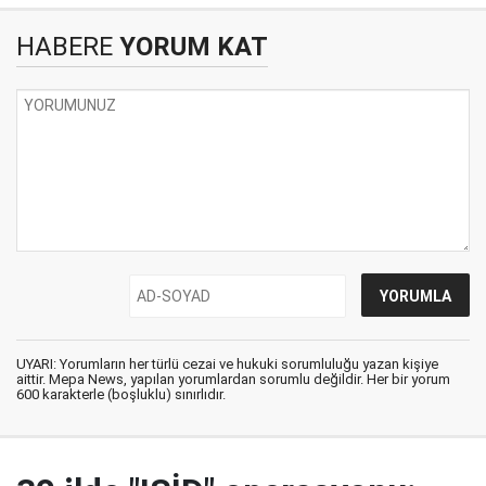
HABERE
YORUM KAT
UYARI: Yorumların her türlü cezai ve hukuki sorumluluğu yazan kişiye
aittir. Mepa News, yapılan yorumlardan sorumlu değildir. Her bir yorum
600 karakterle (boşluklu) sınırlıdır.