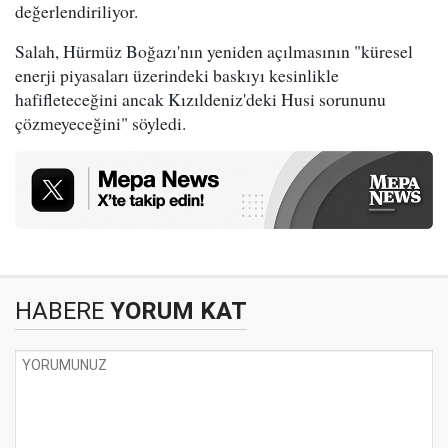
değerlendiriliyor.
Salah, Hürmüz Boğazı'nın yeniden açılmasının "küresel
enerji piyasaları üzerindeki baskıyı kesinlikle
hafifleteceğini ancak Kızıldeniz'deki Husi sorununu
çözmeyeceğini" söyledi.
HABERE
YORUM KAT