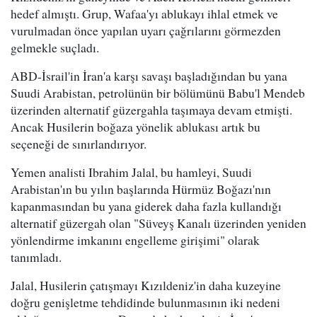
hedef almıştı. Grup, Wafaa'yı ablukayı ihlal etmek ve
vurulmadan önce yapılan uyarı çağrılarını görmezden
gelmekle suçladı.
ABD-İsrail'in İran'a karşı savaşı başladığından bu yana
Suudi Arabistan, petrolünün bir bölümünü Babu'l Mendeb
üzerinden alternatif güzergahla taşımaya devam etmişti.
Ancak Husilerin boğaza yönelik ablukası artık bu
seçeneği de sınırlandırıyor.
Yemen analisti Ibrahim Jalal, bu hamleyi, Suudi
Arabistan'ın bu yılın başlarında Hürmüz Boğazı'nın
kapanmasından bu yana giderek daha fazla kullandığı
alternatif güzergah olan "Süveyş Kanalı üzerinden yeniden
yönlendirme imkanını engelleme girişimi" olarak
tanımladı.
Jalal, Husilerin çatışmayı Kızıldeniz'in daha kuzeyine
doğru genişletme tehdidinde bulunmasının iki nedeni