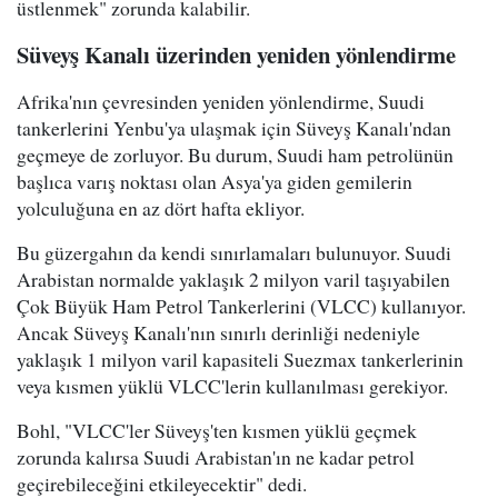
üstlenmek" zorunda kalabilir.
Süveyş Kanalı üzerinden yeniden yönlendirme
Afrika'nın çevresinden yeniden yönlendirme, Suudi
tankerlerini Yenbu'ya ulaşmak için Süveyş Kanalı'ndan
geçmeye de zorluyor. Bu durum, Suudi ham petrolünün
başlıca varış noktası olan Asya'ya giden gemilerin
yolculuğuna en az dört hafta ekliyor.
Bu güzergahın da kendi sınırlamaları bulunuyor. Suudi
Arabistan normalde yaklaşık 2 milyon varil taşıyabilen
Çok Büyük Ham Petrol Tankerlerini (VLCC) kullanıyor.
Ancak Süveyş Kanalı'nın sınırlı derinliği nedeniyle
yaklaşık 1 milyon varil kapasiteli Suezmax tankerlerinin
veya kısmen yüklü VLCC'lerin kullanılması gerekiyor.
Bohl, "VLCC'ler Süveyş'ten kısmen yüklü geçmek
zorunda kalırsa Suudi Arabistan'ın ne kadar petrol
geçirebileceğini etkileyecektir" dedi.