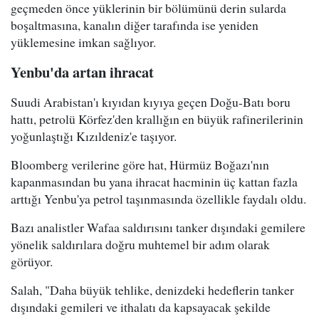
geçmeden önce yüklerinin bir bölümünü derin sularda
boşaltmasına, kanalın diğer tarafında ise yeniden
yüklemesine imkan sağlıyor.
Yenbu'da artan ihracat
Suudi Arabistan'ı kıyıdan kıyıya geçen Doğu-Batı boru
hattı, petrolü Körfez'den krallığın en büyük rafinerilerinin
yoğunlaştığı Kızıldeniz'e taşıyor.
Bloomberg verilerine göre hat, Hürmüz Boğazı'nın
kapanmasından bu yana ihracat hacminin üç kattan fazla
arttığı Yenbu'ya petrol taşınmasında özellikle faydalı oldu.
Bazı analistler Wafaa saldırısını tanker dışındaki gemilere
yönelik saldırılara doğru muhtemel bir adım olarak
görüyor.
Salah, "Daha büyük tehlike, denizdeki hedeflerin tanker
dışındaki gemileri ve ithalatı da kapsayacak şekilde