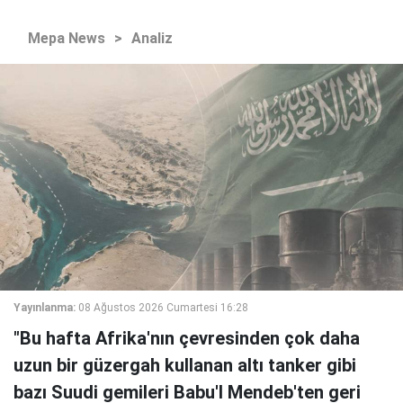
Mepa News
>
Analiz
Yayınlanma:
08 Ağustos 2026 Cumartesi 16:28
"Bu hafta Afrika'nın çevresinden çok daha
uzun bir güzergah kullanan altı tanker gibi
bazı Suudi gemileri Babu'l Mendeb'ten geri