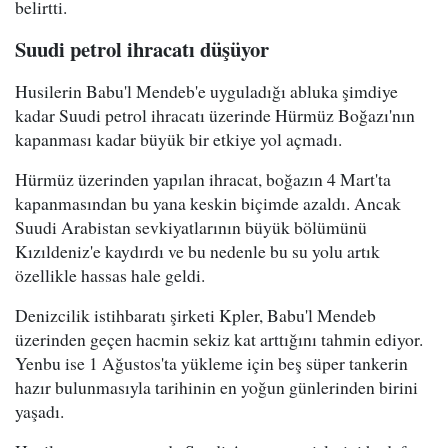
belirtti.
Suudi petrol ihracatı düşüyor
Husilerin Babu'l Mendeb'e uyguladığı abluka şimdiye
kadar Suudi petrol ihracatı üzerinde Hürmüz Boğazı'nın
kapanması kadar büyük bir etkiye yol açmadı.
Hürmüz üzerinden yapılan ihracat, boğazın 4 Mart'ta
kapanmasından bu yana keskin biçimde azaldı. Ancak
Suudi Arabistan sevkiyatlarının büyük bölümünü
Kızıldeniz'e kaydırdı ve bu nedenle bu su yolu artık
özellikle hassas hale geldi.
Denizcilik istihbaratı şirketi Kpler, Babu'l Mendeb
üzerinden geçen hacmin sekiz kat arttığını tahmin ediyor.
Yenbu ise 1 Ağustos'ta yükleme için beş süper tankerin
hazır bulunmasıyla tarihinin en yoğun günlerinden birini
yaşadı.