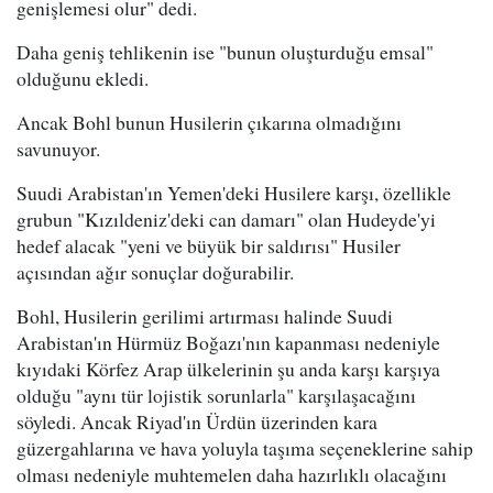
genişlemesi olur" dedi.
Daha geniş tehlikenin ise "bunun oluşturduğu emsal"
olduğunu ekledi.
Ancak Bohl bunun Husilerin çıkarına olmadığını
savunuyor.
Suudi Arabistan'ın Yemen'deki Husilere karşı, özellikle
grubun "Kızıldeniz'deki can damarı" olan Hudeyde'yi
hedef alacak "yeni ve büyük bir saldırısı" Husiler
açısından ağır sonuçlar doğurabilir.
Bohl, Husilerin gerilimi artırması halinde Suudi
Arabistan'ın Hürmüz Boğazı'nın kapanması nedeniyle
kıyıdaki Körfez Arap ülkelerinin şu anda karşı karşıya
olduğu "aynı tür lojistik sorunlarla" karşılaşacağını
söyledi. Ancak Riyad'ın Ürdün üzerinden kara
güzergahlarına ve hava yoluyla taşıma seçeneklerine sahip
olması nedeniyle muhtemelen daha hazırlıklı olacağını