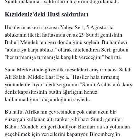
Suudi makamları saldırıların hiçbirini doğrulamadı.
Kızıldeniz'deki Husi saldırıları
Husilerin askeri sözcüsü Yahya Seri, 5 Ağustos'ta
ablukanın ilk iki haftasında en az 29 Suudi gemisinin
Babu'l Mendeb'ten geri döndüğünü söyledi. Bu hamleyi
"ablukaya karşı abluka" olarak nitelendiren Seri, grubun
"her tırmanışa tırmanışla karşılık vereceğini" belirtti.
Sana Merkezinde güvenlik meseleleri araştırmacısı Salah
Ali Salah, Middle East Eye'a, "Husiler hala tırmanış
yönünde ilerliyor" dedi ve grubun "Suudi Arabistan'a karşı
deniz kapasitesinin bütün ağırlığını henüz
kullanmadığını" düşündüğünü söyledi.
Bu hafta Afrika'nın çevresinden çok daha uzun bir
güzergah kullanan altı tanker gibi bazı Suudi gemileri
Babu'l Mendeb'ten geri dönüyor. Bazıları da su yolundan
geçebilmek için vericilerini kapatıyor. Bloomberg'in