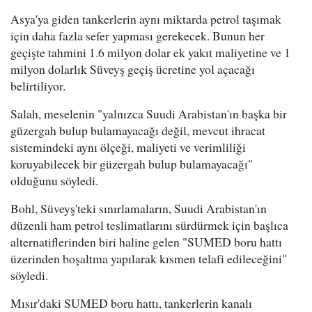
Asya'ya giden tankerlerin aynı miktarda petrol taşımak
için daha fazla sefer yapması gerekecek. Bunun her
geçişte tahmini 1.6 milyon dolar ek yakıt maliyetine ve 1
milyon dolarlık Süveyş geçiş ücretine yol açacağı
belirtiliyor.
Salah, meselenin "yalnızca Suudi Arabistan'ın başka bir
güzergah bulup bulamayacağı değil, mevcut ihracat
sistemindeki aynı ölçeği, maliyeti ve verimliliği
koruyabilecek bir güzergah bulup bulamayacağı"
olduğunu söyledi.
Bohl, Süveyş'teki sınırlamaların, Suudi Arabistan'ın
düzenli ham petrol teslimatlarını sürdürmek için başlıca
alternatiflerinden biri haline gelen "SUMED boru hattı
üzerinden boşaltma yapılarak kısmen telafi edileceğini"
söyledi.
Mısır'daki SUMED boru hattı, tankerlerin kanalı