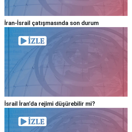
İran-İsrail çatışmasında son durum
İsrail İran’da rejimi düşürebilir mi?