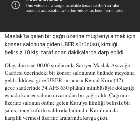
Maslak’ta gelen bir çağrı üzerine müşteriyi almak için
konser salonuna giden UBER sürücüsü, kimliği
belirsiz 10 kişi tarafından dakikalarca darp edildi.
Olay, dün saat 00.00 sıralarında Sarıyer Maslak Ayazağa
Caddesi üzerindeki bir konser salonunun önünde meydana
geldi. İddiaya göre UBER sürücüsü Kemal Kuru (47),
gece saatlerinde 34 AFS 630 plakalı minibüsüyle dolaştığı
esnada konser salonu civarından bir çağrı aldı. Çağrının
üzerine salonun önüne gelen Kuru’ya kimliği belirsiz bir
şahıs, önce küfürlü saldırıda bulundu. Kuru’nun da
karşılık vermesi üzerine aralarında kavga çıktı.