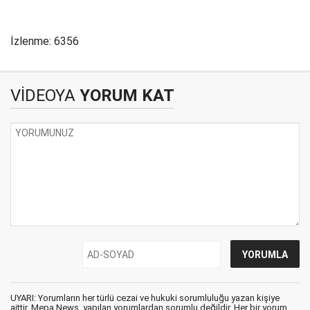
İzlenme: 6356
VİDEOYA
YORUM KAT
UYARI: Yorumların her türlü cezai ve hukuki sorumluluğu yazan kişiye
aittir. Mepa News, yapılan yorumlardan sorumlu değildir. Her bir yorum