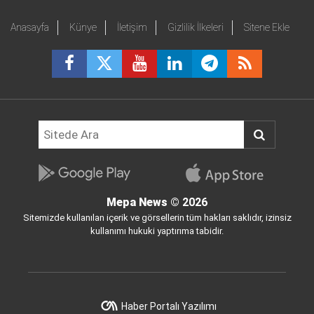
Anasayfa
Künye
İletişim
Gizlilik İlkeleri
Sitene Ekle
Mepa News
© 2026
Sitemizde kullanılan içerik ve görsellerin tüm hakları saklıdır, izinsiz
kullanımı hukuki yaptırıma tabidir.
Haber Portalı Yazılımı