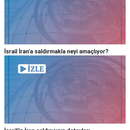
İsrail İran'a saldırmakla neyi amaçlıyor?