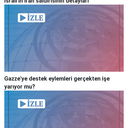
İsrail'in İran saldırısının detayları
Gazze'ye destek eylemleri gerçekten işe
yarıyor mu?