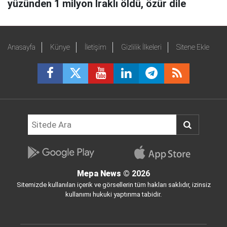
yüzünden 1 milyon Iraklı öldü, özür dile
Anasayfa
Künye
İletişim
Gizlilik İlkeleri
Sitene Ekle
Mepa News
© 2026
Sitemizde kullanılan içerik ve görsellerin tüm hakları saklıdır, izinsiz
kullanımı hukuki yaptırıma tabidir.