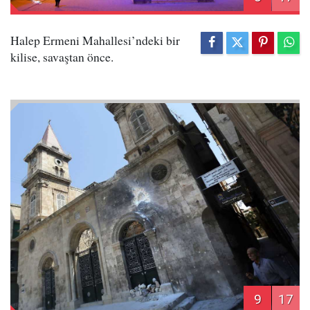
Halep Ermeni Mahallesi’ndeki bir
kilise, savaştan önce.
9
17