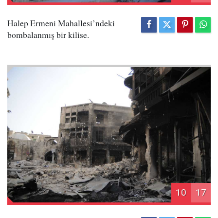
Halep Ermeni Mahallesi’ndeki
bombalanmış bir kilise.
10
17