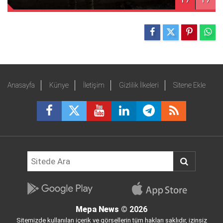
Anasayfa
Künye
İletişim
Gizlilik İlkeleri
Sitene Ekle
Mepa News
© 2026
Sitemizde kullanılan içerik ve görsellerin tüm hakları saklıdır, izinsiz