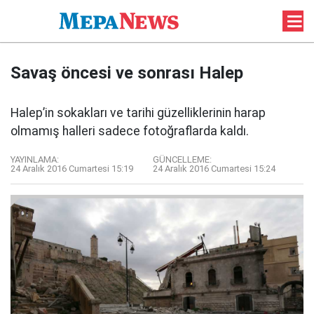
Savaş öncesi ve sonrası Halep
Halep’in sokakları ve tarihi güzelliklerinin harap
olmamış halleri sadece fotoğraflarda kaldı.
YAYINLAMA:
GÜNCELLEME:
24 Aralık 2016 Cumartesi 15:19
24 Aralık 2016 Cumartesi 15:24