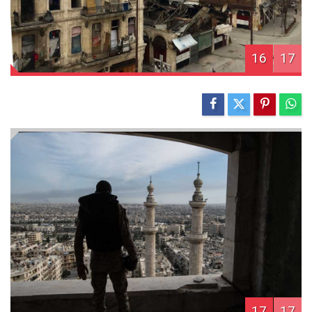
16
17
17
17