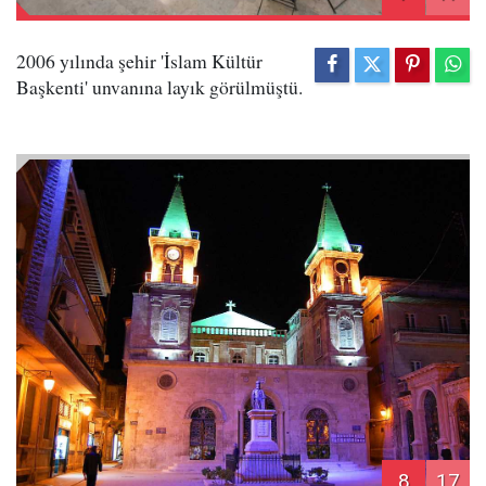
2006 yılında şehir 'İslam Kültür
Başkenti' unvanına layık görülmüştü.
8
17