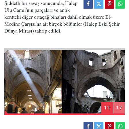
Şiddetli bir savaş sonucunda, Halep
Ulu Camii'nin parçaları ve antik
kentteki diğer ortaçağ binaları dahil olmak üzere El-
Medine Çarşısı'na ait birçok bölümler (Halep Eski Şehir
Dünya Mirası) tahrip edildi.
11
17