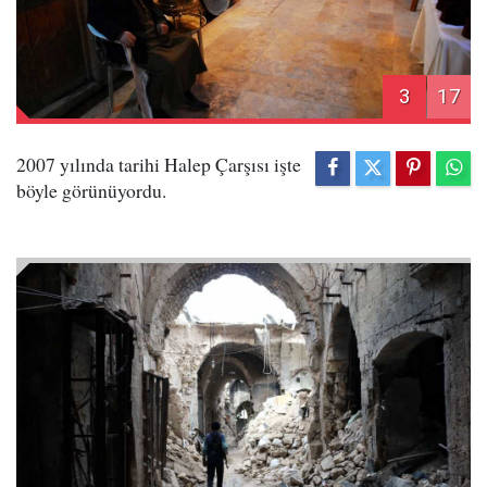
3
17
2007 yılında tarihi Halep Çarşısı işte
böyle görünüyordu.