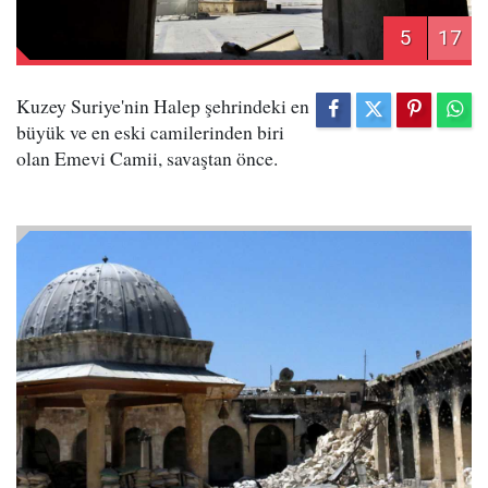
5
17
Kuzey Suriye'nin Halep şehrindeki en
büyük ve en eski camilerinden biri
olan Emevi Camii, savaştan önce.