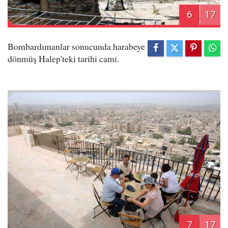
6
17
Bombardımanlar sonucunda harabeye
dönmüş Halep'teki tarihi cami.
7
17