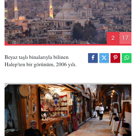
2
17
Beyaz taşlı binalarıyla bilinen
Halep'ten bir görünüm, 2006 yılı.