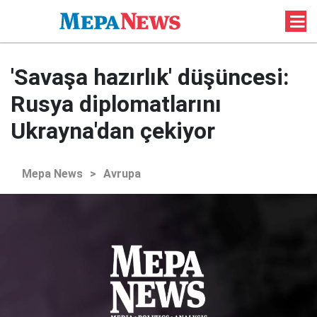
'Savaşa hazırlık' düşüncesi:
Rusya diplomatlarını
Ukrayna'dan çekiyor
Mepa News
>
Avrupa