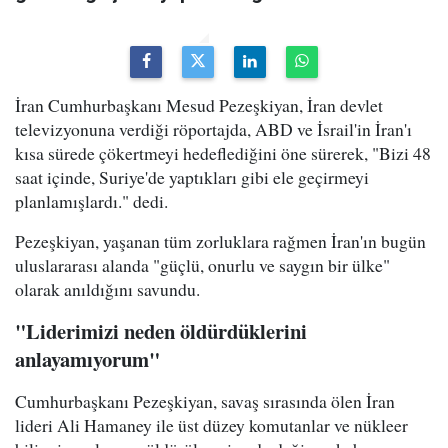
İran Cumhurbaşkanı Mesud Pezeşkiyan, İran devlet
televizyonuna verdiği röportajda, ABD ve İsrail'in İran'ı
kısa sürede çökertmeyi hedeflediğini öne sürerek, "Bizi 48
saat içinde, Suriye'de yaptıkları gibi ele geçirmeyi
planlamışlardı." dedi.
Pezeşkiyan, yaşanan tüm zorluklara rağmen İran'ın bugün
uluslararası alanda "güçlü, onurlu ve saygın bir ülke"
olarak anıldığını savundu.
"Liderimizi neden öldürdüklerini
anlayamıyorum"
Cumhurbaşkanı Pezeşkiyan, savaş sırasında ölen İran
lideri Ali Hamaney ile üst düzey komutanlar ve nükleer