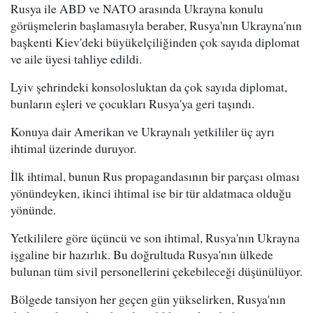
Rusya ile ABD ve NATO arasında Ukrayna konulu
görüşmelerin başlamasıyla beraber, Rusya'nın Ukrayna'nın
başkenti Kiev'deki büyükelçiliğinden çok sayıda diplomat
ve aile üyesi tahliye edildi.
Lyiv şehrindeki konsolosluktan da çok sayıda diplomat,
bunların eşleri ve çocukları Rusya'ya geri taşındı.
Konuya dair Amerikan ve Ukraynalı yetkililer üç ayrı
ihtimal üzerinde duruyor.
İlk ihtimal, bunun Rus propagandasının bir parçası olması
yönündeyken, ikinci ihtimal ise bir tür aldatmaca olduğu
yönünde.
Yetkililere göre üçüncü ve son ihtimal, Rusya'nın Ukrayna
işgaline bir hazırlık. Bu doğrultuda Rusya'nın ülkede
bulunan tüm sivil personellerini çekebileceği düşünülüyor.
Bölgede tansiyon her geçen gün yükselirken, Rusya'nın