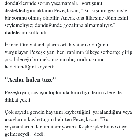
döndüklerinde sorun yaşamamalı." görüşünü
desteklediğini aktaran Pezeşkiyan, "Bir kişinin geçmişte
bir sorunu olmuş olabilir. Ancak ona ülkesine dönmesini
söylemeliyiz; döndüğünde gözaltına almamalıyız."
ifadelerini kullandı.
İran'ın tüm vatandaşların ortak vatanı olduğunu
vurgulayan Pezeşkiyan, her İranlının ülkeye serbestçe girip
çıkabileceği bir mekanizma oluşturulmasının
hedeflendiğini kaydetti.
"Acılar halen taze"
Pezeşkiyan, savaşın toplumda bıraktığı derin izlere de
dikkat çekti.
Çok sayıda gencin hayatını kaybettiğini, yaralandığını veya
uzuvlarını kaybettiğini belirten Pezeşkiyan, "Bu
yaşananları halen unutamıyorum. Keşke işler bu noktaya
gelmeseydi." dedi.