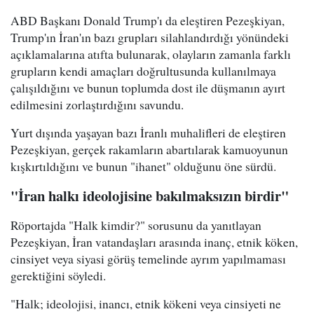
ABD Başkanı Donald Trump'ı da eleştiren Pezeşkiyan,
Trump'ın İran'ın bazı grupları silahlandırdığı yönündeki
açıklamalarına atıfta bulunarak, olayların zamanla farklı
grupların kendi amaçları doğrultusunda kullanılmaya
çalışıldığını ve bunun toplumda dost ile düşmanın ayırt
edilmesini zorlaştırdığını savundu.
Yurt dışında yaşayan bazı İranlı muhalifleri de eleştiren
Pezeşkiyan, gerçek rakamların abartılarak kamuoyunun
kışkırtıldığını ve bunun "ihanet" olduğunu öne sürdü.
"İran halkı ideolojisine bakılmaksızın birdir"
Röportajda "Halk kimdir?" sorusunu da yanıtlayan
Pezeşkiyan, İran vatandaşları arasında inanç, etnik köken,
cinsiyet veya siyasi görüş temelinde ayrım yapılmaması
gerektiğini söyledi.
"Halk; ideolojisi, inancı, etnik kökeni veya cinsiyeti ne