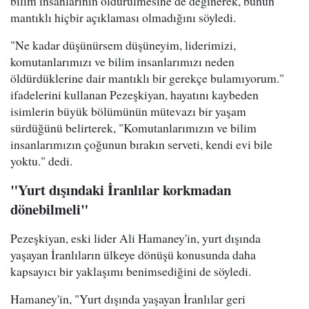
bilim insanlarının öldürülmesine de değinerek, bunun
mantıklı hiçbir açıklaması olmadığını söyledi.
"Ne kadar düşünürsem düşüneyim, liderimizi,
komutanlarımızı ve bilim insanlarımızı neden
öldürdüklerine dair mantıklı bir gerekçe bulamıyorum."
ifadelerini kullanan Pezeşkiyan, hayatını kaybeden
isimlerin büyük bölümünün mütevazı bir yaşam
sürdüğünü belirterek, "Komutanlarımızın ve bilim
insanlarımızın çoğunun bırakın serveti, kendi evi bile
yoktu." dedi.
"Yurt dışındaki İranlılar korkmadan
dönebilmeli"
Pezeşkiyan, eski lider Ali Hamaney'in, yurt dışında
yaşayan İranlıların ülkeye dönüşü konusunda daha
kapsayıcı bir yaklaşımı benimsediğini de söyledi.
Hamaney'in, "Yurt dışında yaşayan İranlılar geri