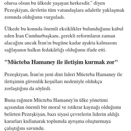
olursa olsun bu ülkede yaşayan herkesdir." diyen
Pezeşkiyan, devletin tüm vatandaşlara adaletle yaklaşmak
zorunda olduğunu vurguladı.
Ülkede bu konuda önemli eksiklikler bulunduğunu kabul
eden İran Cumhurbaşkanı, gerekli reformların zaman
alacağını ancak İran'ın bugüne kadar ayakta kalmasını
sağlayanın halkın fedakârlığı olduğunu ifade etti.
"Mücteba Hamaney ile iletişim kurmak zor"
Pezeşkiyan, İran'ın yeni dini lideri Mücteba Hamaney ile
iletişimin güvenlik koşulları nedeniyle oldukça
zorlaştığını da söyledi.
Buna rağmen Mücteba Hamaney'in ülke yönetimi
açısından önemli bir moral ve istikrar kaynağı olduğunu
belirten Pezeşkiyan, bazı siyasi çevrelerin liderin aldığı
kararları kullanarak toplumda ayrışma oluşturmaya
çalıştığını savundu.