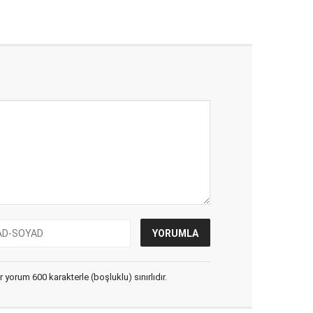
yorum 600 karakterle (boşluklu) sınırlıdır.