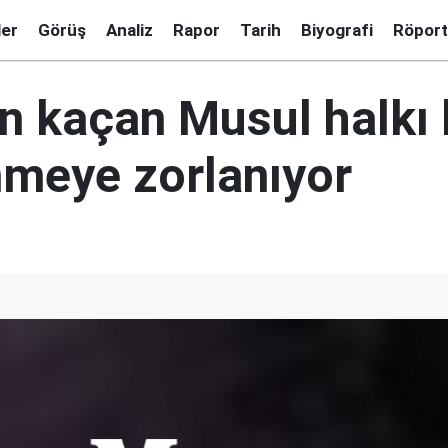
ler
Görüş
Analiz
Rapor
Tarih
Biyografi
Röport
n kaçan Musul halkı 
nmeye zorlanıyor