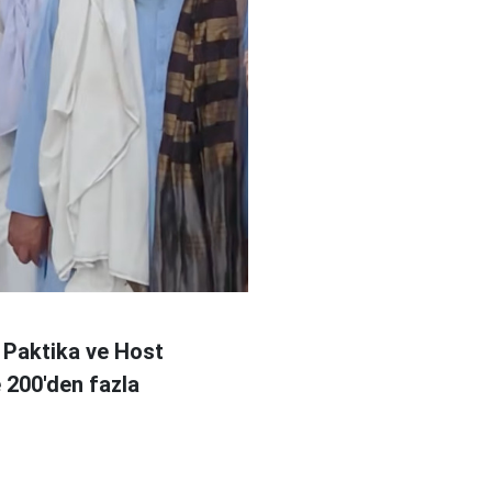
 Paktika ve Host
e 200'den fazla