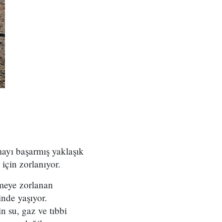
ayı başarmış yaklaşık
için zorlanıyor.
nmeye zorlanan
nde yaşıyor.
n su, gaz ve tıbbi