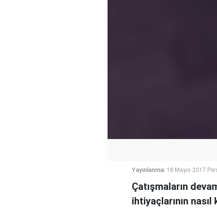
Yayınlanma:
18 Mayıs 2017 Per
Çatışmaların devam 
ihtiyaçlarının nasıl