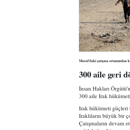
Musul'daki çatışma ortamından ka
300 aile geri 
İnsan Hakları Örgütü'
300 aile Irak hükümeti
Irak hükümeti güçleri 
Iraklıların büyük bir
Çatışmaların devam ett