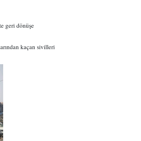
te geri dönüşe
arından kaçan sivilleri