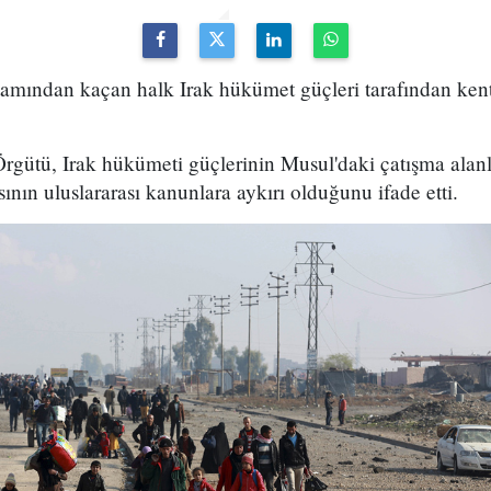
tamından kaçan halk Irak hükümet güçleri tarafından ken
rgütü, Irak hükümeti güçlerinin Musul'daki çatışma alanl
nın uluslararası kanunlara aykırı olduğunu ifade etti.