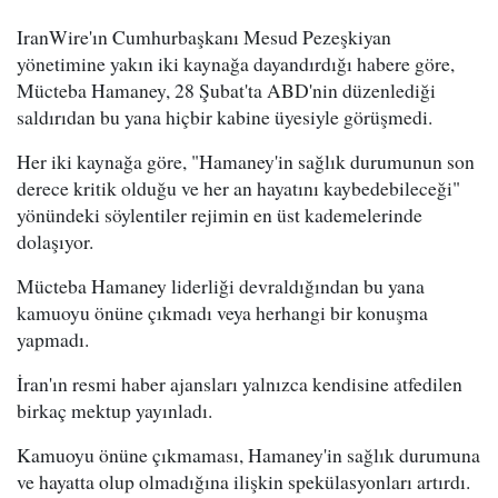
IranWire'ın Cumhurbaşkanı Mesud Pezeşkiyan
yönetimine yakın iki kaynağa dayandırdığı habere göre,
Mücteba Hamaney, 28 Şubat'ta ABD'nin düzenlediği
saldırıdan bu yana hiçbir kabine üyesiyle görüşmedi.
Her iki kaynağa göre, "Hamaney'in sağlık durumunun son
derece kritik olduğu ve her an hayatını kaybedebileceği"
yönündeki söylentiler rejimin en üst kademelerinde
dolaşıyor.
Mücteba Hamaney liderliği devraldığından bu yana
kamuoyu önüne çıkmadı veya herhangi bir konuşma
yapmadı.
İran'ın resmi haber ajansları yalnızca kendisine atfedilen
birkaç mektup yayınladı.
Kamuoyu önüne çıkmaması, Hamaney'in sağlık durumuna
ve hayatta olup olmadığına ilişkin spekülasyonları artırdı.