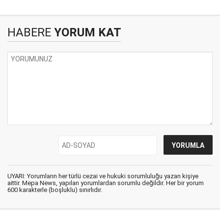
HABERE
YORUM KAT
UYARI: Yorumların her türlü cezai ve hukuki sorumluluğu yazan kişiye
aittir. Mepa News, yapılan yorumlardan sorumlu değildir. Her bir yorum
600 karakterle (boşluklu) sınırlıdır.