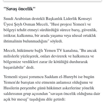
"Savaş öncelik"
Suudi Arabistan destekli Başkanlık Liderlik Konseyi
Üyesi Şeyh Osman Meceli, "Husi projesi Yemen'i ve
bölgeyi tehdit etmeyi sürdürdüğü sürece barış, güvenlik,
istikrar, kalkınma, bir arada yaşama veya ulusal ortaklık
ihtimalinin bulunmadığını" söyledi.
Meceli, hükümete bağlı Yemen TV kanalına, "Bu ancak
milislerle yüzleşerek, onları devirerek ve halkımıza ve
bölgemize verdikleri zarar ile kötülüğü durdurarak
başarılabilir" dedi.
Yemenli siyasi yorumcu Saddam el-Hureybi ise bugün
Yemen'de barıştan söz etmenin anlamsız olduğunu ve
Husilerin perşembe günü hükümet askerlerine yönelik
saldırısının grup açısından "savaşın öncelik olduğuna dair
açık bir mesaj" taşıdığını dile getirdi: