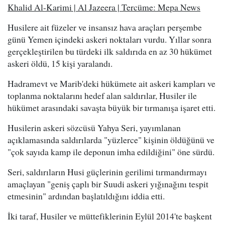
Khalid Al-Karimi | Al Jazeera | Tercüme: Mepa News
Husilere ait füzeler ve insansız hava araçları perşembe
günü Yemen içindeki askeri noktaları vurdu. Yıllar sonra
gerçekleştirilen bu türdeki ilk saldırıda en az 30 hükümet
askeri öldü, 15 kişi yaralandı.
Hadramevt ve Marib'deki hükümete ait askeri kampları ve
toplanma noktalarını hedef alan saldırılar, Husiler ile
hükümet arasındaki savaşta büyük bir tırmanışa işaret etti.
Husilerin askeri sözcüsü Yahya Seri, yayımlanan
açıklamasında saldırılarda "yüzlerce" kişinin öldüğünü ve
"çok sayıda kamp ile deponun imha edildiğini" öne sürdü.
Seri, saldırıların Husi güçlerinin gerilimi tırmandırmayı
amaçlayan "geniş çaplı bir Suudi askeri yığınağını tespit
etmesinin" ardından başlatıldığını iddia etti.
İki taraf, Husiler ve müttefiklerinin Eylül 2014'te başkent