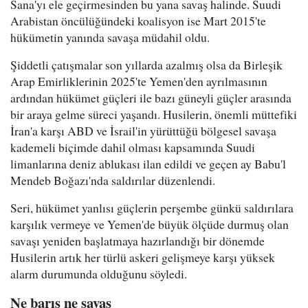
Sana'yı ele geçirmesinden bu yana savaş halinde. Suudi
Arabistan öncülüğündeki koalisyon ise Mart 2015'te
hükümetin yanında savaşa müdahil oldu.
Şiddetli çatışmalar son yıllarda azalmış olsa da Birleşik
Arap Emirliklerinin 2025'te Yemen'den ayrılmasının
ardından hükümet güçleri ile bazı güneyli güçler arasında
bir araya gelme süreci yaşandı. Husilerin, önemli müttefiki
İran'a karşı ABD ve İsrail'in yürüttüğü bölgesel savaşa
kademeli biçimde dahil olması kapsamında Suudi
limanlarına deniz ablukası ilan edildi ve geçen ay Babu'l
Mendeb Boğazı'nda saldırılar düzenlendi.
Seri, hükümet yanlısı güçlerin perşembe günkü saldırılara
karşılık vermeye ve Yemen'de büyük ölçüde durmuş olan
savaşı yeniden başlatmaya hazırlandığı bir dönemde
Husilerin artık her türlü askeri gelişmeye karşı yüksek
alarm durumunda olduğunu söyledi.
Ne barış ne savaş