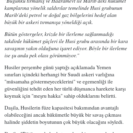
"Bugünkü tırmanış ve Hadramevt ile Marib'deki hükümet
kamplarına yönelik saldırılar temelinde Husi grubunun
Marib'deki petrol ve doğal gaz bölgelerini hedef alan
büyük bir askeri tırmanışa yöneldiği açık.
Bütün göstergeler, krizde bir ilerleme sağlanmadığı
takdirde hükümet güçleri ile Husi grubu arasında bir kara
savaşının yakın olduğuna işaret ediyor. Böyle bir ilerleme
ise şu anda pek olası görünmüyor."
Husiler perşembe günü yaptığı açıklamada Yemen
sınırları içindeki herhangi bir Suudi askeri varlığına
"müsamaha göstermeyeceklerini" ve egemenliği ile
güvenliğini tehdit eden her türlü düşmanca harekete karşı
koymak için "meşru hakka" sahip olduklarını belirtti.
Daşila, Husilerin füze kapasitesi bakımından avantajlı
olabileceğini ancak hükümetle büyük bir savaş çıkması
halinde şiddetin boyutunun çok büyük olacağını söyledi.