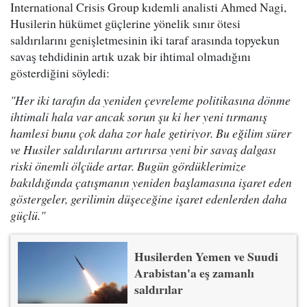
International Crisis Group kıdemli analisti Ahmed Nagi,
Husilerin hükümet güçlerine yönelik sınır ötesi
saldırılarını genişletmesinin iki taraf arasında topyekun
savaş tehdidinin artık uzak bir ihtimal olmadığını
gösterdiğini söyledi:
"Her iki tarafın da yeniden çevreleme politikasına dönme
ihtimali hala var ancak sorun şu ki her yeni tırmanış
hamlesi bunu çok daha zor hale getiriyor. Bu eğilim sürer
ve Husiler saldırılarını artırırsa yeni bir savaş dalgası
riski önemli ölçüde artar. Bugün gördüklerimize
bakıldığında çatışmanın yeniden başlamasına işaret eden
göstergeler, gerilimin düşeceğine işaret edenlerden daha
güçlü."
Husilerden Yemen ve Suudi
Arabistan'a eş zamanlı
saldırılar