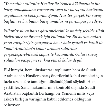
"Yemenliler yıllardır Husiler ile Yemen hükümetinin bir
barış anlaşmasına varmasını veya bir barış yol haritasını
uygulamasını bekliyordu. Şimdi Husiler gerçek bir savaş
başlattı ve bu, bütün barış umutlarını paramparça ediyor.
Yıllardır süren barış görüşmelerini kesintisiz şekilde silah
biriktirmek ve üretmek için kullandılar. Bu durum onları
yerel rakipleriyle çatışmaya hazır hale getirdi ve İsrail ile
Suudi Arabistan'a kadar uzanan saldırılar
gerçekleştirebilecek kapasite kazandırdı. Onları savaş
yolundan vazgeçmeye ikna etmek kolay değil."
El-Hureybi, hem uluslararası toplumun hem de Suudi
Arabistan'ın Husilere barış önerilerini kabul etmeleri için
fazla uzun süre tanıdığını düşündüğünü söyledi. Husi
yetkililer, Sana makamlarının kontrolü dışında Suudi
Arabistan bağlantılı herhangi bir Yemenli milis veya
askeri birliğin varlığının kabul edilemez olduğunu
belirtiyor.