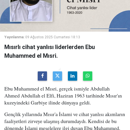
Yayınlanma:
09 Ağustos 2025 Cumartesi 18:13
Mısırlı cihat yanlısı liderlerden Ebu
Muhammed el Mısri.
Ebu Muhammed el Mısri, gerçek ismiyle Abdullah
Ahmed Abdullah el Elfi, Haziran 1963 tarihinde Mısır'ın
kuzeyindeki Garbiye ilinde dünyaya geldi.
Gençlik yıllarında Mısır'a İslami ve cihat yanlısı akımların
faaliyetleri zirveye ulaşmış durumdaydı. Kendisi de bu
dönemde İslami meselelere ilgi duyan Ebu Muhammed,