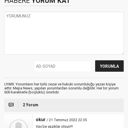
HABERE
YORUM KAT
UYARI: Yorumların her türlü cezai ve hukuki sorumluluğu yazan kişiye
aittir. Mepa News, yapılan yorumlardan sorumlu değildir. Her bir yorum
600 karakterle (boşluklu) sınırlıdır.
2 Yorum
okur
/ 21 Temmuz 2022 22:35
Vay be yazıklar olsun!!!