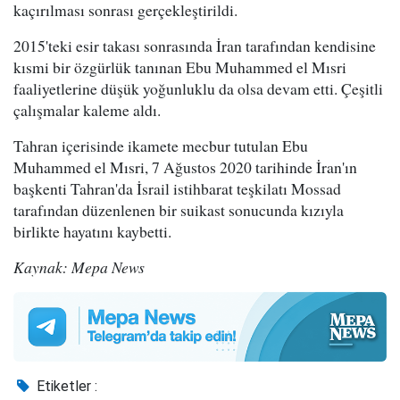
kaçırılması sonrası gerçekleştirildi.
2015'teki esir takası sonrasında İran tarafından kendisine
kısmi bir özgürlük tanınan Ebu Muhammed el Mısri
faaliyetlerine düşük yoğunluklu da olsa devam etti. Çeşitli
çalışmalar kaleme aldı.
Tahran içerisinde ikamete mecbur tutulan Ebu
Muhammed el Mısri, 7 Ağustos 2020 tarihinde İran'ın
başkenti Tahran'da İsrail istihbarat teşkilatı Mossad
tarafından düzenlenen bir suikast sonucunda kızıyla
birlikte hayatını kaybetti.
Kaynak: Mepa News
Etiketler :