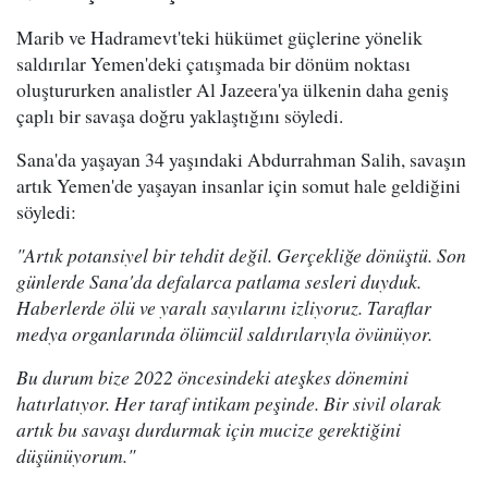
Marib ve Hadramevt'teki hükümet güçlerine yönelik
saldırılar Yemen'deki çatışmada bir dönüm noktası
oluştururken analistler Al Jazeera'ya ülkenin daha geniş
çaplı bir savaşa doğru yaklaştığını söyledi.
Sana'da yaşayan 34 yaşındaki Abdurrahman Salih, savaşın
artık Yemen'de yaşayan insanlar için somut hale geldiğini
söyledi:
"Artık potansiyel bir tehdit değil. Gerçekliğe dönüştü. Son
günlerde Sana'da defalarca patlama sesleri duyduk.
Haberlerde ölü ve yaralı sayılarını izliyoruz. Taraflar
medya organlarında ölümcül saldırılarıyla övünüyor.
Bu durum bize 2022 öncesindeki ateşkes dönemini
hatırlatıyor. Her taraf intikam peşinde. Bir sivil olarak
artık bu savaşı durdurmak için mucize gerektiğini
düşünüyorum."