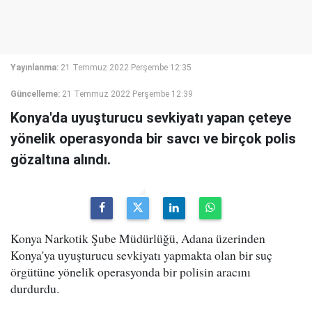
Yayınlanma:
21 Temmuz 2022 Perşembe 12:35
Güncelleme:
21 Temmuz 2022 Perşembe 12:39
Konya'da uyuşturucu sevkiyatı yapan çeteye
yönelik operasyonda bir savcı ve birçok polis
gözaltına alındı.
Konya Narkotik Şube Müdürlüğü, Adana üzerinden
Konya'ya uyuşturucu sevkiyatı yapmakta olan bir suç
örgütüne yönelik operasyonda bir polisin aracını
durdurdu.