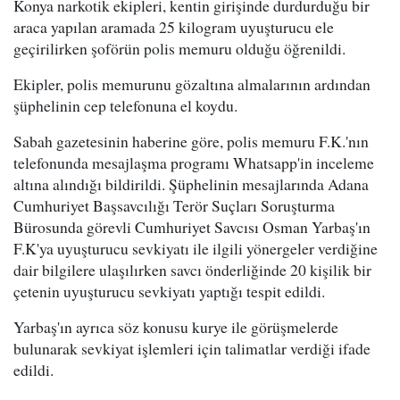
Konya narkotik ekipleri, kentin girişinde durdurduğu bir
araca yapılan aramada 25 kilogram uyuşturucu ele
geçirilirken şoförün polis memuru olduğu öğrenildi.
Ekipler, polis memurunu gözaltına almalarının ardından
şüphelinin cep telefonuna el koydu.
Sabah gazetesinin haberine göre, polis memuru F.K.'nın
telefonunda mesajlaşma programı Whatsapp'in inceleme
altına alındığı bildirildi. Şüphelinin mesajlarında Adana
Cumhuriyet Başsavcılığı Terör Suçları Soruşturma
Bürosunda görevli Cumhuriyet Savcısı Osman Yarbaş'ın
F.K'ya uyuşturucu sevkiyatı ile ilgili yönergeler verdiğine
dair bilgilere ulaşılırken savcı önderliğinde 20 kişilik bir
çetenin uyuşturucu sevkiyatı yaptığı tespit edildi.
Yarbaş'ın ayrıca söz konusu kurye ile görüşmelerde
bulunarak sevkiyat işlemleri için talimatlar verdiği ifade
edildi.