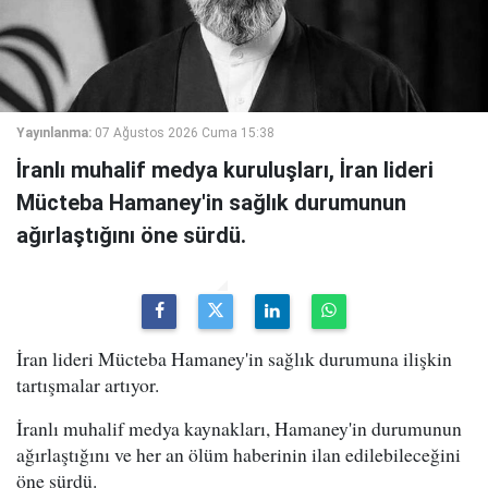
Yayınlanma:
07 Ağustos 2026 Cuma 15:38
İranlı muhalif medya kuruluşları, İran lideri
Mücteba Hamaney'in sağlık durumunun
ağırlaştığını öne sürdü.
İran lideri Mücteba Hamaney'in sağlık durumuna ilişkin
tartışmalar artıyor.
İranlı muhalif medya kaynakları, Hamaney'in durumunun
ağırlaştığını ve her an ölüm haberinin ilan edilebileceğini
öne sürdü.