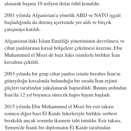
alınarak başına 10 milyon dolar ödül konuldu.
2001 yılında Afganistan'a yönelik ABD ve NATO işgali
başladığında da direniş içerisinde yer aldı ve birçok
çatışmaya katıldı.
Afganistan'daki İslam Emirliği yönetiminin devrilmesi ve
cihat yanlılarının kırsal bölgelere çekilmesi üzerine, Ebu
Muhammed el Mısri de bazı lider isimlerle birlikte İran
kırsalına çekildi.
2003 yılında bir grup cihat yanlısı isimle beraber İran'ın
güneydoğu kırsalında bulunduğu bir sırada İran rejimi
güçleri tarafından yakalanarak hapsedildi. Bunun ardından
İran'da 12 yıl boyunca sürecek hapis hayatı başladı.
2015 yılında Ebu Muhammed el Mısri bir esir takası
sonucu diğer bazı El Kaide liderleriyle birlikte serbest
bırakıldı ancak zorunlu ikamete tabi tutuldu. Esir takası,
Yemen'de İranlı bir diplomatın El Kaide tarafından