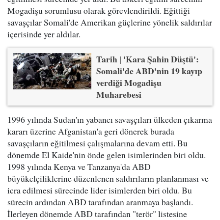
Mogadişu sorumlusu olarak görevlendirildi. Eğittiği
savaşçılar Somali'de Amerikan güçlerine yönelik saldırılar
içerisinde yer aldılar.
Tarih | 'Kara Şahin Düştü':
Somali'de ABD'nin 19 kayıp
verdiği Mogadişu
Muharebesi
1996 yılında Sudan'ın yabancı savaşçıları ülkeden çıkarma
kararı üzerine Afganistan'a geri dönerek burada
savaşçıların eğitilmesi çalışmalarına devam etti. Bu
dönemde El Kaide'nin önde gelen isimlerinden biri oldu.
1998 yılında Kenya ve Tanzanya'da ABD
büyükelçiliklerine düzenlenen saldırıların planlanması ve
icra edilmesi sürecinde lider isimlerden biri oldu. Bu
sürecin ardından ABD tarafından aranmaya başlandı.
İlerleyen dönemde ABD tarafından "terör" listesine