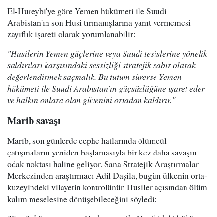
El-Hureybi'ye göre Yemen hükümeti ile Suudi
Arabistan'ın son Husi tırmanışlarına yanıt vermemesi
zayıflık işareti olarak yorumlanabilir:
"Husilerin Yemen güçlerine veya Suudi tesislerine yönelik
saldırıları karşısındaki sessizliği stratejik sabır olarak
değerlendirmek saçmalık. Bu tutum sürerse Yemen
hükümeti ile Suudi Arabistan'ın güçsüzlüğüne işaret eder
ve halkın onlara olan güvenini ortadan kaldırır."
Marib savaşı
Marib, son günlerde cephe hatlarında ölümcül
çatışmaların yeniden başlamasıyla bir kez daha savaşın
odak noktası haline geliyor. Sana Stratejik Araştırmalar
Merkezinden araştırmacı Adil Daşila, bugün ülkenin orta-
kuzeyindeki vilayetin kontrolünün Husiler açısından ölüm
kalım meselesine dönüşebileceğini söyledi: