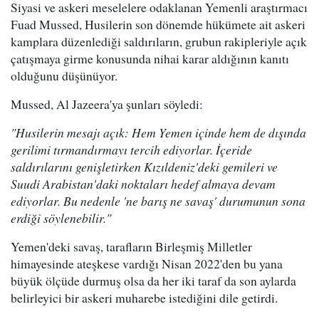
Siyasi ve askeri meselelere odaklanan Yemenli araştırmacı
Fuad Mussed, Husilerin son dönemde hükümete ait askeri
kamplara düzenlediği saldırıların, grubun rakipleriyle açık
çatışmaya girme konusunda nihai karar aldığının kanıtı
olduğunu düşünüyor.
Mussed, Al Jazeera'ya şunları söyledi:
"Husilerin mesajı açık: Hem Yemen içinde hem de dışında
gerilimi tırmandırmayı tercih ediyorlar. İçeride
saldırılarını genişletirken Kızıldeniz'deki gemileri ve
Suudi Arabistan'daki noktaları hedef almaya devam
ediyorlar. Bu nedenle 'ne barış ne savaş' durumunun sona
erdiği söylenebilir."
Yemen'deki savaş, tarafların Birleşmiş Milletler
himayesinde ateşkese vardığı Nisan 2022'den bu yana
büyük ölçüde durmuş olsa da her iki taraf da son aylarda
belirleyici bir askeri muharebe istediğini dile getirdi.