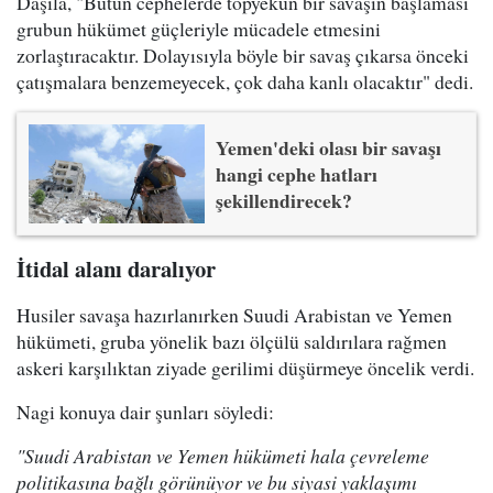
Daşila, "Bütün cephelerde topyekun bir savaşın başlaması
grubun hükümet güçleriyle mücadele etmesini
zorlaştıracaktır. Dolayısıyla böyle bir savaş çıkarsa önceki
çatışmalara benzemeyecek, çok daha kanlı olacaktır" dedi.
Yemen'deki olası bir savaşı
hangi cephe hatları
şekillendirecek?
İtidal alanı daralıyor
Husiler savaşa hazırlanırken Suudi Arabistan ve Yemen
hükümeti, gruba yönelik bazı ölçülü saldırılara rağmen
askeri karşılıktan ziyade gerilimi düşürmeye öncelik verdi.
Nagi konuya dair şunları söyledi:
"Suudi Arabistan ve Yemen hükümeti hala çevreleme
politikasına bağlı görünüyor ve bu siyasi yaklaşımı