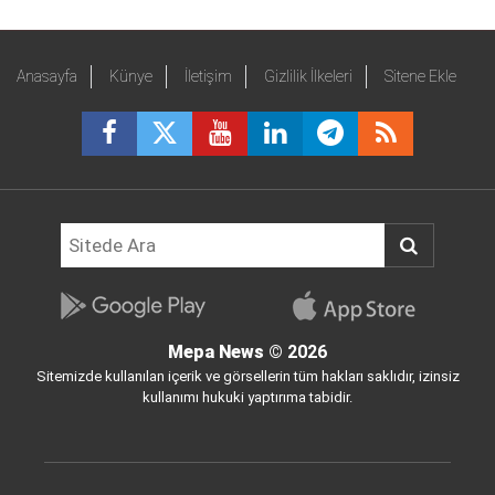
Anasayfa
Künye
İletişim
Gizlilik İlkeleri
Sitene Ekle
Mepa News
© 2026
Sitemizde kullanılan içerik ve görsellerin tüm hakları saklıdır, izinsiz
kullanımı hukuki yaptırıma tabidir.