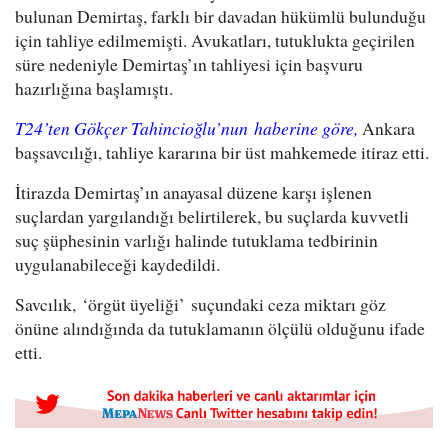
bulunan Demirtaş, farklı bir davadan hükümlü bulunduğu
için tahliye edilmemişti. Avukatları, tutuklukta geçirilen
süre nedeniyle Demirtaş’ın tahliyesi için başvuru
hazırlığına başlamıştı.
T24’ten Gökçer Tahincioğlu’nun
haberine göre,
Ankara
başsavcılığı, tahliye kararına bir üst mahkemede itiraz etti.
İtirazda Demirtaş’ın anayasal düzene karşı işlenen
suçlardan yargılandığı belirtilerek, bu suçlarda kuvvetli
suç şüphesinin varlığı halinde tutuklama tedbirinin
uygulanabileceği kaydedildi.
Savcılık, ‘örgüt üyeliği’ suçundaki ceza miktarı göz
önüne alındığında da tutuklamanın ölçülü olduğunu ifade
etti.