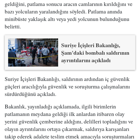
geldiğini, patlama sonucu aracın camlarının kırıldığını ve
bazı yolcuların yaralandığını söyledi. Patlama anında
minibüste yaklaşık altı veya yedi yolcunun bulunduğunu
belirtti.
Suriye İçişleri Bakanlığı,
Şam'daki bombalı saldırının
ayrıntılarını açıkladı
Suriye İçişleri Bakanlığı, saldırının ardından iç güvenlik
güçleri aracılığıyla güvenlik ve soruşturma çalışmalarını
sürdürdüğünü açıkladı.
Bakanlık, yayınladığı açıklamada, ilgili birimlerin
patlamanın meydana geldiği ilk anlardan itibaren olay
yerini güvenlik çemberine aldığını, delilleri topladığını ve
olayın ayrıntılarını ortaya çıkarmak, saldırıya karışanları
takip ederek adalete teslim etmek amacıyla soruşturmaları