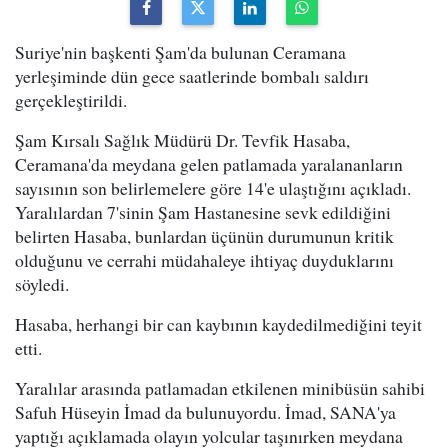
Suriye'nin başkenti Şam'da bulunan Ceramana
yerleşiminde dün gece saatlerinde bombalı saldırı
gerçekleştirildi.
Şam Kırsalı Sağlık Müdürü Dr. Tevfik Hasaba,
Ceramana'da meydana gelen patlamada yaralananların
sayısının son belirlemelere göre 14'e ulaştığını açıkladı.
Yaralılardan 7'sinin Şam Hastanesine sevk edildiğini
belirten Hasaba, bunlardan üçünün durumunun kritik
olduğunu ve cerrahi müdahaleye ihtiyaç duyduklarını
söyledi.
Hasaba, herhangi bir can kaybının kaydedilmediğini teyit
etti.
Yaralılar arasında patlamadan etkilenen minibüsün sahibi
Safuh Hüseyin İmad da bulunuyordu. İmad, SANA'ya
yaptığı açıklamada olayın yolcular taşınırken meydana