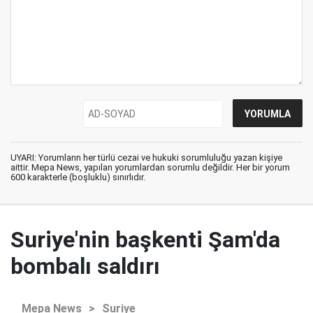
UYARI: Yorumların her türlü cezai ve hukuki sorumluluğu yazan kişiye
aittir. Mepa News, yapılan yorumlardan sorumlu değildir. Her bir yorum
600 karakterle (boşluklu) sınırlıdır.
Suriye'nin başkenti Şam'da
bombalı saldırı
Mepa News
>
Suriye