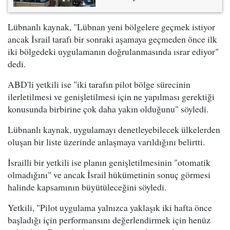
Lübnanlı kaynak, "Lübnan yeni bölgelere geçmek istiyor
ancak İsrail tarafı bir sonraki aşamaya geçmeden önce ilk
iki bölgedeki uygulamanın doğrulanmasında ısrar ediyor"
dedi.
ABD'li yetkili ise "iki tarafın pilot bölge sürecinin
ilerletilmesi ve genişletilmesi için ne yapılması gerektiği
konusunda birbirine çok daha yakın olduğunu" söyledi.
Lübnanlı kaynak, uygulamayı denetleyebilecek ülkelerden
oluşan bir liste üzerinde anlaşmaya varıldığını belirtti.
İsrailli bir yetkili ise planın genişletilmesinin "otomatik
olmadığını" ve ancak İsrail hükümetinin sonuç görmesi
halinde kapsamının büyütüleceğini söyledi.
Yetkili, "Pilot uygulama yalnızca yaklaşık iki hafta önce
başladığı için performansını değerlendirmek için henüz