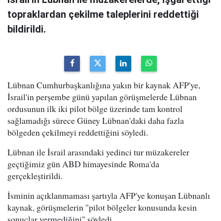
topraklardan çekilme taleplerini reddettiği
bildirildi.
Lübnan Cumhurbaşkanlığına yakın bir kaynak AFP'ye,
İsrail'in perşembe günü yapılan görüşmelerde Lübnan
ordusunun ilk iki pilot bölge üzerinde tam kontrol
sağlamadığı sürece Güney Lübnan'daki daha fazla
bölgeden çekilmeyi reddettiğini söyledi.
Lübnan ile İsrail arasındaki yedinci tur müzakereler
geçtiğimiz gün ABD himayesinde Roma'da
gerçekleştirildi.
İsminin açıklanmaması şartıyla AFP'ye konuşan Lübnanlı
kaynak, görüşmelerin "pilot bölgeler konusunda kesin
sonuçlar vermediğini" söyledi.