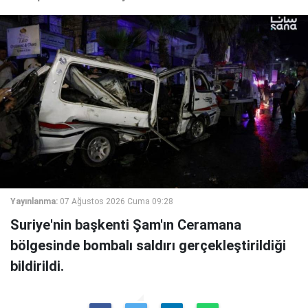
Yayınlanma:
07 Ağustos 2026 Cuma 09:28
Suriye'nin başkenti Şam'ın Ceramana
bölgesinde bombalı saldırı gerçekleştirildiği
bildirildi.