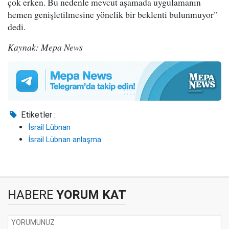
çok erken. Bu nedenle mevcut aşamada uygulamanın
hemen genişletilmesine yönelik bir beklenti bulunmuyor"
dedi.
Kaynak: Mepa News
Etiketler :
İsrail Lübnan
İsrail Lübnan anlaşma
HABERE
YORUM KAT