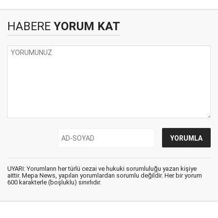
HABERE
YORUM KAT
UYARI: Yorumların her türlü cezai ve hukuki sorumluluğu yazan kişiye
aittir. Mepa News, yapılan yorumlardan sorumlu değildir. Her bir yorum
600 karakterle (boşluklu) sınırlıdır.