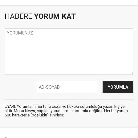
HABERE
YORUM KAT
UYARI: Yorumların her türlü cezai ve hukuki sorumluluğu yazan kişiye
aittir. Mepa News, yapılan yorumlardan sorumlu değildir. Her bir yorum
600 karakterle (boşluklu) sınırlıdır.