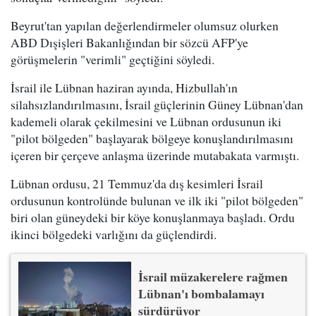
Beyrut'tan yapılan değerlendirmeler olumsuz olurken
ABD Dışişleri Bakanlığından bir sözcü AFP'ye
görüşmelerin "verimli" geçtiğini söyledi.
İsrail ile Lübnan haziran ayında, Hizbullah'ın
silahsızlandırılmasını, İsrail güçlerinin Güney Lübnan'dan
kademeli olarak çekilmesini ve Lübnan ordusunun iki
"pilot bölgeden" başlayarak bölgeye konuşlandırılmasını
içeren bir çerçeve anlaşma üzerinde mutabakata varmıştı.
Lübnan ordusu, 21 Temmuz'da dış kesimleri İsrail
ordusunun kontrolünde bulunan ve ilk iki "pilot bölgeden"
biri olan güneydeki bir köye konuşlanmaya başladı. Ordu
ikinci bölgedeki varlığını da güçlendirdi.
İsrail müzakerelere rağmen
Lübnan'ı bombalamayı
sürdürüyor