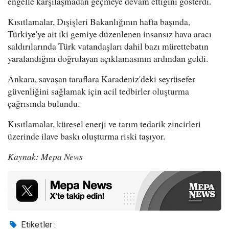
engelle karşılaşmadan geçmeye devam ettiğini gösterdi.
Kısıtlamalar, Dışişleri Bakanlığının hafta başında,
Türkiye'ye ait iki gemiye düzenlenen insansız hava aracı
saldırılarında Türk vatandaşları dahil bazı mürettebatın
yaralandığını doğrulayan açıklamasının ardından geldi.
Ankara, savaşan taraflara Karadeniz'deki seyrüsefer
güvenliğini sağlamak için acil tedbirler oluşturma
çağrısında bulundu.
Kısıtlamalar, küresel enerji ve tarım tedarik zincirleri
üzerinde ilave baskı oluşturma riski taşıyor.
Kaynak: Mepa News
Etiketler :