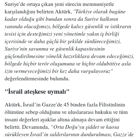
Suriye’de ortaya çıkan yeni sürecin memnuniyetle
karşılandığını belirten Aktürk,
"Türkiye olarak bugüne
kadar olduğu gibi bundan sonra da Suriye halkının
yanında olacağımızı, bölgede kalıcı güvenlik ve istikrarın
tesisi için desteğimizi yeni yönetimle yakın iş birliği
içerisinde ve daha güçlü bir şekilde sürdüreceğimizi,
Suriye'nin savunma ve güvenlik kapasitesinin
güçlendirilmesine yönelik hazırlıklara devam edeceğimizi,
bölgede hiçbir terör oluşumuna ve hiçbir oldubittiye asla
izin vermeyeceğimizi bir kez daha vurguluyoruz"
değerlendirmesinde bulundu.
"İsrail ateşkese uymalı"
Aktürk, İsrail’in Gazze’de 45 binden fazla Filistinlinin
ölümüne sebep olduğunu ve uluslararası hukuku ve tüm
insani değerleri ayaklar altına almaya devam ettiğini
belirtti. Devamında,
“Orta Doğu’yu şiddet ve kaosa
sürükleyen İsrail’in saldırılarının durdurulması, Gazze’de