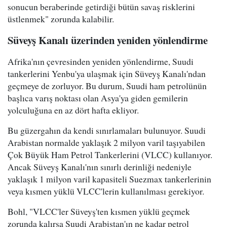
sonucun beraberinde getirdiği bütün savaş risklerini
üstlenmek" zorunda kalabilir.
Süveyş Kanalı üzerinden yeniden yönlendirme
Afrika'nın çevresinden yeniden yönlendirme, Suudi
tankerlerini Yenbu'ya ulaşmak için Süveyş Kanalı'ndan
geçmeye de zorluyor. Bu durum, Suudi ham petrolünün
başlıca varış noktası olan Asya'ya giden gemilerin
yolculuğuna en az dört hafta ekliyor.
Bu güzergahın da kendi sınırlamaları bulunuyor. Suudi
Arabistan normalde yaklaşık 2 milyon varil taşıyabilen
Çok Büyük Ham Petrol Tankerlerini (VLCC) kullanıyor.
Ancak Süveyş Kanalı'nın sınırlı derinliği nedeniyle
yaklaşık 1 milyon varil kapasiteli Suezmax tankerlerinin
veya kısmen yüklü VLCC'lerin kullanılması gerekiyor.
Bohl, "VLCC'ler Süveyş'ten kısmen yüklü geçmek
zorunda kalırsa Suudi Arabistan'ın ne kadar petrol