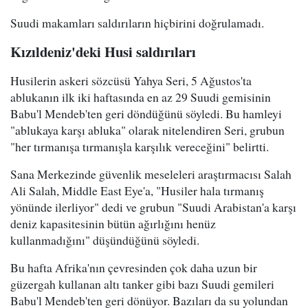
Suudi makamları saldırıların hiçbirini doğrulamadı.
Kızıldeniz'deki Husi saldırıları
Husilerin askeri sözcüsü Yahya Seri, 5 Ağustos'ta
ablukanın ilk iki haftasında en az 29 Suudi gemisinin
Babu'l Mendeb'ten geri döndüğünü söyledi. Bu hamleyi
"ablukaya karşı abluka" olarak nitelendiren Seri, grubun
"her tırmanışa tırmanışla karşılık vereceğini" belirtti.
Sana Merkezinde güvenlik meseleleri araştırmacısı Salah
Ali Salah, Middle East Eye'a, "Husiler hala tırmanış
yönünde ilerliyor" dedi ve grubun "Suudi Arabistan'a karşı
deniz kapasitesinin bütün ağırlığını henüz
kullanmadığını" düşündüğünü söyledi.
Bu hafta Afrika'nın çevresinden çok daha uzun bir
güzergah kullanan altı tanker gibi bazı Suudi gemileri
Babu'l Mendeb'ten geri dönüyor. Bazıları da su yolundan