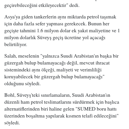
geçirebileceğini etkileyecektir" dedi.
Asya'ya giden tankerlerin aynı miktarda petrol taşımak
için daha fazla sefer yapması gerekecek. Bunun her
geçişte tahmini 1.6 milyon dolar ek yakıt maliyetine ve 1
milyon dolarlık Süveyş geçiş ücretine yol açacağı
belirtiliyor.
Salah, meselenin "yalnızca Suudi Arabistan'ın başka bir
güzergah bulup bulamayacağı değil, mevcut ihracat
sistemindeki aynı ölçeği, maliyeti ve verimliliği
koruyabilecek bir güzergah bulup bulamayacağı"
olduğunu söyledi.
Bohl, Süveyş'teki sınırlamaların, Suudi Arabistan'ın
düzenli ham petrol teslimatlarını sürdürmek için başlıca
alternatiflerinden biri haline gelen "SUMED boru hattı
üzerinden boşaltma yapılarak kısmen telafi edileceğini"
söyledi.