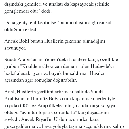
dışındaki gemileri ve ithalatı da kapsayacak şekilde
genişlemesi olur" dedi.
Daha geniş tehlikenin ise "bunun oluşturduğu emsal"
olduğunu ekledi.
Ancak Bohl bunun Husilerin çıkarına olmadığını
savunuyor.
Suudi Arabistan'ın Yemen'deki Husilere karşı, özellikle
grubun "Kızıldeniz'deki can damarı" olan Hudeyde'yi
hedef alacak "yeni ve büyük bir saldırısı" Husiler
açısından ağır sonuçlar doğurabilir.
Bohl, Husilerin gerilimi artırması halinde Suudi
Arabistan'ın Hürmüz Boğazı'nın kapanması nedeniyle
kıyıdaki Körfez Arap ülkelerinin şu anda karşı karşıya
olduğu "aynı tür lojistik sorunlarla" karşılaşacağını
söyledi. Ancak Riyad'ın Ürdün üzerinden kara
güzergahlarına ve hava yoluyla taşıma seçeneklerine sahip