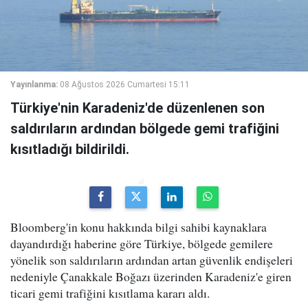
Yayınlanma:
08 Ağustos 2026 Cumartesi 15:11
Türkiye'nin Karadeniz'de düzenlenen son
saldırıların ardından bölgede gemi trafiğini
kısıtladığı bildirildi.
Bloomberg'in konu hakkında bilgi sahibi kaynaklara
dayandırdığı haberine göre Türkiye, bölgede gemilere
yönelik son saldırıların ardından artan güvenlik endişeleri
nedeniyle Çanakkale Boğazı üzerinden Karadeniz'e giren
ticari gemi trafiğini kısıtlama kararı aldı.