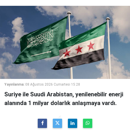
Yayınlanma:
08 Ağustos 2026 Cumartesi 15:28
Suriye ile Suudi Arabistan, yenilenebilir enerji
alanında 1 milyar dolarlık anlaşmaya vardı.