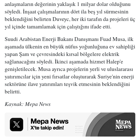
anlaşmaların değerinin yaklaşık 1 milyar dolar olduğunu
söyledi. İnşaat çalışmalarının dört ila beş yıl sürmesinin
beklendiğini belirten Duveyc, her iki tarafın da projeleri üç
yıl içinde tamamlamak için çalıştığını ifade etti.
Suudi Arabistan Enerji Bakanı Danışmanı Fuad Musa, ilk
aşamada ülkenin en büyük nüfus yoğunluğuna ev sahipliği
yapan Şam ve çevresindeki kırsal bölgelere elektrik
sağlanacağını söyledi. İkinci aşamada hizmet Halep'e
genişletilecek. Musa ayrıca projelerin yerli ve uluslararası
yatırımcılar için yeni fırsatlar oluşturarak Suriye'nin enerji
sektörüne ilave yatırımları teşvik etmesinin beklendiğini
belirtti.
Kaynak: Mepa News