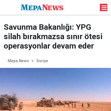
Savunma Bakanlığı: YPG
silah bırakmazsa sınır ötesi
operasyonlar devam eder
Mepa News
>
Suriye