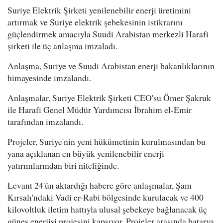
Suriye Elektrik Şirketi yenilenebilir enerji üretimini
artırmak ve Suriye elektrik şebekesinin istikrarını
güçlendirmek amacıyla Suudi Arabistan merkezli Harafi
şirketi ile üç anlaşma imzaladı.
Anlaşma, Suriye ve Suudi Arabistan enerji bakanlıklarının
himayesinde imzalandı.
Anlaşmalar, Suriye Elektrik Şirketi CEO'su Ömer Şakruk
ile Harafi Genel Müdür Yardımcısı İbrahim el-Emir
tarafından imzalandı.
Projeler, Suriye'nin yeni hükümetinin kurulmasından bu
yana açıklanan en büyük yenilenebilir enerji
yatırımlarından biri niteliğinde.
Levant 24'ün aktardığı habere göre anlaşmalar, Şam
Kırsalı'ndaki Vadi er-Rabi bölgesinde kurulacak ve 400
kilovoltluk iletim hattıyla ulusal şebekeye bağlanacak üç
güneş enerjisi projesini kapsıyor. Projeler arasında batarya