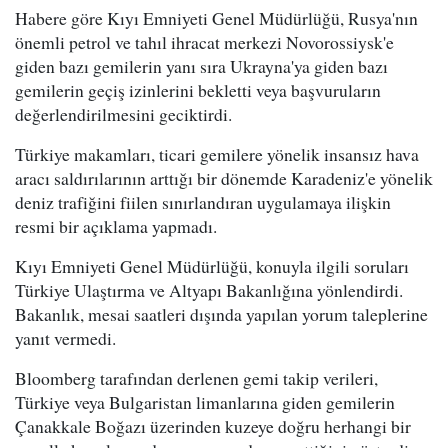
Habere göre Kıyı Emniyeti Genel Müdürlüğü, Rusya'nın
önemli petrol ve tahıl ihracat merkezi Novorossiysk'e
giden bazı gemilerin yanı sıra Ukrayna'ya giden bazı
gemilerin geçiş izinlerini bekletti veya başvuruların
değerlendirilmesini geciktirdi.
Türkiye makamları, ticari gemilere yönelik insansız hava
aracı saldırılarının arttığı bir dönemde Karadeniz'e yönelik
deniz trafiğini fiilen sınırlandıran uygulamaya ilişkin
resmi bir açıklama yapmadı.
Kıyı Emniyeti Genel Müdürlüğü, konuyla ilgili soruları
Türkiye Ulaştırma ve Altyapı Bakanlığına yönlendirdi.
Bakanlık, mesai saatleri dışında yapılan yorum taleplerine
yanıt vermedi.
Bloomberg tarafından derlenen gemi takip verileri,
Türkiye veya Bulgaristan limanlarına giden gemilerin
Çanakkale Boğazı üzerinden kuzeye doğru herhangi bir