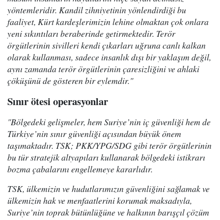
yöntemleridir. Kandil zihniyetinin yönlendirdiği bu
faaliyet, Kürt kardeşlerimizin lehine olmaktan çok onlara
yeni sıkıntıları beraberinde getirmektedir. Terör
örgütlerinin sivilleri kendi çıkarları uğruna canlı kalkan
olarak kullanması, sadece insanlık dışı bir yaklaşım değil,
aynı zamanda terör örgütlerinin çaresizliğini ve ahlaki
çöküşünü de gösteren bir eylemdir."
Sınır ötesi operasyonlar
"Bölgedeki gelişmeler, hem Suriye’nin iç güvenliği hem de
Türkiye’nin sınır güvenliği açısından büyük önem
taşımaktadır. TSK; PKK/YPG/SDG gibi terör örgütlerinin
bu tür stratejik altyapıları kullanarak bölgedeki istikrarı
bozma çabalarını engellemeye kararlıdır.
TSK, ülkemizin ve hudutlarımızın güvenliğini sağlamak ve
ülkemizin hak ve menfaatlerini korumak maksadıyla,
Suriye’nin toprak bütünlüğüne ve halkının barışçıl çözüm