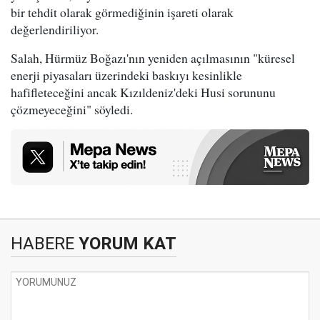
bir tehdit olarak görmediğinin işareti olarak
değerlendiriliyor.
Salah, Hürmüz Boğazı'nın yeniden açılmasının "küresel
enerji piyasaları üzerindeki baskıyı kesinlikle
hafifleteceğini ancak Kızıldeniz'deki Husi sorununu
çözmeyeceğini" söyledi.
HABERE
YORUM KAT