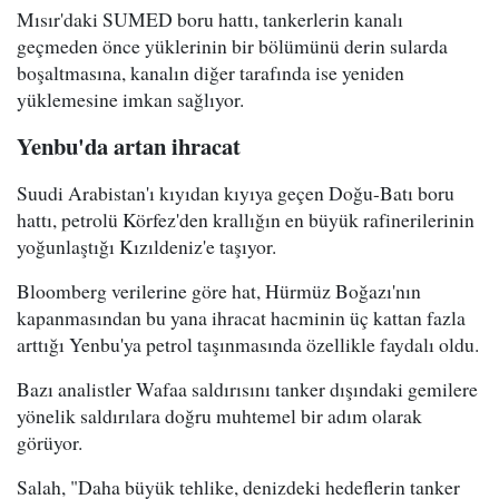
Mısır'daki SUMED boru hattı, tankerlerin kanalı
geçmeden önce yüklerinin bir bölümünü derin sularda
boşaltmasına, kanalın diğer tarafında ise yeniden
yüklemesine imkan sağlıyor.
Yenbu'da artan ihracat
Suudi Arabistan'ı kıyıdan kıyıya geçen Doğu-Batı boru
hattı, petrolü Körfez'den krallığın en büyük rafinerilerinin
yoğunlaştığı Kızıldeniz'e taşıyor.
Bloomberg verilerine göre hat, Hürmüz Boğazı'nın
kapanmasından bu yana ihracat hacminin üç kattan fazla
arttığı Yenbu'ya petrol taşınmasında özellikle faydalı oldu.
Bazı analistler Wafaa saldırısını tanker dışındaki gemilere
yönelik saldırılara doğru muhtemel bir adım olarak
görüyor.
Salah, "Daha büyük tehlike, denizdeki hedeflerin tanker