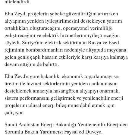
nitelendirdi.
Ebu Zeyd, projelerin şebeke güvenilirliğini artırırken
altyapının yeniden iyileştirilmesini destekleyen yatırım
ortaklıkları oluşturacağını, operasyonel verimliliği
geliştireceğini ve elektrik hizmetlerini iyileştireceğini
söyledi. Suriye'nin elektrik sektörünün Rusya ve Esed
rejiminin bombardımanları nedeniyle altyapıda meydana
gelen geniş çaplı hasarın etkileriyle karşı karşıya kalmaya
devam ettiğini de belirtti.
Ebu Zeyd'e göre bakanlık, ekonomik toparlanmayı ve
üretim ile hizmet sektörlerinin yeniden canlanmasını
desteklemek amacıyla hasar gören altyapıyı onarmak,
sistem performansını geliştirmek ve yenilenebilir enerji
projelerini ulusal enerji bileşimine dahil etmek için
çalışıyor.
Suudi Arabistan Enerji Bakanlığı Yenilenebilir Enerjiden
Sorumlu Bakan Yardımcısı Faysal ed Duveyc,