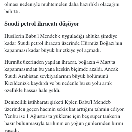
olması nedeniyle muhtemelen daha hazırlıklı olacağını
belirtti.
Suudi petrol ihracatı düşüyor
Husilerin Babu'l Mendeb'e uyguladığı abluka şimdiye
kadar Suudi petrol ihracatı üzerinde Hürmüz Boğazı'nın
kapanması kadar büyük bir etkiye yol açmadı.
Hürmüz üzerinden yapılan ihracat, boğazın 4 Mart'ta
kapanmasından bu yana keskin biçimde azaldı. Ancak
Suudi Arabistan sevkiyatlarının büyük bölümünü
Kızıldeniz'e kaydırdı ve bu nedenle bu su yolu artık
özellikle hassas hale geldi.
Denizcilik istihbaratı şirketi Kpler, Babu'l Mendeb
üzerinden geçen hacmin sekiz kat arttığını tahmin ediyor.
Yenbu ise 1 Ağustos'ta yükleme için beş süper tankerin
hazır bulunmasıyla tarihinin en yoğun günlerinden birini
yaşadı.