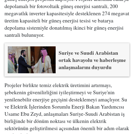
depolamalı bir fotovoltaik güneş enerjisi santrali, 200
megavatlık inverter kapasitesiyle desteklenen 274 megavat
üretim kapasiteli bir güneş enerjisi tesisi ve batarya
depolama sistemiyle donatılmış ikinci bir güneş enerjisi
santrali bulunuyor.
Suriye ve Suudi Arabistan
ortak havayolu ve haberleşme
anlaşmalarını duyurdu
Projeler birlikte temiz elektrik üretimini artırmayı,
şebekenin güvenilirliğini iyileştirmeyi ve Suriye'nin
yenilenebilir enerjiye geçişini desteklemeyi amaçlıyor. Su
ve Elektrik İşlerinden Sorumlu Enerji Bakan Yardımcısı
Usame Ebu Zeyd, anlaşmaları Suriye-Suudi Arabistan iş
birliğinde bir dönüm noktası ve ülkenin elektrik
sektörünün geliştirilmesi açısından önemli bir adım olarak