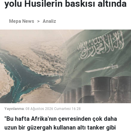
yolu Husilerin baskısı altında
Mepa News
>
Analiz
Yayınlanma:
08 Ağustos 2026 Cumartesi 16:28
"Bu hafta Afrika'nın çevresinden çok daha
uzun bir güzergah kullanan altı tanker gibi