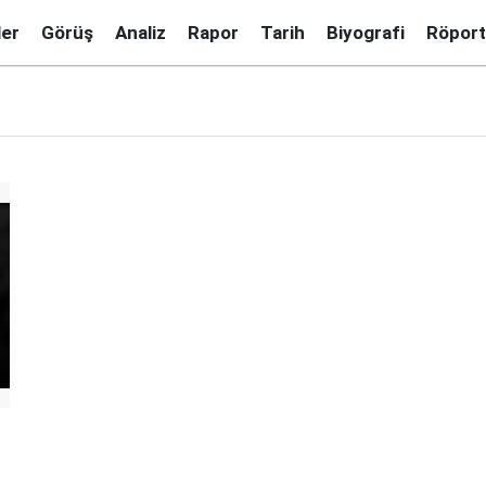
ler
Görüş
Analiz
Rapor
Tarih
Biyografi
Röport