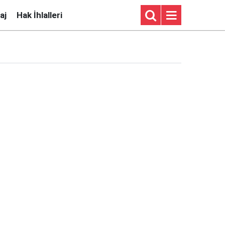
aj
Hak İhlalleri