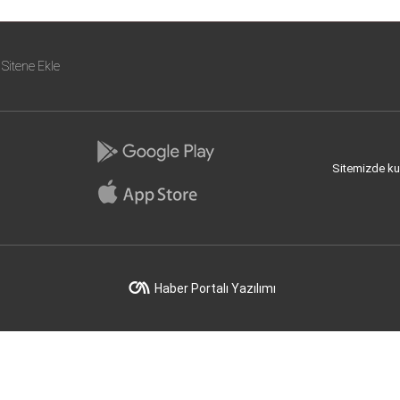
Sitene Ekle
Sitemizde kull
Haber Portalı Yazılımı