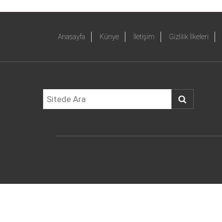
Anasayfa
Künye
İletişim
Gizlilik İlkeleri