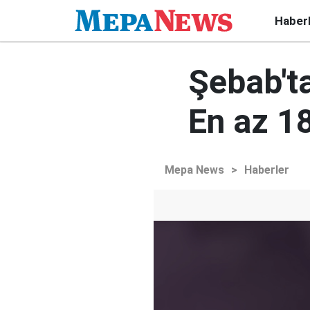
Haber
Şebab'ta
En az 18
Mepa News
>
Haberler