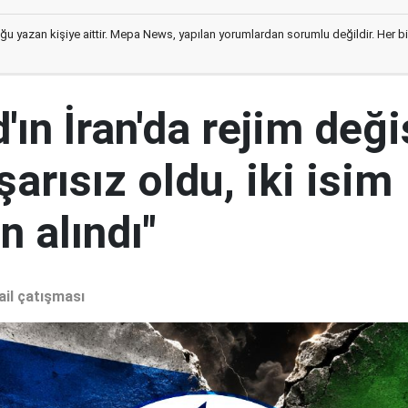
ğu yazan kişiye aittir. Mepa News, yapılan yorumlardan sorumlu değildir. Her bir 
ın İran'da rejim deği
şarısız oldu, iki isim
 alındı"
ail çatışması