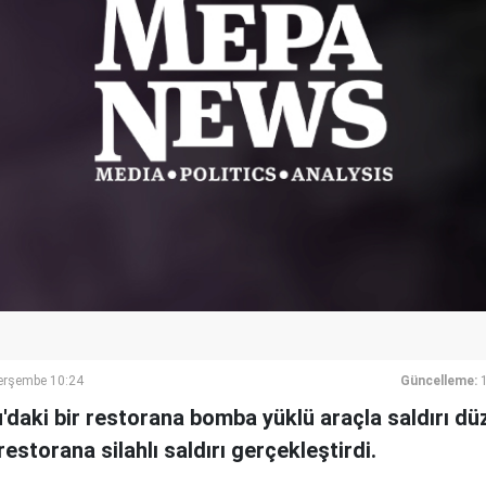
erşembe 10:24
Güncelleme:
daki bir restorana bomba yüklü araçla saldırı dü
restorana silahlı saldırı gerçekleştirdi.