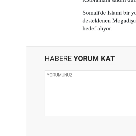
Somali'de İslami bir y
desteklenen Mogadişu h
hedef alıyor.
HABERE
YORUM KAT