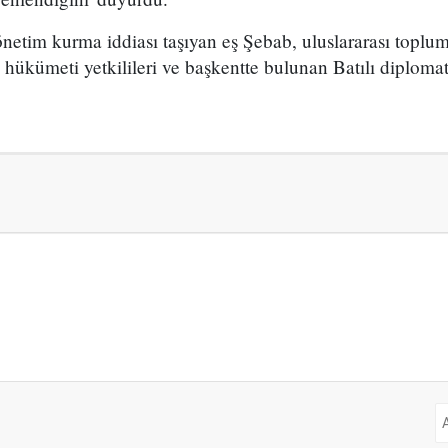
önetim kurma iddiası taşıyan eş Şebab, uluslararası toplu
ükümeti yetkilileri ve başkentte bulunan Batılı diplomat v