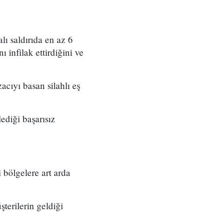
ı saldırıda en az 6
 infilak ettirdiğini ve
acıyı basan silahlı eş
ediği başarısız
bölgelere art arda
terilerin geldiği