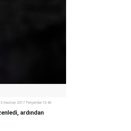
15 Haziran 2017 Perşembe 10:46
zenledi, ardından