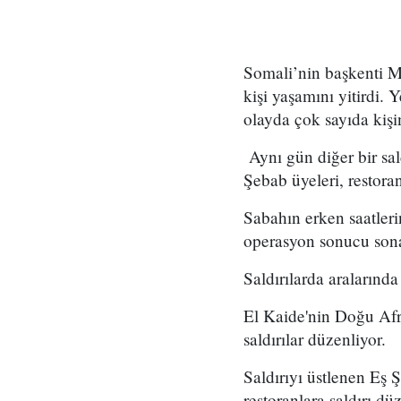
Somali’nin başkenti M
kişi yaşamını yitirdi. 
olayda çok sayıda kişi
Aynı gün diğer bir sald
Şebab üyeleri, restora
Sabahın erken saatleri
operasyon sonucu son
Saldırılarda aralarında
El Kaide'nin Doğu Afr
saldırılar düzenliyor.
Saldırıyı üstlenen Eş 
restoranlara saldırı d