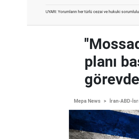
UYARI: Yorumların her türlü cezai ve hukuki sorumlulu
"Mossad'
planı ba
görevden
Mepa News
>
İran-ABD-İsr