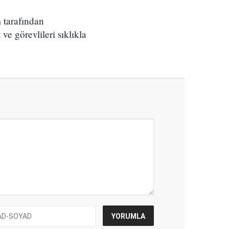
m tarafından
e görevlileri sıklıkla