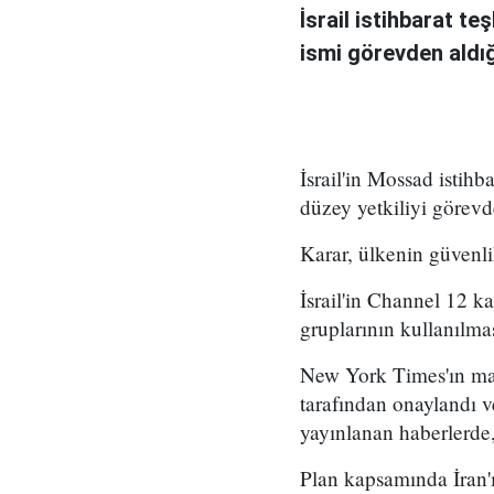
İsrail istihbarat te
ismi görevden aldığı 
İsrail'in Mossad istihb
düzey yetkiliyi görevd
Karar, ülkenin güvenli
İsrail'in Channel 12 k
gruplarının kullanılma
New York Times'ın mar
tarafından onaylandı
yayınlanan haberlerde,
Plan kapsamında İran'ı