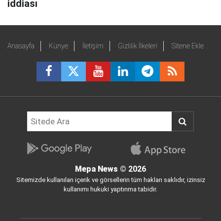
iddiası
Anasayfa
Künye
İletişim
Gizlilik İlkeleri
Sitene Ekle
Mepa News
© 2026
Sitemizde kullanılan içerik ve görsellerin tüm hakları saklıdır, izinsiz
kullanımı hukuki yaptırıma tabidir.