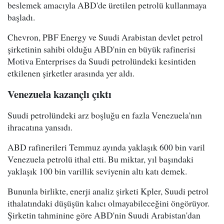
beslemek amacıyla ABD'de üretilen petrolü kullanmaya
başladı.
Chevron, PBF Energy ve Suudi Arabistan devlet petrol
şirketinin sahibi olduğu ABD'nin en büyük rafinerisi
Motiva Enterprises da Suudi petrolündeki kesintiden
etkilenen şirketler arasında yer aldı.
Venezuela kazançlı çıktı
Suudi petrolündeki arz boşluğu en fazla Venezuela'nın
ihracatına yansıdı.
ABD rafinerileri Temmuz ayında yaklaşık 600 bin varil
Venezuela petrolü ithal etti. Bu miktar, yıl başındaki
yaklaşık 100 bin varillik seviyenin altı katı demek.
Bununla birlikte, enerji analiz şirketi Kpler, Suudi petrol
ithalatındaki düşüşün kalıcı olmayabileceğini öngörüyor.
Şirketin tahminine göre ABD'nin Suudi Arabistan'dan