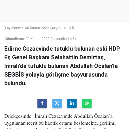
Yayınlanma:
30 Kasım 2022 Çarşamba 14:51
Güncelleme:
30 Kasım 2022 Çarşamba 14:54
Edirne Cezaevinde tutuklu bulunan eski HDP
Eş Genel Başkanı Selahattin Demirtaş,
İmralı'da tutuklu bulunan Abdullah Öcalan'la
SEGBİS yoluyla görüşme başvurusunda
bulundu.
Dilekçesinde "İmralı Cezaevinde Abdullah Öcalan’a
uygulanan tecrit bu kaotik ortamı beslemekte, gerilimi