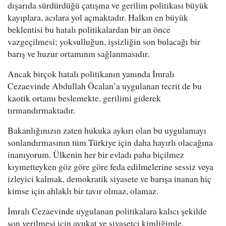
dışarıda sürdürdüğü çatışma ve gerilim politikası büyük
kayıplara, acılara yol açmaktadır. Halkın en büyük
beklentisi bu hatalı politikalardan bir an önce
vazgeçilmesi; yoksulluğun, işsizliğin son bulacağı bir
barış ve huzur ortamının sağlanmasıdır.
Ancak birçok hatalı politikanın yanında İmralı
Cezaevinde Abdullah Öcalan’a uygulanan tecrit de bu
kaotik ortamı beslemekte, gerilimi giderek
tırmandırmaktadır.
Bakanlığınızın zaten hukuka aykırı olan bu uygulamayı
sonlandırmasının tüm Türkiye için daha hayırlı olacağına
inanıyorum. Ülkenin her bir evladı paha biçilmez
kıymetteyken göz göre göre feda edilmelerine sessiz veya
izleyici kalmak, demokratik siyasete ve barışa inanan hiç
kimse için ahlaklı bir tavır olmaz, olamaz.
İmralı Cezaevinde uygulanan politikalara kalıcı şekilde
son verilmesi için avukat ve siyasetçi kimliğimle,