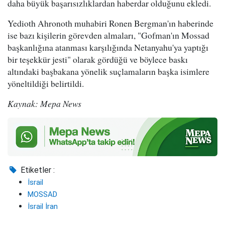
daha büyük başarısızlıklardan haberdar olduğunu ekledi.
Yedioth Ahronoth muhabiri Ronen Bergman'ın haberinde
ise bazı kişilerin görevden almaları, "Gofman'ın Mossad
başkanlığına atanması karşılığında Netanyahu'ya yaptığı
bir teşekkür jesti" olarak gördüğü ve böylece baskı
altındaki başbakana yönelik suçlamaların başka isimlere
yöneltildiği belirtildi.
Kaynak: Mepa News
Etiketler :
İsrail
MOSSAD
İsrail İran