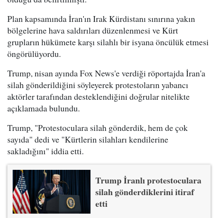
Plan kapsamında İran'ın Irak Kürdistanı sınırına yakın
bölgelerine hava saldırıları düzenlenmesi ve Kürt
grupların hükümete karşı silahlı bir isyana öncülük etmesi
öngörülüyordu.
Trump, nisan ayında Fox News'e verdiği röportajda İran'a
silah gönderildiğini söyleyerek protestoların yabancı
aktörler tarafından desteklendiğini doğrular nitelikte
açıklamada bulundu.
Trump, "Protestoculara silah gönderdik, hem de çok
sayıda" dedi ve "Kürtlerin silahları kendilerine
sakladığını" iddia etti.
Trump İranlı protestoculara
silah gönderdiklerini itiraf
etti