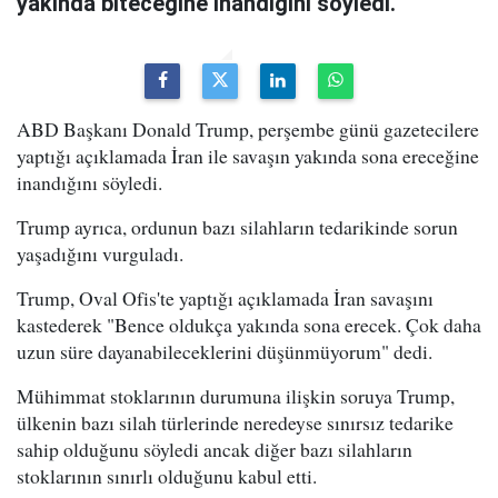
yakında biteceğine inandığını söyledi.
ABD Başkanı Donald Trump, perşembe günü gazetecilere
yaptığı açıklamada İran ile savaşın yakında sona ereceğine
inandığını söyledi.
Trump ayrıca, ordunun bazı silahların tedarikinde sorun
yaşadığını vurguladı.
Trump, Oval Ofis'te yaptığı açıklamada İran savaşını
kastederek "Bence oldukça yakında sona erecek. Çok daha
uzun süre dayanabileceklerini düşünmüyorum" dedi.
Mühimmat stoklarının durumuna ilişkin soruya Trump,
ülkenin bazı silah türlerinde neredeyse sınırsız tedarike
sahip olduğunu söyledi ancak diğer bazı silahların
stoklarının sınırlı olduğunu kabul etti.