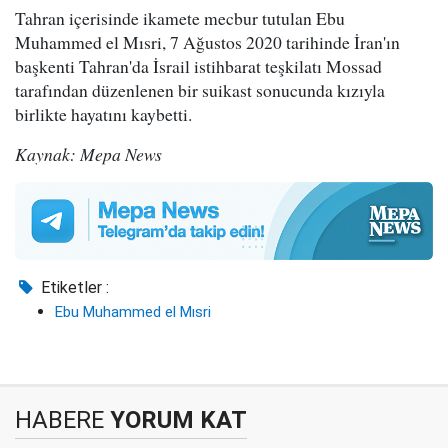
Tahran içerisinde ikamete mecbur tutulan Ebu
Muhammed el Mısri, 7 Ağustos 2020 tarihinde İran'ın
başkenti Tahran'da İsrail istihbarat teşkilatı Mossad
tarafından düzenlenen bir suikast sonucunda kızıyla
birlikte hayatını kaybetti.
Kaynak: Mepa News
Etiketler :
Ebu Muhammed el Mısri
HABERE
YORUM KAT