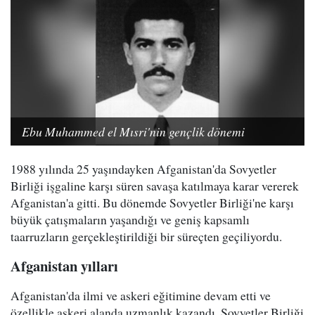
Ebu Muhammed el Mısri'nin gençlik dönemi
1988 yılında 25 yaşındayken Afganistan'da Sovyetler
Birliği işgaline karşı süren savaşa katılmaya karar vererek
Afganistan'a gitti. Bu dönemde Sovyetler Birliği'ne karşı
büyük çatışmaların yaşandığı ve geniş kapsamlı
taarruzların gerçekleştirildiği bir süreçten geçiliyordu.
Afganistan yılları
Afganistan'da ilmi ve askeri eğitimine devam etti ve
özellikle askeri alanda uzmanlık kazandı. Sovyetler Birliği