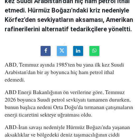
kez Suudi Arabistan'dan hiç ham petrol ithal
etmedi. Hürmüz Boğazı'ndaki kriz nedeniyle
Körfez'den sevkiyatların aksaması, Amerikan
rafinerilerini alternatif tedarikçilere yöneltti.
ABD, Temmuz ayında 1985'ten bu yana ilk kez Suudi
Arabistan'dan bir ay boyunca hiç ham petrol ithal
edemedi.
ABD Enerji Bakanlığının ön verilerine göre, Temmuz
2026 boyunca Suudi petrol sevkiyatı tamamen dururken,
bunun başlıca nedeni Orta Doğu'da tırmanan çatışmaların
enerji ticaretini sekteye uğratması oldu.
ABD-İran savaşı nedeniyle Hürmüz Boğazı'nda yaşanan
aksaklıklar ve bölgedeki deniz taşımacılığının ciddi