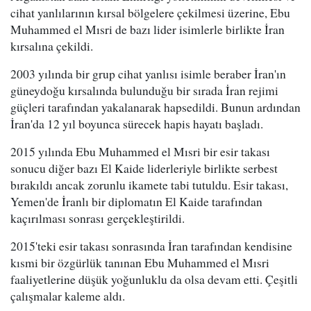
cihat yanlılarının kırsal bölgelere çekilmesi üzerine, Ebu
Muhammed el Mısri de bazı lider isimlerle birlikte İran
kırsalına çekildi.
2003 yılında bir grup cihat yanlısı isimle beraber İran'ın
güneydoğu kırsalında bulunduğu bir sırada İran rejimi
güçleri tarafından yakalanarak hapsedildi. Bunun ardından
İran'da 12 yıl boyunca sürecek hapis hayatı başladı.
2015 yılında Ebu Muhammed el Mısri bir esir takası
sonucu diğer bazı El Kaide liderleriyle birlikte serbest
bırakıldı ancak zorunlu ikamete tabi tutuldu. Esir takası,
Yemen'de İranlı bir diplomatın El Kaide tarafından
kaçırılması sonrası gerçekleştirildi.
2015'teki esir takası sonrasında İran tarafından kendisine
kısmi bir özgürlük tanınan Ebu Muhammed el Mısri
faaliyetlerine düşük yoğunluklu da olsa devam etti. Çeşitli
çalışmalar kaleme aldı.