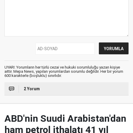
UYARI: Yorumların her türlü cezai ve hukuki sorumluluğu yazan kişiye
aittir. Mepa News, yapılan yorumlardan sorumlu değildir. Her bir yorum
600 karakterle (boşluklu) sınırlıdır.
2 Yorum
ABD'nin Suudi Arabistan'dan
ham petrol ithalatı 41 yıl