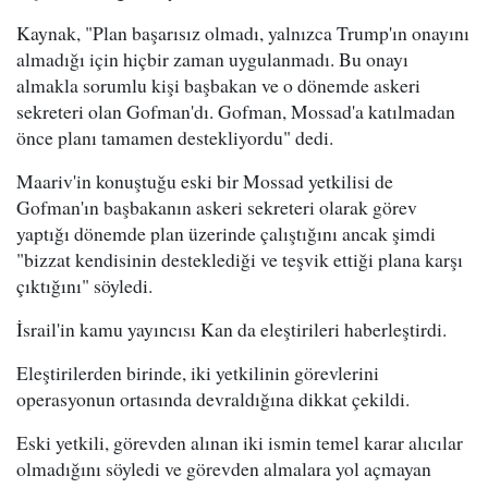
Kaynak, "Plan başarısız olmadı, yalnızca Trump'ın onayını
almadığı için hiçbir zaman uygulanmadı. Bu onayı
almakla sorumlu kişi başbakan ve o dönemde askeri
sekreteri olan Gofman'dı. Gofman, Mossad'a katılmadan
önce planı tamamen destekliyordu" dedi.
Maariv'in konuştuğu eski bir Mossad yetkilisi de
Gofman'ın başbakanın askeri sekreteri olarak görev
yaptığı dönemde plan üzerinde çalıştığını ancak şimdi
"bizzat kendisinin desteklediği ve teşvik ettiği plana karşı
çıktığını" söyledi.
İsrail'in kamu yayıncısı Kan da eleştirileri haberleştirdi.
Eleştirilerden birinde, iki yetkilinin görevlerini
operasyonun ortasında devraldığına dikkat çekildi.
Eski yetkili, görevden alınan iki ismin temel karar alıcılar
olmadığını söyledi ve görevden almalara yol açmayan