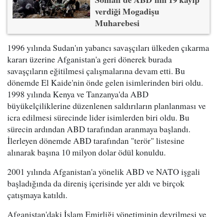
verdiği Mogadişu
Muharebesi
1996 yılında Sudan'ın yabancı savaşçıları ülkeden çıkarma
kararı üzerine Afganistan'a geri dönerek burada
savaşçıların eğitilmesi çalışmalarına devam etti. Bu
dönemde El Kaide'nin önde gelen isimlerinden biri oldu.
1998 yılında Kenya ve Tanzanya'da ABD
büyükelçiliklerine düzenlenen saldırıların planlanması ve
icra edilmesi sürecinde lider isimlerden biri oldu. Bu
sürecin ardından ABD tarafından aranmaya başlandı.
İlerleyen dönemde ABD tarafından "terör" listesine
alınarak başına 10 milyon dolar ödül konuldu.
2001 yılında Afganistan'a yönelik ABD ve NATO işgali
başladığında da direniş içerisinde yer aldı ve birçok
çatışmaya katıldı.
Afganistan'daki İslam Emirliği yönetiminin devrilmesi ve