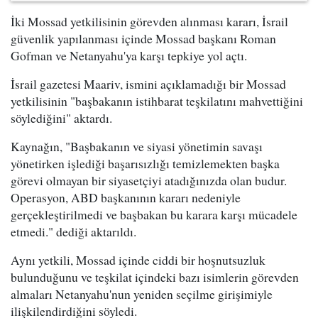
İki Mossad yetkilisinin görevden alınması kararı, İsrail
güvenlik yapılanması içinde Mossad başkanı Roman
Gofman ve Netanyahu'ya karşı tepkiye yol açtı.
İsrail gazetesi Maariv, ismini açıklamadığı bir Mossad
yetkilisinin "başbakanın istihbarat teşkilatını mahvettiğini
söylediğini" aktardı.
Kaynağın, "Başbakanın ve siyasi yönetimin savaşı
yönetirken işlediği başarısızlığı temizlemekten başka
görevi olmayan bir siyasetçiyi atadığınızda olan budur.
Operasyon, ABD başkanının kararı nedeniyle
gerçekleştirilmedi ve başbakan bu karara karşı mücadele
etmedi." dediği aktarıldı.
Aynı yetkili, Mossad içinde ciddi bir hoşnutsuzluk
bulunduğunu ve teşkilat içindeki bazı isimlerin görevden
almaları Netanyahu'nun yeniden seçilme girişimiyle
ilişkilendirdiğini söyledi.