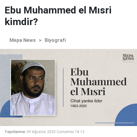
Ebu Muhammed el Mısri
kimdir?
Mepa News
>
Biyografi
Yayınlanma:
09 Ağustos 2025 Cumartesi 18:13