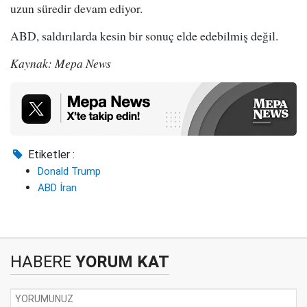
uzun süredir devam ediyor.
ABD, saldırılarda kesin bir sonuç elde edebilmiş değil.
Kaynak: Mepa News
Etiketler :
Donald Trump
ABD İran
HABERE
YORUM KAT