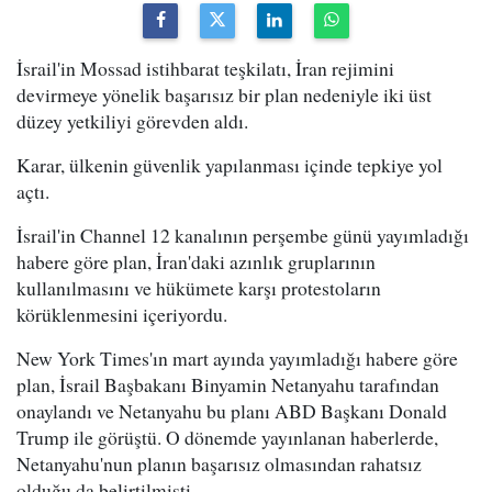
İsrail'in Mossad istihbarat teşkilatı, İran rejimini
devirmeye yönelik başarısız bir plan nedeniyle iki üst
düzey yetkiliyi görevden aldı.
Karar, ülkenin güvenlik yapılanması içinde tepkiye yol
açtı.
İsrail'in Channel 12 kanalının perşembe günü yayımladığı
habere göre plan, İran'daki azınlık gruplarının
kullanılmasını ve hükümete karşı protestoların
körüklenmesini içeriyordu.
New York Times'ın mart ayında yayımladığı habere göre
plan, İsrail Başbakanı Binyamin Netanyahu tarafından
onaylandı ve Netanyahu bu planı ABD Başkanı Donald
Trump ile görüştü. O dönemde yayınlanan haberlerde,
Netanyahu'nun planın başarısız olmasından rahatsız
olduğu da belirtilmişti.