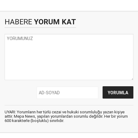
HABERE
YORUM KAT
UYARI: Yorumların her türlü cezai ve hukuki sorumluluğu yazan kişiye
aittir. Mepa News, yapılan yorumlardan sorumlu değildir. Her bir yorum
600 karakterle (boşluklu) sınırlıdır.