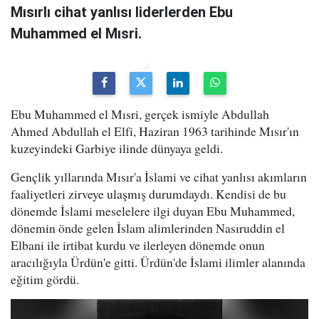
Mısırlı cihat yanlısı liderlerden Ebu
Muhammed el Mısri.
Ebu Muhammed el Mısri, gerçek ismiyle Abdullah
Ahmed Abdullah el Elfi, Haziran 1963 tarihinde Mısır'ın
kuzeyindeki Garbiye ilinde dünyaya geldi.
Gençlik yıllarında Mısır'a İslami ve cihat yanlısı akımların
faaliyetleri zirveye ulaşmış durumdaydı. Kendisi de bu
dönemde İslami meselelere ilgi duyan Ebu Muhammed,
dönemin önde gelen İslam alimlerinden Nasıruddin el
Elbani ile irtibat kurdu ve ilerleyen dönemde onun
aracılığıyla Ürdün'e gitti. Ürdün'de İslami ilimler alanında
eğitim gördü.