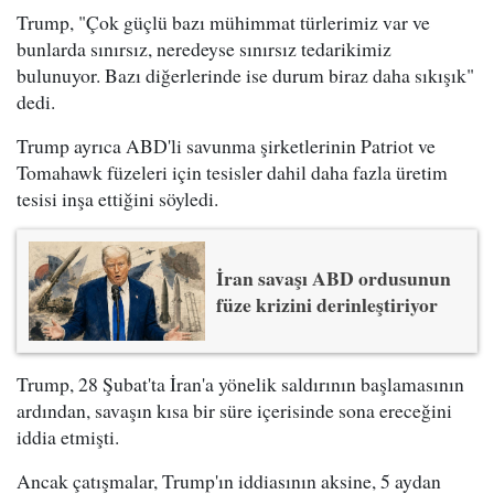
Trump, "Çok güçlü bazı mühimmat türlerimiz var ve
bunlarda sınırsız, neredeyse sınırsız tedarikimiz
bulunuyor. Bazı diğerlerinde ise durum biraz daha sıkışık"
dedi.
Trump ayrıca ABD'li savunma şirketlerinin Patriot ve
Tomahawk füzeleri için tesisler dahil daha fazla üretim
tesisi inşa ettiğini söyledi.
İran savaşı ABD ordusunun
füze krizini derinleştiriyor
Trump, 28 Şubat'ta İran'a yönelik saldırının başlamasının
ardından, savaşın kısa bir süre içerisinde sona ereceğini
iddia etmişti.
Ancak çatışmalar, Trump'ın iddiasının aksine, 5 aydan