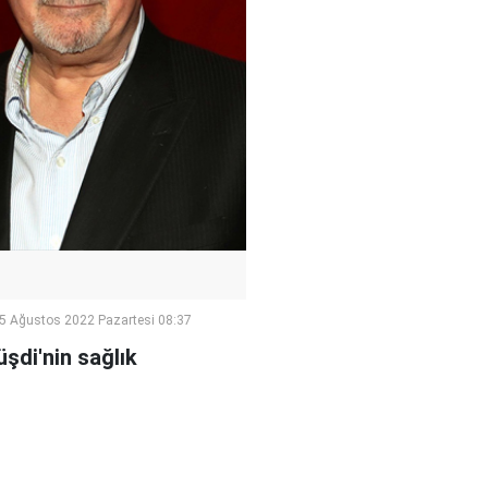
5 Ağustos 2022 Pazartesi 08:37
şdi'nin sağlık