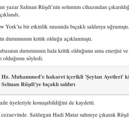
ayan yazar Salman Rüşdi’nin solunum cihazından çıkarıldı
çıklandı.
York’ta bir etkinlik sırasında bıçaklı saldırıya uğramıştı
nin durumunun kritik olduğu açıklanmıştı.
abasının durumunun hala kritik olduğunu ama enerjisi v
m olduğunu söyledi.
Hz. Muhammed'e hakaret içerikli 'Şeytan Ayetleri' ki
Selman Rüşdi'ye bıçaklı saldırı
aile üyeleriyle konuşabildiğini de kaydetti.
n cezaevinde. Saldırgan Hadi Matar sahneye çıkarak Rüşd