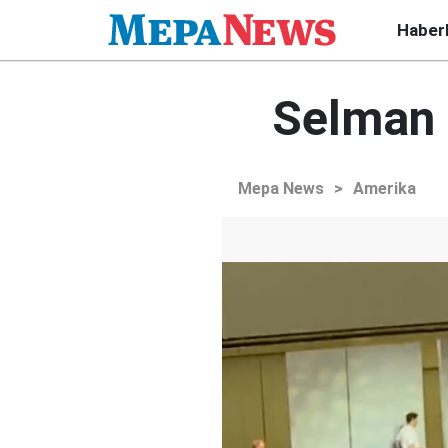
Haber
Selman 
Mepa News
>
Amerika