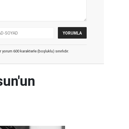
yorum 600 karakterle (boşluklu) sınırlıdır.
sun'un