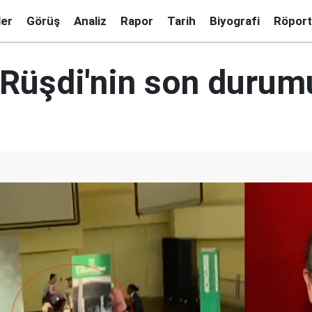
ler
Görüş
Analiz
Rapor
Tarih
Biyografi
Röport
Rüşdi'nin son durumu