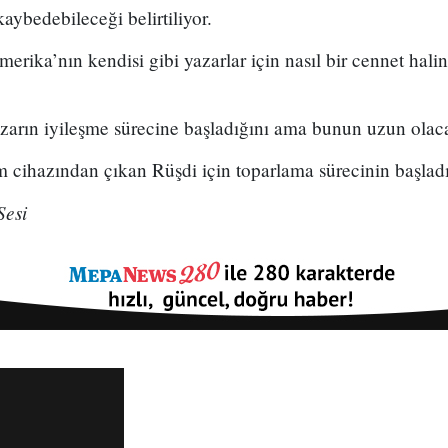
aybedebileceği belirtiliyor.
erika’nın kendisi gibi yazarlar için nasıl bir cennet hali
azarın iyileşme sürecine başladığını ama bunun uzun olaca
ihazından çıkan Rüşdi için toparlama sürecinin başladığı
Sesi