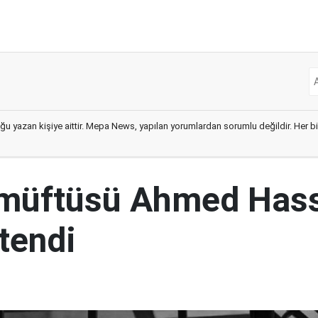
ğu yazan kişiye aittir. Mepa News, yapılan yorumlardan sorumlu değildir. Her bir 
 müftüsü Ahmed Has
tendi