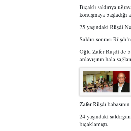
Bıçaklı saldırıya uğr
konuşmaya başladığı a
75 yaşındaki Rüşdi New 
Saldırı sonrası Rüşdi’
Oğlu Zafer Rüşdi de b
anlayışının hala sağla
Zafer Rüşdi babasının 
24 yaşındaki saldırga
bıçaklamıştı.