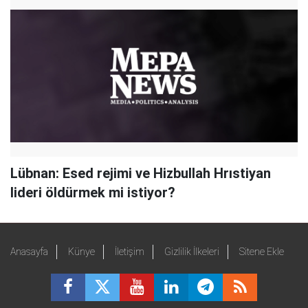
Lübnan: Esed rejimi ve Hizbullah Hrıstiyan
lideri öldürmek mi istiyor?
Anasayfa
Künye
İletişim
Gizlilik İlkeleri
Sitene Ekle