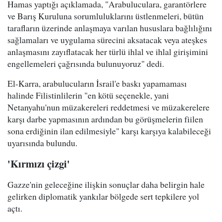
Hamas yaptığı açıklamada, "Arabuluculara, garantörlere
ve Barış Kuruluna sorumluluklarını üstlenmeleri, bütün
tarafların üzerinde anlaşmaya varılan hususlara bağlılığını
sağlamaları ve uygulama sürecini aksatacak veya ateşkes
anlaşmasını zayıflatacak her türlü ihlal ve ihlal girişimini
engellemeleri çağrısında bulunuyoruz" dedi.
El-Karra, arabulucuların İsrail'e baskı yapamaması
halinde Filistinlilerin "en kötü seçenekle, yani
Netanyahu'nun müzakereleri reddetmesi ve müzakerelere
karşı darbe yapmasının ardından bu görüşmelerin fiilen
sona erdiğinin ilan edilmesiyle" karşı karşıya kalabileceği
uyarısında bulundu.
'Kırmızı çizgi'
Gazze'nin geleceğine ilişkin sonuçlar daha belirgin hale
gelirken diplomatik yankılar bölgede sert tepkilere yol
açtı.