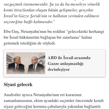
vazgeçmek istememesidir. Şu ya da bu meseleye yönelik
kısmi itirazlardan oluşan bütün gelişmeler, gerçekte
İsrail'in Gazze Şeridi'nin ve halkının yerinden edilmesi
seçeneğine bağlı kalmasıdır."
Ebu Guş, Netanyahu'nun bu reddini "gelecekteki herhangi
bir İsrail hükümetini bağlayan bir sınırlama" haline
getirmek istediğini de söyledi.
ABD ile İsrail arasında
Gazze anlaşmazlığı
derinleşiyor
Siyasi gelecek
Analistler ayrıca Netanyahu'nun ret kararının
zamanlamasının, ekim ayındaki seçimler öncesinde kendi
siyasi geleceğini koruma çabalarıyla yakından bağlantılı