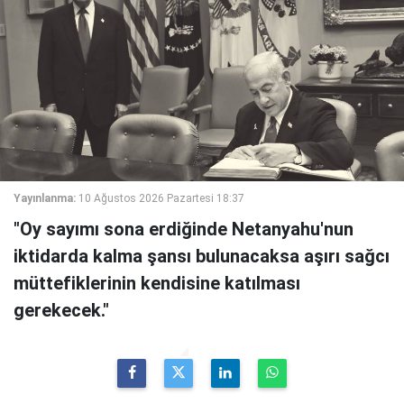
Yayınlanma:
10 Ağustos 2026 Pazartesi 18:37
"Oy sayımı sona erdiğinde Netanyahu'nun
iktidarda kalma şansı bulunacaksa aşırı sağcı
müttefiklerinin kendisine katılması
gerekecek."