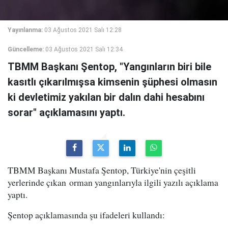
Yayınlanma:
03 Ağustos 2021 Salı 12:28
Güncelleme:
03 Ağustos 2021 Salı 12:34
TBMM Başkanı Şentop, "Yangınların biri bile
kasıtlı çıkarılmışsa kimsenin şüphesi olmasın
ki devletimiz yakılan bir dalın dahi hesabını
sorar" açıklamasını yaptı.
TBMM Başkanı Mustafa Şentop, Türkiye'nin çeşitli
yerlerinde çıkan orman yangınlarıyla ilgili yazılı açıklama
yaptı.
Şentop açıklamasında şu ifadeleri kullandı: