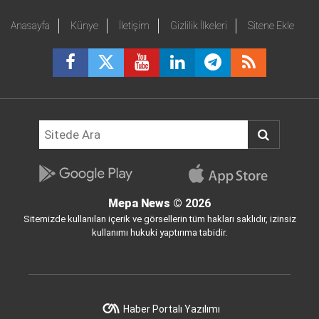
Anasayfa
Künye
İletişim
Gizlilik İlkeleri
Sitene Ekle
Mepa News
© 2026
Sitemizde kullanılan içerik ve görsellerin tüm hakları saklıdır, izinsiz
kullanımı hukuki yaptırıma tabidir.
Haber Portalı Yazılımı