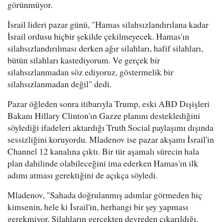
görünmüyor.
İsrail lideri pazar günü, "Hamas silahsızlandırılana kadar
İsrail ordusu hiçbir şekilde çekilmeyecek. Hamas'ın
silahsızlandırılması derken ağır silahları, hafif silahları,
bütün silahları kastediyorum. Ve gerçek bir
silahsızlanmadan söz ediyoruz, göstermelik bir
silahsızlanmadan değil" dedi.
Pazar öğleden sonra itibarıyla Trump, eski ABD Dışişleri
Bakanı Hillary Clinton'ın Gazze planını desteklediğini
söylediği ifadeleri aktardığı Truth Social paylaşımı dışında
sessizliğini koruyordu. Mladenov ise pazar akşamı İsrail'in
Channel 12 kanalına çıktı. Bir tür aşamalı sürecin hala
plan dahilinde olabileceğini ima ederken Hamas'ın ilk
adımı atması gerektiğini de açıkça söyledi.
Mladenov, "Sahada doğrulanmış adımlar görmeden hiç
kimsenin, hele ki İsrail'in, herhangi bir şey yapması
gerekmiyor. Silahların gerçekten devreden çıkarıldığı,