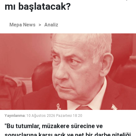
mı başlatacak?
Mepa News
>
Analiz
Yayınlanma:
10 Ağustos 2026 Pazartesi 18:20
"Bu tutumlar, müzakere sürecine ve
sonuçlarına karşı açık ve net bir darbe niteliği