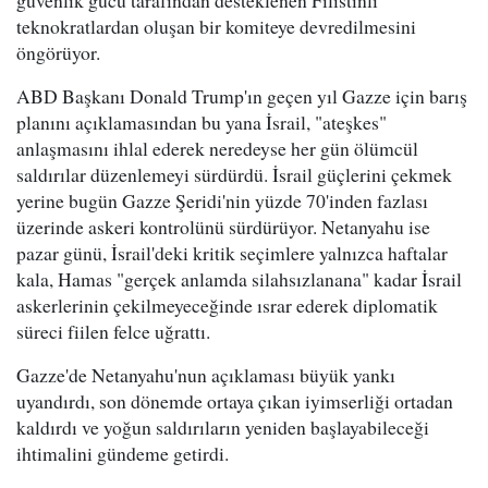
teknokratlardan oluşan bir komiteye devredilmesini
öngörüyor.
ABD Başkanı Donald Trump'ın geçen yıl Gazze için barış
planını açıklamasından bu yana İsrail, "ateşkes"
anlaşmasını ihlal ederek neredeyse her gün ölümcül
saldırılar düzenlemeyi sürdürdü. İsrail güçlerini çekmek
yerine bugün Gazze Şeridi'nin yüzde 70'inden fazlası
üzerinde askeri kontrolünü sürdürüyor. Netanyahu ise
pazar günü, İsrail'deki kritik seçimlere yalnızca haftalar
kala, Hamas "gerçek anlamda silahsızlanana" kadar İsrail
askerlerinin çekilmeyeceğinde ısrar ederek diplomatik
süreci fiilen felce uğrattı.
Gazze'de Netanyahu'nun açıklaması büyük yankı
uyandırdı, son dönemde ortaya çıkan iyimserliği ortadan
kaldırdı ve yoğun saldırıların yeniden başlayabileceği
ihtimalini gündeme getirdi.