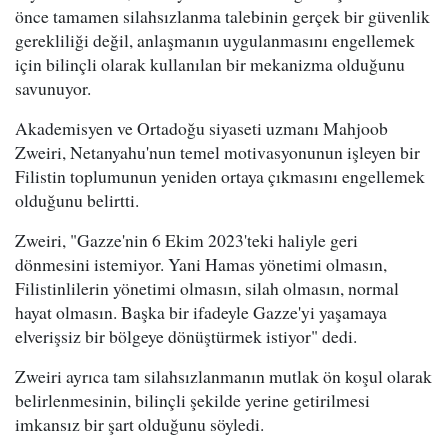
önce tamamen silahsızlanma talebinin gerçek bir güvenlik
gerekliliği değil, anlaşmanın uygulanmasını engellemek
için bilinçli olarak kullanılan bir mekanizma olduğunu
savunuyor.
Akademisyen ve Ortadoğu siyaseti uzmanı Mahjoob
Zweiri, Netanyahu'nun temel motivasyonunun işleyen bir
Filistin toplumunun yeniden ortaya çıkmasını engellemek
olduğunu belirtti.
Zweiri, "Gazze'nin 6 Ekim 2023'teki haliyle geri
dönmesini istemiyor. Yani Hamas yönetimi olmasın,
Filistinlilerin yönetimi olmasın, silah olmasın, normal
hayat olmasın. Başka bir ifadeyle Gazze'yi yaşamaya
elverişsiz bir bölgeye dönüştürmek istiyor" dedi.
Zweiri ayrıca tam silahsızlanmanın mutlak ön koşul olarak
belirlenmesinin, bilinçli şekilde yerine getirilmesi
imkansız bir şart olduğunu söyledi.