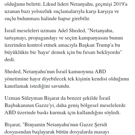
olduğunu belirtti. Likud lideri Netanyahu, geçmişi 2019'a
uzanan bazı yolsuzluk suçlamalarıyla karşı karşıya ve
suçlu bulunması halinde hapse girebilir.
İsrail meseleleri uzmanı Adel Sheded, "Netanyahu,
tartışmayı, propagandayı ve seçim kampanyasını bunun
üzerinden kontrol etmek amacıyla Başkan Trump'a bu
büyüklükte bir 'hayır' demek için bu fırsatı bekliyordu"
dedi.
Sheded, Netanyahu'nun İsrail kamuoyuna ABD
yönetimine hayır diyebilecek tek kişinin kendisi olduğunu
kanıtlamak istediğini savundu.
Uzman Süleyman Bişarat da benzer şekilde İsrail
Başbakanının Gazze'yi, daha geniş bölgesel meselelerde
ABD üzerinde baskı kurmak için kullandığını söyledi.
Bişarat, "Binyamin Netanyahu'nun Gazze Şeridi
dosyasından başlayarak bütün dosyalarda masayı