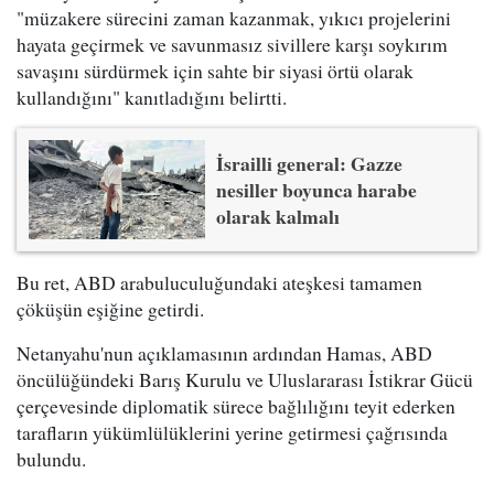
"müzakere sürecini zaman kazanmak, yıkıcı projelerini
hayata geçirmek ve savunmasız sivillere karşı soykırım
savaşını sürdürmek için sahte bir siyasi örtü olarak
kullandığını" kanıtladığını belirtti.
İsrailli general: Gazze
nesiller boyunca harabe
olarak kalmalı
Bu ret, ABD arabuluculuğundaki ateşkesi tamamen
çöküşün eşiğine getirdi.
Netanyahu'nun açıklamasının ardından Hamas, ABD
öncülüğündeki Barış Kurulu ve Uluslararası İstikrar Gücü
çerçevesinde diplomatik sürece bağlılığını teyit ederken
tarafların yükümlülüklerini yerine getirmesi çağrısında
bulundu.