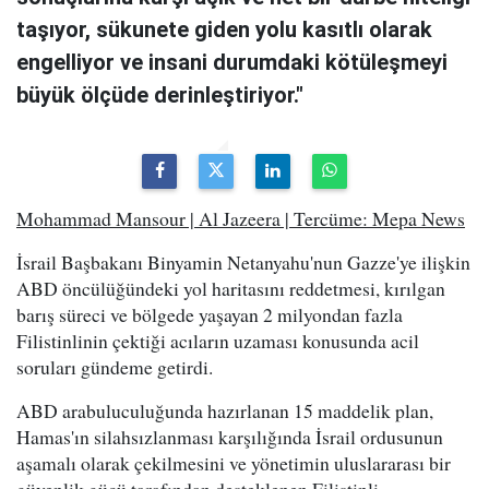
taşıyor, sükunete giden yolu kasıtlı olarak
engelliyor ve insani durumdaki kötüleşmeyi
büyük ölçüde derinleştiriyor."
Mohammad Mansour | Al Jazeera | Tercüme: Mepa News
İsrail Başbakanı Binyamin Netanyahu'nun Gazze'ye ilişkin
ABD öncülüğündeki yol haritasını reddetmesi, kırılgan
barış süreci ve bölgede yaşayan 2 milyondan fazla
Filistinlinin çektiği acıların uzaması konusunda acil
soruları gündeme getirdi.
ABD arabuluculuğunda hazırlanan 15 maddelik plan,
Hamas'ın silahsızlanması karşılığında İsrail ordusunun
aşamalı olarak çekilmesini ve yönetimin uluslararası bir
güvenlik gücü tarafından desteklenen Filistinli