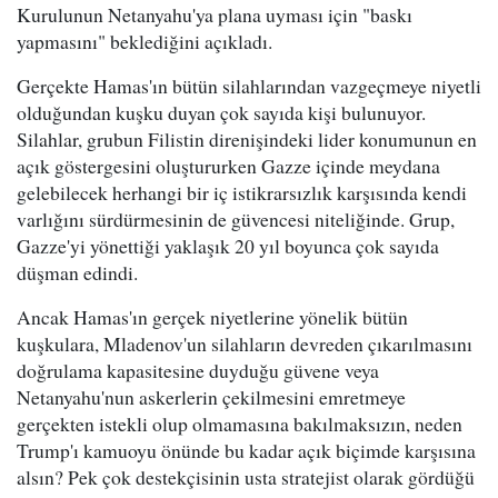
Kurulunun Netanyahu'ya plana uyması için "baskı
yapmasını" beklediğini açıkladı.
Gerçekte Hamas'ın bütün silahlarından vazgeçmeye niyetli
olduğundan kuşku duyan çok sayıda kişi bulunuyor.
Silahlar, grubun Filistin direnişindeki lider konumunun en
açık göstergesini oluştururken Gazze içinde meydana
gelebilecek herhangi bir iç istikrarsızlık karşısında kendi
varlığını sürdürmesinin de güvencesi niteliğinde. Grup,
Gazze'yi yönettiği yaklaşık 20 yıl boyunca çok sayıda
düşman edindi.
Ancak Hamas'ın gerçek niyetlerine yönelik bütün
kuşkulara, Mladenov'un silahların devreden çıkarılmasını
doğrulama kapasitesine duyduğu güvene veya
Netanyahu'nun askerlerin çekilmesini emretmeye
gerçekten istekli olup olmamasına bakılmaksızın, neden
Trump'ı kamuoyu önünde bu kadar açık biçimde karşısına
alsın? Pek çok destekçisinin usta stratejist olarak gördüğü