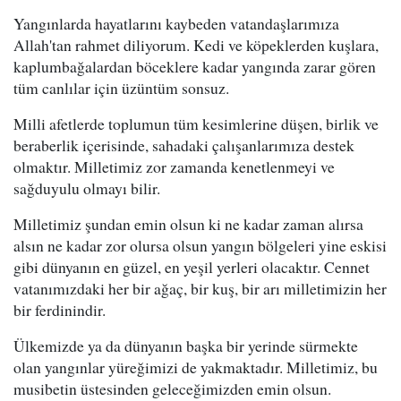
Yangınlarda hayatlarını kaybeden vatandaşlarımıza
Allah'tan rahmet diliyorum. Kedi ve köpeklerden kuşlara,
kaplumbağalardan böceklere kadar yangında zarar gören
tüm canlılar için üzüntüm sonsuz.
Milli afetlerde toplumun tüm kesimlerine düşen, birlik ve
beraberlik içerisinde, sahadaki çalışanlarımıza destek
olmaktır. Milletimiz zor zamanda kenetlenmeyi ve
sağduyulu olmayı bilir.
Milletimiz şundan emin olsun ki ne kadar zaman alırsa
alsın ne kadar zor olursa olsun yangın bölgeleri yine eskisi
gibi dünyanın en güzel, en yeşil yerleri olacaktır. Cennet
vatanımızdaki her bir ağaç, bir kuş, bir arı milletimizin her
bir ferdinindir.
Ülkemizde ya da dünyanın başka bir yerinde sürmekte
olan yangınlar yüreğimizi de yakmaktadır. Milletimiz, bu
musibetin üstesinden geleceğimizden emin olsun.