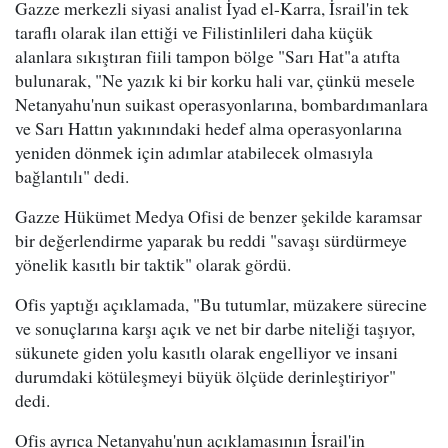
Gazze merkezli siyasi analist İyad el-Karra, İsrail'in tek
taraflı olarak ilan ettiği ve Filistinlileri daha küçük
alanlara sıkıştıran fiili tampon bölge "Sarı Hat"a atıfta
bulunarak, "Ne yazık ki bir korku hali var, çünkü mesele
Netanyahu'nun suikast operasyonlarına, bombardımanlara
ve Sarı Hattın yakınındaki hedef alma operasyonlarına
yeniden dönmek için adımlar atabilecek olmasıyla
bağlantılı" dedi.
Gazze Hükümet Medya Ofisi de benzer şekilde karamsar
bir değerlendirme yaparak bu reddi "savaşı sürdürmeye
yönelik kasıtlı bir taktik" olarak gördü.
Ofis yaptığı açıklamada, "Bu tutumlar, müzakere sürecine
ve sonuçlarına karşı açık ve net bir darbe niteliği taşıyor,
sükunete giden yolu kasıtlı olarak engelliyor ve insani
durumdaki kötüleşmeyi büyük ölçüde derinleştiriyor"
dedi.
Ofis ayrıca Netanyahu'nun açıklamasının İsrail'in