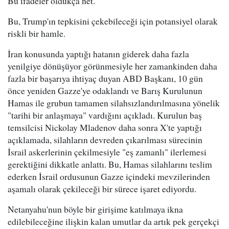
Bu ifadeler oldukça net.
Bu, Trump'ın tepkisini çekebileceği için potansiyel olarak
riskli bir hamle.
İran konusunda yaptığı hatanın giderek daha fazla
yenilgiye dönüşüyor görünmesiyle her zamankinden daha
fazla bir başarıya ihtiyaç duyan ABD Başkanı, 10 gün
önce yeniden Gazze'ye odaklandı ve Barış Kurulunun
Hamas ile grubun tamamen silahsızlandırılmasına yönelik
"tarihi bir anlaşmaya" vardığını açıkladı. Kurulun baş
temsilcisi Nickolay Mladenov daha sonra X'te yaptığı
açıklamada, silahların devreden çıkarılması sürecinin
İsrail askerlerinin çekilmesiyle "eş zamanlı" ilerlemesi
gerektiğini dikkatle anlattı. Bu, Hamas silahlarını teslim
ederken İsrail ordusunun Gazze içindeki mevzilerinden
aşamalı olarak çekileceği bir sürece işaret ediyordu.
Netanyahu'nun böyle bir girişime katılmaya ikna
edilebileceğine ilişkin kalan umutlar da artık pek gerçekçi