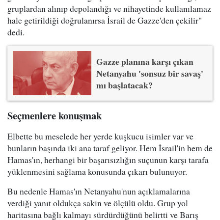
gruplardan alınıp depolandığı ve nihayetinde kullanılamaz
hale getirildiği doğrulanırsa İsrail de Gazze'den çekilir"
dedi.
Gazze planına karşı çıkan
Netanyahu 'sonsuz bir savaş'
mı başlatacak?
Seçmenlere konuşmak
Elbette bu meselede her yerde kuşkucu isimler var ve
bunların başında iki ana taraf geliyor. Hem İsrail'in hem de
Hamas'ın, herhangi bir başarısızlığın suçunun karşı tarafa
yüklenmesini sağlama konusunda çıkarı bulunuyor.
Bu nedenle Hamas'ın Netanyahu'nun açıklamalarına
verdiği yanıt oldukça sakin ve ölçülü oldu. Grup yol
haritasına bağlı kalmayı sürdürdüğünü belirtti ve Barış