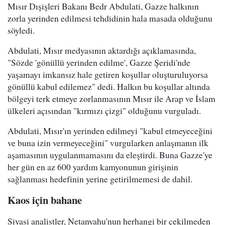
Mısır Dışişleri Bakanı Bedr Abdulati, Gazze halkının
zorla yerinden edilmesi tehdidinin hala masada olduğunu
söyledi.
Abdulati, Mısır medyasının aktardığı açıklamasında,
"Sözde 'gönüllü yerinden edilme', Gazze Şeridi'nde
yaşamayı imkansız hale getiren koşullar oluşturuluyorsa
gönüllü kabul edilemez" dedi. Halkın bu koşullar altında
bölgeyi terk etmeye zorlanmasının Mısır ile Arap ve İslam
ülkeleri açısından "kırmızı çizgi" olduğunu vurguladı.
Abdulati, Mısır'ın yerinden edilmeyi "kabul etmeyeceğini
ve buna izin vermeyeceğini" vurgularken anlaşmanın ilk
aşamasının uygulanmamasını da eleştirdi. Buna Gazze'ye
her gün en az 600 yardım kamyonunun girişinin
sağlanması hedefinin yerine getirilmemesi de dahil.
Kaos için bahane
Siyasi analistler, Netanyahu'nun herhangi bir çekilmeden