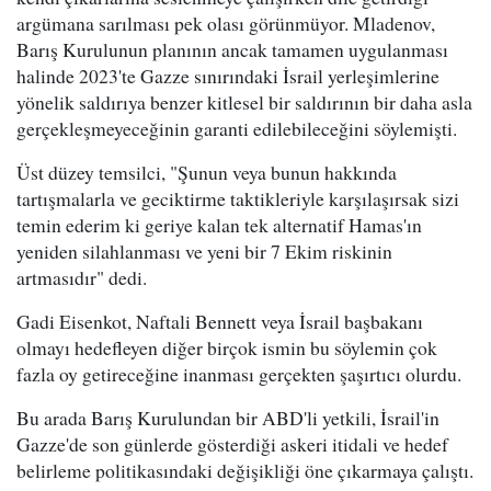
argümana sarılması pek olası görünmüyor. Mladenov,
Barış Kurulunun planının ancak tamamen uygulanması
halinde 2023'te Gazze sınırındaki İsrail yerleşimlerine
yönelik saldırıya benzer kitlesel bir saldırının bir daha asla
gerçekleşmeyeceğinin garanti edilebileceğini söylemişti.
Üst düzey temsilci, "Şunun veya bunun hakkında
tartışmalarla ve geciktirme taktikleriyle karşılaşırsak sizi
temin ederim ki geriye kalan tek alternatif Hamas'ın
yeniden silahlanması ve yeni bir 7 Ekim riskinin
artmasıdır" dedi.
Gadi Eisenkot, Naftali Bennett veya İsrail başbakanı
olmayı hedefleyen diğer birçok ismin bu söylemin çok
fazla oy getireceğine inanması gerçekten şaşırtıcı olurdu.
Bu arada Barış Kurulundan bir ABD'li yetkili, İsrail'in
Gazze'de son günlerde gösterdiği askeri itidali ve hedef
belirleme politikasındaki değişikliği öne çıkarmaya çalıştı.