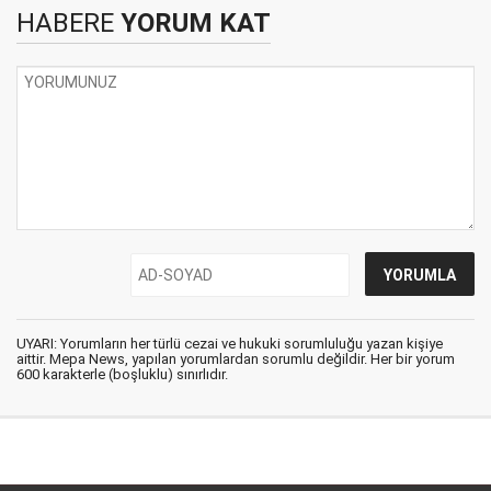
HABERE
YORUM KAT
UYARI: Yorumların her türlü cezai ve hukuki sorumluluğu yazan kişiye
aittir. Mepa News, yapılan yorumlardan sorumlu değildir. Her bir yorum
600 karakterle (boşluklu) sınırlıdır.