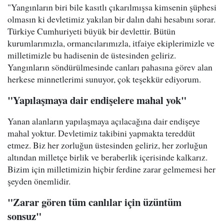
"Yangınların biri bile kasıtlı çıkarılmışsa kimsenin şüphesi
olmasın ki devletimiz yakılan bir dalın dahi hesabını sorar.
Türkiye Cumhuriyeti büyük bir devlettir. Bütün
kurumlarımızla, ormancılarımızla, itfaiye ekiplerimizle ve
milletimizle bu hadisenin de üstesinden geliriz.
Yangınların söndürülmesinde canları pahasına görev alan
herkese minnetlerimi sunuyor, çok teşekkür ediyorum.
"Yapılaşmaya dair endişelere mahal yok"
Yanan alanların yapılaşmaya açılacağına dair endişeye
mahal yoktur. Devletimiz takibini yapmakta tereddüt
etmez. Biz her zorluğun üstesinden geliriz, her zorluğun
altından milletçe birlik ve beraberlik içerisinde kalkarız.
Bizim için milletimizin hiçbir ferdine zarar gelmemesi her
şeyden önemlidir.
"Zarar gören tüm canlılar için üzüntüm
sonsuz"