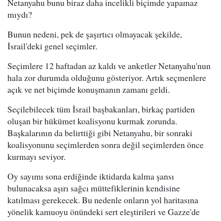
Netanyahu bunu biraz daha incelikli biçimde yapamaz
mıydı?
Bunun nedeni, pek de şaşırtıcı olmayacak şekilde,
İsrail'deki genel seçimler.
Seçimlere 12 haftadan az kaldı ve anketler Netanyahu'nun
hala zor durumda olduğunu gösteriyor. Artık seçmenlere
açık ve net biçimde konuşmanın zamanı geldi.
Seçilebilecek tüm İsrail başbakanları, birkaç partiden
oluşan bir hükümet koalisyonu kurmak zorunda.
Başkalarının da belirttiği gibi Netanyahu, bir sonraki
koalisyonunu seçimlerden sonra değil seçimlerden önce
kurmayı seviyor.
Oy sayımı sona erdiğinde iktidarda kalma şansı
bulunacaksa aşırı sağcı müttefiklerinin kendisine
katılması gerekecek. Bu nedenle onların yol haritasına
yönelik kamuoyu önündeki sert eleştirileri ve Gazze'de