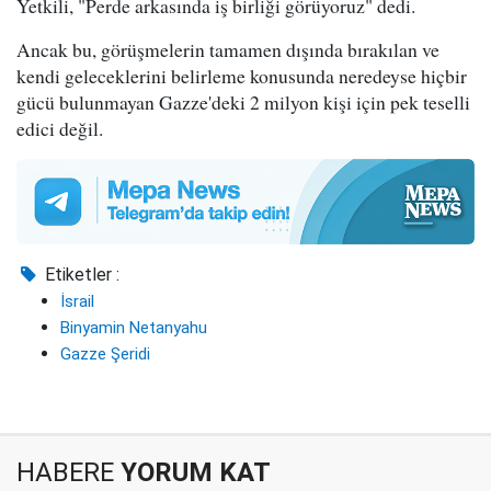
Yetkili, "Perde arkasında iş birliği görüyoruz" dedi.
Ancak bu, görüşmelerin tamamen dışında bırakılan ve
kendi geleceklerini belirleme konusunda neredeyse hiçbir
gücü bulunmayan Gazze'deki 2 milyon kişi için pek teselli
edici değil.
Etiketler :
İsrail
Binyamin Netanyahu
Gazze Şeridi
HABERE
YORUM KAT