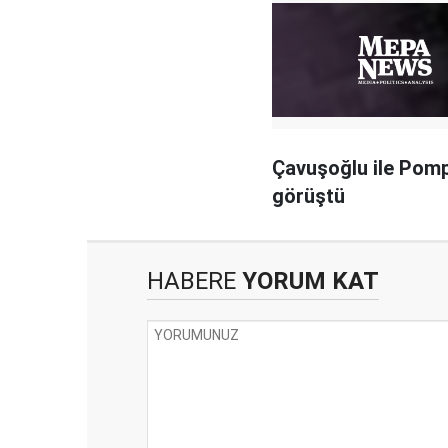
Çavuşoğlu ile Pom
görüştü
HABERE
YORUM KAT