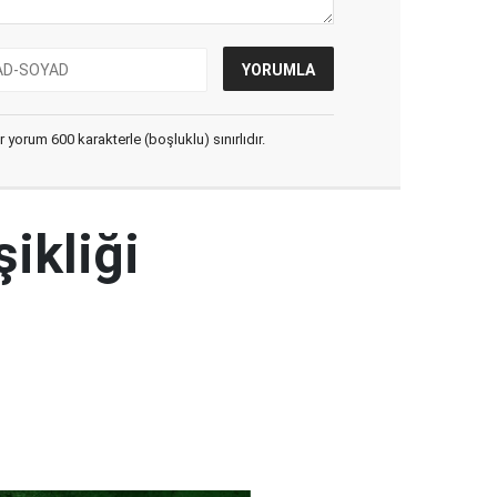
yorum 600 karakterle (boşluklu) sınırlıdır.
şikliği