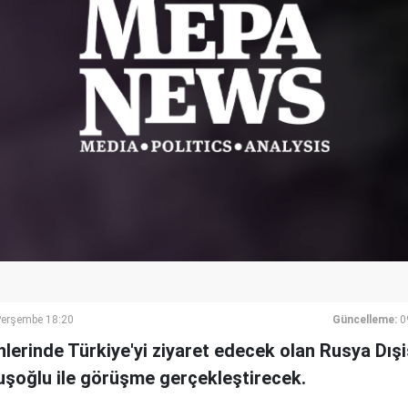
Perşembe 18:20
Güncelleme:
0
lerinde Türkiye'yi ziyaret edecek olan Rusya Dış
uşoğlu ile görüşme gerçekleştirecek.