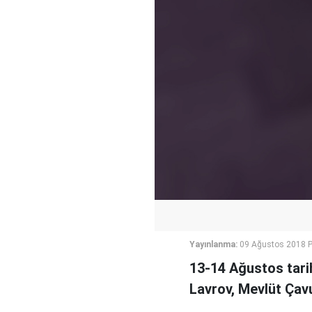
Yayınlanma:
09 Ağustos 2018 
13-14 Ağustos tarih
Lavrov, Mevlüt Çav