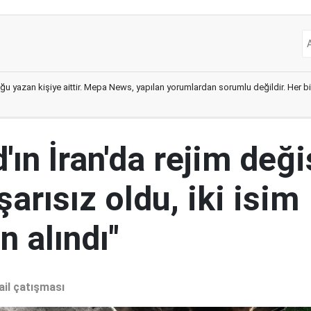
ğu yazan kişiye aittir. Mepa News, yapılan yorumlardan sorumlu değildir. Her bir 
ın İran'da rejim deği
şarısız oldu, iki isim
 alındı"
ail çatışması