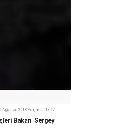
9 Ağustos 2018 Perşembe 18:57
işleri Bakanı Sergey