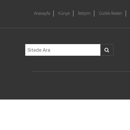
Anasayfa
Künye
İletişim
Gizlilik İlkeleri