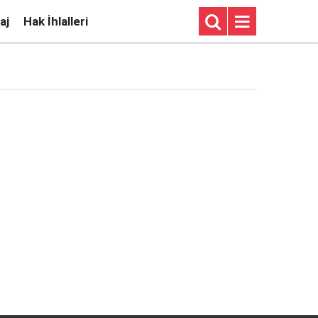
aj
Hak İhlalleri