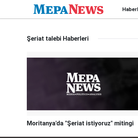
Haber
Şeriat talebi Haberleri
Moritanya'da "Şeriat istiyoruz" mitingi