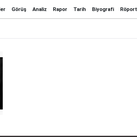
ler
Görüş
Analiz
Rapor
Tarih
Biyografi
Röport