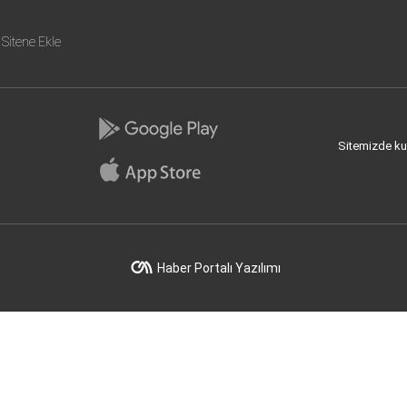
Sitene Ekle
Sitemizde kull
Haber Portalı Yazılımı