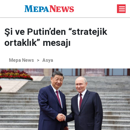
Şi ve Putin’den “stratejik
ortaklık” mesajı
Mepa News
>
Asya