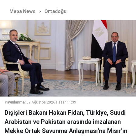
Mepa News
>
Ortadoğu
Yayınlanma:
09 Ağustos 2026 Pazar 11:39
Dışişleri Bakanı Hakan Fidan, Türkiye, Suudi
Arabistan ve Pakistan arasında imzalanan
Mekke Ortak Savunma Anlaşması'na Mısır'ın