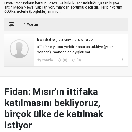
UYARI: Yorumların her türlü cezai ve hukuki sorumluluğu yazan kişiye
aittir. Mepa News, yapılan yorumlardan sorumlu değildir. Her bir yorum
600 karakterle (boşluklu) sınırlıdır.
1 Yorum
kordoba
/ 20 Mayıs 2026 14:22
şiii dir ne yapsa yeridir. naasılsa takkiye (yalan
benzeri) imandan anlayışları var.
Yanıtla
(0)
(0)
Fidan: Mısır'ın ittifaka
katılmasını bekliyoruz,
birçok ülke de katılmak
istiyor