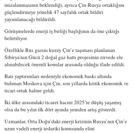
imzalanmasının beklendiği, ayrıca Çin-Rusya ortaklığını
güçlendirmeye yönelik 47 sayfalık ortak bildiri
yayımlanacağı bildirildi.
Görüşmelerde enerji iş birliği başlığının da öne çıktığı
belirtiliyor.
Özellikle Rus gazını kuzey Çin’e taşıması planlanan
Sibirya'nın Gücü 2 doğal gaz hattı projesinin zirvede ele
alınabilecek önemli konular arasında olduğu ifade edildi.
Batı yaptırımları nedeniyle ekonomik baskı altında
bulunan Moskova için Çin, son yıllarda kritik ekonomik ve
ticari ortak haline geldi.
İki ülke arasındaki ticaret hacmi 2025’te düşüş yaşamış
olsa da bu yılın ilk dört ayında yeniden artış gösterdi.
Uzmanlar, Orta Doğu’daki enerji krizinin Rusya’nın Çin’e
uzun vadeli enerji tedariki konusunda elini