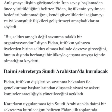
Anlaşmaya ilişkin görüşmelerin İran savaşı başlamadan
önce yürütüldüğünü belirten Fidan, üç ülkenin yayılmacı
hedefleri bulunmadığını, kendi güvenliklerini sağlamayı
ve iyi komşuluk ilişkileri geliştirmeyi amaçladıklarını
söyledi.
"Bu, saldırı amaçlı değil savunma odaklı bir
organizasyondur." diyen Fidan, ittifakın yalnızca
üyelerden birine saldırı olması halinde devreye gireceğini,
bunun dışında herhangi bir ülkeyle çatışma arayışı içinde
olmadığını kaydetti.
Daimi sekreterya Suudi Arabistan'da kurulacak
Fidan, ittifakın dışişleri ve savunma bakanları ile
genelkurmay başkanlarından oluşacak siyasi ve askeri
komiteler aracılığıyla yönetileceğini açıkladı.
Kararların uygulanması için Suudi Arabistan'da daimi bir
sekreterya kurulacağını belirten Fidan, ilk toplantıda