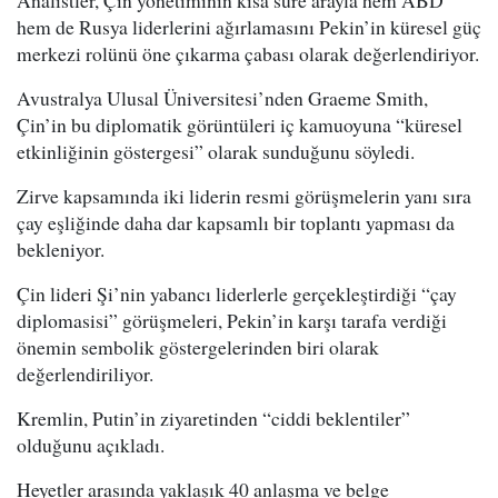
Analistler, Çin yönetiminin kısa süre arayla hem ABD
hem de Rusya liderlerini ağırlamasını Pekin’in küresel güç
merkezi rolünü öne çıkarma çabası olarak değerlendiriyor.
Avustralya Ulusal Üniversitesi’nden Graeme Smith,
Çin’in bu diplomatik görüntüleri iç kamuoyuna “küresel
etkinliğinin göstergesi” olarak sunduğunu söyledi.
Zirve kapsamında iki liderin resmi görüşmelerin yanı sıra
çay eşliğinde daha dar kapsamlı bir toplantı yapması da
bekleniyor.
Çin lideri Şi’nin yabancı liderlerle gerçekleştirdiği “çay
diplomasisi” görüşmeleri, Pekin’in karşı tarafa verdiği
önemin sembolik göstergelerinden biri olarak
değerlendiriliyor.
Kremlin, Putin’in ziyaretinden “ciddi beklentiler”
olduğunu açıkladı.
Heyetler arasında yaklaşık 40 anlaşma ve belge