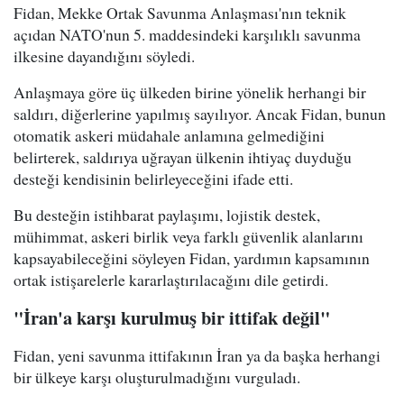
Fidan, Mekke Ortak Savunma Anlaşması'nın teknik
açıdan NATO'nun 5. maddesindeki karşılıklı savunma
ilkesine dayandığını söyledi.
Anlaşmaya göre üç ülkeden birine yönelik herhangi bir
saldırı, diğerlerine yapılmış sayılıyor. Ancak Fidan, bunun
otomatik askeri müdahale anlamına gelmediğini
belirterek, saldırıya uğrayan ülkenin ihtiyaç duyduğu
desteği kendisinin belirleyeceğini ifade etti.
Bu desteğin istihbarat paylaşımı, lojistik destek,
mühimmat, askeri birlik veya farklı güvenlik alanlarını
kapsayabileceğini söyleyen Fidan, yardımın kapsamının
ortak istişarelerle kararlaştırılacağını dile getirdi.
"İran'a karşı kurulmuş bir ittifak değil"
Fidan, yeni savunma ittifakının İran ya da başka herhangi
bir ülkeye karşı oluşturulmadığını vurguladı.