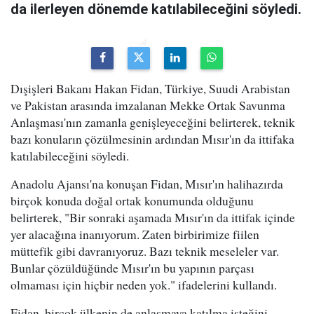
da ilerleyen dönemde katılabileceğini söyledi.
Dışişleri Bakanı Hakan Fidan, Türkiye, Suudi Arabistan
ve Pakistan arasında imzalanan Mekke Ortak Savunma
Anlaşması'nın zamanla genişleyeceğini belirterek, teknik
bazı konuların çözülmesinin ardından Mısır'ın da ittifaka
katılabileceğini söyledi.
Anadolu Ajansı'na konuşan Fidan, Mısır'ın halihazırda
birçok konuda doğal ortak konumunda olduğunu
belirterek, "Bir sonraki aşamada Mısır'ın da ittifak içinde
yer alacağına inanıyorum. Zaten birbirimize fiilen
müttefik gibi davranıyoruz. Bazı teknik meseleler var.
Bunlar çözüldüğünde Mısır'ın bu yapının parçası
olmaması için hiçbir neden yok." ifadelerini kullandı.
Fidan, birçok ülkenin de anlaşmaya katılma isteğini