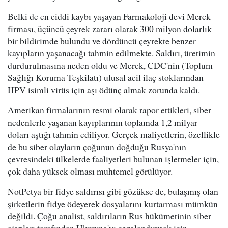
Belki de en ciddi kaybı yaşayan Farmakoloji devi Merck
firması, üçüncü çeyrek zararı olarak 300 milyon dolarlık
bir bildirimde bulundu ve dördüncü çeyrekte benzer
kayıpların yaşanacağı tahmin edilmekte. Saldırı, üretimin
durdurulmasına neden oldu ve Merck, CDC'nin (Toplum
Sağlığı Koruma Teşkilatı) ulusal acil ilaç stoklarından
HPV isimli virüs için aşı ödünç almak zorunda kaldı.
Amerikan firmalarının resmi olarak rapor ettikleri, siber
nedenlerle yaşanan kayıplarının toplamda 1,2 milyar
doları aştığı tahmin ediliyor. Gerçek maliyetlerin, özellikle
de bu siber olayların çoğunun doğduğu Rusya'nın
çevresindeki ülkelerde faaliyetleri bulunan işletmeler için,
çok daha yüksek olması muhtemel görülüyor.
NotPetya bir fidye saldırısı gibi gözükse de, bulaşmış olan
şirketlerin fidye ödeyerek dosyalarını kurtarması mümkün
değildi. Çoğu analist, saldırıların Rus hükümetinin siber