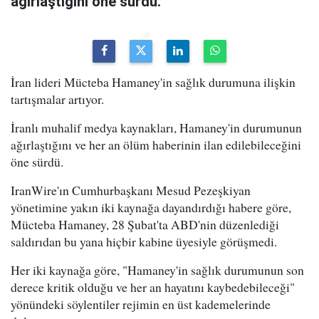
ağırlaştığını öne sürdü.
İran lideri Mücteba Hamaney'in sağlık durumuna ilişkin
tartışmalar artıyor.
İranlı muhalif medya kaynakları, Hamaney'in durumunun
ağırlaştığını ve her an ölüm haberinin ilan edilebileceğini
öne sürdü.
IranWire'ın Cumhurbaşkanı Mesud Pezeşkiyan
yönetimine yakın iki kaynağa dayandırdığı habere göre,
Mücteba Hamaney, 28 Şubat'ta ABD'nin düzenlediği
saldırıdan bu yana hiçbir kabine üyesiyle görüşmedi.
Her iki kaynağa göre, "Hamaney'in sağlık durumunun son
derece kritik olduğu ve her an hayatını kaybedebileceği"
yönündeki söylentiler rejimin en üst kademelerinde