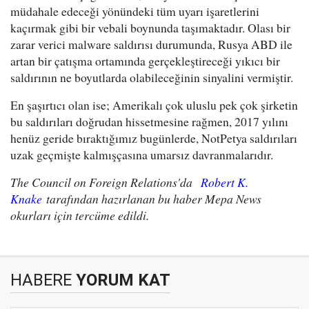
müdahale edeceği yönündeki tüm uyarı işaretlerini
kaçırmak gibi bir vebali boynunda taşımaktadır. Olası bir
zarar verici malware saldırısı durumunda, Rusya ABD ile
artan bir çatışma ortamında gerçekleştireceği yıkıcı bir
saldırının ne boyutlarda olabileceğinin sinyalini vermiştir.
En şaşırtıcı olan ise; Amerikalı çok uluslu pek çok şirketin
bu saldırıları doğrudan hissetmesine rağmen, 2017 yılını
henüz geride bıraktığımız bugünlerde, NotPetya saldırıları
uzak geçmişte kalmışçasına umarsız davranmalarıdır.
The Council on Foreign Relations'da
Robert K.
Knake
tarafından hazırlanan bu haber Mepa News
okurları için tercüme edildi.
HABERE
YORUM KAT