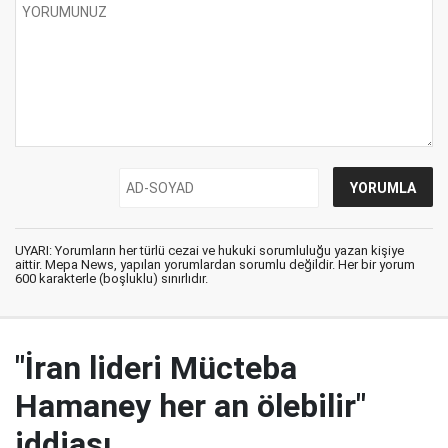
UYARI: Yorumların her türlü cezai ve hukuki sorumluluğu yazan kişiye
aittir. Mepa News, yapılan yorumlardan sorumlu değildir. Her bir yorum
600 karakterle (boşluklu) sınırlıdır.
"İran lideri Mücteba
Hamaney her an ölebilir"
iddiası