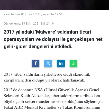
Yayınlanma:
03 Ocak 2018 Çarşamba 12:56
Güncelleme:
19 Ekim 2021 Salı 21:19
2017 yılındaki 'Malware' saldırıları ticari
operasyonları ve dolayısı ile gerçekleşen net
gelir-gider dengelerini etkiledi.
2017, siber saldırıların şirketlerde ciddi ekonomik
kayıplara neden olduğu yıl olarak hatırlanacak.
2012'de dönemin NSA (Ulusal Güvenlik Ajansı) Genel
Sekreteri Keith Alexander, siber saldırıların tarihteki en
büyük çaplı servet transferine sebep olduğunu söylemişti.
Fakat ABD Menkul Kıymetler ve Takas Komisyonunun