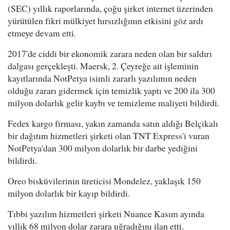
(SEC) yıllık raporlarında, çoğu şirket internet üzerinden
yürütülen fikri mülkiyet hırsızlığının etkisini göz ardı
etmeye devam etti.
2017'de ciddi bir ekonomik zarara neden olan bir saldırı
dalgası gerçekleşti. Maersk, 2. Çeyreğe ait işleminin
kayıtlarında NotPetya isimli zararlı yazılımın neden
olduğu zararı gidermek için temizlik yaptı ve 200 ila 300
milyon dolarlık gelir kaybı ve temizleme maliyeti bildirdi.
Fedex kargo firması, yakın zamanda satın aldığı Belçikalı
bir dağıtım hizmetleri şirketi olan TNT Express'i vuran
NotPetya'dan 300 milyon dolarlık bir darbe yediğini
bildirdi.
Oreo bisküvilerinin üreticisi Mondelez, yaklaşık 150
milyon dolarlık bir kayıp bildirdi.
Tıbbi yazılım hizmetleri şirketi Nuance Kasım ayında
yıllık 68 milyon dolar zarara uğradığını ilan etti.