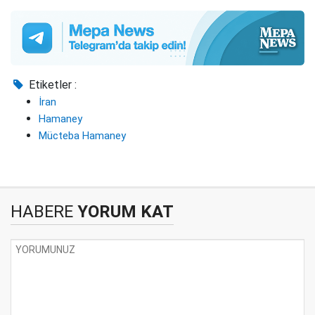
Etiketler :
İran
Hamaney
Mücteba Hamaney
HABERE
YORUM KAT