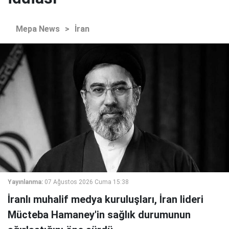
Mepa News
>
İran
Yayınlanma:
07 Ağustos 2026 Cuma 15:38
İranlı muhalif medya kuruluşları, İran lideri
Mücteba Hamaney'in sağlık durumunun