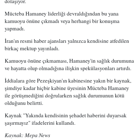
dolaşıyor.
Mücteba Hamaney liderliği devraldığından bu yana
kamuoyu önüne çıkmadı veya herhangi bir konuşma
yapmadı.
İran'ın resmi haber ajansları yalnızca kendisine atfedilen
birkaç mektup yayınladı.
Kamuoyu önüne çıkmaması, Hamaney'in sağlık durumuna
ve hayatta olup olmadığına ilişkin spekülasyonları artırdı.
İddialara göre Pezeşkiyan'ın kabinesine yakın bir kaynak,
şimdiye kadar hiçbir kabine üyesinin Mücteba Hamaney
ile görüşmediğini doğrularken sağlık durumunun kötü
olduğunu belirtti.
Kaynak "Yakında kendisinin şehadet haberini duyarsak
şaşırmayız" ifadelerini kullandı.
Kaynak: Mepa News