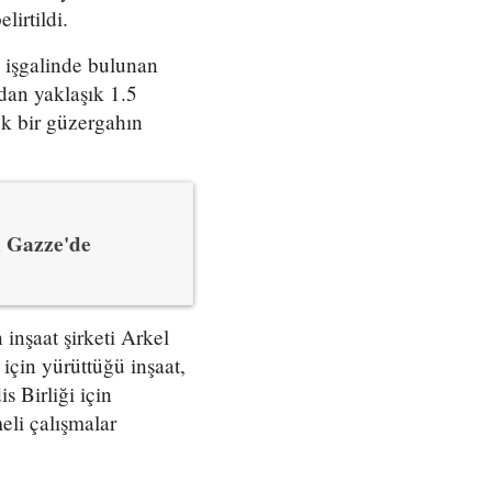
irtildi.
 işgalinde bulunan
ndan yaklaşık 1.5
ek bir güzergahın
n Gazze'de
inşaat şirketi Arkel
 için yürüttüğü inşaat,
s Birliği için
eli çalışmalar