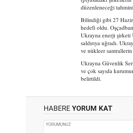
düzenleneceği tahmin
Bilindiği gibi 27 Hazi
hedefi oldu. Oşçadban
Ukrayna enerji şirketi 
saldırıya uğradı. Ukr
ve nükleer santrallerin
Ukrayna Güvenlik Serv
ve çok sayıda kurumun 
belirtildi.
HABERE
YORUM KAT