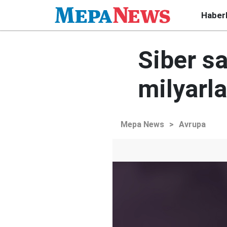
Haber
Siber sa
milyarla
Mepa News
>
Avrupa