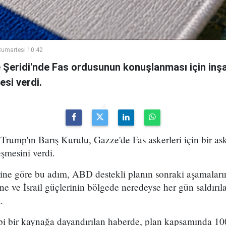
umartesi 10:42
e Şeridi'nde Fas ordusunun konuşlanması için inşa
esi verdi.
ump'ın Barış Kurulu, Gazze'de Fas askerleri için bir ask
eşmesini verdi.
ine göre bu adım, ABD destekli planın sonraki aşamaların
sine ve İsrail güçlerinin bölgede neredeyse her gün saldı
.
ibi bir kaynağa dayandırılan haberde, plan kapsamında 1