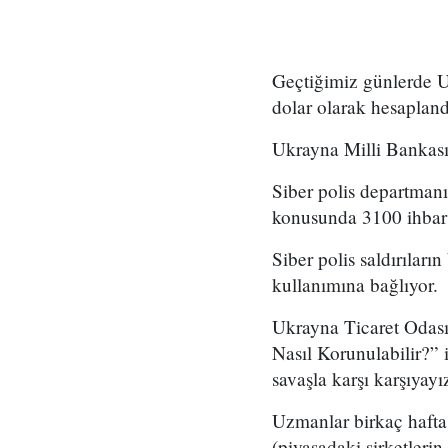
Geçtiğimiz günlerde Ukr
dolar olarak hesapland
Ukrayna Milli Bankası’
Siber polis departmanı 
konusunda 3100 ihbar a
Siber polis saldırıla
kullanımına bağlıyor.
Ukrayna Ticaret Odası
Nasıl Korunulabilir?” 
savaşla karşı karşıyayı
Uzmanlar birkaç hafta 
(piyasadaki şirketlerin