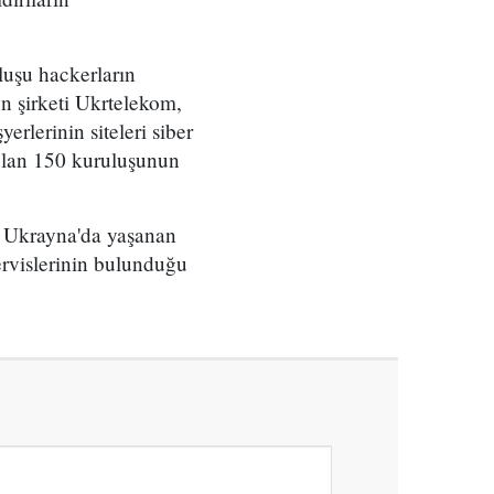
luşu hackerların
n şirketi Ukrtelekom,
erlerinin siteleri siber
 olan 150 kuruluşunun
e Ukrayna'da yaşanan
ervislerinin bulunduğu