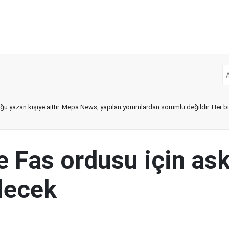
ğu yazan kişiye aittir. Mepa News, yapılan yorumlardan sorumlu değildir. Her bir 
e Fas ordusu için ask
ilecek