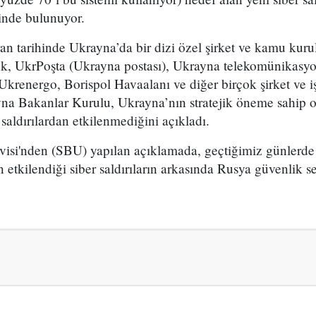
inde bulunuyor.
ran tarihinde Ukrayna’da bir dizi özel şirket ve kamu kuru
k, UkrPoşta (Ukrayna postası), Ukrayna telekomünikasyo
Ukrenergo, Borispol Havaalanı ve diğer birçok şirket ve işy
ayna Bakanlar Kurulu, Ukrayna’nın stratejik öneme sahip
 saldırılardan etkilenmediğini açıkladı.
isi'nden (SBU) yapılan açıklamada, geçtiğimiz günlerd
etkilendiği siber saldırıların arkasında Rusya güvenlik s