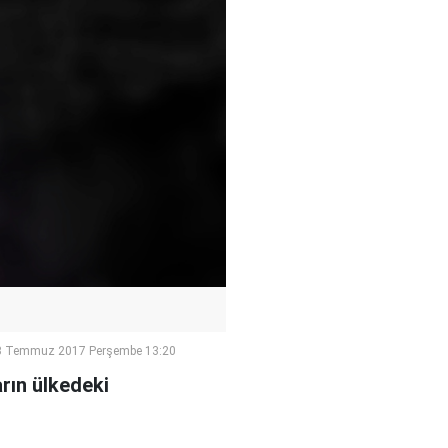
3 Temmuz 2017 Perşembe 13:20
rın ülkedeki