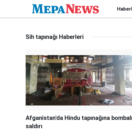
Haber
Sih tapınağı Haberleri
Afganistan'da Hindu tapınağına bombal
saldırı