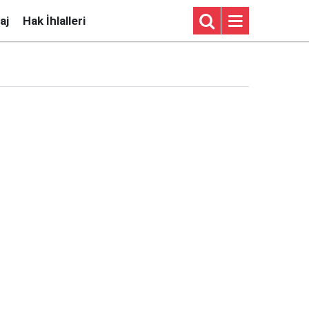
aj
Hak İhlalleri