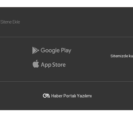
Sitene Ekle
Sitemizde kull
Haber Portalı Yazılımı