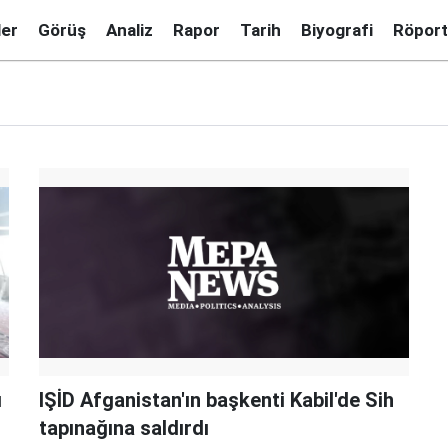
ler
Görüş
Analiz
Rapor
Tarih
Biyografi
Röport
ı
IŞİD Afganistan'ın başkenti Kabil'de Sih
tapınağına saldırdı