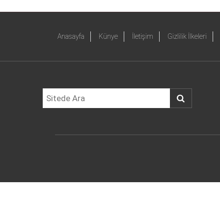
Anasayfa
Künye
İletişim
Gizlilik İlkeleri