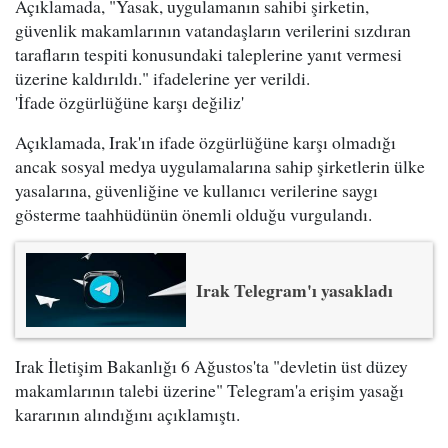
Açıklamada, "Yasak, uygulamanın sahibi şirketin,
güvenlik makamlarının vatandaşların verilerini sızdıran
tarafların tespiti konusundaki taleplerine yanıt vermesi
üzerine kaldırıldı." ifadelerine yer verildi.
'İfade özgürlüğüne karşı değiliz'
Açıklamada, Irak'ın ifade özgürlüğüne karşı olmadığı
ancak sosyal medya uygulamalarına sahip şirketlerin ülke
yasalarına, güvenliğine ve kullanıcı verilerine saygı
gösterme taahhüdünün önemli olduğu vurgulandı.
Irak Telegram'ı yasakladı
Irak İletişim Bakanlığı 6 Ağustos'ta "devletin üst düzey
makamlarının talebi üzerine" Telegram'a erişim yasağı
kararının alındığını açıklamıştı.