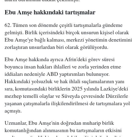
Ebu Amşe hakkındaki tartışmalar
62. Tümen son dönemde çeşitli tartışmalarla gündeme
gelmişti. Birlik içerisindeki birçok unsurun kişisel olarak
Ebu Amşe'ye bağlı kalması, merkezi yönetimin denetimini
zorlaştıran unsurlardan biri olarak görülüyordu.
Ebu Amşe hakkında ayrıca Afrin'deki görev süresi
boyunca insan hakları ihlalleri ve zorla yerinden etme
iddiaları nedeniyle ABD yaptırımları bulunuyor.
Hakkındaki yolsuzluk ve hak ihlali suçlamalarının yanı
sıra, komutasındaki birliklerin 2025 yılında Lazkiye'deki
mezhep temelli olaylar ve Süveyda çevresinde Dürzilerle
yaşanan çatışmalarla ilişkilendirilmesi de tartışmalara yol
açmıştı.
Uzmanlar, Ebu Amşe'nin doğrudan muharip birlik
komutanlığından alınmasının bu tartışmaların etkisini