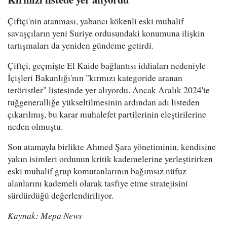
Çiftçi'nin atanması, yabancı kökenli eski muhalif
savaşçıların yeni Suriye ordusundaki konumuna ilişkin
tartışmaları da yeniden gündeme getirdi.
Çiftçi, geçmişte El Kaide bağlantısı iddiaları nedeniyle
İçişleri Bakanlığı'nın "kırmızı kategoride aranan
teröristler" listesinde yer alıyordu. Ancak Aralık 2024'te
tuğgeneralliğe yükseltilmesinin ardından adı listeden
çıkarılmış, bu karar muhalefet partilerinin eleştirilerine
neden olmuştu.
Son atamayla birlikte Ahmed Şara yönetiminin, kendisine
yakın isimleri ordunun kritik kademelerine yerleştirirken
eski muhalif grup komutanlarının bağımsız nüfuz
alanlarını kademeli olarak tasfiye etme stratejisini
sürdürdüğü değerlendiriliyor.
Kaynak: Mepa News