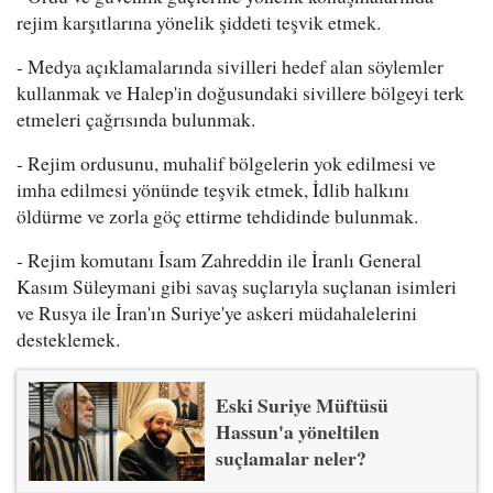
rejim karşıtlarına yönelik şiddeti teşvik etmek.
- Medya açıklamalarında sivilleri hedef alan söylemler
kullanmak ve Halep'in doğusundaki sivillere bölgeyi terk
etmeleri çağrısında bulunmak.
- Rejim ordusunu, muhalif bölgelerin yok edilmesi ve
imha edilmesi yönünde teşvik etmek, İdlib halkını
öldürme ve zorla göç ettirme tehdidinde bulunmak.
- Rejim komutanı İsam Zahreddin ile İranlı General
Kasım Süleymani gibi savaş suçlarıyla suçlanan isimleri
ve Rusya ile İran'ın Suriye'ye askeri müdahalelerini
desteklemek.
Eski Suriye Müftüsü
Hassun'a yöneltilen
suçlamalar neler?