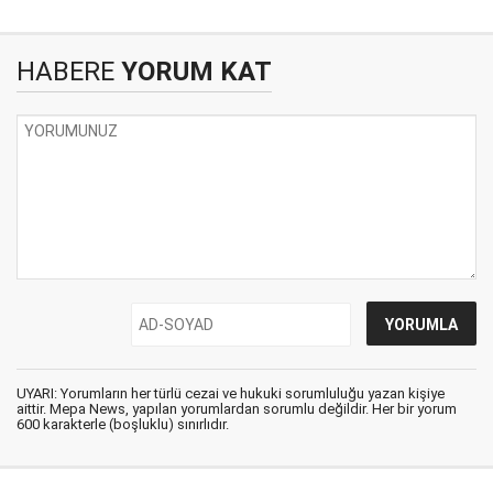
HABERE
YORUM KAT
UYARI: Yorumların her türlü cezai ve hukuki sorumluluğu yazan kişiye
aittir. Mepa News, yapılan yorumlardan sorumlu değildir. Her bir yorum
600 karakterle (boşluklu) sınırlıdır.