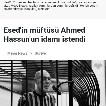
UYARI: Yorumların her türlü cezai ve hukuki sorumluluğu yazan kişiye
aittir. Mepa News, yapılan yorumlardan sorumlu değildir. Her bir yorum
600 karakterle (boşluklu) sınırlıdır.
Esed'in müftüsü Ahmed
Hassun'un idamı istendi
Mepa News
>
Suriye