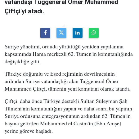
vatandaşı Tuğgeneral Ömer Muhammed
Çiftçi'yi atadı.
Suriye yönetimi, orduda yürüttüğü yeniden yapılanma
kapsamında Hama merkezli 62. Tümen'in komutanlığında
değişikliğe gitti.
Türkiye doğumlu ve Esed rejiminin devrilmesinin
ardından Suriye vatandaşlığı alan Tuğgeneral Ömer
Muhammed Çiftçi, tümenin yeni komutanı olarak atandı.
Çiftçi, daha önce Türkiye destekli Sultan Süleyman Şah
Tümeni'nin komutanlığını yapan ve daha sonra bu yapının
Suriye ordusuna entegrasyonunun ardından 62. Tümen'in
başına getirilen Muhammed el Casim'in (Ebu Amşe)
yerine göreve başladı.