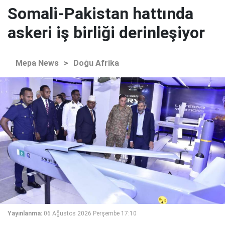
Somali-Pakistan hattında
askeri iş birliği derinleşiyor
Mepa News
>
Doğu Afrika
Yayınlanma:
06 Ağustos 2026 Perşembe 17:10