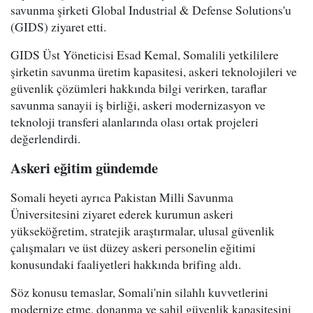
savunma şirketi Global Industrial & Defense Solutions'u
(GIDS) ziyaret etti.
GIDS Üst Yöneticisi Esad Kemal, Somalili yetkililere
şirketin savunma üretim kapasitesi, askeri teknolojileri ve
güvenlik çözümleri hakkında bilgi verirken, taraflar
savunma sanayii iş birliği, askeri modernizasyon ve
teknoloji transferi alanlarında olası ortak projeleri
değerlendirdi.
Askeri eğitim gündemde
Somali heyeti ayrıca Pakistan Milli Savunma
Üniversitesini ziyaret ederek kurumun askeri
yükseköğretim, stratejik araştırmalar, ulusal güvenlik
çalışmaları ve üst düzey askeri personelin eğitimi
konusundaki faaliyetleri hakkında brifing aldı.
Söz konusu temaslar, Somali'nin silahlı kuvvetlerini
modernize etme, donanma ve sahil güvenlik kapasitesini