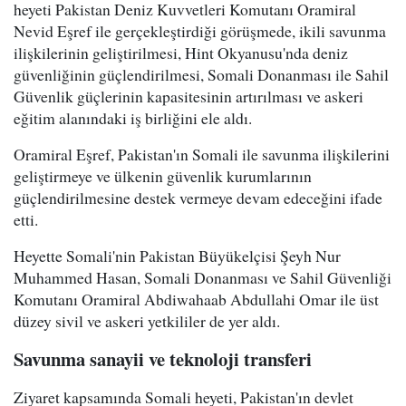
heyeti Pakistan Deniz Kuvvetleri Komutanı Oramiral
Nevid Eşref ile gerçekleştirdiği görüşmede, ikili savunma
ilişkilerinin geliştirilmesi, Hint Okyanusu'nda deniz
güvenliğinin güçlendirilmesi, Somali Donanması ile Sahil
Güvenlik güçlerinin kapasitesinin artırılması ve askeri
eğitim alanındaki iş birliğini ele aldı.
Oramiral Eşref, Pakistan'ın Somali ile savunma ilişkilerini
geliştirmeye ve ülkenin güvenlik kurumlarının
güçlendirilmesine destek vermeye devam edeceğini ifade
etti.
Heyette Somali'nin Pakistan Büyükelçisi Şeyh Nur
Muhammed Hasan, Somali Donanması ve Sahil Güvenliği
Komutanı Oramiral Abdiwahaab Abdullahi Omar ile üst
düzey sivil ve askeri yetkililer de yer aldı.
Savunma sanayii ve teknoloji transferi
Ziyaret kapsamında Somali heyeti, Pakistan'ın devlet