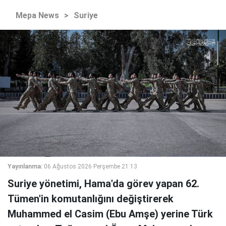
Mepa News
>
Suriye
Yayınlanma:
06 Ağustos 2026 Perşembe 21:13
Suriye yönetimi, Hama'da görev yapan 62.
Tümen'in komutanlığını değiştirerek
Muhammed el Casim (Ebu Amşe) yerine Türk