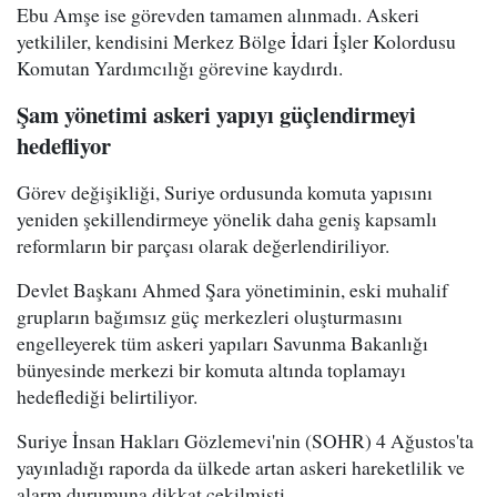
Ebu Amşe ise görevden tamamen alınmadı. Askeri
yetkililer, kendisini Merkez Bölge İdari İşler Kolordusu
Komutan Yardımcılığı görevine kaydırdı.
Şam yönetimi askeri yapıyı güçlendirmeyi
hedefliyor
Görev değişikliği, Suriye ordusunda komuta yapısını
yeniden şekillendirmeye yönelik daha geniş kapsamlı
reformların bir parçası olarak değerlendiriliyor.
Devlet Başkanı Ahmed Şara yönetiminin, eski muhalif
grupların bağımsız güç merkezleri oluşturmasını
engelleyerek tüm askeri yapıları Savunma Bakanlığı
bünyesinde merkezi bir komuta altında toplamayı
hedeflediği belirtiliyor.
Suriye İnsan Hakları Gözlemevi'nin (SOHR) 4 Ağustos'ta
yayınladığı raporda da ülkede artan askeri hareketlilik ve
alarm durumuna dikkat çekilmişti.