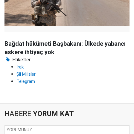
Bağdat hükümeti Başbakanı: Ülkede yabancı
askere ihtiyaç yok
Etiketler :
Irak
Şii Milisler
Telegram
HABERE
YORUM KAT