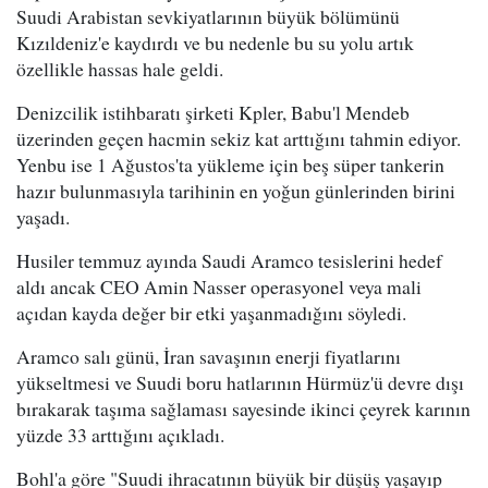
Suudi Arabistan sevkiyatlarının büyük bölümünü
Kızıldeniz'e kaydırdı ve bu nedenle bu su yolu artık
özellikle hassas hale geldi.
Denizcilik istihbaratı şirketi Kpler, Babu'l Mendeb
üzerinden geçen hacmin sekiz kat arttığını tahmin ediyor.
Yenbu ise 1 Ağustos'ta yükleme için beş süper tankerin
hazır bulunmasıyla tarihinin en yoğun günlerinden birini
yaşadı.
Husiler temmuz ayında Saudi Aramco tesislerini hedef
aldı ancak CEO Amin Nasser operasyonel veya mali
açıdan kayda değer bir etki yaşanmadığını söyledi.
Aramco salı günü, İran savaşının enerji fiyatlarını
yükseltmesi ve Suudi boru hatlarının Hürmüz'ü devre dışı
bırakarak taşıma sağlaması sayesinde ikinci çeyrek karının
yüzde 33 arttığını açıkladı.
Bohl'a göre "Suudi ihracatının büyük bir düşüş yaşayıp