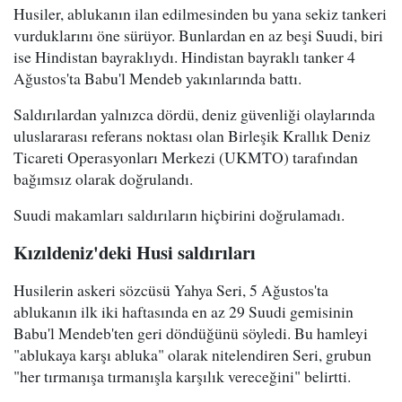
Husiler, ablukanın ilan edilmesinden bu yana sekiz tankeri
vurduklarını öne sürüyor. Bunlardan en az beşi Suudi, biri
ise Hindistan bayraklıydı. Hindistan bayraklı tanker 4
Ağustos'ta Babu'l Mendeb yakınlarında battı.
Saldırılardan yalnızca dördü, deniz güvenliği olaylarında
uluslararası referans noktası olan Birleşik Krallık Deniz
Ticareti Operasyonları Merkezi (UKMTO) tarafından
bağımsız olarak doğrulandı.
Suudi makamları saldırıların hiçbirini doğrulamadı.
Kızıldeniz'deki Husi saldırıları
Husilerin askeri sözcüsü Yahya Seri, 5 Ağustos'ta
ablukanın ilk iki haftasında en az 29 Suudi gemisinin
Babu'l Mendeb'ten geri döndüğünü söyledi. Bu hamleyi
"ablukaya karşı abluka" olarak nitelendiren Seri, grubun
"her tırmanışa tırmanışla karşılık vereceğini" belirtti.