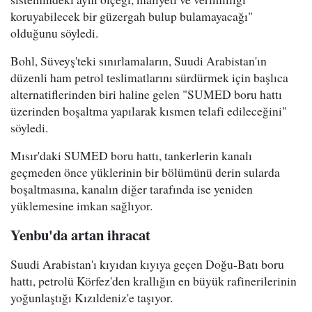
koruyabilecek bir güzergah bulup bulamayacağı"
olduğunu söyledi.
Bohl, Süveyş'teki sınırlamaların, Suudi Arabistan'ın
düzenli ham petrol teslimatlarını sürdürmek için başlıca
alternatiflerinden biri haline gelen "SUMED boru hattı
üzerinden boşaltma yapılarak kısmen telafi edileceğini"
söyledi.
Mısır'daki SUMED boru hattı, tankerlerin kanalı
geçmeden önce yüklerinin bir bölümünü derin sularda
boşaltmasına, kanalın diğer tarafında ise yeniden
yüklemesine imkan sağlıyor.
Yenbu'da artan ihracat
Suudi Arabistan'ı kıyıdan kıyıya geçen Doğu-Batı boru
hattı, petrolü Körfez'den krallığın en büyük rafinerilerinin
yoğunlaştığı Kızıldeniz'e taşıyor.