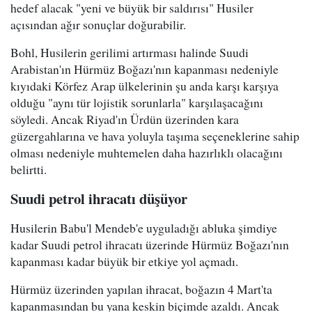
hedef alacak "yeni ve büyük bir saldırısı" Husiler
açısından ağır sonuçlar doğurabilir.
Bohl, Husilerin gerilimi artırması halinde Suudi
Arabistan'ın Hürmüz Boğazı'nın kapanması nedeniyle
kıyıdaki Körfez Arap ülkelerinin şu anda karşı karşıya
olduğu "aynı tür lojistik sorunlarla" karşılaşacağını
söyledi. Ancak Riyad'ın Ürdün üzerinden kara
güzergahlarına ve hava yoluyla taşıma seçeneklerine sahip
olması nedeniyle muhtemelen daha hazırlıklı olacağını
belirtti.
Suudi petrol ihracatı düşüyor
Husilerin Babu'l Mendeb'e uyguladığı abluka şimdiye
kadar Suudi petrol ihracatı üzerinde Hürmüz Boğazı'nın
kapanması kadar büyük bir etkiye yol açmadı.
Hürmüz üzerinden yapılan ihracat, boğazın 4 Mart'ta
kapanmasından bu yana keskin biçimde azaldı. Ancak