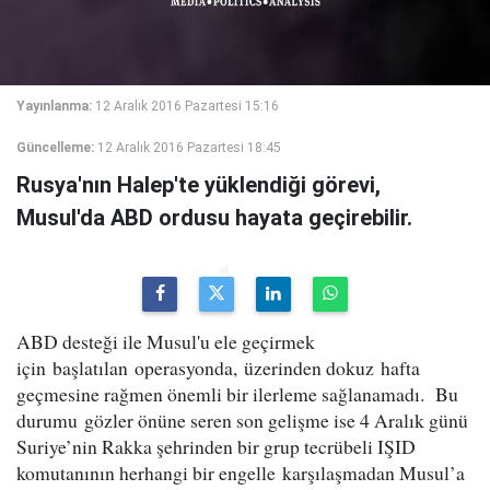
Yayınlanma:
12 Aralık 2016 Pazartesi 15:16
Güncelleme:
12 Aralık 2016 Pazartesi 18:45
Rusya'nın Halep'te yüklendiği görevi,
Musul'da ABD ordusu hayata geçirebilir.
ABD desteği ile Musul'u ele geçirmek
için başlatılan operasyonda, üzerinden dokuz hafta
geçmesine rağmen önemli bir ilerleme sağlanamadı. Bu
durumu gözler önüne seren son gelişme ise 4 Aralık günü
Suriye’nin Rakka şehrinden bir grup tecrübeli IŞID
komutanının herhangi bir engelle karşılaşmadan Musul’a