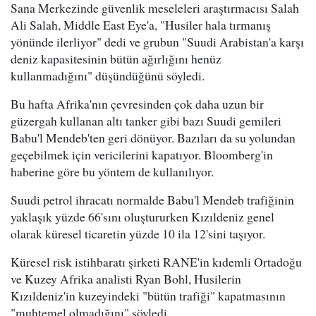
Sana Merkezinde güvenlik meseleleri araştırmacısı Salah
Ali Salah, Middle East Eye'a, "Husiler hala tırmanış
yönünde ilerliyor" dedi ve grubun "Suudi Arabistan'a karşı
deniz kapasitesinin bütün ağırlığını henüz
kullanmadığını" düşündüğünü söyledi.
Bu hafta Afrika'nın çevresinden çok daha uzun bir
güzergah kullanan altı tanker gibi bazı Suudi gemileri
Babu'l Mendeb'ten geri dönüyor. Bazıları da su yolundan
geçebilmek için vericilerini kapatıyor. Bloomberg'in
haberine göre bu yöntem de kullanılıyor.
Suudi petrol ihracatı normalde Babu'l Mendeb trafiğinin
yaklaşık yüzde 66'sını oluştururken Kızıldeniz genel
olarak küresel ticaretin yüzde 10 ila 12'sini taşıyor.
Küresel risk istihbaratı şirketi RANE'in kıdemli Ortadoğu
ve Kuzey Afrika analisti Ryan Bohl, Husilerin
Kızıldeniz'in kuzeyindeki "bütün trafiği" kapatmasının
"muhtemel olmadığını" söyledi.