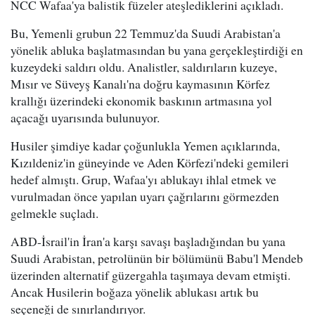
NCC Wafaa'ya balistik füzeler ateşlediklerini açıkladı.
Bu, Yemenli grubun 22 Temmuz'da Suudi Arabistan'a
yönelik abluka başlatmasından bu yana gerçekleştirdiği en
kuzeydeki saldırı oldu. Analistler, saldırıların kuzeye,
Mısır ve Süveyş Kanalı'na doğru kaymasının Körfez
krallığı üzerindeki ekonomik baskının artmasına yol
açacağı uyarısında bulunuyor.
Husiler şimdiye kadar çoğunlukla Yemen açıklarında,
Kızıldeniz'in güneyinde ve Aden Körfezi'ndeki gemileri
hedef almıştı. Grup, Wafaa'yı ablukayı ihlal etmek ve
vurulmadan önce yapılan uyarı çağrılarını görmezden
gelmekle suçladı.
ABD-İsrail'in İran'a karşı savaşı başladığından bu yana
Suudi Arabistan, petrolünün bir bölümünü Babu'l Mendeb
üzerinden alternatif güzergahla taşımaya devam etmişti.
Ancak Husilerin boğaza yönelik ablukası artık bu
seçeneği de sınırlandırıyor.