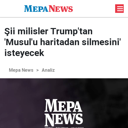
Şii milisler Trump'tan
'Musul'u haritadan silmesini'
isteyecek
Mepa News
>
Analiz