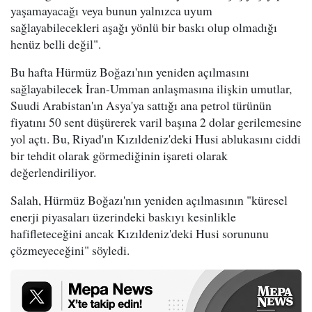
yaşamayacağı veya bunun yalnızca uyum
sağlayabilecekleri aşağı yönlü bir baskı olup olmadığı
henüz belli değil".
Bu hafta Hürmüz Boğazı'nın yeniden açılmasını
sağlayabilecek İran-Umman anlaşmasına ilişkin umutlar,
Suudi Arabistan'ın Asya'ya sattığı ana petrol türünün
fiyatını 50 sent düşürerek varil başına 2 dolar gerilemesine
yol açtı. Bu, Riyad'ın Kızıldeniz'deki Husi ablukasını ciddi
bir tehdit olarak görmediğinin işareti olarak
değerlendiriliyor.
Salah, Hürmüz Boğazı'nın yeniden açılmasının "küresel
enerji piyasaları üzerindeki baskıyı kesinlikle
hafifleteceğini ancak Kızıldeniz'deki Husi sorununu
çözmeyeceğini" söyledi.