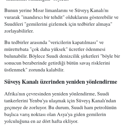
Bunun yerine Mısır limanlarını ve Süveyş Kanalı'nı
vurarak "inandırıcı bir tehdit" olduklarını gösterebilir ve
Suudileri "gemilerini gizlemek için tedbirler almaya"
zorlayabilirler.
Bu tedbirler arasında "vericilerin kapatılması" ve
mürettebata "çok daha yüksek" ücretler ödenmesi
bulunabilir. Böylece Suudi denizcilik şirketleri "böyle bir
sonucun beraberinde getirdiği bütün savaş risklerini
üstlenmek" zorunda kalabilir.
Süveyş Kanalı üzerinden yeniden yönlendirme
Afrika'nın çevresinden yeniden yönlendirme, Suudi
tankerlerini Yenbu'ya ulaşmak için Süveyş Kanalı'ndan
geçmeye de zorluyor. Bu durum, Suudi ham petrolünün
başlıca varış noktası olan Asya'ya giden gemilerin
yolculuğuna en az dört hafta ekliyor.