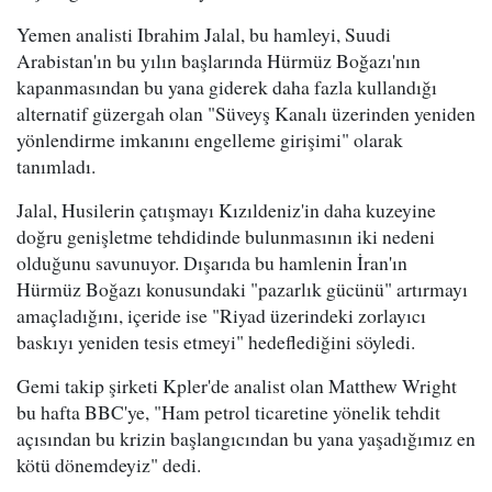
Yemen analisti Ibrahim Jalal, bu hamleyi, Suudi
Arabistan'ın bu yılın başlarında Hürmüz Boğazı'nın
kapanmasından bu yana giderek daha fazla kullandığı
alternatif güzergah olan "Süveyş Kanalı üzerinden yeniden
yönlendirme imkanını engelleme girişimi" olarak
tanımladı.
Jalal, Husilerin çatışmayı Kızıldeniz'in daha kuzeyine
doğru genişletme tehdidinde bulunmasının iki nedeni
olduğunu savunuyor. Dışarıda bu hamlenin İran'ın
Hürmüz Boğazı konusundaki "pazarlık gücünü" artırmayı
amaçladığını, içeride ise "Riyad üzerindeki zorlayıcı
baskıyı yeniden tesis etmeyi" hedeflediğini söyledi.
Gemi takip şirketi Kpler'de analist olan Matthew Wright
bu hafta BBC'ye, "Ham petrol ticaretine yönelik tehdit
açısından bu krizin başlangıcından bu yana yaşadığımız en
kötü dönemdeyiz" dedi.