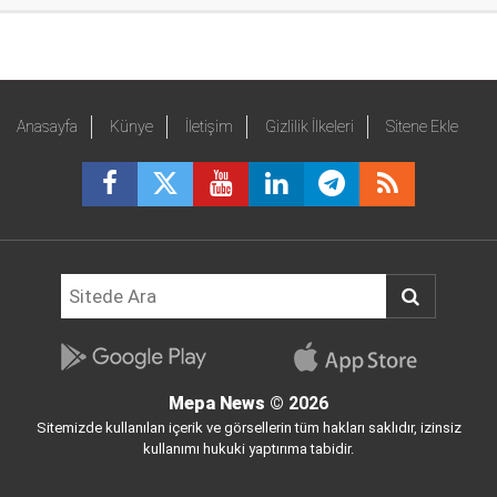
Anasayfa
Künye
İletişim
Gizlilik İlkeleri
Sitene Ekle
Mepa News
© 2026
Sitemizde kullanılan içerik ve görsellerin tüm hakları saklıdır, izinsiz
kullanımı hukuki yaptırıma tabidir.