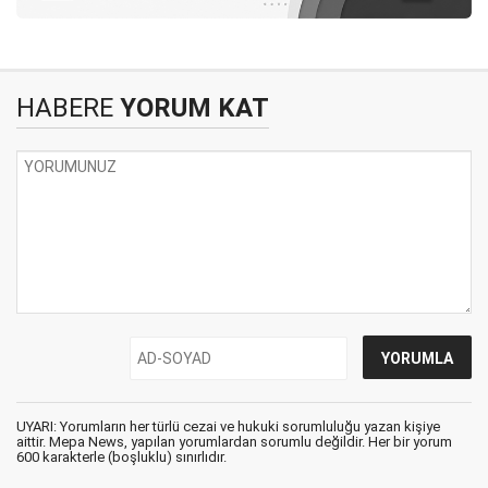
HABERE
YORUM KAT
UYARI: Yorumların her türlü cezai ve hukuki sorumluluğu yazan kişiye
aittir. Mepa News, yapılan yorumlardan sorumlu değildir. Her bir yorum
600 karakterle (boşluklu) sınırlıdır.