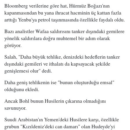
Bloomberg verilerine göre hat, Hürmüz Boğazı'nın
kapanmasından bu yana ihracat hacminin üç kattan fazla
arttığı Yenbu'ya petrol taşınmasında özellikle faydalı oldu.
Bazı analistler Wafaa saldırısını tanker dışındaki gemilere
yönelik saldırılara doğru muhtemel bir adım olarak
görüyor.
Salah, "Daha büyük tehlike, denizdeki hedeflerin tanker
dışındaki gemileri ve ithalatı da kapsayacak şekilde
genişlemesi olur" dedi.
Daha geniş tehlikenin ise "bunun oluşturduğu emsal"
olduğunu ekledi.
Ancak Bohl bunun Husilerin çıkarına olmadığını
savunuyor.
Suudi Arabistan'ın Yemen'deki Husilere karşı, özellikle
grubun "Kızıldeniz'deki can damarı" olan Hudeyde'yi