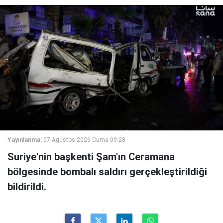
Yayınlanma:
07 Ağustos 2026 Cuma 09:28
Suriye'nin başkenti Şam'ın Ceramana
bölgesinde bombalı saldırı gerçekleştirildiği
bildirildi.