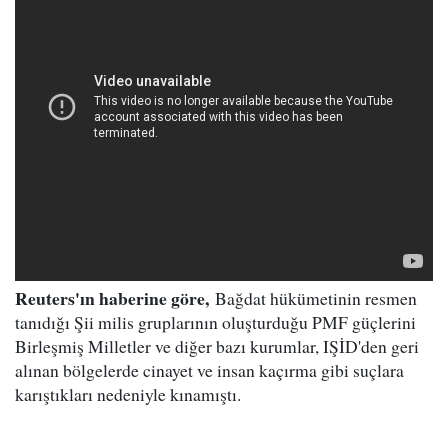
Reuters'ın haberine göre,
Bağdat hükümetinin resmen
tanıdığı Şii milis gruplarının oluşturduğu PMF güçlerini
Birleşmiş Milletler ve diğer bazı kurumlar, IŞİD'den geri
alınan bölgelerde cinayet ve insan kaçırma gibi suçlara
karıştıkları nedeniyle kınamıştı.