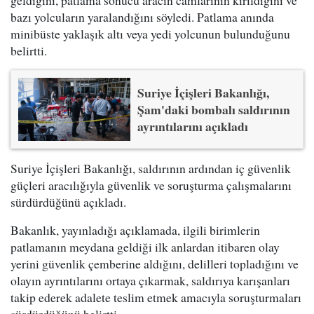
bazı yolcuların yaralandığını söyledi. Patlama anında
minibüste yaklaşık altı veya yedi yolcunun bulunduğunu
belirtti.
Suriye İçişleri Bakanlığı,
Şam'daki bombalı saldırının
ayrıntılarını açıkladı
Suriye İçişleri Bakanlığı, saldırının ardından iç güvenlik
güçleri aracılığıyla güvenlik ve soruşturma çalışmalarını
sürdürdüğünü açıkladı.
Bakanlık, yayınladığı açıklamada, ilgili birimlerin
patlamanın meydana geldiği ilk anlardan itibaren olay
yerini güvenlik çemberine aldığını, delilleri topladığını ve
olayın ayrıntılarını ortaya çıkarmak, saldırıya karışanları
takip ederek adalete teslim etmek amacıyla soruşturmaları
sürdürdüğünü belirtti.