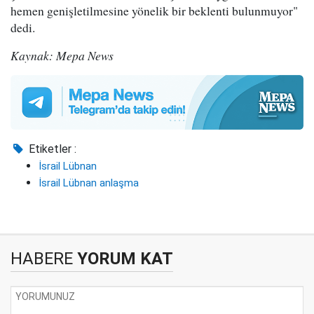
hemen genişletilmesine yönelik bir beklenti bulunmuyor"
dedi.
Kaynak: Mepa News
Etiketler :
İsrail Lübnan
İsrail Lübnan anlaşma
HABERE
YORUM KAT