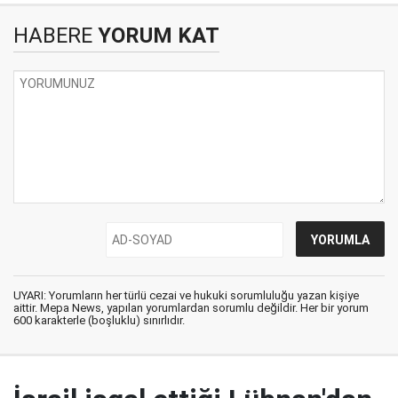
HABERE
YORUM KAT
UYARI: Yorumların her türlü cezai ve hukuki sorumluluğu yazan kişiye
aittir. Mepa News, yapılan yorumlardan sorumlu değildir. Her bir yorum
600 karakterle (boşluklu) sınırlıdır.