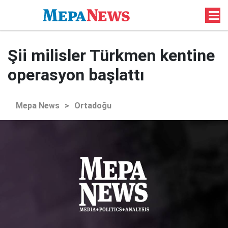
Şii milisler Türkmen kentine
operasyon başlattı
Mepa News
>
Ortadoğu