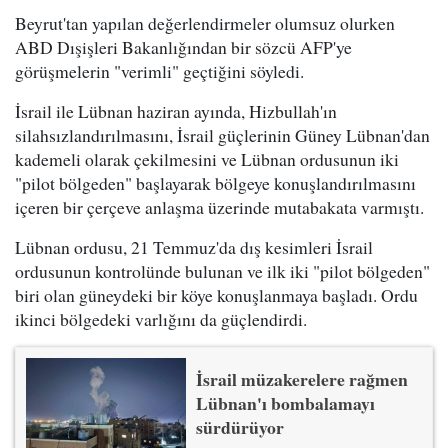
Beyrut'tan yapılan değerlendirmeler olumsuz olurken
ABD Dışişleri Bakanlığından bir sözcü AFP'ye
görüşmelerin "verimli" geçtiğini söyledi.
İsrail ile Lübnan haziran ayında, Hizbullah'ın
silahsızlandırılmasını, İsrail güçlerinin Güney Lübnan'dan
kademeli olarak çekilmesini ve Lübnan ordusunun iki
"pilot bölgeden" başlayarak bölgeye konuşlandırılmasını
içeren bir çerçeve anlaşma üzerinde mutabakata varmıştı.
Lübnan ordusu, 21 Temmuz'da dış kesimleri İsrail
ordusunun kontrolünde bulunan ve ilk iki "pilot bölgeden"
biri olan güneydeki bir köye konuşlanmaya başladı. Ordu
ikinci bölgedeki varlığını da güçlendirdi.
İsrail müzakerelere rağmen
Lübnan'ı bombalamayı
sürdürüyor