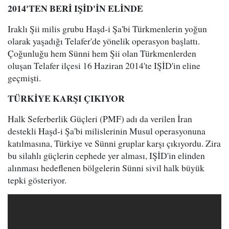
2014'TEN BERİ IŞİD'İN ELİNDE
Iraklı Şii milis grubu Haşd-i Şa'bi Türkmenlerin yoğun
olarak yaşadığı Telafer'de yönelik operasyon başlattı.
Çoğunluğu hem Sünni hem Şii olan Türkmenlerden
oluşan Telafer ilçesi 16 Haziran 2014'te IŞİD'in eline
geçmişti.
TÜRKİYE KARŞI ÇIKIYOR
Halk Seferberlik Güçleri (PMF) adı da verilen İran
destekli Haşd-i Şa'bi milislerinin Musul operasyonuna
katılmasına, Türkiye ve Sünni gruplar karşı çıkıyordu. Zira
bu silahlı güçlerin cephede yer alması, IŞİD'in elinden
alınması hedeflenen bölgelerin Sünni sivil halk büyük
tepki gösteriyor.