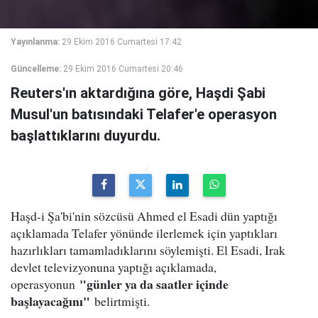
Yayınlanma:
29 Ekim 2016 Cumartesi 17:42
Güncelleme:
29 Ekim 2016 Cumartesi 20:46
Reuters'ın aktardığına göre, Haşdi Şabi
Musul'un batısındaki Telafer'e operasyon
başlattıklarını duyurdu.
Haşd-i Şa'bi'nin sözcüsü Ahmed el Esadi dün yaptığı
açıklamada Telafer yönünde ilerlemek için yaptıkları
hazırlıkları tamamladıklarını söylemişti. El Esadi, Irak
devlet televizyonuna yaptığı açıklamada,
"günler ya da saatler içinde
operasyonun
başlayacağını"
belirtmişti.