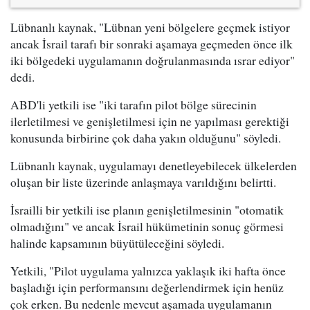
Lübnanlı kaynak, "Lübnan yeni bölgelere geçmek istiyor
ancak İsrail tarafı bir sonraki aşamaya geçmeden önce ilk
iki bölgedeki uygulamanın doğrulanmasında ısrar ediyor"
dedi.
ABD'li yetkili ise "iki tarafın pilot bölge sürecinin
ilerletilmesi ve genişletilmesi için ne yapılması gerektiği
konusunda birbirine çok daha yakın olduğunu" söyledi.
Lübnanlı kaynak, uygulamayı denetleyebilecek ülkelerden
oluşan bir liste üzerinde anlaşmaya varıldığını belirtti.
İsrailli bir yetkili ise planın genişletilmesinin "otomatik
olmadığını" ve ancak İsrail hükümetinin sonuç görmesi
halinde kapsamının büyütüleceğini söyledi.
Yetkili, "Pilot uygulama yalnızca yaklaşık iki hafta önce
başladığı için performansını değerlendirmek için henüz
çok erken. Bu nedenle mevcut aşamada uygulamanın