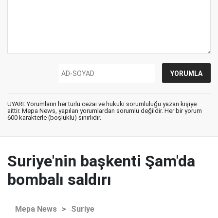
UYARI: Yorumların her türlü cezai ve hukuki sorumluluğu yazan kişiye
aittir. Mepa News, yapılan yorumlardan sorumlu değildir. Her bir yorum
600 karakterle (boşluklu) sınırlıdır.
Suriye'nin başkenti Şam'da
bombalı saldırı
Mepa News
>
Suriye