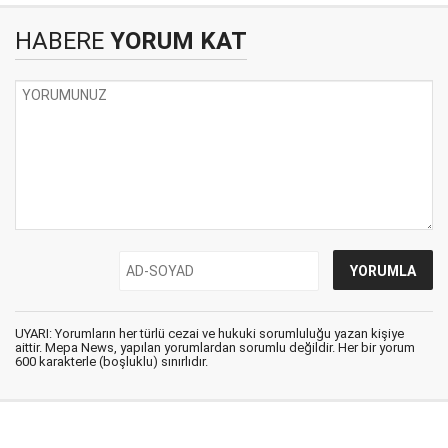
HABERE
YORUM KAT
UYARI: Yorumların her türlü cezai ve hukuki sorumluluğu yazan kişiye
aittir. Mepa News, yapılan yorumlardan sorumlu değildir. Her bir yorum
600 karakterle (boşluklu) sınırlıdır.