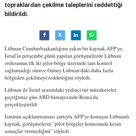
topraklardan çekilme taleplerini reddettiği
bildirildi.
Lübnan Cumhurbaşkanlığına yakın bir kaynak AFP'ye,
İsrail'in perşembe günü yapılan görüşmelerde Lübnan
ordusunun ilk iki pilot bölge üzerinde tam kontrol
sağlamadığı sürece Güney Lübnan'daki daha fazla
bölgeden çekilmeyi reddettiğini söyledi.
Lübnan ile İsrail arasındaki yedinci tur müzakereler
geçtiğimiz gün ABD himayesinde Roma'da
gerçekleştirildi.
İsminin açıklanmaması şartıyla AFP'ye konuşan Lübnanlı
kaynak, görüşmelerin "pilot bölgeler konusunda kesin
sonuçlar vermediğini" söyledi.