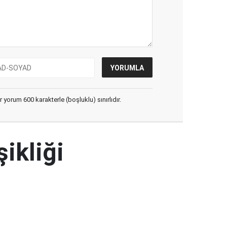
yorum 600 karakterle (boşluklu) sınırlıdır.
şikliği