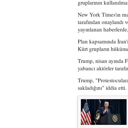
gruplarının kullanılma
New York Times'ın mar
tarafından onaylandı
yayınlanan haberlerde,
Plan kapsamında İran'ı
Kürt grupların hükümet
Trump, nisan ayında Fo
yabancı aktörler taraf
Trump, "Protestoculara
sakladığını" iddia etti.