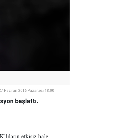
27 Haziran 2016 Pazartesi 18:00
asyon başlattı.
’lıların etkisiz hale