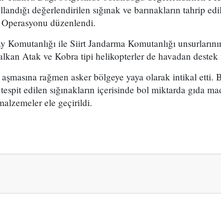
ullandığı değerlendirilen sığınak ve barınakların tahrip ed
5 Operasyonu düzenlendi.
Komutanlığı ile Siirt Jandarma Komutanlığı unsurlarının
kalkan Atak ve Kobra tipi helikopterler de havadan destek 
i aşmasına rağmen asker bölgeye yaya olarak intikal etti
 tespit edilen sığınakların içerisinde bol miktarda gıda ma
alzemeler ele geçirildi.