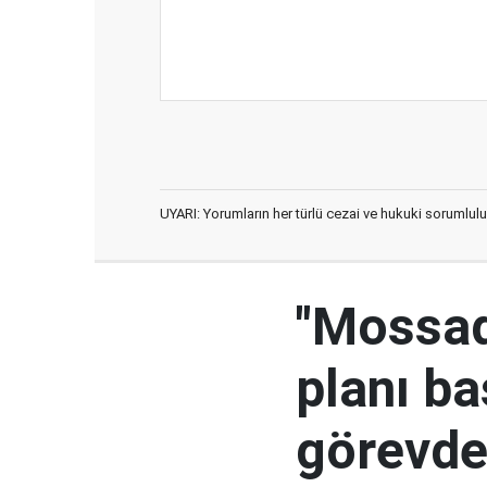
UYARI: Yorumların her türlü cezai ve hukuki sorumlulu
"Mossad'
planı ba
görevden