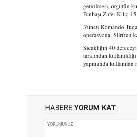
getirilmesi, örgütün k
Binbaşı Zafer Kılıç-1
3'üncü Komando Tugay 
operasyona, Siirt'ten 
Sıcaklığın 40 derecey
tarafından kullanıldığı
yapımında kullanılan m
HABERE
YORUM KAT