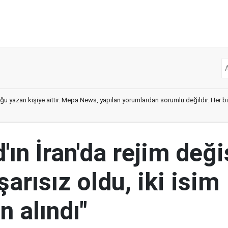
ğu yazan kişiye aittir. Mepa News, yapılan yorumlardan sorumlu değildir. Her bir 
ın İran'da rejim deği
şarısız oldu, iki isim
 alındı"