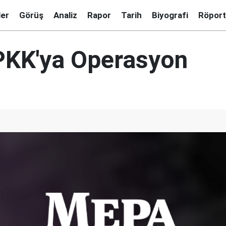
ler
Görüş
Analiz
Rapor
Tarih
Biyografi
Röport
 PKK'ya Operasyon