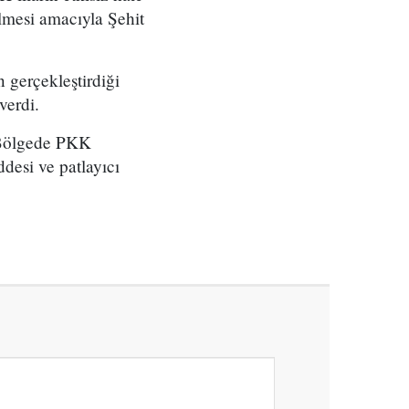
ilmesi amacıyla Şehit
 gerçekleştirdiği
verdi.
. Bölgede PKK
ddesi ve patlayıcı