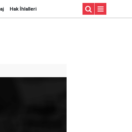
aj
Hak İhlalleri