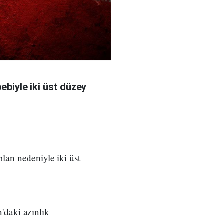
bebiyle iki üst düzey
 plan nedeniyle iki üst
'daki azınlık