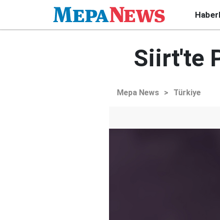
Haber
Siirt'te
Mepa News
>
Türkiye