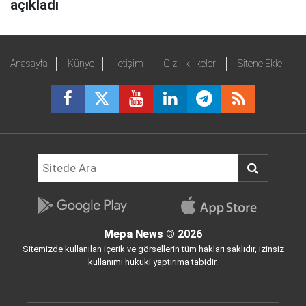
açıkladı
Anasayfa
Künye
İletişim
Gizlilik İlkeleri
Sitene Ekle
Mepa News
© 2026
Sitemizde kullanılan içerik ve görsellerin tüm hakları saklıdır, izinsiz
kullanımı hukuki yaptırıma tabidir.