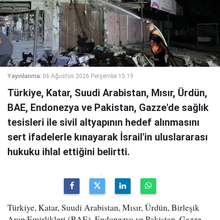
Yayınlanma:
06 Ağustos 2026 Perşembe 15:19
Türkiye, Katar, Suudi Arabistan, Mısır, Ürdün,
BAE, Endonezya ve Pakistan, Gazze'de sağlık
tesisleri ile sivil altyapının hedef alınmasını
sert ifadelerle kınayarak İsrail'in uluslararası
hukuku ihlal ettiğini belirtti.
Türkiye, Katar, Suudi Arabistan, Mısır, Ürdün, Birleşik
Arap Emirlikleri (BAE), Endonezya ve Pakistan, Gazze