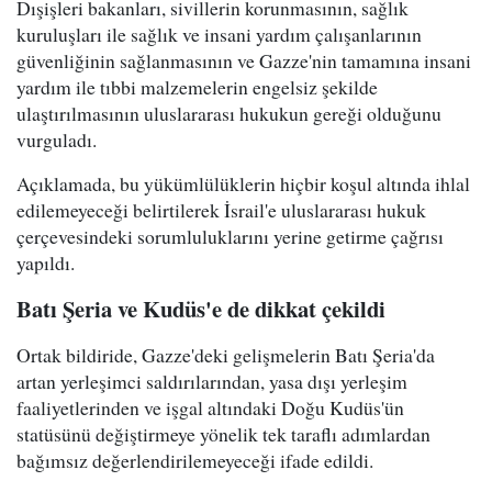
Dışişleri bakanları, sivillerin korunmasının, sağlık
kuruluşları ile sağlık ve insani yardım çalışanlarının
güvenliğinin sağlanmasının ve Gazze'nin tamamına insani
yardım ile tıbbi malzemelerin engelsiz şekilde
ulaştırılmasının uluslararası hukukun gereği olduğunu
vurguladı.
Açıklamada, bu yükümlülüklerin hiçbir koşul altında ihlal
edilemeyeceği belirtilerek İsrail'e uluslararası hukuk
çerçevesindeki sorumluluklarını yerine getirme çağrısı
yapıldı.
Batı Şeria ve Kudüs'e de dikkat çekildi
Ortak bildiride, Gazze'deki gelişmelerin Batı Şeria'da
artan yerleşimci saldırılarından, yasa dışı yerleşim
faaliyetlerinden ve işgal altındaki Doğu Kudüs'ün
statüsünü değiştirmeye yönelik tek taraflı adımlardan
bağımsız değerlendirilemeyeceği ifade edildi.