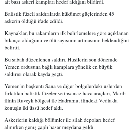
ait bazı askeri kampları hedef aldığını bildirdi.
Balistik füzeli saldırılarda hükümet güçlerinden 45
askerin öldüğü ifade edildi.
Kaynaklar, bu rakamların ilk belirlemelere göre açıklanan
bilanço olduğunu ve ölü sayısının artmasının beklendiğini
belirtti.
Bu sabah düzenlenen saldırı, Husilerin son dönemde
Yemen ordusuna bağlı kamplara yönelik en büyük
saldırısı olarak kayda geçti.
Yemen'in başkenti Sana ve diğer bölgelerdeki üslerden
fırlatılan balistik füzeler ve insansız hava araçları, Marib
ilinin Ruveyk bölgesi ile Hadramut ilindeki Vedia'da
konuşlu iki üssü hedef aldı.
Askerlerin kaldığı bölümler ile silah depoları hedef
alınırken geniş çaplı hasar meydana geldi.