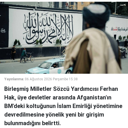
Yayınlanma:
06 Ağustos 2026 Perşembe 15:38
Birleşmiş Milletler Sözcü Yardımcısı Ferhan
Hak, üye devletler arasında Afganistan'ın
BM'deki koltuğunun İslam Emirliği yönetimine
devredilmesine yönelik yeni bir girişim
bulunmadığını belirtti.