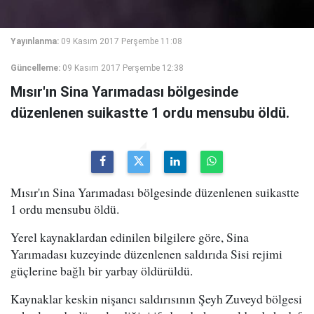
Yayınlanma:
09 Kasım 2017 Perşembe 11:08
Güncelleme:
09 Kasım 2017 Perşembe 12:38
Mısır'ın Sina Yarımadası bölgesinde
düzenlenen suikastte 1 ordu mensubu öldü.
Mısır'ın Sina Yarımadası bölgesinde düzenlenen suikastte
1 ordu mensubu öldü.
Yerel kaynaklardan edinilen bilgilere göre, Sina
Yarımadası kuzeyinde düzenlenen saldırıda Sisi rejimi
güçlerine bağlı bir yarbay öldürüldü.
Kaynaklar keskin nişancı saldırısının Şeyh Zuveyd bölgesi