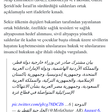
Şeridi'nde İsrail'in sürdürdüğü saldırıları ortak
açıklamayla sert ifadelerle kınadı.
Sekiz ülkenin dışişleri bakanları tarafından yayınlanan
ortak bildiride, özellikle sağlık tesisleri ve sağlık
altyapısının hedef alınması, sivil altyapıya yönelik
saldırılar ile kadın ve çocuklar başta olmak üzere sivillerin
hayatını kaybetmesinin uluslararası hukuk ve uluslararası
insancıl hukukun ağır ihlali olduğu vurgulandı.
بيان مشترك صادر عن وزراء خارجية دولة قطر،
والمملكة الأردنية الهاشمية، ودولة الإمارات العربية
المتحدة، وجمهورية إندونيسيا، وجمهورية باكستان
الإسلامية، والجمهورية التركية، والمملكة العربية
السعودية، وجمهورية مصر العربية بشأن الانتهاكات
الإسرائيلية المتواصلة في قطاع غزة
pic.twitter.com/gbzg78DCZ6
الدوحة | 6…
— الخارجية القطرية (@MofaQatar_AR)
August 6,