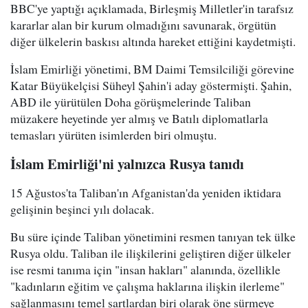
BBC'ye yaptığı açıklamada, Birleşmiş Milletler'in tarafsız
kararlar alan bir kurum olmadığını savunarak, örgütün
diğer ülkelerin baskısı altında hareket ettiğini kaydetmişti.
İslam Emirliği yönetimi, BM Daimi Temsilciliği görevine
Katar Büyükelçisi Süheyl Şahin'i aday göstermişti. Şahin,
ABD ile yürütülen Doha görüşmelerinde Taliban
müzakere heyetinde yer almış ve Batılı diplomatlarla
temasları yürüten isimlerden biri olmuştu.
İslam Emirliği'ni yalnızca Rusya tanıdı
15 Ağustos'ta Taliban'ın Afganistan'da yeniden iktidara
gelişinin beşinci yılı dolacak.
Bu süre içinde Taliban yönetimini resmen tanıyan tek ülke
Rusya oldu. Taliban ile ilişkilerini geliştiren diğer ülkeler
ise resmi tanıma için "insan hakları" alanında, özellikle
"kadınların eğitim ve çalışma haklarına ilişkin ilerleme"
sağlanmasını temel şartlardan biri olarak öne sürmeye