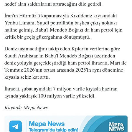
hedef alan saldırılarını artıracağını dile getirdi.
İran'ın Hürmüz'ü kapatmasıyla Kızıldeniz kıyısındaki
Yenbu Limanı, Suudi petrolünün başlıca çıkış noktası
haline gelmiş, Babu'l Mendeb Boğazı da ham petrol için
kritik bir geçiş güzergahına dönüşmüştü.
Deniz taşımacılığını takip eden Kpler'in verilerine göre
Suudi Arabistan'ın Babu'l Mendeb Boğazı üzerinden
deniz yoluyla gerçekleştirdiği ham petrol ihracatı, Mart ile
Temmuz 2026'nın ortası arasında 2025'in aynı dönemine
kıyasla sekiz kat arttı.
İhracat, şubat ayındaki 7 milyon varile kıyasla haziran
ayında yaklaşık 100 milyon varile yükseldi.
Kaynak: Mepa News