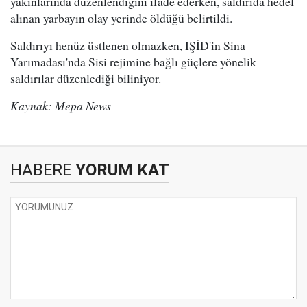
yakınlarında düzenlendiğini ifade ederken, saldırıda hedef
alınan yarbayın olay yerinde öldüğü belirtildi.
Saldırıyı henüz üstlenen olmazken, IŞİD'in Sina
Yarımadası'nda Sisi rejimine bağlı güçlere yönelik
saldırılar düzenlediği biliniyor.
Kaynak: Mepa News
HABERE
YORUM KAT