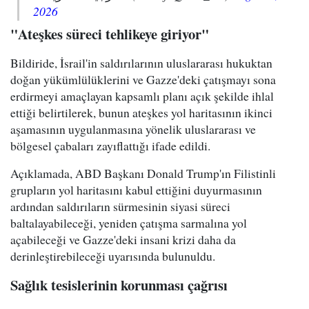
2026
"Ateşkes süreci tehlikeye giriyor"
Bildiride, İsrail'in saldırılarının uluslararası hukuktan
doğan yükümlülüklerini ve Gazze'deki çatışmayı sona
erdirmeyi amaçlayan kapsamlı planı açık şekilde ihlal
ettiği belirtilerek, bunun ateşkes yol haritasının ikinci
aşamasının uygulanmasına yönelik uluslararası ve
bölgesel çabaları zayıflattığı ifade edildi.
Açıklamada, ABD Başkanı Donald Trump'ın Filistinli
grupların yol haritasını kabul ettiğini duyurmasının
ardından saldırıların sürmesinin siyasi süreci
baltalayabileceği, yeniden çatışma sarmalına yol
açabileceği ve Gazze'deki insani krizi daha da
derinleştirebileceği uyarısında bulunuldu.
Sağlık tesislerinin korunması çağrısı