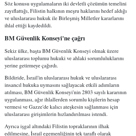
Söz konusu uygulamaların iki devletli çözümün temelini
zayıflattığı, Filistin halkının meşru haklarını hedef aldığı
ve uluslararası hukuk ile Birleşmiş Milletler kararlarını
ihlal ettiği kaydedildi.
BM Güvenlik Konseyi'ne çağrı
Sekiz ülke, başta BM Güvenlik Konseyi olmak üzere
uluslararası toplumu hukuki ve ahlaki sorumluluklarını
yerine getirmeye çağırdı.
Bildiride, İsrail'in uluslararası hukuk ve uluslararası
insancıl hukuka uymasını sağlayacak etkili adımların
atılması, BM Güvenlik Konseyi'nin 2803 sayılı kararının
uygulanması, ağır ihlallerden sorumlu kişilerin hesap
vermesi ve Gazze'de kalıcı ateşkesin sağlanması için
uluslararası girişimlerin hızlandırılması istendi.
Ayrıca işgal altındaki Filistin topraklarının ilhak
edilmesine, İsrail egemenliğinin tek taraflı olarak