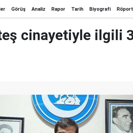
ler
Görüş
Analiz
Rapor
Tarih
Biyografi
Röport
eş cinayetiyle ilgili 