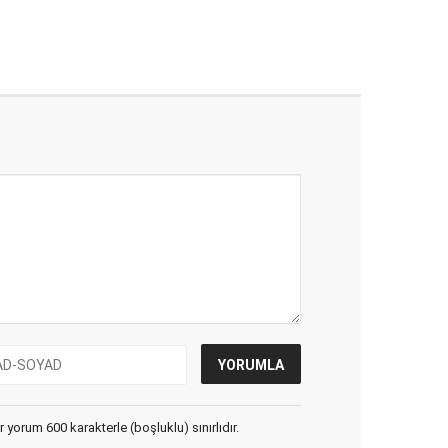
yorum 600 karakterle (boşluklu) sınırlıdır.