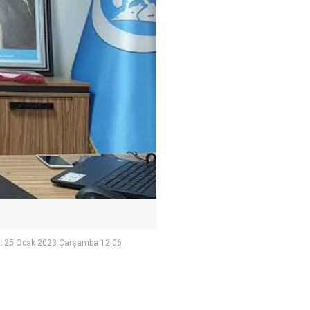
:
25 Ocak 2023 Çarşamba 12:06