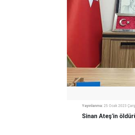
Yayınlanma:
25 Ocak 2023 Çar
Sinan Ateş'in öldür