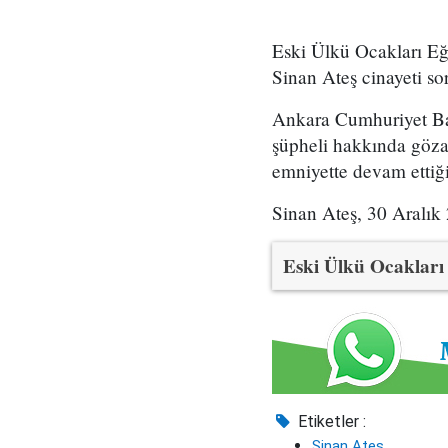
Eski Ülkü Ocakları Eğ
Sinan Ateş cinayeti so
Ankara Cumhuriyet Başs
şüpheli hakkında gözalt
emniyette devam ettiği 
Sinan Ateş, 30 Aralık 
Eski Ülkü Ocakları 
Etiketler :
Sinan Ateş