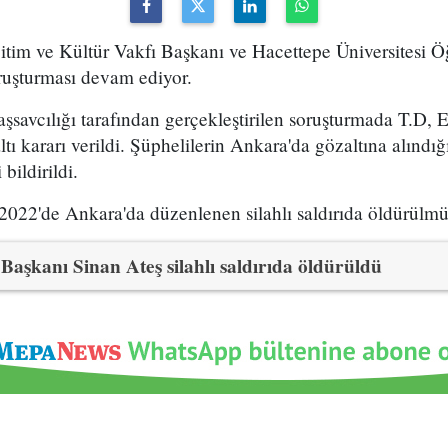
itim ve Kültür Vakfı Başkanı ve Hacettepe Üniversitesi Ö
ruşturması devam ediyor.
avcılığı tarafından gerçekleştirilen soruşturmada T.D, E.
ı kararı verildi. Şüphelilerin Ankara'da gözaltına alındığı
bildirildi.
2022'de Ankara'da düzenlenen silahlı saldırıda öldürülmü
Başkanı Sinan Ateş silahlı saldırıda öldürüldü