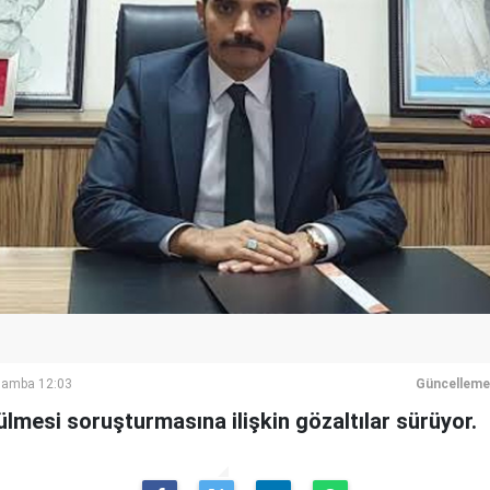
şamba 12:03
Güncelleme
ülmesi soruşturmasına ilişkin gözaltılar sürüyor.