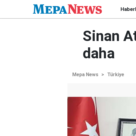
Haber
Sinan At
daha
Mepa News
>
Türkiye