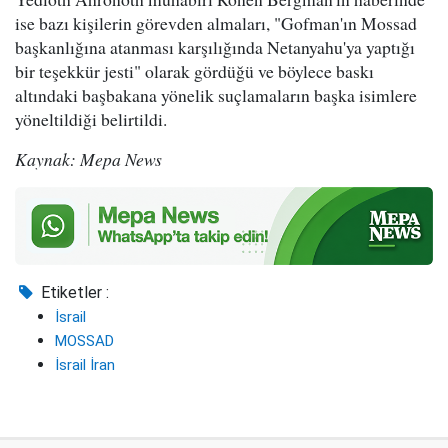
ise bazı kişilerin görevden almaları, "Gofman'ın Mossad
başkanlığına atanması karşılığında Netanyahu'ya yaptığı
bir teşekkür jesti" olarak gördüğü ve böylece baskı
altındaki başbakana yönelik suçlamaların başka isimlere
yöneltildiği belirtildi.
Kaynak: Mepa News
Etiketler :
İsrail
MOSSAD
İsrail İran