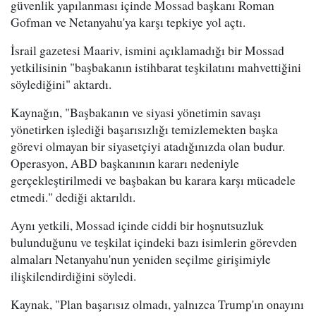
güvenlik yapılanması içinde Mossad başkanı Roman
Gofman ve Netanyahu'ya karşı tepkiye yol açtı.
İsrail gazetesi Maariv, ismini açıklamadığı bir Mossad
yetkilisinin "başbakanın istihbarat teşkilatını mahvettiğini
söylediğini" aktardı.
Kaynağın, "Başbakanın ve siyasi yönetimin savaşı
yönetirken işlediği başarısızlığı temizlemekten başka
görevi olmayan bir siyasetçiyi atadığınızda olan budur.
Operasyon, ABD başkanının kararı nedeniyle
gerçekleştirilmedi ve başbakan bu karara karşı mücadele
etmedi." dediği aktarıldı.
Aynı yetkili, Mossad içinde ciddi bir hoşnutsuzluk
bulunduğunu ve teşkilat içindeki bazı isimlerin görevden
almaları Netanyahu'nun yeniden seçilme girişimiyle
ilişkilendirdiğini söyledi.
Kaynak, "Plan başarısız olmadı, yalnızca Trump'ın onayını