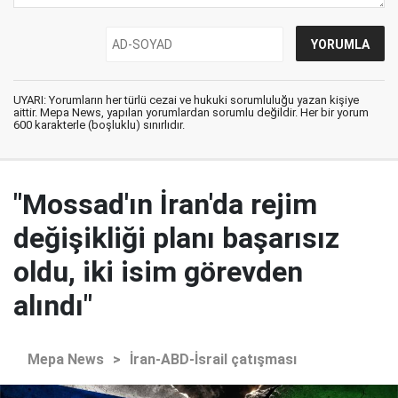
UYARI: Yorumların her türlü cezai ve hukuki sorumluluğu yazan kişiye
aittir. Mepa News, yapılan yorumlardan sorumlu değildir. Her bir yorum
600 karakterle (boşluklu) sınırlıdır.
"Mossad'ın İran'da rejim
değişikliği planı başarısız
oldu, iki isim görevden
alındı"
Mepa News
>
İran-ABD-İsrail çatışması