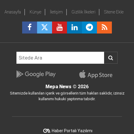
Anasayfa
Künye
İletişim
Gizlilik İlkeleri
Sitene Ekle
Mepa News
© 2026
Sitemizde kullanılan içerik ve görsellerin tüm hakları saklıdır, izinsiz
kullanımı hukuki yaptırıma tabidir.
Haber Portalı Yazılımı