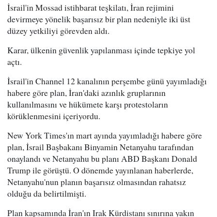
İsrail'in Mossad istihbarat teşkilatı, İran rejimini
devirmeye yönelik başarısız bir plan nedeniyle iki üst
düzey yetkiliyi görevden aldı.
Karar, ülkenin güvenlik yapılanması içinde tepkiye yol
açtı.
İsrail'in Channel 12 kanalının perşembe günü yayımladığı
habere göre plan, İran'daki azınlık gruplarının
kullanılmasını ve hükümete karşı protestoların
körüklenmesini içeriyordu.
New York Times'ın mart ayında yayımladığı habere göre
plan, İsrail Başbakanı Binyamin Netanyahu tarafından
onaylandı ve Netanyahu bu planı ABD Başkanı Donald
Trump ile görüştü. O dönemde yayınlanan haberlerde,
Netanyahu'nun planın başarısız olmasından rahatsız
olduğu da belirtilmişti.
Plan kapsamında İran'ın Irak Kürdistanı sınırına yakın