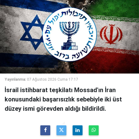
Yayınlanma:
07 Ağustos 2026 Cuma 17:17
İsrail istihbarat teşkilatı Mossad'ın İran
konusundaki başarısızlık sebebiyle iki üst
düzey ismi görevden aldığı bildirildi.