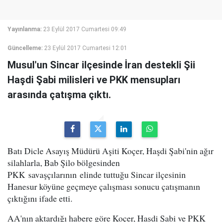
Yayınlanma:
23 Eylül 2017 Cumartesi 09:49
Güncelleme:
23 Eylül 2017 Cumartesi 12:01
Musul'un Sincar ilçesinde İran destekli Şii
Haşdi Şabi milisleri ve PKK mensupları
arasında çatışma çıktı.
Batı Dicle Asayış Müdürü Aşiti Koçer, Haşdi Şabi'nin ağır
silahlarla, Bab Şilo bölgesinden
PKK savaşçılarının elinde tuttuğu Sincar ilçesinin
Hanesur köyüne geçmeye çalışması sonucu çatışmanın
çıktığını ifade etti.
AA'nın aktardığı habere göre Koçer, Haşdi Şabi ve PKK