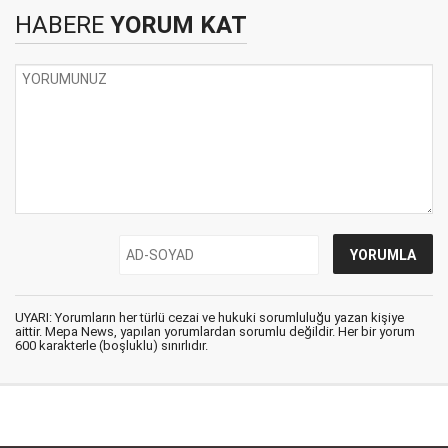
HABERE
YORUM KAT
UYARI: Yorumların her türlü cezai ve hukuki sorumluluğu yazan kişiye
aittir. Mepa News, yapılan yorumlardan sorumlu değildir. Her bir yorum
600 karakterle (boşluklu) sınırlıdır.