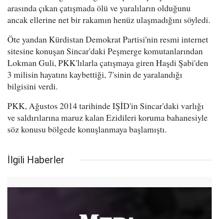
arasında çıkan çatışmada ölü ve yaralıların olduğunu
ancak ellerine net bir rakamın henüz ulaşmadığını söyledi.
Öte yandan Kürdistan Demokrat Partisi'nin resmi internet
sitesine konuşan Sincar'daki Peşmerge komutanlarından
Lokman Guli, PKK'lılarla çatışmaya giren Haşdi Şabi'den
3 milisin hayatını kaybettiği, 7'sinin de yaralandığı
bilgisini verdi.
PKK, Ağustos 2014 tarihinde IŞİD'in Sincar'daki varlığı
ve saldırılarına maruz kalan Ezidileri koruma bahanesiyle
söz konusu bölgede konuşlanmaya başlamıştı.
İlgili Haberler