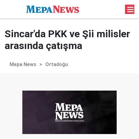
Sincar'da PKK ve Şii milisler
arasında çatışma
Mepa News
>
Ortadoğu