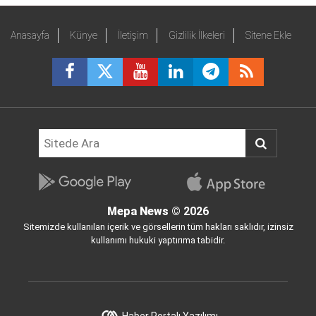
Anasayfa
Künye
İletişim
Gizlilik İlkeleri
Sitene Ekle
Mepa News
© 2026
Sitemizde kullanılan içerik ve görsellerin tüm hakları saklıdır, izinsiz
kullanımı hukuki yaptırıma tabidir.
Haber Portalı Yazılımı