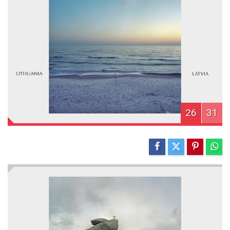
26
31