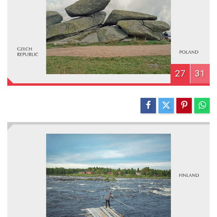
27
31