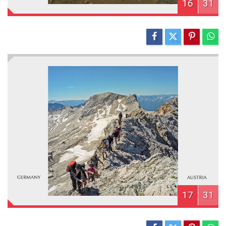
16
31
17
31