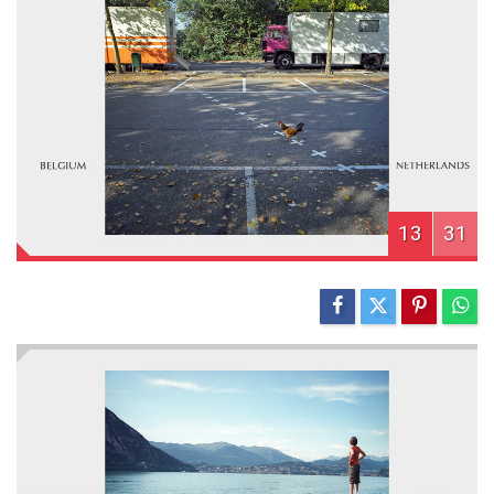
13
31