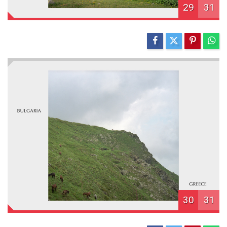
29
31
30
31