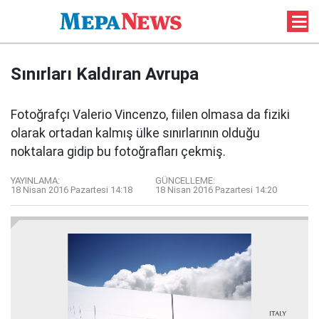
Sınırları Kaldıran Avrupa
Fotoğrafçı Valerio Vincenzo, fiilen olmasa da fiziki
olarak ortadan kalmış ülke sınırlarının olduğu
noktalara gidip bu fotoğrafları çekmiş.
YAYINLAMA:
GÜNCELLEME:
18 Nisan 2016 Pazartesi 14:18
18 Nisan 2016 Pazartesi 14:20