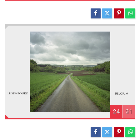
24
31