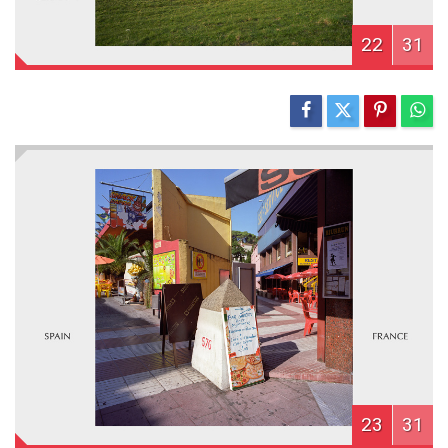
22
31
23
31