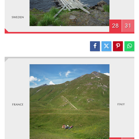
28
31