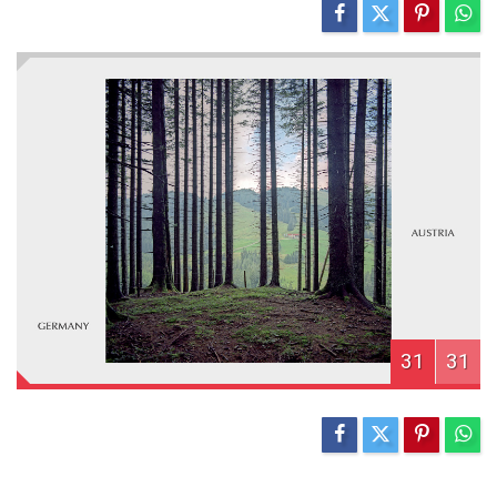
31
31