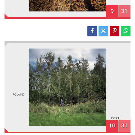
9
31
10
31