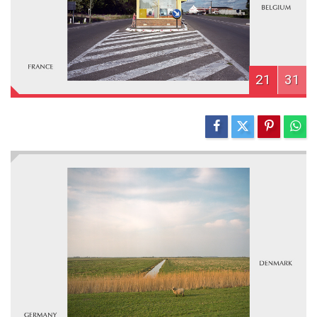
21
31