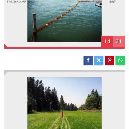
14
31