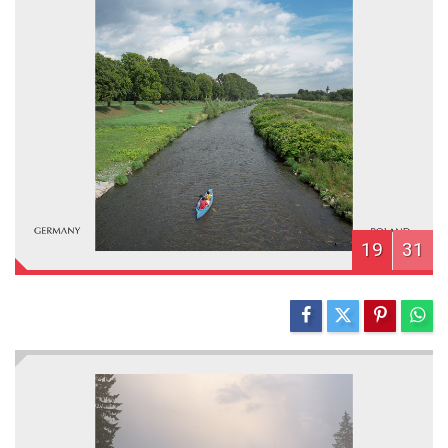
19
31