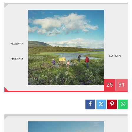
25
31