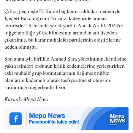
Çiftçi, geçmişte El Kaide bağlantısı iddiaları nedeniyle
İçişleri Bakanlığı'nın "kırmızı kategoride aranan
teröristler" listesinde yer alıyordu. Ancak Aralık 2024'te
tuğgeneralliğe yükseltilmesinin ardından adı listeden
çıkarılmış, bu karar muhalefet partilerinin eleştirilerine
neden olmuştu.
Son atamayla birlikte Ahmed Şara yönetiminin, kendisine
yakın isimleri ordunun kritik kademelerine yerleştirirken
eski muhalif grup komutanlarının bağımsız nüfuz
alanlarını kademeli olarak tasfiye etme stratejisini
sürdürdüğü değerlendiriliyor.
Kaynak: Mepa News