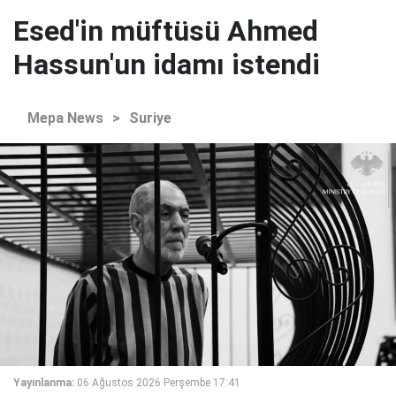
Esed'in müftüsü Ahmed
Hassun'un idamı istendi
Mepa News
>
Suriye
Yayınlanma:
06 Ağustos 2026 Perşembe 17:41