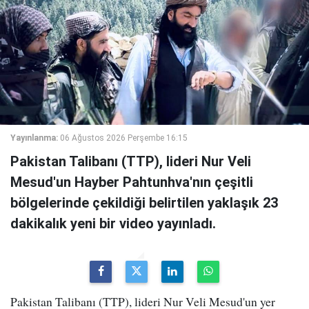
Yayınlanma:
06 Ağustos 2026 Perşembe 16:15
Pakistan Talibanı (TTP), lideri Nur Veli
Mesud'un Hayber Pahtunhva'nın çeşitli
bölgelerinde çekildiği belirtilen yaklaşık 23
dakikalık yeni bir video yayınladı.
Pakistan Talibanı (TTP), lideri Nur Veli Mesud'un yer