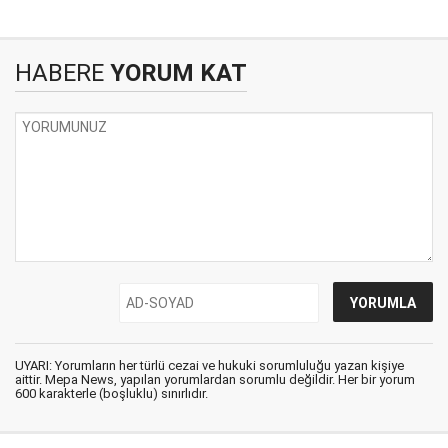
HABERE
YORUM KAT
UYARI: Yorumların her türlü cezai ve hukuki sorumluluğu yazan kişiye
aittir. Mepa News, yapılan yorumlardan sorumlu değildir. Her bir yorum
600 karakterle (boşluklu) sınırlıdır.