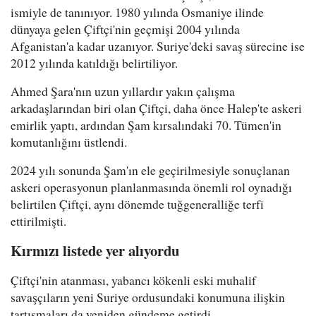
ismiyle de tanınıyor. 1980 yılında Osmaniye ilinde
dünyaya gelen Çiftçi'nin geçmişi 2004 yılında
Afganistan'a kadar uzanıyor. Suriye'deki savaş sürecine ise
2012 yılında katıldığı belirtiliyor.
Ahmed Şara'nın uzun yıllardır yakın çalışma
arkadaşlarından biri olan Çiftçi, daha önce Halep'te askeri
emirlik yaptı, ardından Şam kırsalındaki 70. Tümen'in
komutanlığını üstlendi.
2024 yılı sonunda Şam'ın ele geçirilmesiyle sonuçlanan
askeri operasyonun planlanmasında önemli rol oynadığı
belirtilen Çiftçi, aynı dönemde tuğgeneralliğe terfi
ettirilmişti.
Kırmızı listede yer alıyordu
Çiftçi'nin atanması, yabancı kökenli eski muhalif
savaşçıların yeni Suriye ordusundaki konumuna ilişkin
tartışmaları da yeniden gündeme getirdi.