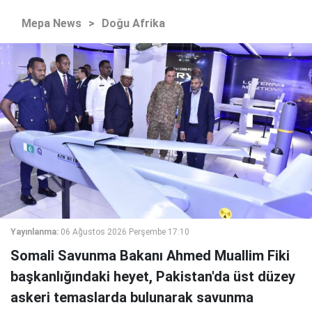
Mepa News
>
Doğu Afrika
Yayınlanma:
06 Ağustos 2026 Perşembe 17:10
Somali Savunma Bakanı Ahmed Muallim Fiki
başkanlığındaki heyet, Pakistan'da üst düzey
askeri temaslarda bulunarak savunma