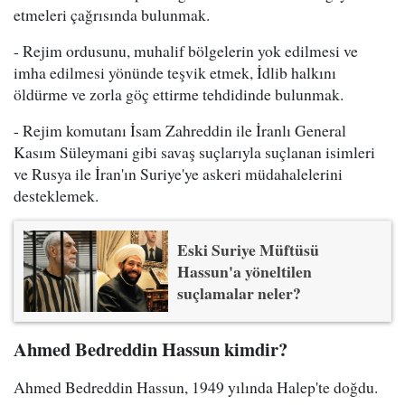
etmeleri çağrısında bulunmak.
- Rejim ordusunu, muhalif bölgelerin yok edilmesi ve
imha edilmesi yönünde teşvik etmek, İdlib halkını
öldürme ve zorla göç ettirme tehdidinde bulunmak.
- Rejim komutanı İsam Zahreddin ile İranlı General
Kasım Süleymani gibi savaş suçlarıyla suçlanan isimleri
ve Rusya ile İran'ın Suriye'ye askeri müdahalelerini
desteklemek.
Eski Suriye Müftüsü
Hassun'a yöneltilen
suçlamalar neler?
Ahmed Bedreddin Hassun kimdir?
Ahmed Bedreddin Hassun, 1949 yılında Halep'te doğdu.