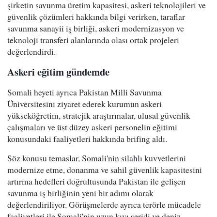
şirketin savunma üretim kapasitesi, askeri teknolojileri ve
güvenlik çözümleri hakkında bilgi verirken, taraflar
savunma sanayii iş birliği, askeri modernizasyon ve
teknoloji transferi alanlarında olası ortak projeleri
değerlendirdi.
Askeri eğitim gündemde
Somali heyeti ayrıca Pakistan Milli Savunma
Üniversitesini ziyaret ederek kurumun askeri
yükseköğretim, stratejik araştırmalar, ulusal güvenlik
çalışmaları ve üst düzey askeri personelin eğitimi
konusundaki faaliyetleri hakkında brifing aldı.
Söz konusu temaslar, Somali'nin silahlı kuvvetlerini
modernize etme, donanma ve sahil güvenlik kapasitesini
artırma hedefleri doğrultusunda Pakistan ile gelişen
savunma iş birliğinin yeni bir adımı olarak
değerlendiriliyor. Görüşmelerde ayrıca terörle mücadele
faaliyetleri ile Somali'nin uzun kıyı şeridi ve deniz