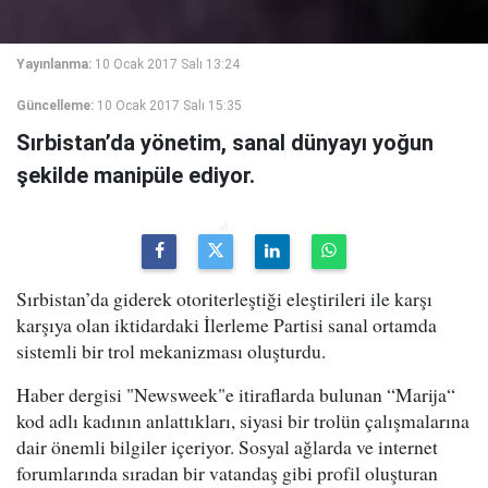
Yayınlanma:
10 Ocak 2017 Salı 13:24
Güncelleme:
10 Ocak 2017 Salı 15:35
Sırbistan’da yönetim, sanal dünyayı yoğun
şekilde manipüle ediyor.
Sırbistan’da giderek otoriterleştiği eleştirileri ile karşı
karşıya olan iktidardaki İlerleme Partisi sanal ortamda
sistemli bir trol mekanizması oluşturdu.
Haber dergisi "Newsweek"e itiraflarda bulunan “Marija“
kod adlı kadının anlattıkları, siyasi bir trolün çalışmalarına
dair önemli bilgiler içeriyor. Sosyal ağlarda ve internet
forumlarında sıradan bir vatandaş gibi profil oluşturan