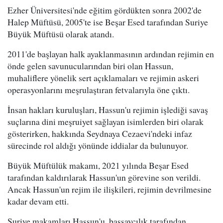
Ezher Üniversitesi'nde eğitim gördükten sonra 2002'de
Halep Müftüsü, 2005'te ise Beşar Esed tarafından Suriye
Büyük Müftüsü olarak atandı.
2011'de başlayan halk ayaklanmasının ardından rejimin en
önde gelen savunucularından biri olan Hassun,
muhaliflere yönelik sert açıklamaları ve rejimin askeri
operasyonlarını meşrulaştıran fetvalarıyla öne çıktı.
İnsan hakları kuruluşları, Hassun'u rejimin işlediği savaş
suçlarına dini meşruiyet sağlayan isimlerden biri olarak
gösterirken, hakkında Seydnaya Cezaevi'ndeki infaz
sürecinde rol aldığı yönünde iddialar da bulunuyor.
Büyük Müftülük makamı, 2021 yılında Beşar Esed
tarafından kaldırılarak Hassun'un görevine son verildi.
Ancak Hassun'un rejim ile ilişkileri, rejimin devrilmesine
kadar devam etti.
Suriye makamları Hassun'u, başsavcılık tarafından