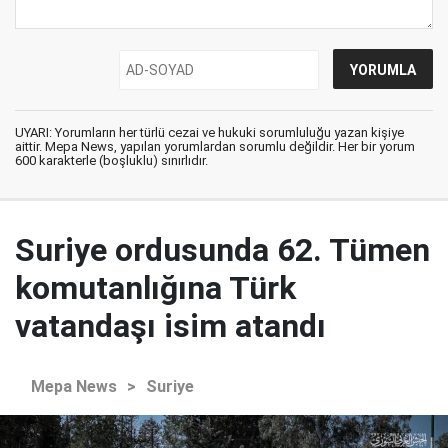
UYARI: Yorumların her türlü cezai ve hukuki sorumluluğu yazan kişiye
aittir. Mepa News, yapılan yorumlardan sorumlu değildir. Her bir yorum
600 karakterle (boşluklu) sınırlıdır.
Suriye ordusunda 62. Tümen
komutanlığına Türk
vatandaşı isim atandı
Mepa News
>
Suriye