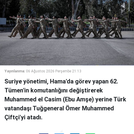
Yayınlanma:
06 Ağustos 2026 Perşembe 21:13
Suriye yönetimi, Hama'da görev yapan 62.
Tümen'in komutanlığını değiştirerek
Muhammed el Casim (Ebu Amşe) yerine Türk
vatandaşı Tuğgeneral Ömer Muhammed
Çiftçi'yi atadı.