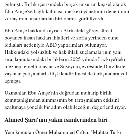
gelmişti. Birlik içerisindeki birçok unsurun kişisel olarak
Ebu Amşe'ye bağlı kalması, merkezi yönetimin denetimini
zorlaştıran unsurlardan biri olarak görülüyordu.
Ebu Amşe hakkında ayrıca Afrin'deki görev süresi
boyunca insan hakları ihlalleri ve zorla yerinden etme
iddiaları nedeniyle ABD yaptırımları bulunuyor.
Hakkındaki yolsuzluk ve hak ihlali suçlamalarının yanı
sıra, komutasındaki birliklerin 2025 yılında Lazkiye'deki
mezhep temelli olaylar ve Süveyda çevresinde Dürzilerle
yaşanan çatışmalarla ilişkilendirilmesi de tartışmalara yol
açmıştı.
Uzmanlar, Ebu Amşe'nin doğrudan muharip birlik
komutanlığından alınmasının bu tartışmaların etkisini
azaltmaya yönelik bir adım olabileceğini değerlendiriyor.
Ahmed Şara'nın yakın isimlerinden biri
Yeni komutan Ömer Muhammed Çiftçi, "Muhtar Türki"