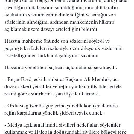
savcılığın mütalaasının sunulduğunu, müdahil tarafın
avukatının savunmasının dinlendiğini ve sanığın son
sözlerinin alındığını, ardından mahkemenin hükmü
açıklamak üzere davayı ertelediğini bildirdi.
Hassun mahkeme önünde son sözlerini söyledi ve
geçmişteki ifadeleri nedeniyle özür dileyerek sözlerinin
"kastettiğinden farklı anlaşıldığını" savundu.
Hassun'a yöneltilen başlıca suçlamalar şu şekildeydi:
- Beşar Esed, eski İstihbarat Başkanı Ali Memluk, üst
düzey askeri yetkililer ve rejim yanlısı milis liderleriyle
resmi görev sınırlarını aşan ilişkiler kurmak.
- Ordu ve güvenlik güçlerine yönelik konuşmalarında
rejim karşıtlarına yönelik şiddeti teşvik etmek.
- Medya açıklamalarında sivilleri hedef alan söylemler
kullanmak ve Halep'in doğusundaki sivillere bölgeyi terk