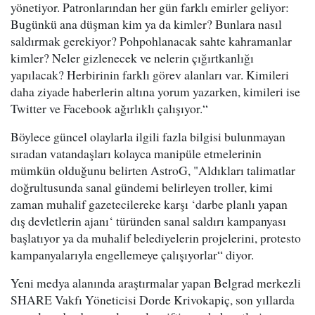
yönetiyor. Patronlarından her gün farklı emirler geliyor:
Bugünkü ana düşman kim ya da kimler? Bunlara nasıl
saldırmak gerekiyor? Pohpohlanacak sahte kahramanlar
kimler? Neler gizlenecek ve nelerin çığırtkanlığı
yapılacak? Herbirinin farklı görev alanları var. Kimileri
daha ziyade haberlerin altına yorum yazarken, kimileri ise
Twitter ve Facebook ağırlıklı çalışıyor.“
Böylece güncel olaylarla ilgili fazla bilgisi bulunmayan
sıradan vatandaşları kolayca manipüle etmelerinin
mümkün olduğunu belirten AstroG, "Aldıkları talimatlar
doğrultusunda sanal gündemi belirleyen troller, kimi
zaman muhalif gazetecilereke karşı ‘darbe planlı yapan
dış devletlerin ajanı‘ türünden sanal saldırı kampanyası
başlatıyor ya da muhalif belediyelerin projelerini, protesto
kampanyalarıyla engellemeye çalışıyorlar“ diyor.
Yeni medya alanında araştırmalar yapan Belgrad merkezli
SHARE Vakfı Yöneticisi Dorde Krivokapiç, son yıllarda