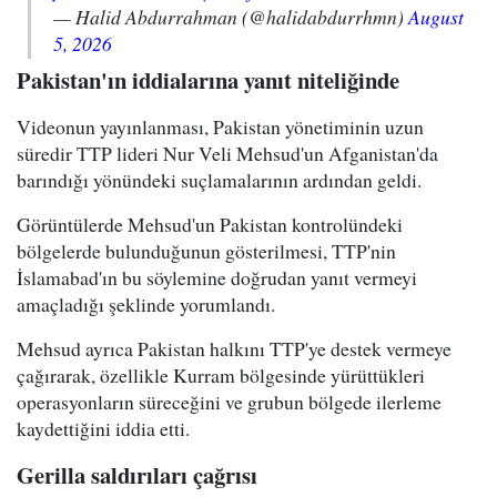
— Halid Abdurrahman (@halidabdurrhmn)
August
5, 2026
Pakistan'ın iddialarına yanıt niteliğinde
Videonun yayınlanması, Pakistan yönetiminin uzun
süredir TTP lideri Nur Veli Mehsud'un Afganistan'da
barındığı yönündeki suçlamalarının ardından geldi.
Görüntülerde Mehsud'un Pakistan kontrolündeki
bölgelerde bulunduğunun gösterilmesi, TTP'nin
İslamabad'ın bu söylemine doğrudan yanıt vermeyi
amaçladığı şeklinde yorumlandı.
Mehsud ayrıca Pakistan halkını TTP'ye destek vermeye
çağırarak, özellikle Kurram bölgesinde yürüttükleri
operasyonların süreceğini ve grubun bölgede ilerleme
kaydettiğini iddia etti.
Gerilla saldırıları çağrısı