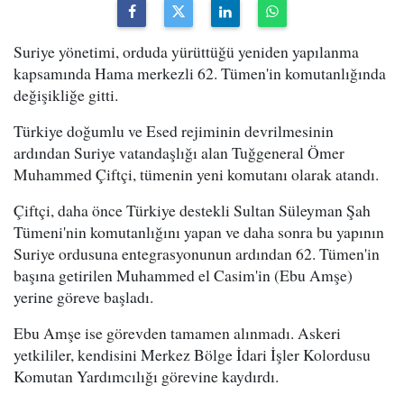
Suriye yönetimi, orduda yürüttüğü yeniden yapılanma
kapsamında Hama merkezli 62. Tümen'in komutanlığında
değişikliğe gitti.
Türkiye doğumlu ve Esed rejiminin devrilmesinin
ardından Suriye vatandaşlığı alan Tuğgeneral Ömer
Muhammed Çiftçi, tümenin yeni komutanı olarak atandı.
Çiftçi, daha önce Türkiye destekli Sultan Süleyman Şah
Tümeni'nin komutanlığını yapan ve daha sonra bu yapının
Suriye ordusuna entegrasyonunun ardından 62. Tümen'in
başına getirilen Muhammed el Casim'in (Ebu Amşe)
yerine göreve başladı.
Ebu Amşe ise görevden tamamen alınmadı. Askeri
yetkililer, kendisini Merkez Bölge İdari İşler Kolordusu
Komutan Yardımcılığı görevine kaydırdı.