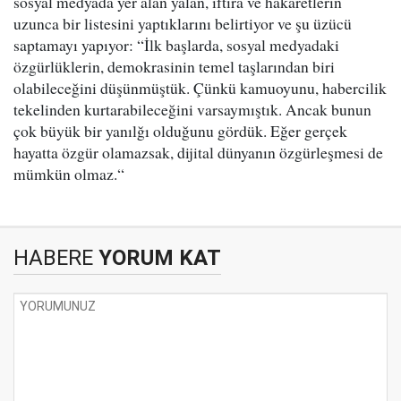
sosyal medyada yer alan yalan, iftira ve hakaretlerin
uzunca bir listesini yaptıklarını belirtiyor ve şu üzücü
saptamayı yapıyor: “İlk başlarda, sosyal medyadaki
özgürlüklerin, demokrasinin temel taşlarından biri
olabileceğini düşünmüştük. Çünkü kamuoyunu, habercilik
tekelinden kurtarabileceğini varsaymıştık. Ancak bunun
çok büyük bir yanılğı olduğunu gördük. Eğer gerçek
hayatta özgür olamazsak, dijital dünyanın özgürleşmesi de
mümkün olmaz.“
HABERE
YORUM KAT