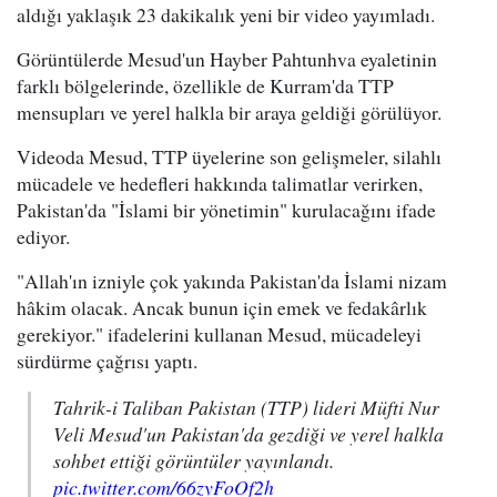
aldığı yaklaşık 23 dakikalık yeni bir video yayımladı.
Görüntülerde Mesud'un Hayber Pahtunhva eyaletinin
farklı bölgelerinde, özellikle de Kurram'da TTP
mensupları ve yerel halkla bir araya geldiği görülüyor.
Videoda Mesud, TTP üyelerine son gelişmeler, silahlı
mücadele ve hedefleri hakkında talimatlar verirken,
Pakistan'da "İslami bir yönetimin" kurulacağını ifade
ediyor.
"Allah'ın izniyle çok yakında Pakistan'da İslami nizam
hâkim olacak. Ancak bunun için emek ve fedakârlık
gerekiyor." ifadelerini kullanan Mesud, mücadeleyi
sürdürme çağrısı yaptı.
Tahrik-i Taliban Pakistan (TTP) lideri Müfti Nur
Veli Mesud'un Pakistan'da gezdiği ve yerel halkla
sohbet ettiği görüntüler yayınlandı.
pic.twitter.com/66zyFoOf2h