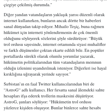
çizgiye çekilmiş durumda."
Diğer yandan vatandaşların yaklaşık yarısı düzenli olarak
internet kullanırken, bunların ancak dörtte bir haberleri
sanal dünyadan takip ediyor. Mihailo Teşiç, buna rağmen
hükümet için interneti yönlendirmenin de çok önemli
olduğunu söyleyerek sözlerini şöyle sürdürüyor: “Büyük
trol ordusu sayesinde, internet ortamında siyasi muhalifler
ve farklı düşünenler çoktan ekarte edildi bile. En popüler
portallarda sürekli olarak olumlu yorumlar yazarak,
hükümetin politikalarından tüm vatandaşların memnun
olduğu izlenimi uyandırılmak isteniyor. Diğerleri ise hayal
kırıklığına uğrayarak yerinde sayıyor."
Sırbistan’ın en faal Twitter kullanıcılarından biri de
“AstroG“ adlı kullanıcı. Her fırsatta sanal âlemdeki sahte
hesapları ifşa ederek trollerin maskesini düşürüyor.
AstroG, şunları söylüyor: “Hükümetin trol ordusu
yüzlerce kişiden oluşuyor. Bunlar binlerce sahte hesabı