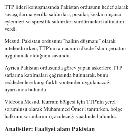
TTP lideri konuşmasında Pakistan ordusunu hedef alarak
savaşçılarına gerilla saldırıları, pusular, keskin nişancı
eylemleri ve spresifik saldırıları sürdürmeleri talimatını
verdi.
Mesud, Pakistan ordusunu "halkın düşmanı" olarak
nitelendirirken, TTP'nin amacının ülkede İslam şeriatını
uygulamak olduğunu savundu.
Ayrıca Pakistan ordusunda görev yapan askerlere TTP
saflarına katılmaları çağrısında bulunarak, bunu
reddedenlere karşı farklı yöntemler uygulanacağı
uyarısında bulundu.
Videoda Mesud, Kurram bölgesi için TTP'nin yerel
sorumlusu olarak Muhammed Ömer'i tanıtırken, bölge
halkının sorunlarının çözüleceği vaadinde bulundu.
Analistler: Faaliyet alanı Pakistan