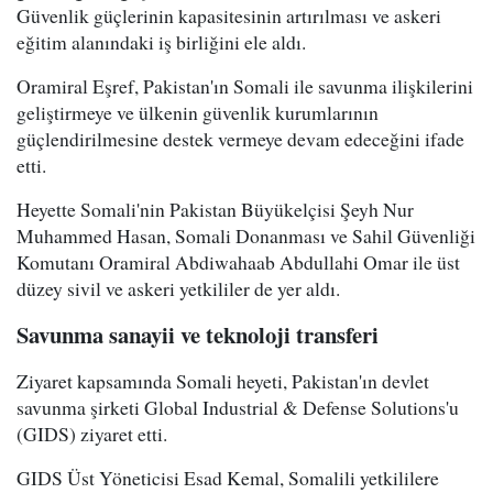
Güvenlik güçlerinin kapasitesinin artırılması ve askeri
eğitim alanındaki iş birliğini ele aldı.
Oramiral Eşref, Pakistan'ın Somali ile savunma ilişkilerini
geliştirmeye ve ülkenin güvenlik kurumlarının
güçlendirilmesine destek vermeye devam edeceğini ifade
etti.
Heyette Somali'nin Pakistan Büyükelçisi Şeyh Nur
Muhammed Hasan, Somali Donanması ve Sahil Güvenliği
Komutanı Oramiral Abdiwahaab Abdullahi Omar ile üst
düzey sivil ve askeri yetkililer de yer aldı.
Savunma sanayii ve teknoloji transferi
Ziyaret kapsamında Somali heyeti, Pakistan'ın devlet
savunma şirketi Global Industrial & Defense Solutions'u
(GIDS) ziyaret etti.
GIDS Üst Yöneticisi Esad Kemal, Somalili yetkililere