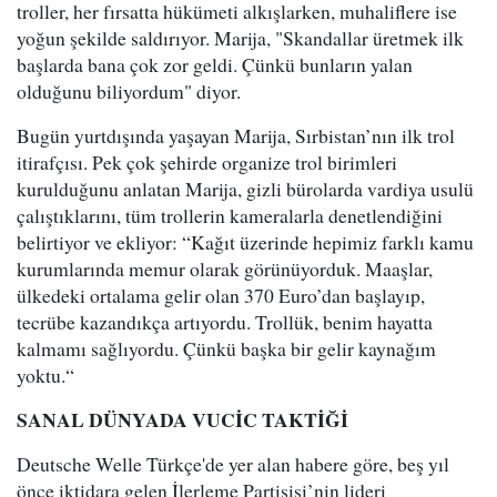
troller, her fırsatta hükümeti alkışlarken, muhaliflere ise
yoğun şekilde saldırıyor. Marija, "Skandallar üretmek ilk
başlarda bana çok zor geldi. Çünkü bunların yalan
olduğunu biliyordum" diyor.
Bugün yurtdışında yaşayan Marija, Sırbistan’nın ilk trol
itirafçısı. Pek çok şehirde organize trol birimleri
kurulduğunu anlatan Marija, gizli bürolarda vardiya usulü
çalıştıklarını, tüm trollerin kameralarla denetlendiğini
belirtiyor ve ekliyor: “Kağıt üzerinde hepimiz farklı kamu
kurumlarında memur olarak görünüyorduk. Maaşlar,
ülkedeki ortalama gelir olan 370 Euro’dan başlayıp,
tecrübe kazandıkça artıyordu. Trollük, benim hayatta
kalmamı sağlıyordu. Çünkü başka bir gelir kaynağım
yoktu.“
SANAL DÜNYADA VUCİC TAKTİĞİ
Deutsche Welle Türkçe'de yer alan habere göre, beş yıl
önce iktidara gelen İlerleme Partisisi’nin lideri