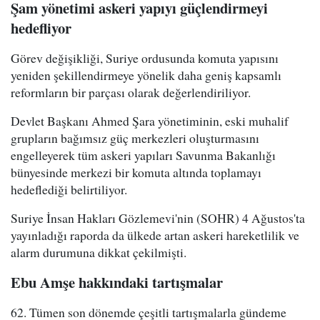
Şam yönetimi askeri yapıyı güçlendirmeyi
hedefliyor
Görev değişikliği, Suriye ordusunda komuta yapısını
yeniden şekillendirmeye yönelik daha geniş kapsamlı
reformların bir parçası olarak değerlendiriliyor.
Devlet Başkanı Ahmed Şara yönetiminin, eski muhalif
grupların bağımsız güç merkezleri oluşturmasını
engelleyerek tüm askeri yapıları Savunma Bakanlığı
bünyesinde merkezi bir komuta altında toplamayı
hedeflediği belirtiliyor.
Suriye İnsan Hakları Gözlemevi'nin (SOHR) 4 Ağustos'ta
yayınladığı raporda da ülkede artan askeri hareketlilik ve
alarm durumuna dikkat çekilmişti.
Ebu Amşe hakkındaki tartışmalar
62. Tümen son dönemde çeşitli tartışmalarla gündeme