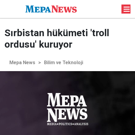
Sırbistan hükümeti 'troll
ordusu' kuruyor
Mepa News
>
Bilim ve Teknoloji