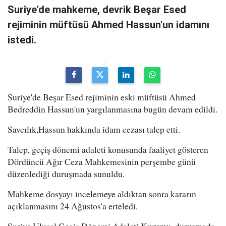
Suriye'de mahkeme, devrik Beşar Esed
rejiminin müftüsü Ahmed Hassun'un idamını
istedi.
Suriye'de Beşar Esed rejiminin eski müftüsü Ahmed
Bedreddin Hassun'un yargılanmasına bugün devam edildi.
Savcılık,Hassun hakkında idam cezası talep etti.
Talep, geçiş dönemi adaleti konusunda faaliyet gösteren
Dördüncü Ağır Ceza Mahkemesinin perşembe günü
düzenlediği duruşmada sunuldu.
Mahkeme dosyayı incelemeye aldıktan sonra kararın
açıklanmasını 24 Ağustos'a erteledi.
Suriye Ulusal Geçiş Dönemi Adaleti Kurumu, duruşmada