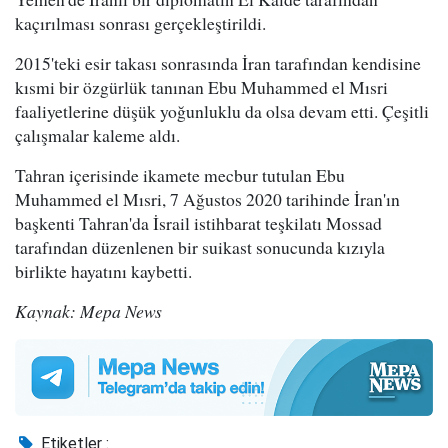
kaçırılması sonrası gerçekleştirildi.
2015'teki esir takası sonrasında İran tarafından kendisine
kısmi bir özgürlük tanınan Ebu Muhammed el Mısri
faaliyetlerine düşük yoğunluklu da olsa devam etti. Çeşitli
çalışmalar kaleme aldı.
Tahran içerisinde ikamete mecbur tutulan Ebu
Muhammed el Mısri, 7 Ağustos 2020 tarihinde İran'ın
başkenti Tahran'da İsrail istihbarat teşkilatı Mossad
tarafından düzenlenen bir suikast sonucunda kızıyla
birlikte hayatını kaybetti.
Kaynak: Mepa News
Etiketler :