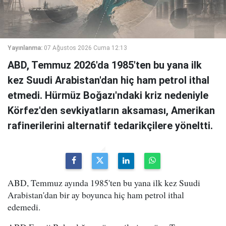
Yayınlanma:
07 Ağustos 2026 Cuma 12:13
ABD, Temmuz 2026'da 1985'ten bu yana ilk
kez Suudi Arabistan'dan hiç ham petrol ithal
etmedi. Hürmüz Boğazı'ndaki kriz nedeniyle
Körfez'den sevkiyatların aksaması, Amerikan
rafinerilerini alternatif tedarikçilere yöneltti.
ABD, Temmuz ayında 1985'ten bu yana ilk kez Suudi
Arabistan'dan bir ay boyunca hiç ham petrol ithal
edemedi.