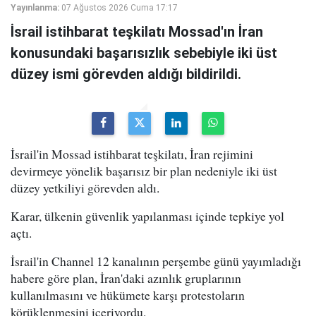
Yayınlanma:
07 Ağustos 2026 Cuma 17:17
İsrail istihbarat teşkilatı Mossad'ın İran
konusundaki başarısızlık sebebiyle iki üst
düzey ismi görevden aldığı bildirildi.
İsrail'in Mossad istihbarat teşkilatı, İran rejimini
devirmeye yönelik başarısız bir plan nedeniyle iki üst
düzey yetkiliyi görevden aldı.
Karar, ülkenin güvenlik yapılanması içinde tepkiye yol
açtı.
İsrail'in Channel 12 kanalının perşembe günü yayımladığı
habere göre plan, İran'daki azınlık gruplarının
kullanılmasını ve hükümete karşı protestoların
körüklenmesini içeriyordu.