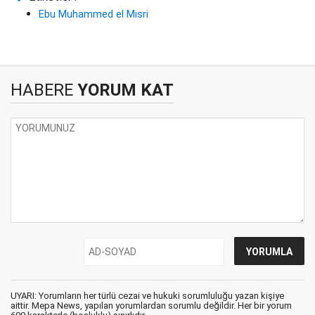
Ebu Muhammed el Mısri
HABERE
YORUM KAT
UYARI: Yorumların her türlü cezai ve hukuki sorumluluğu yazan kişiye
aittir. Mepa News, yapılan yorumlardan sorumlu değildir. Her bir yorum