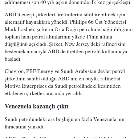
edilmemesi son 40 yılı aşkın dönemde ilk kez gerçekleşti.
ABD'li enerji şirketleri üretimlerini sürdürebilmek için
alternatif kaynaklara yöneldi. Phillips 66 Üst Yöneticisi
Mark Lashier, şirketin Orta Doğu petrolüne bağımlılığının
toplam ham petrol alımlarının yüzde 1'inin altına
düştüğünü açıkladı. Şirket, New Jersey'deki rafinerisini
beslemek amacıyla ABD'de üretilen petrolü kullanmaya
başladı.
Chevron, PBF Energy ve Suudi Arabistan devlet petrol
şirketinin sahibi olduğu ABD'nin en büyük rafinerisi
Motiva Enterprises da Suudi petrolündeki kesintiden
etkilenen şirketler arasında yer aldı.
Venezuela kazançlı çıktı
Suudi petrolündeki arz boşluğu en fazla Venezuela'nın
ihracatına yansıdı.