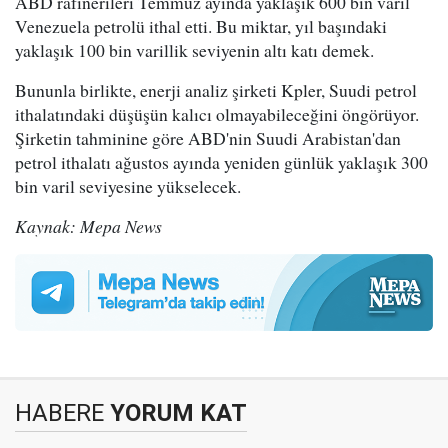
ABD rafinerileri Temmuz ayında yaklaşık 600 bin varil
Venezuela petrolü ithal etti. Bu miktar, yıl başındaki
yaklaşık 100 bin varillik seviyenin altı katı demek.
Bununla birlikte, enerji analiz şirketi Kpler, Suudi petrol
ithalatındaki düşüşün kalıcı olmayabileceğini öngörüyor.
Şirketin tahminine göre ABD'nin Suudi Arabistan'dan
petrol ithalatı ağustos ayında yeniden günlük yaklaşık 300
bin varil seviyesine yükselecek.
Kaynak: Mepa News
HABERE
YORUM KAT