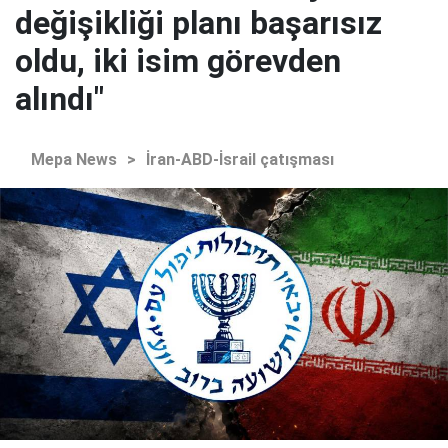
değişikliği planı başarısız
oldu, iki isim görevden
alındı"
Mepa News
>
İran-ABD-İsrail çatışması