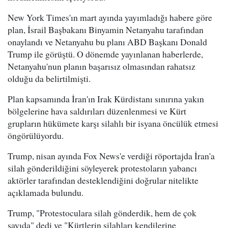
New York Times'ın mart ayında yayımladığı habere göre
plan, İsrail Başbakanı Binyamin Netanyahu tarafından
onaylandı ve Netanyahu bu planı ABD Başkanı Donald
Trump ile görüştü. O dönemde yayınlanan haberlerde,
Netanyahu'nun planın başarısız olmasından rahatsız
olduğu da belirtilmişti.
Plan kapsamında İran'ın Irak Kürdistanı sınırına yakın
bölgelerine hava saldırıları düzenlenmesi ve Kürt
grupların hükümete karşı silahlı bir isyana öncülük etmesi
öngörülüyordu.
Trump, nisan ayında Fox News'e verdiği röportajda İran'a
silah gönderildiğini söyleyerek protestoların yabancı
aktörler tarafından desteklendiğini doğrular nitelikte
açıklamada bulundu.
Trump, "Protestoculara silah gönderdik, hem de çok
sayıda" dedi ve "Kürtlerin silahları kendilerine