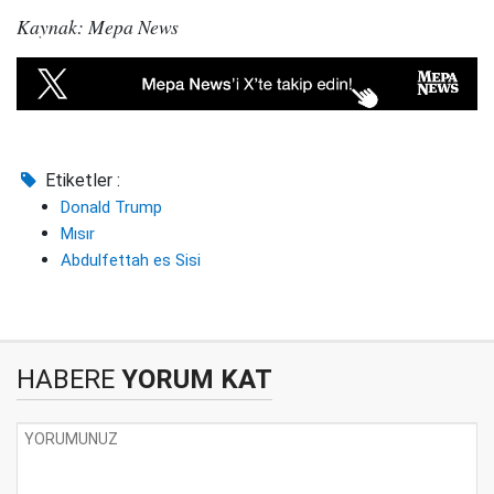
Kaynak: Mepa News
Etiketler :
Donald Trump
Mısır
Abdulfettah es Sisi
HABERE
YORUM KAT