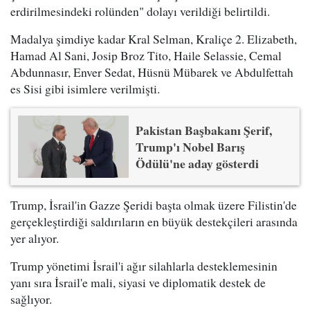
erdirilmesindeki rolünden" dolayı verildiği belirtildi.
Madalya şimdiye kadar Kral Selman, Kraliçe 2. Elizabeth,
Hamad Al Sani, Josip Broz Tito, Haile Selassie, Cemal
Abdunnasır, Enver Sedat, Hüsnü Mübarek ve Abdulfettah
es Sisi gibi isimlere verilmişti.
Pakistan Başbakanı Şerif,
Trump'ı Nobel Barış
Ödülü'ne aday gösterdi
Trump, İsrail'in Gazze Şeridi başta olmak üzere Filistin'de
gerçekleştirdiği saldırıların en büyük destekçileri arasında
yer alıyor.
Trump yönetimi İsrail'i ağır silahlarla desteklemesinin
yanı sıra İsrail'e mali, siyasi ve diplomatik destek de
sağlıyor.