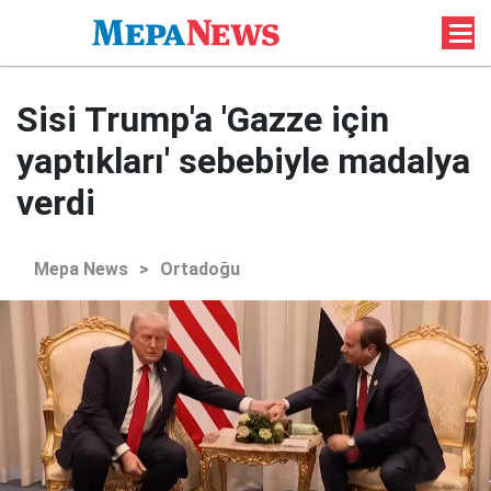
Sisi Trump'a 'Gazze için
yaptıkları' sebebiyle madalya
verdi
Mepa News
>
Ortadoğu