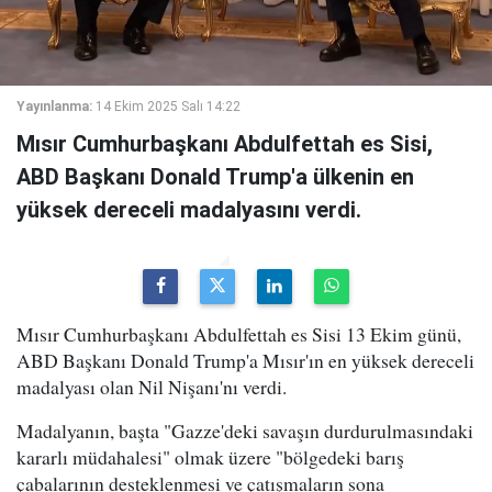
Yayınlanma:
14 Ekim 2025 Salı 14:22
Mısır Cumhurbaşkanı Abdulfettah es Sisi,
ABD Başkanı Donald Trump'a ülkenin en
yüksek dereceli madalyasını verdi.
Mısır Cumhurbaşkanı Abdulfettah es Sisi 13 Ekim günü,
ABD Başkanı Donald Trump'a Mısır'ın en yüksek dereceli
madalyası olan Nil Nişanı'nı verdi.
Madalyanın, başta "Gazze'deki savaşın durdurulmasındaki
kararlı müdahalesi" olmak üzere "bölgedeki barış
çabalarının desteklenmesi ve çatışmaların sona