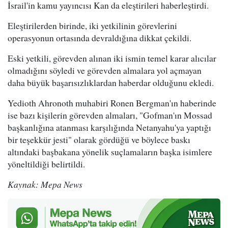
İsrail'in kamu yayıncısı Kan da eleştirileri haberleştirdi.
Eleştirilerden birinde, iki yetkilinin görevlerini
operasyonun ortasında devraldığına dikkat çekildi.
Eski yetkili, görevden alınan iki ismin temel karar alıcılar
olmadığını söyledi ve görevden almalara yol açmayan
daha büyük başarısızlıklardan haberdar olduğunu ekledi.
Yedioth Ahronoth muhabiri Ronen Bergman'ın haberinde
ise bazı kişilerin görevden almaları, "Gofman'ın Mossad
başkanlığına atanması karşılığında Netanyahu'ya yaptığı
bir teşekkür jesti" olarak gördüğü ve böylece baskı
altındaki başbakana yönelik suçlamaların başka isimlere
yöneltildiği belirtildi.
Kaynak: Mepa News