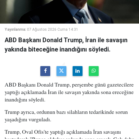
Yayınlanma:
07 Ağustos 2026 Cuma 14:31
ABD Başkanı Donald Trump, İran ile savaşın
yakında biteceğine inandığını söyledi.
ABD Başkanı Donald Trump, perşembe günü gazetecilere
yaptığı açıklamada İran ile savaşın yakında sona ereceğine
inandığını söyledi.
Trump ayrıca, ordunun bazı silahların tedarikinde sorun
yaşadığını vurguladı.
Trump, Oval Ofis'te yaptığı açıklamada İran savaşını