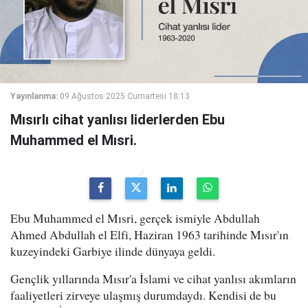
Yayınlanma:
09 Ağustos 2025 Cumartesi 18:13
Mısırlı cihat yanlısı liderlerden Ebu
Muhammed el Mısri.
Ebu Muhammed el Mısri, gerçek ismiyle Abdullah
Ahmed Abdullah el Elfi, Haziran 1963 tarihinde Mısır'ın
kuzeyindeki Garbiye ilinde dünyaya geldi.
Gençlik yıllarında Mısır'a İslami ve cihat yanlısı akımların
faaliyetleri zirveye ulaşmış durumdaydı. Kendisi de bu