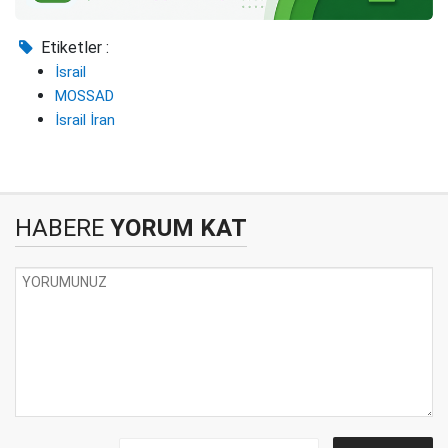
Etiketler :
İsrail
MOSSAD
İsrail İran
HABERE
YORUM KAT