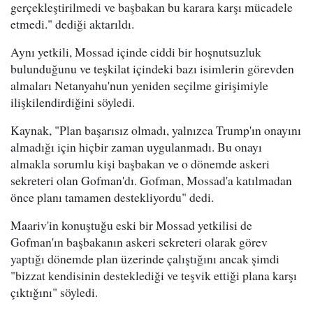
gerçekleştirilmedi ve başbakan bu karara karşı mücadele
etmedi." dediği aktarıldı.
Aynı yetkili, Mossad içinde ciddi bir hoşnutsuzluk
bulunduğunu ve teşkilat içindeki bazı isimlerin görevden
almaları Netanyahu'nun yeniden seçilme girişimiyle
ilişkilendirdiğini söyledi.
Kaynak, "Plan başarısız olmadı, yalnızca Trump'ın onayını
almadığı için hiçbir zaman uygulanmadı. Bu onayı
almakla sorumlu kişi başbakan ve o dönemde askeri
sekreteri olan Gofman'dı. Gofman, Mossad'a katılmadan
önce planı tamamen destekliyordu" dedi.
Maariv'in konuştuğu eski bir Mossad yetkilisi de
Gofman'ın başbakanın askeri sekreteri olarak görev
yaptığı dönemde plan üzerinde çalıştığını ancak şimdi
"bizzat kendisinin desteklediği ve teşvik ettiği plana karşı
çıktığını" söyledi.