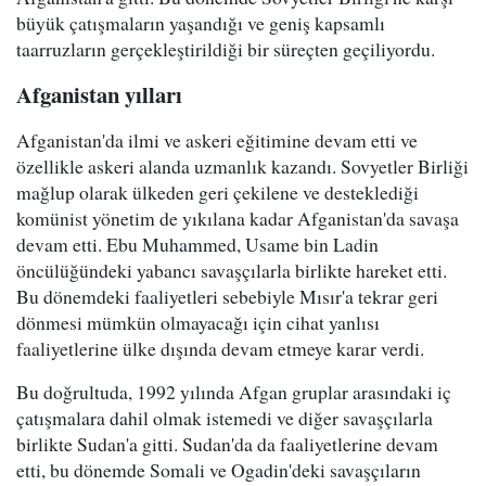
büyük çatışmaların yaşandığı ve geniş kapsamlı
taarruzların gerçekleştirildiği bir süreçten geçiliyordu.
Afganistan yılları
Afganistan'da ilmi ve askeri eğitimine devam etti ve
özellikle askeri alanda uzmanlık kazandı. Sovyetler Birliği
mağlup olarak ülkeden geri çekilene ve desteklediği
komünist yönetim de yıkılana kadar Afganistan'da savaşa
devam etti. Ebu Muhammed, Usame bin Ladin
öncülüğündeki yabancı savaşçılarla birlikte hareket etti.
Bu dönemdeki faaliyetleri sebebiyle Mısır'a tekrar geri
dönmesi mümkün olmayacağı için cihat yanlısı
faaliyetlerine ülke dışında devam etmeye karar verdi.
Bu doğrultuda, 1992 yılında Afgan gruplar arasındaki iç
çatışmalara dahil olmak istemedi ve diğer savaşçılarla
birlikte Sudan'a gitti. Sudan'da da faaliyetlerine devam
etti, bu dönemde Somali ve Ogadin'deki savaşçıların