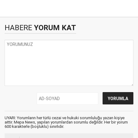
HABERE
YORUM KAT
UYARI: Yorumların her türlü cezai ve hukuki sorumluluğu yazan kişiye
aittir. Mepa News, yapılan yorumlardan sorumlu değildir. Her bir yorum
600 karakterle (boşluklu) sınırlıdır.