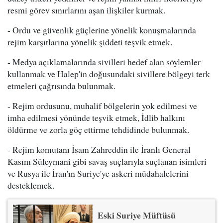
resmi görev sınırlarını aşan ilişkiler kurmak.
- Ordu ve güvenlik güçlerine yönelik konuşmalarında
rejim karşıtlarına yönelik şiddeti teşvik etmek.
- Medya açıklamalarında sivilleri hedef alan söylemler
kullanmak ve Halep'in doğusundaki sivillere bölgeyi terk
etmeleri çağrısında bulunmak.
- Rejim ordusunu, muhalif bölgelerin yok edilmesi ve
imha edilmesi yönünde teşvik etmek, İdlib halkını
öldürme ve zorla göç ettirme tehdidinde bulunmak.
- Rejim komutanı İsam Zahreddin ile İranlı General
Kasım Süleymani gibi savaş suçlarıyla suçlanan isimleri
ve Rusya ile İran'ın Suriye'ye askeri müdahalelerini
desteklemek.
Eski Suriye Müftüsü