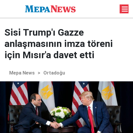
Sisi Trump'ı Gazze
anlaşmasının imza töreni
için Mısır'a davet etti
Mepa News
>
Ortadoğu