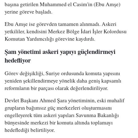
başına getirilen Muhammed el Casim'in (Ebu Amşe)
yerine göreve başladı.
Ebu Amşe ise görevden tamamen alınmadı. Askeri
yetkililer, kendisini Merkez Bölge İdari İşler Kolordusu
Komutan Yardımcılığı görevine kaydırdı.
Şam yönetimi askeri yapıyı güçlendirmeyi
hedefliyor
Görev değişikliği, Suriye ordusunda komuta yapısını
yeniden şekillendirmeye yönelik daha geniş kapsamlı
reformların bir parçası olarak değerlendiriliyor.
Devlet Başkanı Ahmed Şara yönetiminin, eski muhalif
grupların bağımsız güç merkezleri oluşturmasını
engelleyerek tüm askeri yapıları Savunma Bakanlığı
bünyesinde merkezi bir komuta altında toplamayı
hedeflediği belirtiliyor.