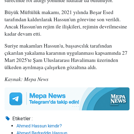
Büyük Müftülük makamı, 2021 yılında Beşar Esed
tarafından kaldırılarak Hassun'un görevine son verildi.
Ancak Hassun'un rejim ile ilişkileri, rejimin devrilmesine
kadar devam etti.
Suriye makamları Hassun'u, başsavcılık tarafından
çıkarılan yakalama kararının uygulanması kapsamında 27
Mart 2025'te Şam Uluslararası Havalimanı üzerinden
ülkeden ayrılmaya çalışırken gözaltına aldı.
Kaynak: Mepa News
Etiketler :
Ahmed Hassun kimdir?
Ahmed Bedreddin Hassun