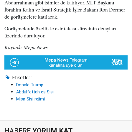
Abdurrahman gibi isimler de katılıyor. MİT Başkanı
İbrahim Kalın ve İsrail Stratejik İşler Bakanı Ron Dermer
de görüşmelere katılacak.
Görüşmelerde özellikle esir takası sürecinin detayları
üzerinde duruluyor.
Kaynak: Mepa News
Etiketler :
Donald Trump
Abdulfettah es Sisi
Mısır Sisi rejimi
HABERE
YORUM KAT