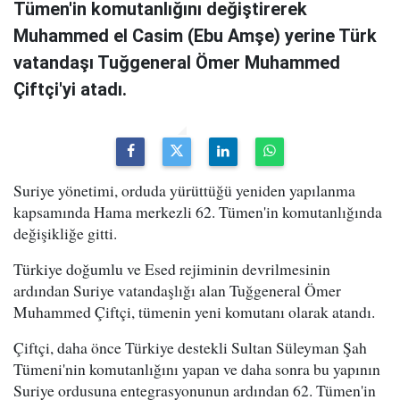
Tümen'in komutanlığını değiştirerek
Muhammed el Casim (Ebu Amşe) yerine Türk
vatandaşı Tuğgeneral Ömer Muhammed
Çiftçi'yi atadı.
Suriye yönetimi, orduda yürüttüğü yeniden yapılanma
kapsamında Hama merkezli 62. Tümen'in komutanlığında
değişikliğe gitti.
Türkiye doğumlu ve Esed rejiminin devrilmesinin
ardından Suriye vatandaşlığı alan Tuğgeneral Ömer
Muhammed Çiftçi, tümenin yeni komutanı olarak atandı.
Çiftçi, daha önce Türkiye destekli Sultan Süleyman Şah
Tümeni'nin komutanlığını yapan ve daha sonra bu yapının
Suriye ordusuna entegrasyonunun ardından 62. Tümen'in