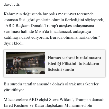
davet etti.
Kahire'nin doğusunda bir polis mezuniyet töreninde
konuşan Sisi, görüşmelerin olumlu ilerlediğini söyleyerek,
"ABD Başkanı Donald Trump'ı ateşkes anlaşmasına
varılması halinde Mısır'da imzalanacak anlaşmaya
katılmaya davet ediyorum. Burada olmanız harika olur."
diye ekledi.
Hamas serbest bırakılmasını
istediği Filistinli tutsakların
listesini sundu
Bir süredir taraflar arasında dolaylı olarak müzakereler
yürütülüyor.
Müzakerelere ABD elçisi Steve Witkoff, Trump'ın damadı
Jared Kushner ve Katar Başbakanı Muhammed bin