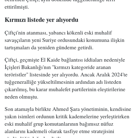
ettirilmişti.
Kırmızı listede yer alıyordu
Çiftçi'nin atanması, yabancı kökenli eski muhalif
savaşçıların yeni Suriye ordusundaki konumuna ilişkin
tartışmaları da yeniden gündeme getirdi.
Çiftçi, geçmişte El Kaide bağlantısı iddiaları nedeniyle
İçişleri Bakanlığı'nın "kırmızı kategoride aranan
teröristler" listesinde yer alıyordu. Ancak Aralık 2024'te
tuğgeneralliğe yükseltilmesinin ardından adı listeden
çıkarılmış, bu karar muhalefet partilerinin eleştirilerine
neden olmuştu.
Son atamayla birlikte Ahmed Şara yönetiminin, kendisine
yakın isimleri ordunun kritik kademelerine yerleştirirken
eski muhalif grup komutanlarının bağımsız nüfuz
alanlarını kademeli olarak tasfiye etme stratejisini