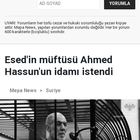
UYARI: Yorumların her türlü cezai ve hukuki sorumluluğu yazan kişiye
aittir. Mepa News, yapılan yorumlardan sorumlu değildir. Her bir yorum
600 karakterle (boşluklu) sınırlıdır.
Esed'in müftüsü Ahmed
Hassun'un idamı istendi
Mepa News
>
Suriye