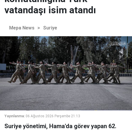
vatandaşı isim atandı
Mepa News
>
Suriye
Yayınlanma:
06 Ağustos 2026 Perşembe 21:13
Suriye yönetimi, Hama'da görev yapan 62.