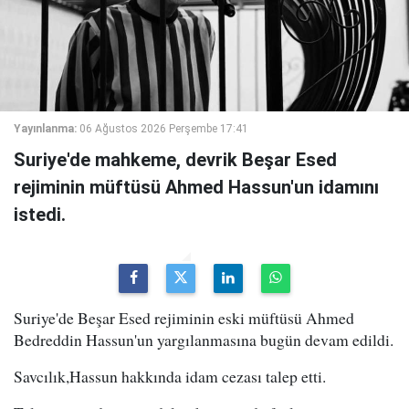
Yayınlanma:
06 Ağustos 2026 Perşembe 17:41
Suriye'de mahkeme, devrik Beşar Esed
rejiminin müftüsü Ahmed Hassun'un idamını
istedi.
Suriye'de Beşar Esed rejiminin eski müftüsü Ahmed
Bedreddin Hassun'un yargılanmasına bugün devam edildi.
Savcılık,Hassun hakkında idam cezası talep etti.