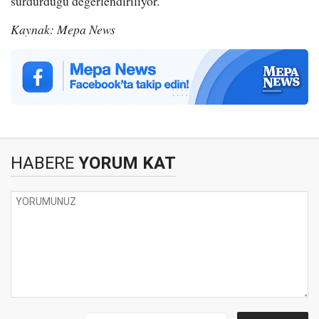
sürdürdüğü değerlendiriliyor.
Kaynak: Mepa News
HABERE
YORUM KAT