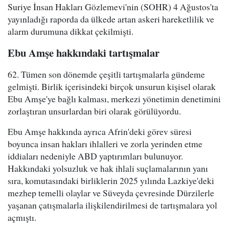
Suriye İnsan Hakları Gözlemevi'nin (SOHR) 4 Ağustos'ta
yayınladığı raporda da ülkede artan askeri hareketlilik ve
alarm durumuna dikkat çekilmişti.
Ebu Amşe hakkındaki tartışmalar
62. Tümen son dönemde çeşitli tartışmalarla gündeme
gelmişti. Birlik içerisindeki birçok unsurun kişisel olarak
Ebu Amşe'ye bağlı kalması, merkezi yönetimin denetimini
zorlaştıran unsurlardan biri olarak görülüyordu.
Ebu Amşe hakkında ayrıca Afrin'deki görev süresi
boyunca insan hakları ihlalleri ve zorla yerinden etme
iddiaları nedeniyle ABD yaptırımları bulunuyor.
Hakkındaki yolsuzluk ve hak ihlali suçlamalarının yanı
sıra, komutasındaki birliklerin 2025 yılında Lazkiye'deki
mezhep temelli olaylar ve Süveyda çevresinde Dürzilerle
yaşanan çatışmalarla ilişkilendirilmesi de tartışmalara yol
açmıştı.