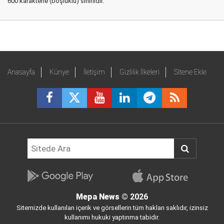
600 karakterle (boşluklu) sınırlıdır.
Anasayfa
Künye
İletişim
Gizlilik İlkeleri
Sitene Ekle
Mepa News
© 2026
Sitemizde kullanılan içerik ve görsellerin tüm hakları saklıdır, izinsiz
kullanımı hukuki yaptırıma tabidir.