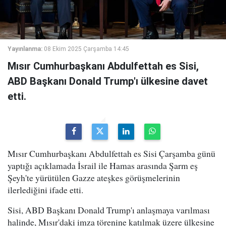
Yayınlanma:
08 Ekim 2025 Çarşamba 14:45
Mısır Cumhurbaşkanı Abdulfettah es Sisi,
ABD Başkanı Donald Trump'ı ülkesine davet
etti.
Mısır Cumhurbaşkanı Abdulfettah es Sisi Çarşamba günü
yaptığı açıklamada İsrail ile Hamas arasında Şarm eş
Şeyh'te yürütülen Gazze ateşkes görüşmelerinin
ilerlediğini ifade etti.
Sisi, ABD Başkanı Donald Trump'ı anlaşmaya varılması
halinde, Mısır'daki imza törenine katılmak üzere ülkesine