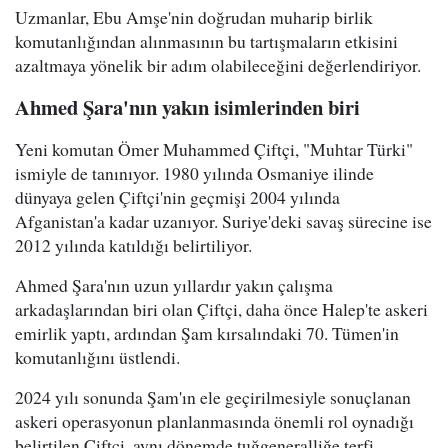
Uzmanlar, Ebu Amşe'nin doğrudan muharip birlik
komutanlığından alınmasının bu tartışmaların etkisini
azaltmaya yönelik bir adım olabileceğini değerlendiriyor.
Ahmed Şara'nın yakın isimlerinden biri
Yeni komutan Ömer Muhammed Çiftçi, "Muhtar Türki"
ismiyle de tanınıyor. 1980 yılında Osmaniye ilinde
dünyaya gelen Çiftçi'nin geçmişi 2004 yılında
Afganistan'a kadar uzanıyor. Suriye'deki savaş sürecine ise
2012 yılında katıldığı belirtiliyor.
Ahmed Şara'nın uzun yıllardır yakın çalışma
arkadaşlarından biri olan Çiftçi, daha önce Halep'te askeri
emirlik yaptı, ardından Şam kırsalındaki 70. Tümen'in
komutanlığını üstlendi.
2024 yılı sonunda Şam'ın ele geçirilmesiyle sonuçlanan
askeri operasyonun planlanmasında önemli rol oynadığı
belirtilen Çiftçi, aynı dönemde tuğgeneralliğe terfi