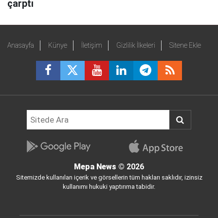
çarptı
Anasayfa
Künye
İletişim
Gizlilik İlkeleri
Sitene Ekle
Mepa News
© 2026
Sitemizde kullanılan içerik ve görsellerin tüm hakları saklıdır, izinsiz
kullanımı hukuki yaptırıma tabidir.