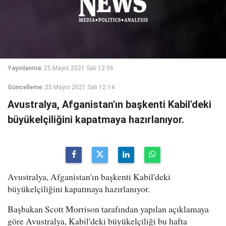
Yayınlanma:
25 Mayıs 2021 Salı 12:06
Güncelleme:
25 Mayıs 2021 Salı 12:14
Avustralya, Afganistan'ın başkenti Kabil'deki
büyükelçiliğini kapatmaya hazırlanıyor.
Avustralya, Afganistan'ın başkenti Kabil'deki
büyükelçiliğini kapatmaya hazırlanıyor.
Başbakan Scott Morrison tarafından yapılan açıklamaya
göre Avustralya, Kabil'deki büyükelçiliği bu hafta