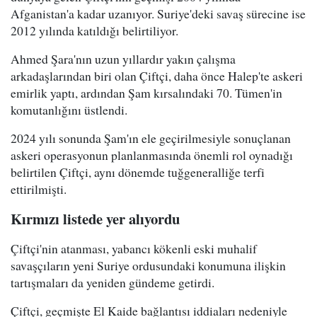
Afganistan'a kadar uzanıyor. Suriye'deki savaş sürecine ise
2012 yılında katıldığı belirtiliyor.
Ahmed Şara'nın uzun yıllardır yakın çalışma
arkadaşlarından biri olan Çiftçi, daha önce Halep'te askeri
emirlik yaptı, ardından Şam kırsalındaki 70. Tümen'in
komutanlığını üstlendi.
2024 yılı sonunda Şam'ın ele geçirilmesiyle sonuçlanan
askeri operasyonun planlanmasında önemli rol oynadığı
belirtilen Çiftçi, aynı dönemde tuğgeneralliğe terfi
ettirilmişti.
Kırmızı listede yer alıyordu
Çiftçi'nin atanması, yabancı kökenli eski muhalif
savaşçıların yeni Suriye ordusundaki konumuna ilişkin
tartışmaları da yeniden gündeme getirdi.
Çiftçi, geçmişte El Kaide bağlantısı iddiaları nedeniyle