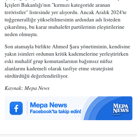
İçişleri Bakanlığı'nın "kırmızı kategoride aranan
teröristler" listesinde yer alıyordu. Ancak Aralık 2024'te
tuğgeneralliğe yükseltilmesinin ardından adı listeden
çıkarılmış, bu karar muhalefet partilerinin eleştirilerine
neden olmuştu.
Son atamayla birlikte Ahmed Şara yönetiminin, kendisine
yakın isimleri ordunun kritik kademelerine yerleştirirken
eski muhalif grup komutanlarının bağımsız nüfuz
alanlarını kademeli olarak tasfiye etme stratejisini
sürdürdüğü değerlendiriliyor.
Kaynak: Mepa News