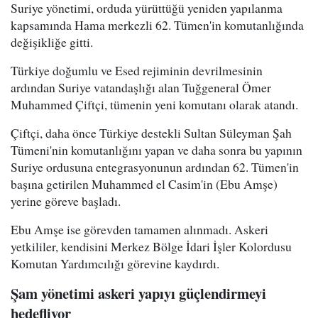
Suriye yönetimi, orduda yürüttüğü yeniden yapılanma
kapsamında Hama merkezli 62. Tümen'in komutanlığında
değişikliğe gitti.
Türkiye doğumlu ve Esed rejiminin devrilmesinin
ardından Suriye vatandaşlığı alan Tuğgeneral Ömer
Muhammed Çiftçi, tümenin yeni komutanı olarak atandı.
Çiftçi, daha önce Türkiye destekli Sultan Süleyman Şah
Tümeni'nin komutanlığını yapan ve daha sonra bu yapının
Suriye ordusuna entegrasyonunun ardından 62. Tümen'in
başına getirilen Muhammed el Casim'in (Ebu Amşe)
yerine göreve başladı.
Ebu Amşe ise görevden tamamen alınmadı. Askeri
yetkililer, kendisini Merkez Bölge İdari İşler Kolordusu
Komutan Yardımcılığı görevine kaydırdı.
Şam yönetimi askeri yapıyı güçlendirmeyi
hedefliyor