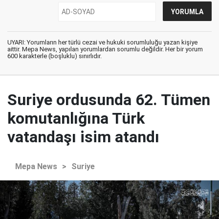
UYARI: Yorumların her türlü cezai ve hukuki sorumluluğu yazan kişiye
aittir. Mepa News, yapılan yorumlardan sorumlu değildir. Her bir yorum
600 karakterle (boşluklu) sınırlıdır.
Suriye ordusunda 62. Tümen
komutanlığına Türk
vatandaşı isim atandı
Mepa News
>
Suriye