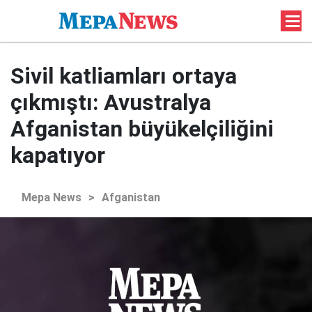
Sivil katliamları ortaya
çıkmıştı: Avustralya
Afganistan büyükelçiliğini
kapatıyor
Mepa News
>
Afganistan