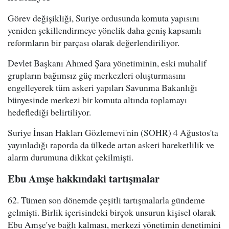
Görev değişikliği, Suriye ordusunda komuta yapısını
yeniden şekillendirmeye yönelik daha geniş kapsamlı
reformların bir parçası olarak değerlendiriliyor.
Devlet Başkanı Ahmed Şara yönetiminin, eski muhalif
grupların bağımsız güç merkezleri oluşturmasını
engelleyerek tüm askeri yapıları Savunma Bakanlığı
bünyesinde merkezi bir komuta altında toplamayı
hedeflediği belirtiliyor.
Suriye İnsan Hakları Gözlemevi'nin (SOHR) 4 Ağustos'ta
yayınladığı raporda da ülkede artan askeri hareketlilik ve
alarm durumuna dikkat çekilmişti.
Ebu Amşe hakkındaki tartışmalar
62. Tümen son dönemde çeşitli tartışmalarla gündeme
gelmişti. Birlik içerisindeki birçok unsurun kişisel olarak
Ebu Amşe'ye bağlı kalması, merkezi yönetimin denetimini