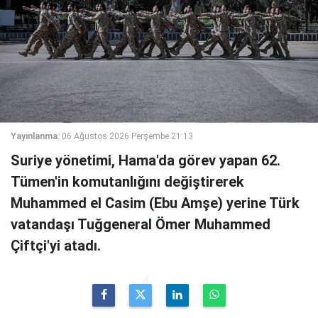
Yayınlanma:
06 Ağustos 2026 Perşembe 21:13
Suriye yönetimi, Hama'da görev yapan 62.
Tümen'in komutanlığını değiştirerek
Muhammed el Casim (Ebu Amşe) yerine Türk
vatandaşı Tuğgeneral Ömer Muhammed
Çiftçi'yi atadı.