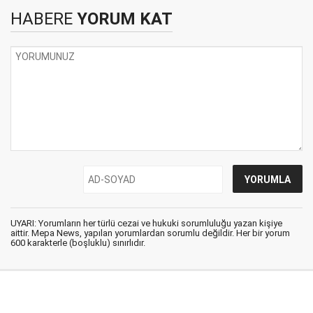
HABERE
YORUM KAT
UYARI: Yorumların her türlü cezai ve hukuki sorumluluğu yazan kişiye
aittir. Mepa News, yapılan yorumlardan sorumlu değildir. Her bir yorum
600 karakterle (boşluklu) sınırlıdır.