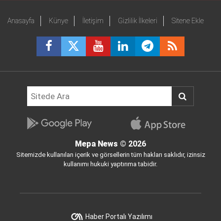
Anasayfa
Künye
İletişim
Gizlilik İlkeleri
Sitene Ekle
Mepa News
© 2026
Sitemizde kullanılan içerik ve görsellerin tüm hakları saklıdır, izinsiz
kullanımı hukuki yaptırıma tabidir.
Haber Portalı Yazılımı