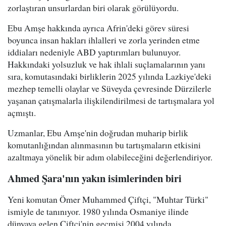
zorlaştıran unsurlardan biri olarak görülüyordu.
Ebu Amşe hakkında ayrıca Afrin'deki görev süresi
boyunca insan hakları ihlalleri ve zorla yerinden etme
iddiaları nedeniyle ABD yaptırımları bulunuyor.
Hakkındaki yolsuzluk ve hak ihlali suçlamalarının yanı
sıra, komutasındaki birliklerin 2025 yılında Lazkiye'deki
mezhep temelli olaylar ve Süveyda çevresinde Dürzilerle
yaşanan çatışmalarla ilişkilendirilmesi de tartışmalara yol
açmıştı.
Uzmanlar, Ebu Amşe'nin doğrudan muharip birlik
komutanlığından alınmasının bu tartışmaların etkisini
azaltmaya yönelik bir adım olabileceğini değerlendiriyor.
Ahmed Şara'nın yakın isimlerinden biri
Yeni komutan Ömer Muhammed Çiftçi, "Muhtar Türki"
ismiyle de tanınıyor. 1980 yılında Osmaniye ilinde
dünyaya gelen Çiftçi'nin geçmişi 2004 yılında