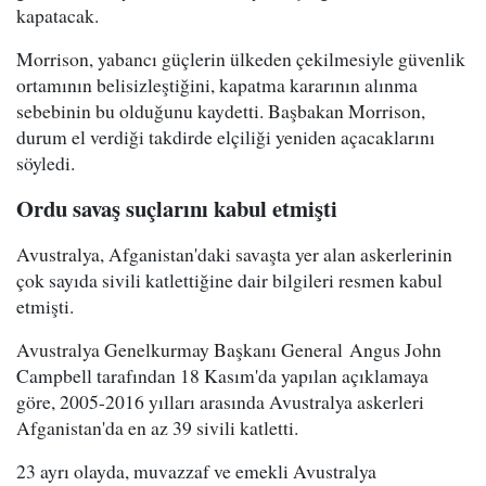
kapatacak.
Morrison, yabancı güçlerin ülkeden çekilmesiyle güvenlik
ortamının belisizleştiğini, kapatma kararının alınma
sebebinin bu olduğunu kaydetti. Başbakan Morrison,
durum el verdiği takdirde elçiliği yeniden açacaklarını
söyledi.
Ordu savaş suçlarını kabul etmişti
Avustralya, Afganistan'daki savaşta yer alan askerlerinin
çok sayıda sivili katlettiğine dair bilgileri resmen kabul
etmişti.
Avustralya Genelkurmay Başkanı General Angus John
Campbell tarafından 18 Kasım'da yapılan açıklamaya
göre, 2005-2016 yılları arasında Avustralya askerleri
Afganistan'da en az 39 sivili katletti.
23 ayrı olayda, muvazzaf ve emekli Avustralya