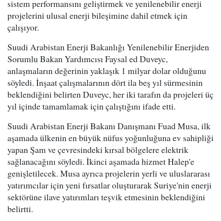
sistem performansını geliştirmek ve yenilenebilir enerji
projelerini ulusal enerji bileşimine dahil etmek için
çalışıyor.
Suudi Arabistan Enerji Bakanlığı Yenilenebilir Enerjiden
Sorumlu Bakan Yardımcısı Faysal ed Duveyc,
anlaşmaların değerinin yaklaşık 1 milyar dolar olduğunu
söyledi. İnşaat çalışmalarının dört ila beş yıl sürmesinin
beklendiğini belirten Duveyc, her iki tarafın da projeleri üç
yıl içinde tamamlamak için çalıştığını ifade etti.
Suudi Arabistan Enerji Bakanı Danışmanı Fuad Musa, ilk
aşamada ülkenin en büyük nüfus yoğunluğuna ev sahipliği
yapan Şam ve çevresindeki kırsal bölgelere elektrik
sağlanacağını söyledi. İkinci aşamada hizmet Halep'e
genişletilecek. Musa ayrıca projelerin yerli ve uluslararası
yatırımcılar için yeni fırsatlar oluşturarak Suriye'nin enerji
sektörüne ilave yatırımları teşvik etmesinin beklendiğini
belirtti.