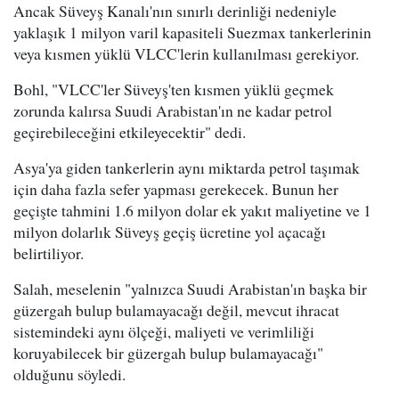
Ancak Süveyş Kanalı'nın sınırlı derinliği nedeniyle
yaklaşık 1 milyon varil kapasiteli Suezmax tankerlerinin
veya kısmen yüklü VLCC'lerin kullanılması gerekiyor.
Bohl, "VLCC'ler Süveyş'ten kısmen yüklü geçmek
zorunda kalırsa Suudi Arabistan'ın ne kadar petrol
geçirebileceğini etkileyecektir" dedi.
Asya'ya giden tankerlerin aynı miktarda petrol taşımak
için daha fazla sefer yapması gerekecek. Bunun her
geçişte tahmini 1.6 milyon dolar ek yakıt maliyetine ve 1
milyon dolarlık Süveyş geçiş ücretine yol açacağı
belirtiliyor.
Salah, meselenin "yalnızca Suudi Arabistan'ın başka bir
güzergah bulup bulamayacağı değil, mevcut ihracat
sistemindeki aynı ölçeği, maliyeti ve verimliliği
koruyabilecek bir güzergah bulup bulamayacağı"
olduğunu söyledi.