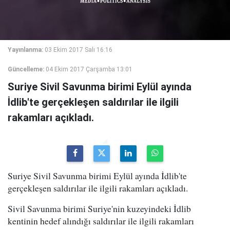
Yayınlanma:
03 Ekim 2017 Salı 16:16
Güncelleme:
04 Ekim 2017 Çarşamba 13:01
Suriye Sivil Savunma birimi Eylül ayında
İdlib'te gerçekleşen saldırılar ile ilgili
rakamları açıkladı.
Suriye Sivil Savunma birimi Eylül ayında İdlib'te
gerçekleşen saldırılar ile ilgili rakamları açıkladı.
Sivil Savunma birimi Suriye'nin kuzeyindeki İdlib
kentinin hedef alındığı saldırılar ile ilgili rakamları