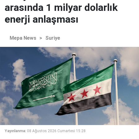
arasında 1 milyar dolarlık
enerji anlaşması
Mepa News
>
Suriye
Yayınlanma:
08 Ağustos 2026 Cumartesi 15:28