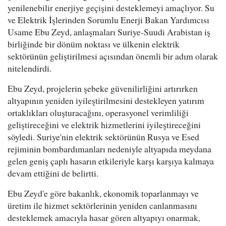
yenilenebilir enerjiye geçişini desteklemeyi amaçlıyor. Su
ve Elektrik İşlerinden Sorumlu Enerji Bakan Yardımcısı
Usame Ebu Zeyd, anlaşmaları Suriye-Suudi Arabistan iş
birliğinde bir dönüm noktası ve ülkenin elektrik
sektörünün geliştirilmesi açısından önemli bir adım olarak
nitelendirdi.
Ebu Zeyd, projelerin şebeke güvenilirliğini artırırken
altyapının yeniden iyileştirilmesini destekleyen yatırım
ortaklıkları oluşturacağını, operasyonel verimliliği
geliştireceğini ve elektrik hizmetlerini iyileştireceğini
söyledi. Suriye'nin elektrik sektörünün Rusya ve Esed
rejiminin bombardımanları nedeniyle altyapıda meydana
gelen geniş çaplı hasarın etkileriyle karşı karşıya kalmaya
devam ettiğini de belirtti.
Ebu Zeyd'e göre bakanlık, ekonomik toparlanmayı ve
üretim ile hizmet sektörlerinin yeniden canlanmasını
desteklemek amacıyla hasar gören altyapıyı onarmak,