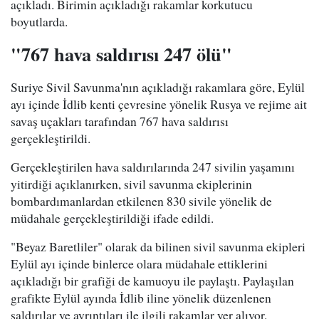
açıkladı. Birimin açıkladığı rakamlar korkutucu
boyutlarda.
"767 hava saldırısı 247 ölü"
Suriye Sivil Savunma'nın açıkladığı rakamlara göre, Eylül
ayı içinde İdlib kenti çevresine yönelik Rusya ve rejime ait
savaş uçakları tarafından 767 hava saldırısı
gerçekleştirildi.
Gerçekleştirilen hava saldırılarında 247 sivilin yaşamını
yitirdiği açıklanırken, sivil savunma ekiplerinin
bombardımanlardan etkilenen 830 sivile yönelik de
müdahale gerçekleştirildiği ifade edildi.
"Beyaz Baretliler" olarak da bilinen sivil savunma ekipleri
Eylül ayı içinde binlerce olara müdahale ettiklerini
açıkladığı bir grafiği de kamuoyu ile paylaştı. Paylaşılan
grafikte Eylül ayında İdlib iline yönelik düzenlenen
saldırılar ve ayrıntıları ile ilgili rakamlar yer alıyor.