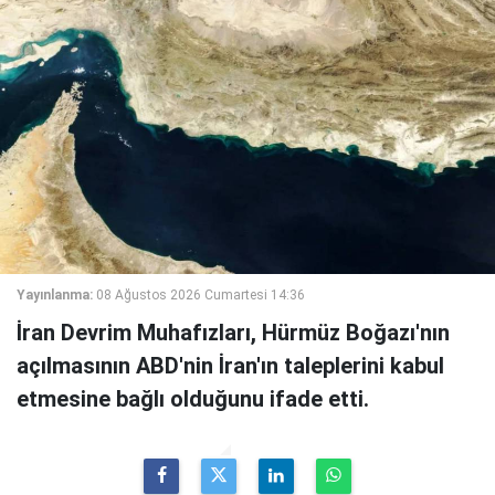
Yayınlanma:
08 Ağustos 2026 Cumartesi 14:36
İran Devrim Muhafızları, Hürmüz Boğazı'nın
açılmasının ABD'nin İran'ın taleplerini kabul
etmesine bağlı olduğunu ifade etti.