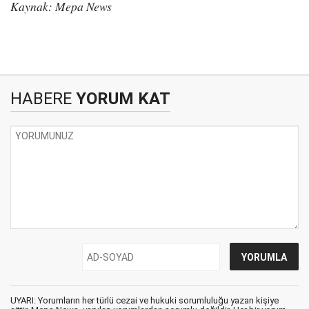
Kaynak: Mepa News
HABERE
YORUM KAT
UYARI: Yorumların her türlü cezai ve hukuki sorumluluğu yazan kişiye