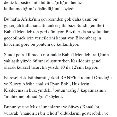
deniz kapasitesinin bütün ağırlığını henüz
kullanmadığını" düşündüğünü söyledi.
Bu hafta Afrika'nın çevresinden çok daha uzun bir
güzergah kullanan altı tanker gibi bazı Suudi gemileri
Babu'l Mendeb'ten geri dönüyor. Bazıları da su yolundan
geçebilmek için vericilerini kapatıyor. Bloomberg'in
haberine göre bu yöntem de kullanılıyor.
Suudi petrol ihracatı normalde Babu'l Mendeb trafiğinin
yaklaşık yüzde 66'sını oluştururken Kızıldeniz genel
olarak küresel ticaretin yüzde 10 ila 12'sini taşıyor.
Küresel risk istihbaratı şirketi RANE'in kıdemli Ortadoğu
ve Kuzey Afrika analisti Ryan Bohl, Husilerin
Kızıldeniz'in kuzeyindeki "bütün trafiği" kapatmasının
"muhtemel olmadığını" söyledi.
Bunun yerine Mısır limanlarını ve Süveyş Kanalı'nı
vurarak "inandırıcı bir tehdit" olduklarını gösterebilir ve