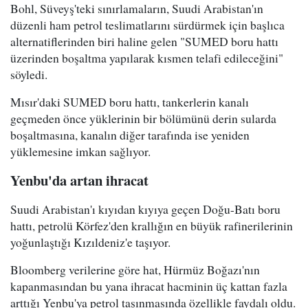
Bohl, Süveyş'teki sınırlamaların, Suudi Arabistan'ın
düzenli ham petrol teslimatlarını sürdürmek için başlıca
alternatiflerinden biri haline gelen "SUMED boru hattı
üzerinden boşaltma yapılarak kısmen telafi edileceğini"
söyledi.
Mısır'daki SUMED boru hattı, tankerlerin kanalı
geçmeden önce yüklerinin bir bölümünü derin sularda
boşaltmasına, kanalın diğer tarafında ise yeniden
yüklemesine imkan sağlıyor.
Yenbu'da artan ihracat
Suudi Arabistan'ı kıyıdan kıyıya geçen Doğu-Batı boru
hattı, petrolü Körfez'den krallığın en büyük rafinerilerinin
yoğunlaştığı Kızıldeniz'e taşıyor.
Bloomberg verilerine göre hat, Hürmüz Boğazı'nın
kapanmasından bu yana ihracat hacminin üç kattan fazla
arttığı Yenbu'ya petrol taşınmasında özellikle faydalı oldu.