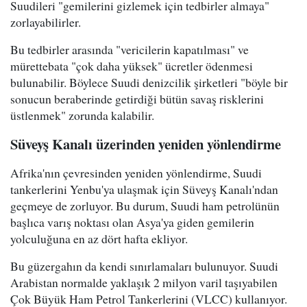
Suudileri "gemilerini gizlemek için tedbirler almaya"
zorlayabilirler.
Bu tedbirler arasında "vericilerin kapatılması" ve
mürettebata "çok daha yüksek" ücretler ödenmesi
bulunabilir. Böylece Suudi denizcilik şirketleri "böyle bir
sonucun beraberinde getirdiği bütün savaş risklerini
üstlenmek" zorunda kalabilir.
Süveyş Kanalı üzerinden yeniden yönlendirme
Afrika'nın çevresinden yeniden yönlendirme, Suudi
tankerlerini Yenbu'ya ulaşmak için Süveyş Kanalı'ndan
geçmeye de zorluyor. Bu durum, Suudi ham petrolünün
başlıca varış noktası olan Asya'ya giden gemilerin
yolculuğuna en az dört hafta ekliyor.
Bu güzergahın da kendi sınırlamaları bulunuyor. Suudi
Arabistan normalde yaklaşık 2 milyon varil taşıyabilen
Çok Büyük Ham Petrol Tankerlerini (VLCC) kullanıyor.