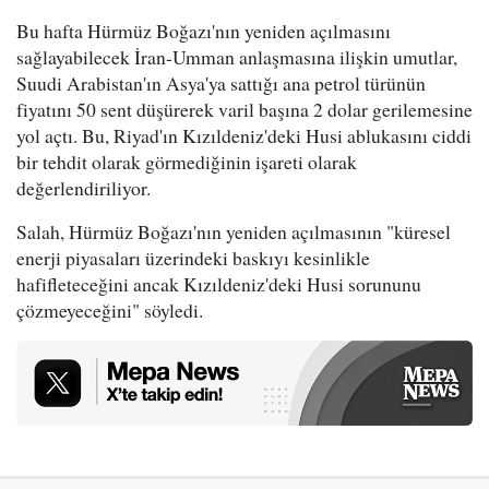
Bu hafta Hürmüz Boğazı'nın yeniden açılmasını
sağlayabilecek İran-Umman anlaşmasına ilişkin umutlar,
Suudi Arabistan'ın Asya'ya sattığı ana petrol türünün
fiyatını 50 sent düşürerek varil başına 2 dolar gerilemesine
yol açtı. Bu, Riyad'ın Kızıldeniz'deki Husi ablukasını ciddi
bir tehdit olarak görmediğinin işareti olarak
değerlendiriliyor.
Salah, Hürmüz Boğazı'nın yeniden açılmasının "küresel
enerji piyasaları üzerindeki baskıyı kesinlikle
hafifleteceğini ancak Kızıldeniz'deki Husi sorununu
çözmeyeceğini" söyledi.