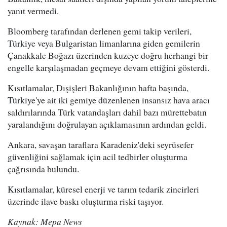
yanıt vermedi.
Bloomberg tarafından derlenen gemi takip verileri,
Türkiye veya Bulgaristan limanlarına giden gemilerin
Çanakkale Boğazı üzerinden kuzeye doğru herhangi bir
engelle karşılaşmadan geçmeye devam ettiğini gösterdi.
Kısıtlamalar, Dışişleri Bakanlığının hafta başında,
Türkiye'ye ait iki gemiye düzenlenen insansız hava aracı
saldırılarında Türk vatandaşları dahil bazı mürettebatın
yaralandığını doğrulayan açıklamasının ardından geldi.
Ankara, savaşan taraflara Karadeniz'deki seyrüsefer
güvenliğini sağlamak için acil tedbirler oluşturma
çağrısında bulundu.
Kısıtlamalar, küresel enerji ve tarım tedarik zincirleri
üzerinde ilave baskı oluşturma riski taşıyor.
Kaynak: Mepa News