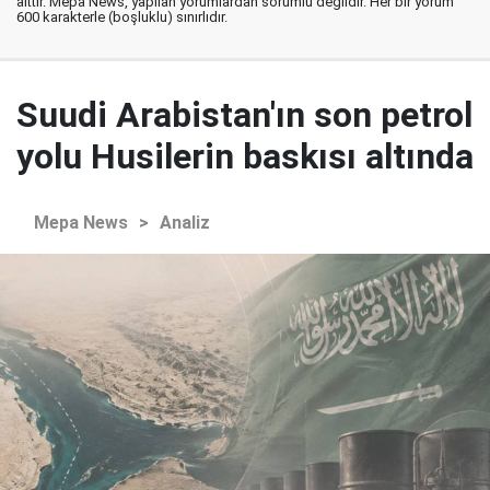
aittir. Mepa News, yapılan yorumlardan sorumlu değildir. Her bir yorum
600 karakterle (boşluklu) sınırlıdır.
Suudi Arabistan'ın son petrol
yolu Husilerin baskısı altında
Mepa News
>
Analiz