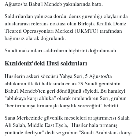
Ağustos'ta Babu'l Mendeb yakınlarında battı.
Saldırılardan yalnızca dördü, deniz güvenliği olaylarında
uluslararası referans noktası olan Birleşik Krallık Deniz
Ticareti Operasyonları Merkezi (UKMTO) tarafından
bağımsız olarak doğrulandı.
Suudi makamları saldırıların hiçbirini doğrulamadı.
Kızıldeniz'deki Husi saldırıları
Husilerin askeri sözcüsü Yahya Seri, 5 Ağustos'ta
ablukanın ilk iki haftasında en az 29 Suudi gemisinin
Babu'l Mendeb'ten geri döndüğünü söyledi. Bu hamleyi
"ablukaya karşı abluka" olarak nitelendiren Seri, grubun
"her tırmanışa tırmanışla karşılık vereceğini" belirtti.
Sana Merkezinde güvenlik meseleleri araştırmacısı Salah
Ali Salah, Middle East Eye'a, "Husiler hala tırmanış
yönünde ilerliyor" dedi ve grubun "Suudi Arabistan'a karşı