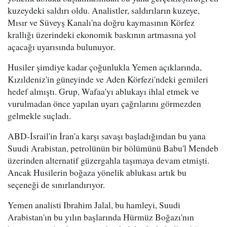
kuzeydeki saldırı oldu. Analistler, saldırıların kuzeye,
Mısır ve Süveyş Kanalı'na doğru kaymasının Körfez
krallığı üzerindeki ekonomik baskının artmasına yol
açacağı uyarısında bulunuyor.
Husiler şimdiye kadar çoğunlukla Yemen açıklarında,
Kızıldeniz'in güneyinde ve Aden Körfezi'ndeki gemileri
hedef almıştı. Grup, Wafaa'yı ablukayı ihlal etmek ve
vurulmadan önce yapılan uyarı çağrılarını görmezden
gelmekle suçladı.
ABD-İsrail'in İran'a karşı savaşı başladığından bu yana
Suudi Arabistan, petrolünün bir bölümünü Babu'l Mendeb
üzerinden alternatif güzergahla taşımaya devam etmişti.
Ancak Husilerin boğaza yönelik ablukası artık bu
seçeneği de sınırlandırıyor.
Yemen analisti Ibrahim Jalal, bu hamleyi, Suudi
Arabistan'ın bu yılın başlarında Hürmüz Boğazı'nın