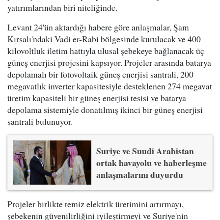
yatırımlarından biri niteliğinde.
Levant 24'ün aktardığı habere göre anlaşmalar, Şam
Kırsalı'ndaki Vadi er-Rabi bölgesinde kurulacak ve 400
kilovoltluk iletim hattıyla ulusal şebekeye bağlanacak üç
güneş enerjisi projesini kapsıyor. Projeler arasında batarya
depolamalı bir fotovoltaik güneş enerjisi santrali, 200
megavatlık inverter kapasitesiyle desteklenen 274 megavat
üretim kapasiteli bir güneş enerjisi tesisi ve batarya
depolama sistemiyle donatılmış ikinci bir güneş enerjisi
santrali bulunuyor.
Suriye ve Suudi Arabistan
ortak havayolu ve haberleşme
anlaşmalarını duyurdu
Projeler birlikte temiz elektrik üretimini artırmayı,
şebekenin güvenilirliğini iyileştirmeyi ve Suriye'nin