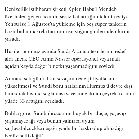
Denizcilik istihbaratı şirketi Kpler, Babu'l Mendeb
üzerinden geçen hacmin sekiz kat arttığını tahmin ediyor.
Yenbu ise 1 Ağustos'ta yükleme için beş süper tankerin
hazır bulunmasıyla tarihinin en yoğun günlerinden birini
yaşadı.
Husiler temmuz ayında Saudi Aramco tesislerini hedef
aldı ancak CEO Amin Nasser operasyonel veya mali
açıdan kayda değer bir etki yaşanmadığını söyledi.
Aramco salı günü, İran savaşının enerji fiyatlarını
yükseltmesi ve Suudi boru hatlarının Hürmüz'ü devre dışı
bırakarak taşıma sağlaması sayesinde ikinci çeyrek karının
yüzde 33 arttığını açıkladı.
Bohl'a göre "Suudi ihracatının büyük bir düşüş yaşayıp
yaşamayacağı veya bunun yalnızca uyum
sağlayabilecekleri aşağı yönlü bir baskı olup olmadığı
henüz belli değil".