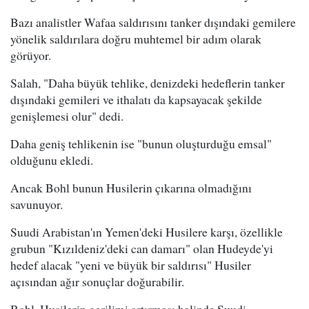
Bazı analistler Wafaa saldırısını tanker dışındaki gemilere
yönelik saldırılara doğru muhtemel bir adım olarak
görüyor.
Salah, "Daha büyük tehlike, denizdeki hedeflerin tanker
dışındaki gemileri ve ithalatı da kapsayacak şekilde
genişlemesi olur" dedi.
Daha geniş tehlikenin ise "bunun oluşturduğu emsal"
olduğunu ekledi.
Ancak Bohl bunun Husilerin çıkarına olmadığını
savunuyor.
Suudi Arabistan'ın Yemen'deki Husilere karşı, özellikle
grubun "Kızıldeniz'deki can damarı" olan Hudeyde'yi
hedef alacak "yeni ve büyük bir saldırısı" Husiler
açısından ağır sonuçlar doğurabilir.