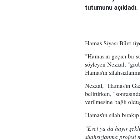
tutumunu açıkladı.
Hamas Siyasi Büro üy
"Hamas'ın geçici bir 
söyleyen Nezzal, "gru
Hamas'ın silahsızlanm
Nezzal, "Hamas'ın Gazz
belirtirken, "sonrasınd
verilmesine bağlı old
Hamas'ın silah bırakıp
"Evet ya da hayır şekl
silahsızlanma projesi 