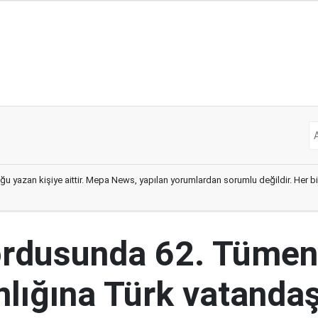
ğu yazan kişiye aittir. Mepa News, yapılan yorumlardan sorumlu değildir. Her bir 
ordusunda 62. Tümen
lığına Türk vatandaş