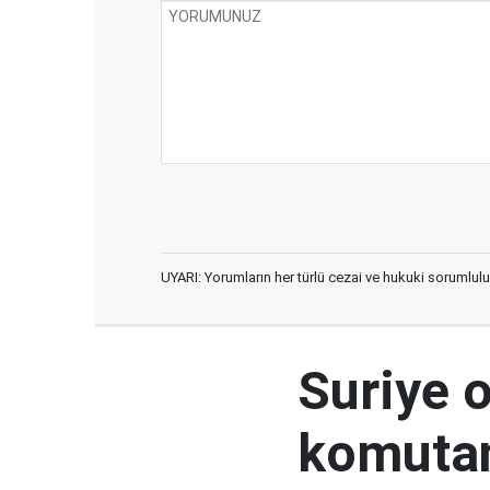
UYARI: Yorumların her türlü cezai ve hukuki sorumlulu
Suriye 
komutan