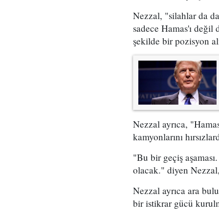
Nezzal, "silahlar da d
sadece Hamas'ı değil diğ
şekilde bir pozisyon al
Nezzal ayrıca, "Hamas'
kamyonlarını hırsızlar
"Bu bir geçiş aşaması.
olacak." diyen Nezzal,
Nezzal ayrıca ara bulu
bir istikrar gücü kuru