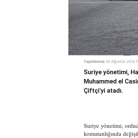
Yayınlanma:
06 Ağustos 2026 
Suriye yönetimi, H
Muhammed el Casi
Çiftçi'yi atadı.
Suriye yönetimi, ord
komutanlığında değişikl