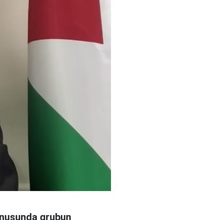
onusunda grubun