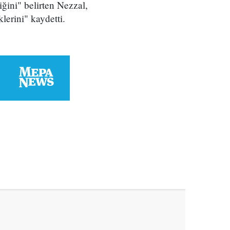
iğini" belirten Nezzal,
klerini" kaydetti.