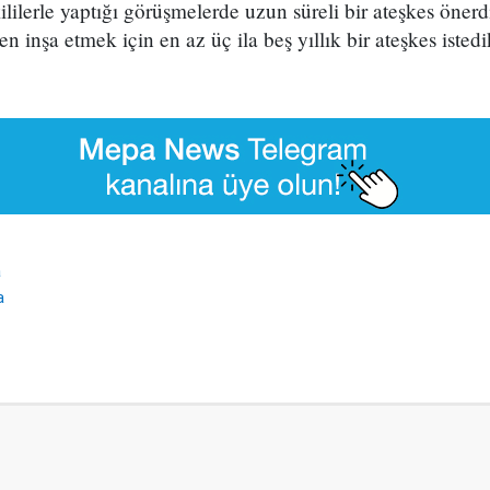
lilerle yaptığı görüşmelerde uzun süreli bir ateşkes önerd
n inşa etmek için en az üç ila beş yıllık bir ateşkes istedi
a
a