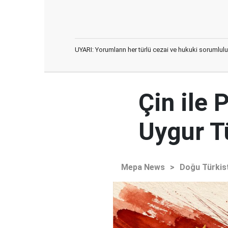
UYARI: Yorumların her türlü cezai ve hukuki sorumlulu
Çin ile 
Uygur Tü
Mepa News
>
Doğu Türkis