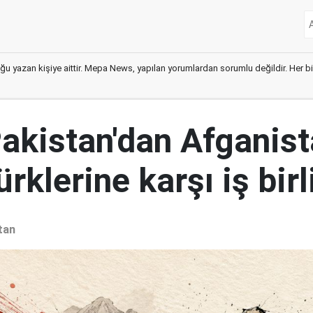
ğu yazan kişiye aittir. Mepa News, yapılan yorumlardan sorumlu değildir. Her bir 
Pakistan'dan Afganist
rklerine karşı iş birl
tan