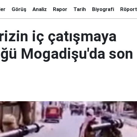
ler
Görüş
Analiz
Rapor
Tarih
Biyografi
Röport
rizin iç çatışmaya
ğü Mogadişu'da son