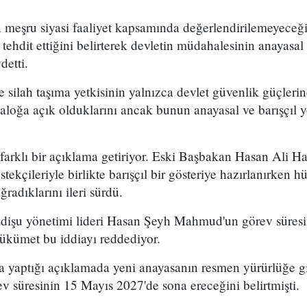
ın meşru siyasi faaliyet kapsamında değerlendirilemeyeceğ
nı tehdit ettiğini belirterek devletin müdahalesinin anayasa
detti.
silah taşıma yetkisinin yalnızca devlet güvenlik güçleri
yaloğa açık olduklarını ancak bunun anayasal ve barışçıl y
 farklı bir açıklama getiriyor. Eski Başbakan Hasan Ali H
tekçileriyle birlikte barışçıl bir gösteriye hazırlanırken
ğradıklarını ileri sürdü.
adişu yönetimi lideri Hasan Şeyh Mahmud'un görev süresi
hükümet bu iddiayı reddediyor.
yaptığı açıklamada yeni anayasanın resmen yürürlüğe g
 süresinin 15 Mayıs 2027'de sona ereceğini belirtmişti.