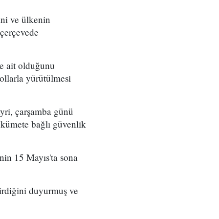
ini ve ülkenin
l çerçevede
ne ait olduğunu
ollarla yürütülmesi
ayri, çarşamba günü
 hükümete bağlı güvenlik
nin 15 Mayıs'ta sona
irdiğini duyurmuş ve