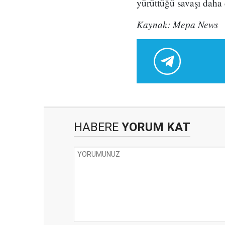
yürüttüğü savaşı daha d
Kaynak: Mepa News
HABERE
YORUM KAT