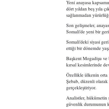
Yeni anayasa kapsamın
dört yıldan beş yıla çı
sağlanmadan yürürlüğ
Son gelişmeler, anayasa
Somali'de yeni bir ger
Somali'deki siyasi ger
ettiği bir dönemde yaş
Başkent Mogadişu ve b
kırsal kesimlerinde dev
Özellikle ülkenin orta
Şebab, düzenli olarak 
gerçekleştiriyor.
Analistler, hükümetin 
güvenlik durumunun kır