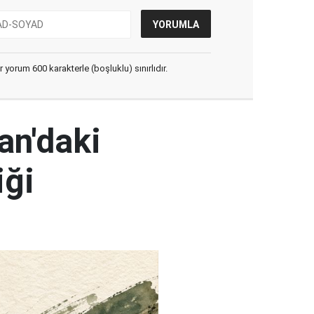
yorum 600 karakterle (boşluklu) sınırlıdır.
an'daki
iği