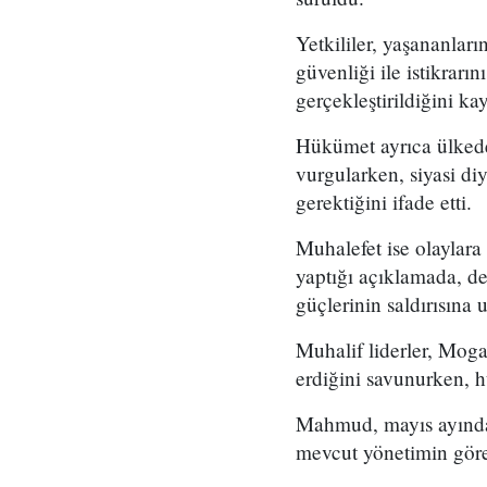
Yetkililer, yaşananlar
güvenliği ile istikrarı
gerçekleştirildiğini kay
Hükümet ayrıca ülkede 
vurgularken, siyasi di
gerektiğini ifade etti.
Muhalefet ise olaylara
yaptığı açıklamada, des
güçlerinin saldırısına u
Muhalif liderler, Mog
erdiğini savunurken, 
Mahmud, mayıs ayında 
mevcut yönetimin görev