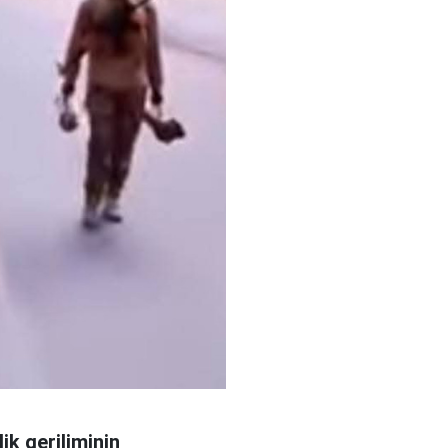
k geriliminin