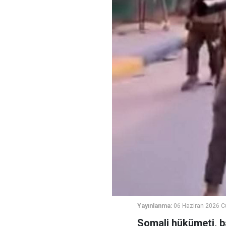
Yayınlanma:
06 Haziran 2026 C
Somali hükümeti, b