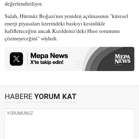
değerlendiriliyor.
Salah, Hürmüz Boğazı'nın yeniden açılmasının "küresel
enerji piyasaları üzerindeki baskıyı kesinlikle
hafifleteceğini ancak Kızıldeniz'deki Husi sorununu
çözmeyeceğini" söyledi.
HABERE
YORUM KAT