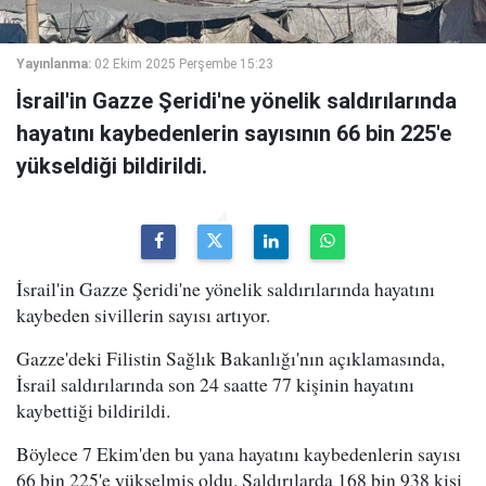
Yayınlanma:
02 Ekim 2025 Perşembe 15:23
İsrail'in Gazze Şeridi'ne yönelik saldırılarında
hayatını kaybedenlerin sayısının 66 bin 225'e
yükseldiği bildirildi.
İsrail'in Gazze Şeridi'ne yönelik saldırılarında hayatını
kaybeden sivillerin sayısı artıyor.
Gazze'deki Filistin Sağlık Bakanlığı'nın açıklamasında,
İsrail saldırılarında son 24 saatte 77 kişinin hayatını
kaybettiği bildirildi.
Böylece 7 Ekim'den bu yana hayatını kaybedenlerin sayısı
66 bin 225'e yükselmiş oldu. Saldırılarda 168 bin 938 kişi