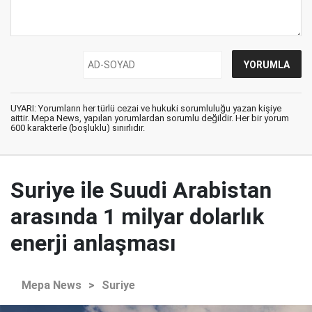
UYARI: Yorumların her türlü cezai ve hukuki sorumluluğu yazan kişiye
aittir. Mepa News, yapılan yorumlardan sorumlu değildir. Her bir yorum
600 karakterle (boşluklu) sınırlıdır.
Suriye ile Suudi Arabistan
arasında 1 milyar dolarlık
enerji anlaşması
Mepa News
>
Suriye