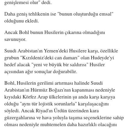
genişlemesi olur" dedi.
Daha geniş tehlikenin ise "bunun oluşturduğu emsal"
olduğunu ekledi.
Ancak Bohl bunun Husilerin çıkarına olmadığını
savunuyor.
Suudi Arabistan'ın Yemen'deki Husilere karşı, özellikle
grubun "Kızıldeniz'deki can damarı" olan Hudeyde'yi
hedef alacak "yeni ve büyük bir saldırısı" Husiler
açısından ağır sonuçlar doğurabilir.
Bohl, Husilerin gerilimi artırması halinde Suudi
Arabistan'ın Hürmüz Boğazı'nın kapanması nedeniyle
kıyıdaki Körfez Arap ülkelerinin şu anda karşı karşıya
olduğu "aynı tür lojistik sorunlarla" karşılaşacağını
söyledi. Ancak Riyad'ın Ürdün üzerinden kara
güzergahlarına ve hava yoluyla taşıma seçeneklerine sahip
olması nedeniyle muhtemelen daha hazırlıklı olacağını