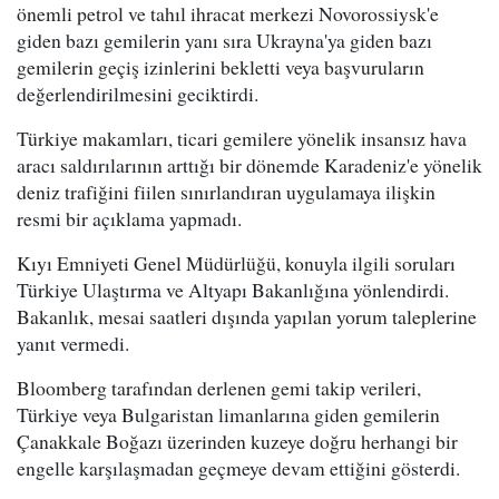
önemli petrol ve tahıl ihracat merkezi Novorossiysk'e
giden bazı gemilerin yanı sıra Ukrayna'ya giden bazı
gemilerin geçiş izinlerini bekletti veya başvuruların
değerlendirilmesini geciktirdi.
Türkiye makamları, ticari gemilere yönelik insansız hava
aracı saldırılarının arttığı bir dönemde Karadeniz'e yönelik
deniz trafiğini fiilen sınırlandıran uygulamaya ilişkin
resmi bir açıklama yapmadı.
Kıyı Emniyeti Genel Müdürlüğü, konuyla ilgili soruları
Türkiye Ulaştırma ve Altyapı Bakanlığına yönlendirdi.
Bakanlık, mesai saatleri dışında yapılan yorum taleplerine
yanıt vermedi.
Bloomberg tarafından derlenen gemi takip verileri,
Türkiye veya Bulgaristan limanlarına giden gemilerin
Çanakkale Boğazı üzerinden kuzeye doğru herhangi bir
engelle karşılaşmadan geçmeye devam ettiğini gösterdi.