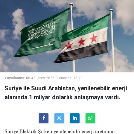
Yayınlanma:
08 Ağustos 2026 Cumartesi 15:28
Suriye ile Suudi Arabistan, yenilenebilir enerji
alanında 1 milyar dolarlık anlaşmaya vardı.
Suriye Elektrik Şirketi yenilenebilir enerji üretimini