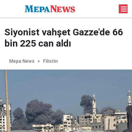
Siyonist vahşet Gazze'de 66
bin 225 can aldı
Mepa News
>
Filistin