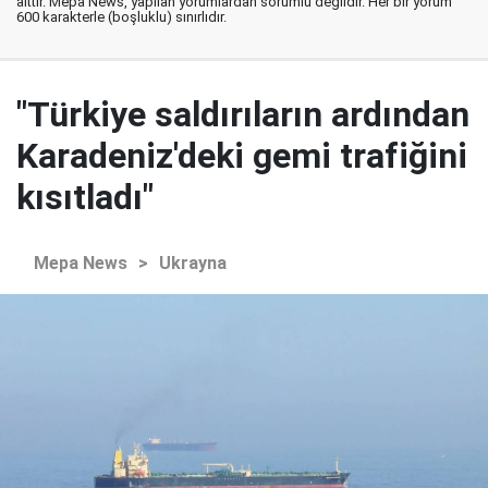
aittir. Mepa News, yapılan yorumlardan sorumlu değildir. Her bir yorum
600 karakterle (boşluklu) sınırlıdır.
"Türkiye saldırıların ardından
Karadeniz'deki gemi trafiğini
kısıtladı"
Mepa News
>
Ukrayna