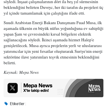
söyledi. İnşaat çalışmalarının dört ila beş yıl sürmesinin
beklendiğini belirten Duveyc, her iki tarafın da projeleri üç
yıl içinde tamamlamak için çalıştığını ifade etti.
Suudi Arabistan Enerji Bakanı Danışmanı Fuad Musa, ilk
aşamada ülkenin en büyük nüfus yoğunluğuna ev sahipliği
yapan Şam ve çevresindeki kırsal bölgelere elektrik
sağlanacağını söyledi. İkinci aşamada hizmet Halep'e
genişletilecek. Musa ayrıca projelerin yerli ve uluslararası
yatırımcılar için yeni fırsatlar oluşturarak Suriye'nin enerji
sektörüne ilave yatırımları teşvik etmesinin beklendiğini
belirtti.
Kaynak: Mepa News
Etiketler :