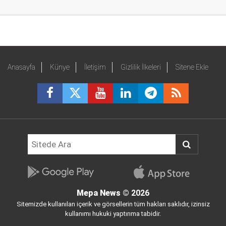
Anasayfa
Künye
İletişim
Gizlilik İlkeleri
Sitene Ekle
Mepa News
© 2026
Sitemizde kullanılan içerik ve görsellerin tüm hakları saklıdır, izinsiz
kullanımı hukuki yaptırıma tabidir.