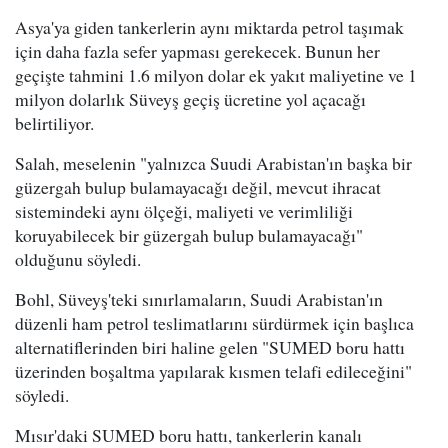
Asya'ya giden tankerlerin aynı miktarda petrol taşımak
için daha fazla sefer yapması gerekecek. Bunun her
geçişte tahmini 1.6 milyon dolar ek yakıt maliyetine ve 1
milyon dolarlık Süveyş geçiş ücretine yol açacağı
belirtiliyor.
Salah, meselenin "yalnızca Suudi Arabistan'ın başka bir
güzergah bulup bulamayacağı değil, mevcut ihracat
sistemindeki aynı ölçeği, maliyeti ve verimliliği
koruyabilecek bir güzergah bulup bulamayacağı"
olduğunu söyledi.
Bohl, Süveyş'teki sınırlamaların, Suudi Arabistan'ın
düzenli ham petrol teslimatlarını sürdürmek için başlıca
alternatiflerinden biri haline gelen "SUMED boru hattı
üzerinden boşaltma yapılarak kısmen telafi edileceğini"
söyledi.
Mısır'daki SUMED boru hattı, tankerlerin kanalı