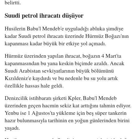
belirtti.
Suudi petrol ihracatı düşüyor
Husilerin Babu'l Mendeb'e uyguladığı abluka şimdiye
kadar Suudi petrol ihracatı üzerinde Hürmüz Boğazı'nın
kapanması kadar büyük bir etkiye yol açmadı.
Hürmüz üzerinden yapılan ihracat, boğazın 4 Mart'ta
kapanmasından bu yana keskin biçimde azaldı. Ancak
Suudi Arabistan sevkiyatlarının büyük bölümünü
Kızıldeniz'e kaydırdı ve bu nedenle bu su yolu artık
özellikle hassas hale geldi.
Denizcilik istihbaratı şirketi Kpler, Babu'l Mendeb
üzerinden geçen hacmin sekiz kat arttığını tahmin ediyor.
Yenbu ise 1 Ağustos'ta yükleme için beş süper tankerin
hazır bulunmasıyla tarihinin en yoğun günlerinden birini
yaşadı.