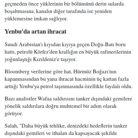
geçmeden önce yüklerinin bir bölümünü derin sularda
boşaltmasına, kanalın diğer tarafında ise yeniden
yüklemesine imkan sağlıyor.
Yenbu'da artan ihracat
Suudi Arabistan'ı kıyıdan kıyıya geçen Doğu-Batı boru
hattı, petrolü Körfez'den krallığın en büyük rafinerilerinin
yoğunlaştığı Kızıldeniz'e taşıyor.
Bloomberg verilerine göre hat, Hürmüz Boğazı'nın
kapanmasından bu yana ihracat hacminin üç kattan fazla
arttığı Yenbu'ya petrol taşınmasında özellikle faydalı oldu.
Bazı analistler Wafaa saldırısını tanker dışındaki gemilere
yönelik saldırılara doğru muhtemel bir adım olarak
görüyor.
Salah, "Daha büyük tehlike, denizdeki hedeflerin tanker
dışındaki gemileri ve ithalatı da kapsayacak şekilde