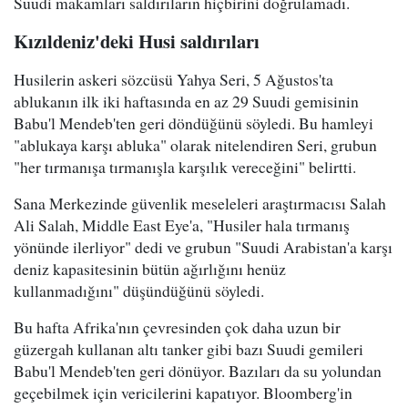
Suudi makamları saldırıların hiçbirini doğrulamadı.
Kızıldeniz'deki Husi saldırıları
Husilerin askeri sözcüsü Yahya Seri, 5 Ağustos'ta
ablukanın ilk iki haftasında en az 29 Suudi gemisinin
Babu'l Mendeb'ten geri döndüğünü söyledi. Bu hamleyi
"ablukaya karşı abluka" olarak nitelendiren Seri, grubun
"her tırmanışa tırmanışla karşılık vereceğini" belirtti.
Sana Merkezinde güvenlik meseleleri araştırmacısı Salah
Ali Salah, Middle East Eye'a, "Husiler hala tırmanış
yönünde ilerliyor" dedi ve grubun "Suudi Arabistan'a karşı
deniz kapasitesinin bütün ağırlığını henüz
kullanmadığını" düşündüğünü söyledi.
Bu hafta Afrika'nın çevresinden çok daha uzun bir
güzergah kullanan altı tanker gibi bazı Suudi gemileri
Babu'l Mendeb'ten geri dönüyor. Bazıları da su yolundan
geçebilmek için vericilerini kapatıyor. Bloomberg'in