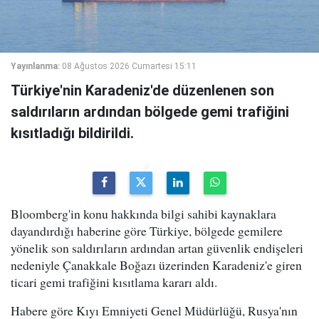
Yayınlanma:
08 Ağustos 2026 Cumartesi 15:11
Türkiye'nin Karadeniz'de düzenlenen son
saldırıların ardından bölgede gemi trafiğini
kısıtladığı bildirildi.
Bloomberg'in konu hakkında bilgi sahibi kaynaklara
dayandırdığı haberine göre Türkiye, bölgede gemilere
yönelik son saldırıların ardından artan güvenlik endişeleri
nedeniyle Çanakkale Boğazı üzerinden Karadeniz'e giren
ticari gemi trafiğini kısıtlama kararı aldı.
Habere göre Kıyı Emniyeti Genel Müdürlüğü, Rusya'nın