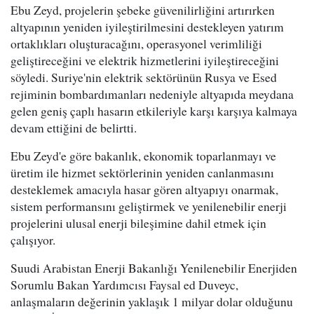
Ebu Zeyd, projelerin şebeke güvenilirliğini artırırken
altyapının yeniden iyileştirilmesini destekleyen yatırım
ortaklıkları oluşturacağını, operasyonel verimliliği
geliştireceğini ve elektrik hizmetlerini iyileştireceğini
söyledi. Suriye'nin elektrik sektörünün Rusya ve Esed
rejiminin bombardımanları nedeniyle altyapıda meydana
gelen geniş çaplı hasarın etkileriyle karşı karşıya kalmaya
devam ettiğini de belirtti.
Ebu Zeyd'e göre bakanlık, ekonomik toparlanmayı ve
üretim ile hizmet sektörlerinin yeniden canlanmasını
desteklemek amacıyla hasar gören altyapıyı onarmak,
sistem performansını geliştirmek ve yenilenebilir enerji
projelerini ulusal enerji bileşimine dahil etmek için
çalışıyor.
Suudi Arabistan Enerji Bakanlığı Yenilenebilir Enerjiden
Sorumlu Bakan Yardımcısı Faysal ed Duveyc,
anlaşmaların değerinin yaklaşık 1 milyar dolar olduğunu