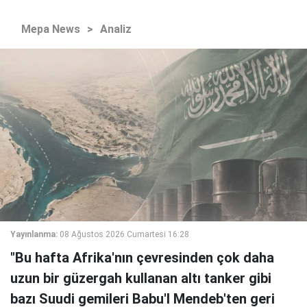
Mepa News
>
Analiz
Yayınlanma:
08 Ağustos 2026 Cumartesi 16:28
"Bu hafta Afrika'nın çevresinden çok daha
uzun bir güzergah kullanan altı tanker gibi
bazı Suudi gemileri Babu'l Mendeb'ten geri