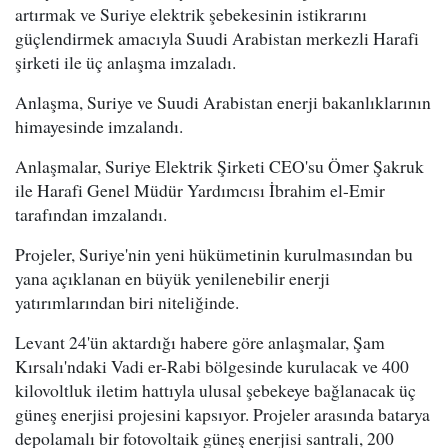
artırmak ve Suriye elektrik şebekesinin istikrarını
güçlendirmek amacıyla Suudi Arabistan merkezli Harafi
şirketi ile üç anlaşma imzaladı.
Anlaşma, Suriye ve Suudi Arabistan enerji bakanlıklarının
himayesinde imzalandı.
Anlaşmalar, Suriye Elektrik Şirketi CEO'su Ömer Şakruk
ile Harafi Genel Müdür Yardımcısı İbrahim el-Emir
tarafından imzalandı.
Projeler, Suriye'nin yeni hükümetinin kurulmasından bu
yana açıklanan en büyük yenilenebilir enerji
yatırımlarından biri niteliğinde.
Levant 24'ün aktardığı habere göre anlaşmalar, Şam
Kırsalı'ndaki Vadi er-Rabi bölgesinde kurulacak ve 400
kilovoltluk iletim hattıyla ulusal şebekeye bağlanacak üç
güneş enerjisi projesini kapsıyor. Projeler arasında batarya
depolamalı bir fotovoltaik güneş enerjisi santrali, 200