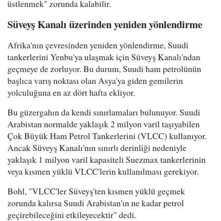
üstlenmek" zorunda kalabilir.
Süveyş Kanalı üzerinden yeniden yönlendirme
Afrika'nın çevresinden yeniden yönlendirme, Suudi
tankerlerini Yenbu'ya ulaşmak için Süveyş Kanalı'ndan
geçmeye de zorluyor. Bu durum, Suudi ham petrolünün
başlıca varış noktası olan Asya'ya giden gemilerin
yolculuğuna en az dört hafta ekliyor.
Bu güzergahın da kendi sınırlamaları bulunuyor. Suudi
Arabistan normalde yaklaşık 2 milyon varil taşıyabilen
Çok Büyük Ham Petrol Tankerlerini (VLCC) kullanıyor.
Ancak Süveyş Kanalı'nın sınırlı derinliği nedeniyle
yaklaşık 1 milyon varil kapasiteli Suezmax tankerlerinin
veya kısmen yüklü VLCC'lerin kullanılması gerekiyor.
Bohl, "VLCC'ler Süveyş'ten kısmen yüklü geçmek
zorunda kalırsa Suudi Arabistan'ın ne kadar petrol
geçirebileceğini etkileyecektir" dedi.