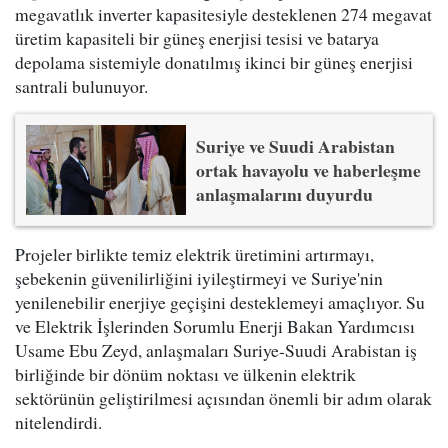
megavatlık inverter kapasitesiyle desteklenen 274 megavat
üretim kapasiteli bir güneş enerjisi tesisi ve batarya
depolama sistemiyle donatılmış ikinci bir güneş enerjisi
santrali bulunuyor.
Suriye ve Suudi Arabistan
ortak havayolu ve haberleşme
anlaşmalarını duyurdu
Projeler birlikte temiz elektrik üretimini artırmayı,
şebekenin güvenilirliğini iyileştirmeyi ve Suriye'nin
yenilenebilir enerjiye geçişini desteklemeyi amaçlıyor. Su
ve Elektrik İşlerinden Sorumlu Enerji Bakan Yardımcısı
Usame Ebu Zeyd, anlaşmaları Suriye-Suudi Arabistan iş
birliğinde bir dönüm noktası ve ülkenin elektrik
sektörünün geliştirilmesi açısından önemli bir adım olarak
nitelendirdi.