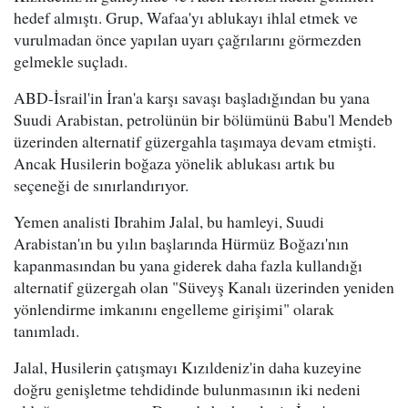
hedef almıştı. Grup, Wafaa'yı ablukayı ihlal etmek ve
vurulmadan önce yapılan uyarı çağrılarını görmezden
gelmekle suçladı.
ABD-İsrail'in İran'a karşı savaşı başladığından bu yana
Suudi Arabistan, petrolünün bir bölümünü Babu'l Mendeb
üzerinden alternatif güzergahla taşımaya devam etmişti.
Ancak Husilerin boğaza yönelik ablukası artık bu
seçeneği de sınırlandırıyor.
Yemen analisti Ibrahim Jalal, bu hamleyi, Suudi
Arabistan'ın bu yılın başlarında Hürmüz Boğazı'nın
kapanmasından bu yana giderek daha fazla kullandığı
alternatif güzergah olan "Süveyş Kanalı üzerinden yeniden
yönlendirme imkanını engelleme girişimi" olarak
tanımladı.
Jalal, Husilerin çatışmayı Kızıldeniz'in daha kuzeyine
doğru genişletme tehdidinde bulunmasının iki nedeni