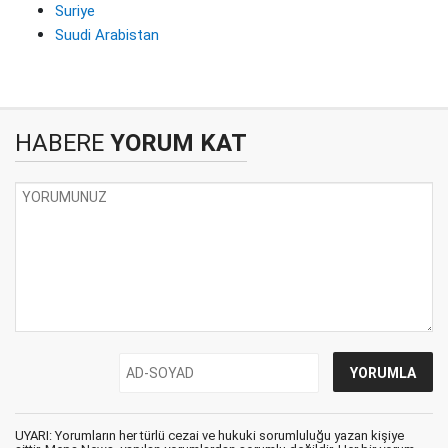
Suriye
Suudi Arabistan
HABERE
YORUM KAT
UYARI: Yorumların her türlü cezai ve hukuki sorumluluğu yazan kişiye