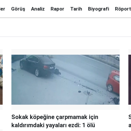
ler
Görüş
Analiz
Rapor
Tarih
Biyografi
Röport
Sokak köpeğine çarpmamak için
kaldırımdaki yayaları ezdi: 1 ölü