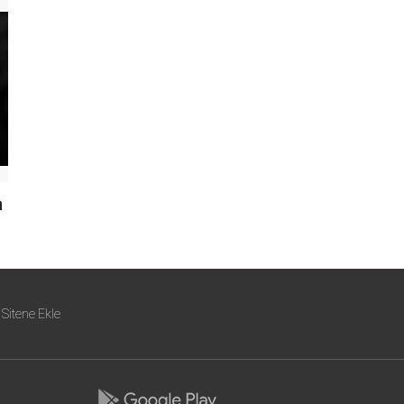
a
Sitene Ekle