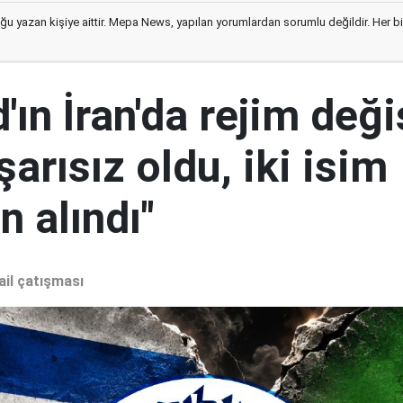
ğu yazan kişiye aittir. Mepa News, yapılan yorumlardan sorumlu değildir. Her bir 
ın İran'da rejim deği
şarısız oldu, iki isim
 alındı"
ail çatışması