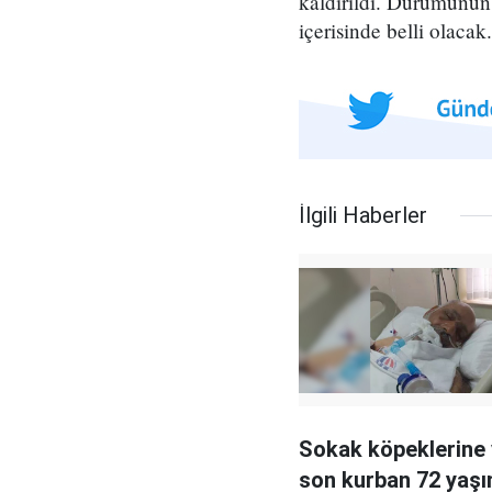
kaldırıldı. Durumunun 
içerisinde belli olacak.
İlgili Haberler
Sokak köpeklerine 
son kurban 72 yaşı