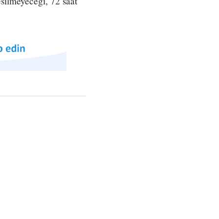
silmeyeceği, 72 saat