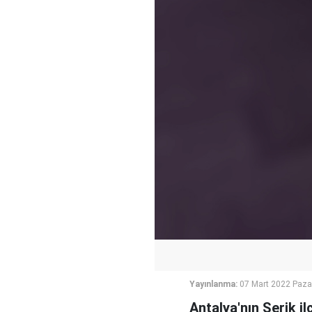
Yayınlanma:
07 Mart 2022 Paza
Antalya'nın Serik 