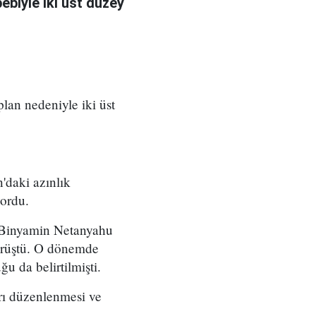
bebiyle iki üst düzey
 plan nedeniyle iki üst
'daki azınlık
yordu.
ı Binyamin Netanyahu
örüştü. O dönemde
u da belirtilmişti.
arı düzenlenmesi ve