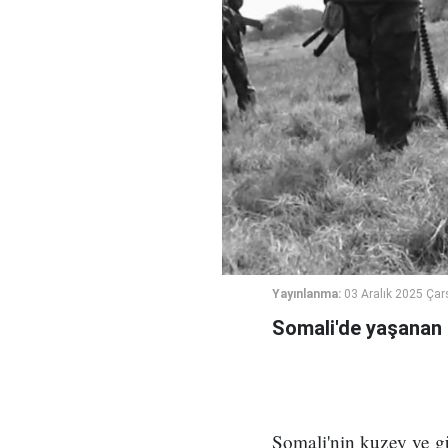
Yayınlanma:
03 Aralık 2025 Ça
Somali'de yaşanan s
Somali'nin kuzey ve gü