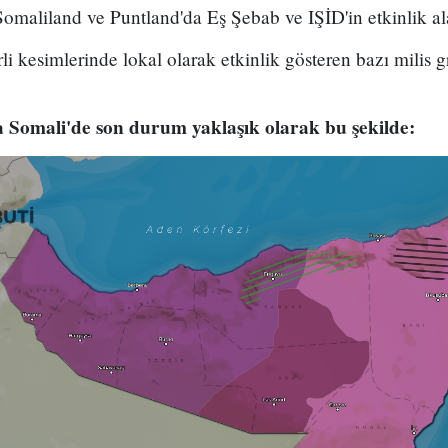
omaliland ve Puntland'da Eş Şebab ve IŞİD'in etkinlik al
li kesimlerinde lokal olarak etkinlik gösteren bazı milis g
la Somali'de son durum yaklaşık olarak bu şekilde: