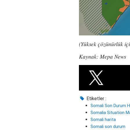
(Yüksek çözünürlük içi
Kaynak: Mepa News
Etiketler :
Somali Son Durum Ha
Somalia Situation M
Somali harita
Somali son durum