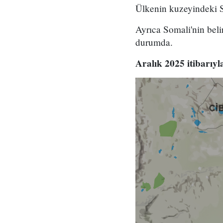
Ülkenin kuzeyindeki S
Ayrıca Somali'nin belir
durumda.
Aralık 2025 itibarıy