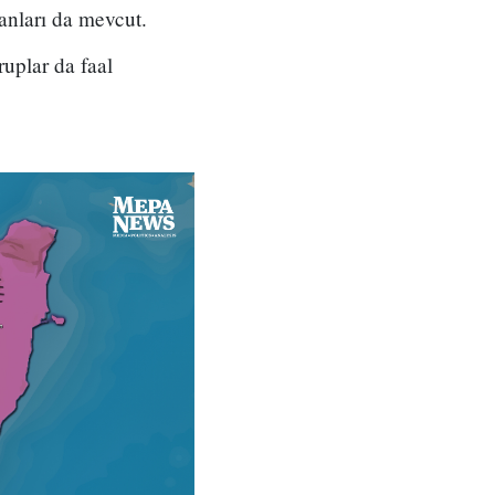
anları da mevcut.
ruplar da faal