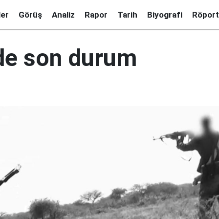
ler
Görüş
Analiz
Rapor
Tarih
Biyografi
Röport
de son durum