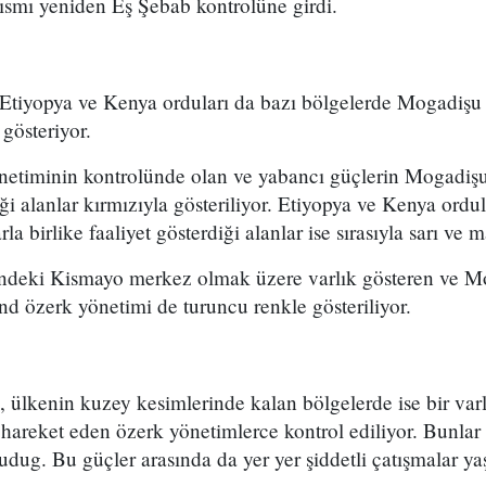
ısmı yeniden Eş Şebab kontrolüne girdi.
Etiyopya ve Kenya orduları da bazı bölgelerde Mogadişu
gösteriyor.
etiminin kontrolünde olan ve yabancı güçlerin Mogadişu 
iği alanlar kırmızıyla gösteriliyor. Etiyopya ve Kenya ordu
la birlike faaliyet gösterdiği alanlar ise sırasıyla sarı ve m
ndeki Kismayo merkez olmak üzere varlık gösteren ve Mo
nd özerk yönetimi de turuncu renkle gösteriliyor.
ülkenin kuzey kesimlerinde kalan bölgelerde ise bir varl
 hareket eden özerk yönetimlerce kontrol ediliyor. Bunla
g. Bu güçler arasında da yer yer şiddetli çatışmalar ya