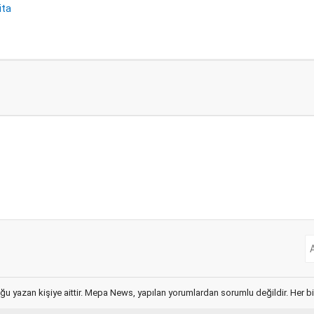
ita
ğu yazan kişiye aittir. Mepa News, yapılan yorumlardan sorumlu değildir. Her bir 