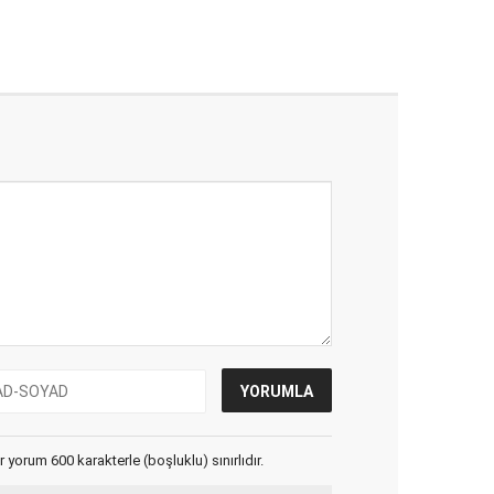
yorum 600 karakterle (boşluklu) sınırlıdır.