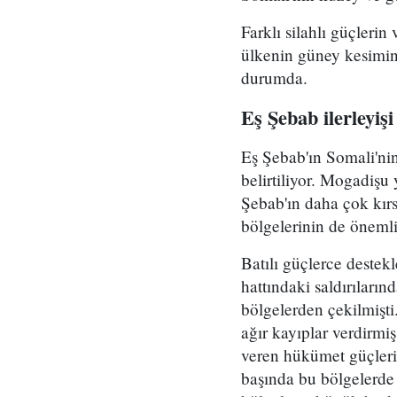
Farklı silahlı güçleri
ülkenin güney kesimin
durumda.
Eş Şebab ilerleyişi
Eş Şebab'ın Somali'ni
belirtiliyor. Mogadişu
Şebab'ın daha çok kır
bölgelerinin de önemli
Batılı güçlerce deste
hattındaki saldırıların
bölgelerden çekilmişti
ağır kayıplar verdirmi
veren hükümet güçleri 
başında bu bölgelerde k