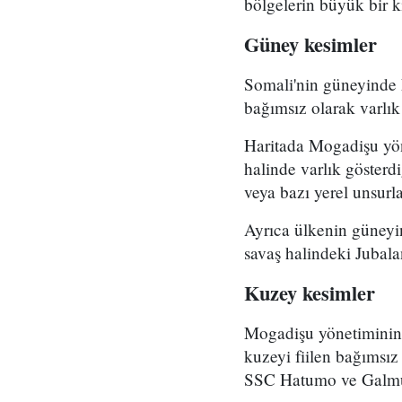
bölgelerin büyük bir k
Güney kesimler
Somali'nin güneyinde 
bağımsız olarak varlık 
Haritada Mogadişu yön
halinde varlık gösterd
veya bazı yerel unsurlar
Ayrıca ülkenin güneyi
savaş halindeki Jubala
Kuzey kesimler
Mogadişu yönetiminin, 
kuzeyi fiilen bağımsız
SSC Hatumo ve Galmudu