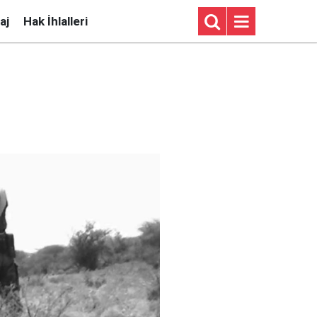
aj
Hak İhlalleri