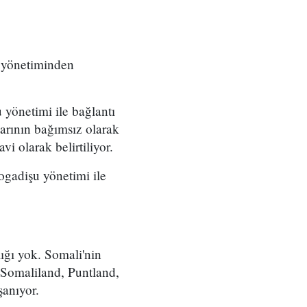
 yönetiminden
yönetimi ile bağlantı
larının bağımsız olarak
avi olarak belirtiliyor.
gadişu yönetimi ile
ığı yok. Somali'nin
r Somaliland, Puntland,
şanıyor.