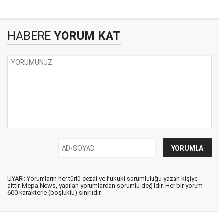
HABERE
YORUM KAT
UYARI: Yorumların her türlü cezai ve hukuki sorumluluğu yazan kişiye
aittir. Mepa News, yapılan yorumlardan sorumlu değildir. Her bir yorum
600 karakterle (boşluklu) sınırlıdır.