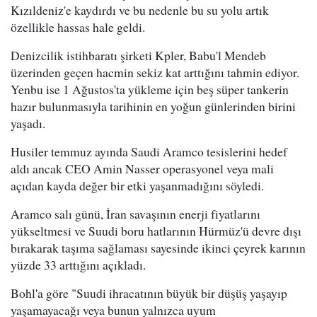
Kızıldeniz'e kaydırdı ve bu nedenle bu su yolu artık
özellikle hassas hale geldi.
Denizcilik istihbaratı şirketi Kpler, Babu'l Mendeb
üzerinden geçen hacmin sekiz kat arttığını tahmin ediyor.
Yenbu ise 1 Ağustos'ta yükleme için beş süper tankerin
hazır bulunmasıyla tarihinin en yoğun günlerinden birini
yaşadı.
Husiler temmuz ayında Saudi Aramco tesislerini hedef
aldı ancak CEO Amin Nasser operasyonel veya mali
açıdan kayda değer bir etki yaşanmadığını söyledi.
Aramco salı günü, İran savaşının enerji fiyatlarını
yükseltmesi ve Suudi boru hatlarının Hürmüz'ü devre dışı
bırakarak taşıma sağlaması sayesinde ikinci çeyrek karının
yüzde 33 arttığını açıkladı.
Bohl'a göre "Suudi ihracatının büyük bir düşüş yaşayıp
yaşamayacağı veya bunun yalnızca uyum