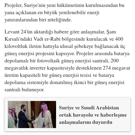
Projeler, Suriye'nin yeni hükümetinin kurulmasından bu
yana açıklanan en büyük yenilenebilir enerji
yatırımlarından biri niteliğinde.
Levant 24'ün aktardığı habere göre anlaşmalar, Şam
Kırsalı'ndaki Vadi er-Rabi bölgesinde kurulacak ve 400
kilovoltluk iletim hattıyla ulusal şebekeye bağlanacak üç
güneş enerjisi projesini kapsıyor. Projeler arasında batarya
depolamalı bir fotovoltaik güneş enerjisi santrali, 200
megavatlık inverter kapasitesiyle desteklenen 274 megavat
üretim kapasiteli bir güneş enerjisi tesisi ve batarya
depolama sistemiyle donatılmış ikinci bir güneş enerjisi
santrali bulunuyor.
Suriye ve Suudi Arabistan
ortak havayolu ve haberleşme
anlaşmalarını duyurdu