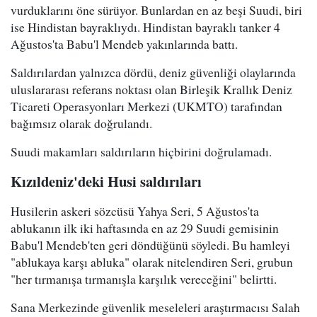
vurduklarını öne sürüyor. Bunlardan en az beşi Suudi, biri
ise Hindistan bayraklıydı. Hindistan bayraklı tanker 4
Ağustos'ta Babu'l Mendeb yakınlarında battı.
Saldırılardan yalnızca dördü, deniz güvenliği olaylarında
uluslararası referans noktası olan Birleşik Krallık Deniz
Ticareti Operasyonları Merkezi (UKMTO) tarafından
bağımsız olarak doğrulandı.
Suudi makamları saldırıların hiçbirini doğrulamadı.
Kızıldeniz'deki Husi saldırıları
Husilerin askeri sözcüsü Yahya Seri, 5 Ağustos'ta
ablukanın ilk iki haftasında en az 29 Suudi gemisinin
Babu'l Mendeb'ten geri döndüğünü söyledi. Bu hamleyi
"ablukaya karşı abluka" olarak nitelendiren Seri, grubun
"her tırmanışa tırmanışla karşılık vereceğini" belirtti.
Sana Merkezinde güvenlik meseleleri araştırmacısı Salah