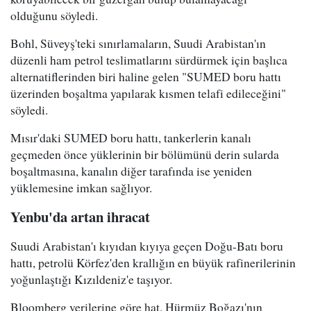
olduğunu söyledi.
Bohl, Süveyş'teki sınırlamaların, Suudi Arabistan'ın
düzenli ham petrol teslimatlarını sürdürmek için başlıca
alternatiflerinden biri haline gelen "SUMED boru hattı
üzerinden boşaltma yapılarak kısmen telafi edileceğini"
söyledi.
Mısır'daki SUMED boru hattı, tankerlerin kanalı
geçmeden önce yüklerinin bir bölümünü derin sularda
boşaltmasına, kanalın diğer tarafında ise yeniden
yüklemesine imkan sağlıyor.
Yenbu'da artan ihracat
Suudi Arabistan'ı kıyıdan kıyıya geçen Doğu-Batı boru
hattı, petrolü Körfez'den krallığın en büyük rafinerilerinin
yoğunlaştığı Kızıldeniz'e taşıyor.
Bloomberg verilerine göre hat, Hürmüz Boğazı'nın