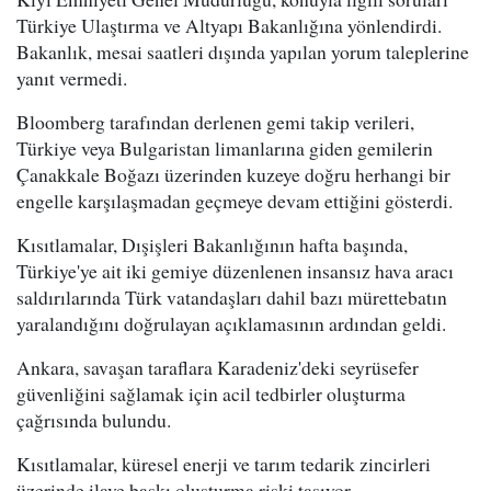
Türkiye Ulaştırma ve Altyapı Bakanlığına yönlendirdi.
Bakanlık, mesai saatleri dışında yapılan yorum taleplerine
yanıt vermedi.
Bloomberg tarafından derlenen gemi takip verileri,
Türkiye veya Bulgaristan limanlarına giden gemilerin
Çanakkale Boğazı üzerinden kuzeye doğru herhangi bir
engelle karşılaşmadan geçmeye devam ettiğini gösterdi.
Kısıtlamalar, Dışişleri Bakanlığının hafta başında,
Türkiye'ye ait iki gemiye düzenlenen insansız hava aracı
saldırılarında Türk vatandaşları dahil bazı mürettebatın
yaralandığını doğrulayan açıklamasının ardından geldi.
Ankara, savaşan taraflara Karadeniz'deki seyrüsefer
güvenliğini sağlamak için acil tedbirler oluşturma
çağrısında bulundu.
Kısıtlamalar, küresel enerji ve tarım tedarik zincirleri
üzerinde ilave baskı oluşturma riski taşıyor.