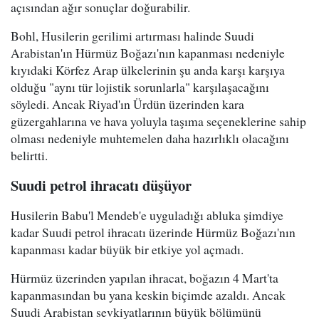
açısından ağır sonuçlar doğurabilir.
Bohl, Husilerin gerilimi artırması halinde Suudi
Arabistan'ın Hürmüz Boğazı'nın kapanması nedeniyle
kıyıdaki Körfez Arap ülkelerinin şu anda karşı karşıya
olduğu "aynı tür lojistik sorunlarla" karşılaşacağını
söyledi. Ancak Riyad'ın Ürdün üzerinden kara
güzergahlarına ve hava yoluyla taşıma seçeneklerine sahip
olması nedeniyle muhtemelen daha hazırlıklı olacağını
belirtti.
Suudi petrol ihracatı düşüyor
Husilerin Babu'l Mendeb'e uyguladığı abluka şimdiye
kadar Suudi petrol ihracatı üzerinde Hürmüz Boğazı'nın
kapanması kadar büyük bir etkiye yol açmadı.
Hürmüz üzerinden yapılan ihracat, boğazın 4 Mart'ta
kapanmasından bu yana keskin biçimde azaldı. Ancak
Suudi Arabistan sevkiyatlarının büyük bölümünü