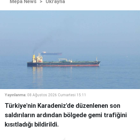
Mepa News
>
Ukrayna
Yayınlanma:
08 Ağustos 2026 Cumartesi 15:11
Türkiye'nin Karadeniz'de düzenlenen son
saldırıların ardından bölgede gemi trafiğini
kısıtladığı bildirildi.