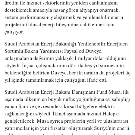
üretim ile hizmet sektörlerinin yeniden canlanmasını
desteklemek amacıyla hasar gören altyapıyı onarmak,
sistem performansını geliştirmek ve yenilenebilir enerji
projelerini ulusal enerji bileşimine dahil etmek için
çalışıyor.
Suudi Arabistan Enerji Bakanlığı Yenilenebilir Enerjiden
Sorumlu Bakan Yardımcısı Faysal ed Duveyc,
anlaşmaların değerinin yaklaşık 1 milyar dolar olduğunu
söyledi. İnşaat çalışmalarının dört ila beş yıl sürmesinin
beklendiğini belirten Duveyc, her iki tarafın da projeleri üç
yıl içinde tamamlamak için çalıştığını ifade etti.
Suudi Arabistan Enerji Bakanı Danışmanı Fuad Musa, ilk
aşamada ülkenin en büyük nüfus yoğunluğuna ev sahipliği
yapan Şam ve çevresindeki kırsal bölgelere elektrik
sağlanacağını söyledi. İkinci aşamada hizmet Halep'e
genişletilecek. Musa ayrıca projelerin yerli ve uluslararası
yatırımcılar için yeni fırsatlar oluşturarak Suriye'nin enerji