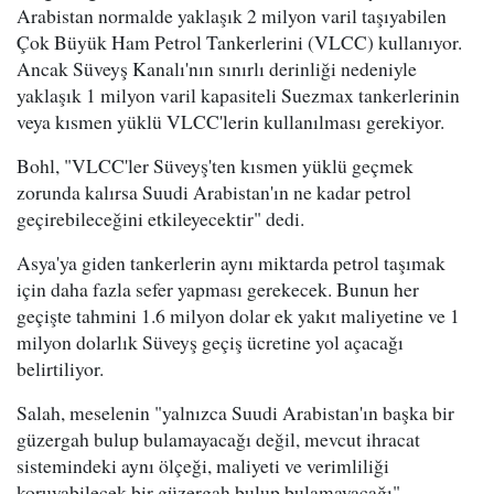
Arabistan normalde yaklaşık 2 milyon varil taşıyabilen
Çok Büyük Ham Petrol Tankerlerini (VLCC) kullanıyor.
Ancak Süveyş Kanalı'nın sınırlı derinliği nedeniyle
yaklaşık 1 milyon varil kapasiteli Suezmax tankerlerinin
veya kısmen yüklü VLCC'lerin kullanılması gerekiyor.
Bohl, "VLCC'ler Süveyş'ten kısmen yüklü geçmek
zorunda kalırsa Suudi Arabistan'ın ne kadar petrol
geçirebileceğini etkileyecektir" dedi.
Asya'ya giden tankerlerin aynı miktarda petrol taşımak
için daha fazla sefer yapması gerekecek. Bunun her
geçişte tahmini 1.6 milyon dolar ek yakıt maliyetine ve 1
milyon dolarlık Süveyş geçiş ücretine yol açacağı
belirtiliyor.
Salah, meselenin "yalnızca Suudi Arabistan'ın başka bir
güzergah bulup bulamayacağı değil, mevcut ihracat
sistemindeki aynı ölçeği, maliyeti ve verimliliği
koruyabilecek bir güzergah bulup bulamayacağı"