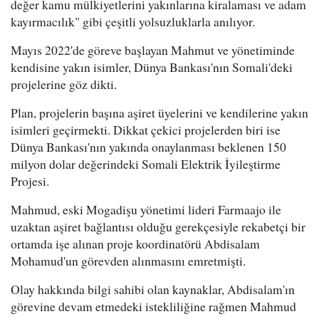
değer kamu mülkiyetlerini yakınlarına kiralaması ve adam
kayırmacılık" gibi çeşitli yolsuzluklarla anılıyor.
Mayıs 2022'de göreve başlayan Mahmut ve yönetiminde
kendisine yakın isimler, Dünya Bankası'nın Somali'deki
projelerine göz dikti.
Plan, projelerin başına aşiret üyelerini ve kendilerine yakın
isimleri geçirmekti. Dikkat çekici projelerden biri ise
Dünya Bankası'nın yakında onaylanması beklenen 150
milyon dolar değerindeki Somali Elektrik İyileştirme
Projesi.
Mahmud, eski Mogadişu yönetimi lideri Farmaajo ile
uzaktan aşiret bağlantısı olduğu gerekçesiyle rekabetçi bir
ortamda işe alınan proje koordinatörü Abdisalam
Mohamud'un görevden alınmasını emretmişti.
Olay hakkında bilgi sahibi olan kaynaklar, Abdisalam'ın
görevine devam etmedeki istekliliğine rağmen Mahmud