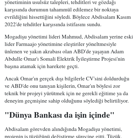
yönetiminin usulsüz talepleri, tehditleri ve gözdağı
karşısında durumun tahammül edilemez bir noktaya
evrildiğini hissettiğini söyledi. Böylece Abdisalam Kasım
2022'de tehditler karşısında istifasını sundu.
Mogadişu yönetimi lideri Mahmud, Abdisalam yerine eski
lider Farmaajo yönetimine eleştiriler yöneltmesiyle
ünlenen ve yakın akrabası olan ABD'de yaşayan Adam
Abdulle Omar'ı Somali Elektrik İyileştirme Projesi'nin
başına atamak için harekete geçti.
Ancak Omar'ın gerçek dışı bilgilerle CV'sini doldurduğu
ve ABD'de onu tanıyan kişilerin, Omar'ın böylesi zor
teknik bir projeyi yürütmek için ne gerekli eğitime ya da
deneyim geçmişine sahip olduğunu söylediği belirtiliyor.
"Dünya Bankası da işin içinde"
Abdisalam görevden alındığında Mogadişu yönetimi,
projenin iş tüzüğünü değiştirme sürecine gitti. Tüzük,