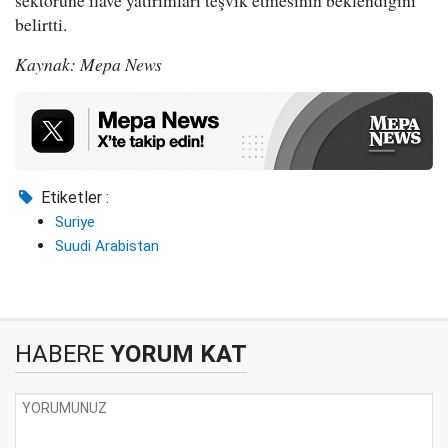
sektörüne ilave yatırımları teşvik etmesinin beklendiğini
belirtti.
Kaynak: Mepa News
Etiketler :
Suriye
Suudi Arabistan
HABERE
YORUM KAT