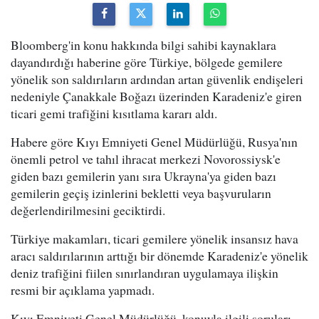
Bloomberg'in konu hakkında bilgi sahibi kaynaklara
dayandırdığı haberine göre Türkiye, bölgede gemilere
yönelik son saldırıların ardından artan güvenlik endişeleri
nedeniyle Çanakkale Boğazı üzerinden Karadeniz'e giren
ticari gemi trafiğini kısıtlama kararı aldı.
Habere göre Kıyı Emniyeti Genel Müdürlüğü, Rusya'nın
önemli petrol ve tahıl ihracat merkezi Novorossiysk'e
giden bazı gemilerin yanı sıra Ukrayna'ya giden bazı
gemilerin geçiş izinlerini bekletti veya başvuruların
değerlendirilmesini geciktirdi.
Türkiye makamları, ticari gemilere yönelik insansız hava
aracı saldırılarının arttığı bir dönemde Karadeniz'e yönelik
deniz trafiğini fiilen sınırlandıran uygulamaya ilişkin
resmi bir açıklama yapmadı.
Kıyı Emniyeti Genel Müdürlüğü, konuyla ilgili soruları