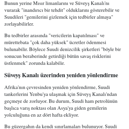
Bunun yerine Mısır limanlarını ve Süveyş Kanalı'nı
vurarak "inandırıcı bir tehdit" olduklarını gösterebilir ve
Suudileri "gemilerini gizlemek için tedbirler almaya"
zorlayabilirler.
Bu tedbirler arasında "vericilerin kapatılması" ve
mürettebata "çok daha yüksek" ücretler ödenmesi
bulunabilir. Böylece Suudi denizcilik şirketleri "böyle bir
sonucun beraberinde getirdiği bütün savaş risklerini
üstlenmek" zorunda kalabilir.
Süveyş Kanalı üzerinden yeniden yönlendirme
Afrika'nın çevresinden yeniden yönlendirme, Suudi
tankerlerini Yenbu'ya ulaşmak için Süveyş Kanalı'ndan
geçmeye de zorluyor. Bu durum, Suudi ham petrolünün
başlıca varış noktası olan Asya'ya giden gemilerin
yolculuğuna en az dört hafta ekliyor.
Bu güzergahın da kendi sınırlamaları bulunuyor. Suudi