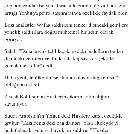
kapanmasından bu yana ihracat hacminin üç kattan fazla
arttığı Yenbu'ya petrol taşınmasında özellikle faydalı oldu.
Bazı analistler Wafaa saldırısını tanker dışındaki gemilere
yönelik saldırılara doğru muhtemel bir adım olarak
görüyor.
Salah, "Daha büyük tehlike, denizdeki hedeflerin tanker
dışındaki gemileri ve ithalatı da kapsayacak şekilde
genişlemesi olur" dedi.
Daha geniş tehlikenin ise "bunun oluşturduğu emsal"
olduğunu ekledi.
Ancak Bohl bunun Husilerin çıkarına olmadığını
savunuyor.
Suudi Arabistan'ın Yemen'deki Husilere karşı, özellikle
grubun "Kızıldeniz'deki can damarı" olan Hudeyde'yi
hedef alacak "yeni ve büyük bir saldırısı" Husiler