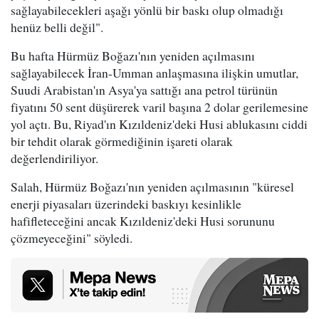
sağlayabilecekleri aşağı yönlü bir baskı olup olmadığı
henüz belli değil".
Bu hafta Hürmüz Boğazı'nın yeniden açılmasını
sağlayabilecek İran-Umman anlaşmasına ilişkin umutlar,
Suudi Arabistan'ın Asya'ya sattığı ana petrol türünün
fiyatını 50 sent düşürerek varil başına 2 dolar gerilemesine
yol açtı. Bu, Riyad'ın Kızıldeniz'deki Husi ablukasını ciddi
bir tehdit olarak görmediğinin işareti olarak
değerlendiriliyor.
Salah, Hürmüz Boğazı'nın yeniden açılmasının "küresel
enerji piyasaları üzerindeki baskıyı kesinlikle
hafifleteceğini ancak Kızıldeniz'deki Husi sorununu
çözmeyeceğini" söyledi.