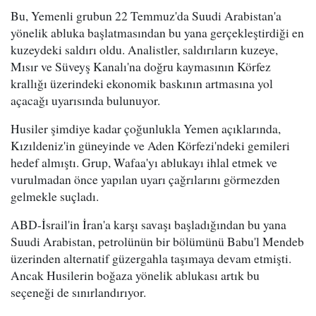
Bu, Yemenli grubun 22 Temmuz'da Suudi Arabistan'a
yönelik abluka başlatmasından bu yana gerçekleştirdiği en
kuzeydeki saldırı oldu. Analistler, saldırıların kuzeye,
Mısır ve Süveyş Kanalı'na doğru kaymasının Körfez
krallığı üzerindeki ekonomik baskının artmasına yol
açacağı uyarısında bulunuyor.
Husiler şimdiye kadar çoğunlukla Yemen açıklarında,
Kızıldeniz'in güneyinde ve Aden Körfezi'ndeki gemileri
hedef almıştı. Grup, Wafaa'yı ablukayı ihlal etmek ve
vurulmadan önce yapılan uyarı çağrılarını görmezden
gelmekle suçladı.
ABD-İsrail'in İran'a karşı savaşı başladığından bu yana
Suudi Arabistan, petrolünün bir bölümünü Babu'l Mendeb
üzerinden alternatif güzergahla taşımaya devam etmişti.
Ancak Husilerin boğaza yönelik ablukası artık bu
seçeneği de sınırlandırıyor.