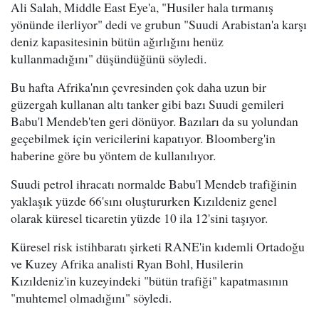
Ali Salah, Middle East Eye'a, "Husiler hala tırmanış
yönünde ilerliyor" dedi ve grubun "Suudi Arabistan'a karşı
deniz kapasitesinin bütün ağırlığını henüz
kullanmadığını" düşündüğünü söyledi.
Bu hafta Afrika'nın çevresinden çok daha uzun bir
güzergah kullanan altı tanker gibi bazı Suudi gemileri
Babu'l Mendeb'ten geri dönüyor. Bazıları da su yolundan
geçebilmek için vericilerini kapatıyor. Bloomberg'in
haberine göre bu yöntem de kullanılıyor.
Suudi petrol ihracatı normalde Babu'l Mendeb trafiğinin
yaklaşık yüzde 66'sını oluştururken Kızıldeniz genel
olarak küresel ticaretin yüzde 10 ila 12'sini taşıyor.
Küresel risk istihbaratı şirketi RANE'in kıdemli Ortadoğu
ve Kuzey Afrika analisti Ryan Bohl, Husilerin
Kızıldeniz'in kuzeyindeki "bütün trafiği" kapatmasının
"muhtemel olmadığını" söyledi.