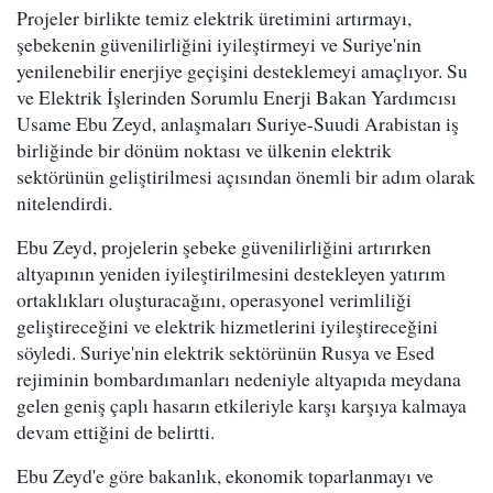
Projeler birlikte temiz elektrik üretimini artırmayı,
şebekenin güvenilirliğini iyileştirmeyi ve Suriye'nin
yenilenebilir enerjiye geçişini desteklemeyi amaçlıyor. Su
ve Elektrik İşlerinden Sorumlu Enerji Bakan Yardımcısı
Usame Ebu Zeyd, anlaşmaları Suriye-Suudi Arabistan iş
birliğinde bir dönüm noktası ve ülkenin elektrik
sektörünün geliştirilmesi açısından önemli bir adım olarak
nitelendirdi.
Ebu Zeyd, projelerin şebeke güvenilirliğini artırırken
altyapının yeniden iyileştirilmesini destekleyen yatırım
ortaklıkları oluşturacağını, operasyonel verimliliği
geliştireceğini ve elektrik hizmetlerini iyileştireceğini
söyledi. Suriye'nin elektrik sektörünün Rusya ve Esed
rejiminin bombardımanları nedeniyle altyapıda meydana
gelen geniş çaplı hasarın etkileriyle karşı karşıya kalmaya
devam ettiğini de belirtti.
Ebu Zeyd'e göre bakanlık, ekonomik toparlanmayı ve