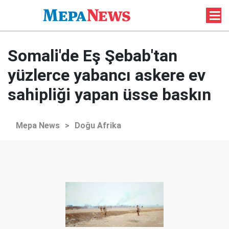
Somali'de Eş Şebab'tan
yüzlerce yabancı askere ev
sahipliği yapan üsse baskın
Mepa News
>
Doğu Afrika