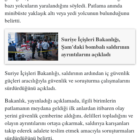
bazı yolcuların yaralandığını söyledi. Patlama anında
minibüste yaklaşık altı veya yedi yolcunun bulunduğunu
belirtti.
Suriye İçişleri Bakanlığı,
Şam'daki bombalı saldırının
ayrıntılarını açıkladı
Suriye İçişleri Bakanlığı, saldırının ardından iç güvenlik
güçleri aracılığıyla güvenlik ve soruşturma çalışmalarını
sürdürdüğünü açıkladı.
Bakanlık, yayınladığı açıklamada, ilgili birimlerin
patlamanın meydana geldiği ilk anlardan itibaren olay
yerini güvenlik çemberine aldığını, delilleri topladığını ve
olayın ayrıntılarını ortaya çıkarmak, saldırıya karışanları
takip ederek adalete teslim etmek amacıyla soruşturmaları
sürdürdüğünü belirtti.