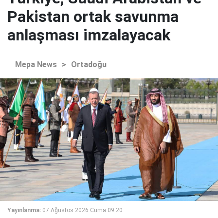
Pakistan ortak savunma
anlaşması imzalayacak
Mepa News
>
Ortadoğu
Yayınlanma:
07 Ağustos 2026 Cuma 09:20