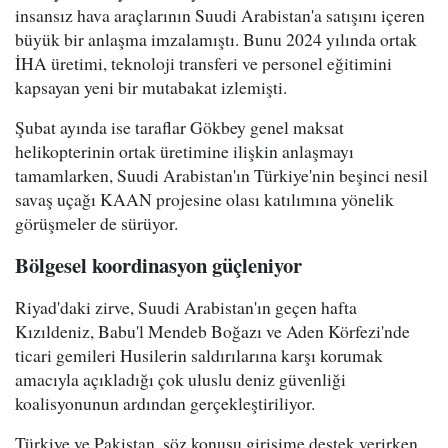
insansız hava araçlarının Suudi Arabistan'a satışını içeren
büyük bir anlaşma imzalamıştı. Bunu 2024 yılında ortak
İHA üretimi, teknoloji transferi ve personel eğitimini
kapsayan yeni bir mutabakat izlemişti.
Şubat ayında ise taraflar Gökbey genel maksat
helikopterinin ortak üretimine ilişkin anlaşmayı
tamamlarken, Suudi Arabistan'ın Türkiye'nin beşinci nesil
savaş uçağı KAAN projesine olası katılımına yönelik
görüşmeler de sürüyor.
Bölgesel koordinasyon güçleniyor
Riyad'daki zirve, Suudi Arabistan'ın geçen hafta
Kızıldeniz, Babu'l Mendeb Boğazı ve Aden Körfezi'nde
ticari gemileri Husilerin saldırılarına karşı korumak
amacıyla açıkladığı çok uluslu deniz güvenliği
koalisyonunun ardından gerçekleştiriliyor.
Türkiye ve Pakistan, söz konusu girişime destek verirken