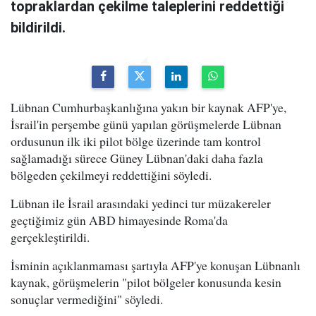
topraklardan çekilme taleplerini reddettiği
bildirildi.
Lübnan Cumhurbaşkanlığına yakın bir kaynak AFP'ye,
İsrail'in perşembe günü yapılan görüşmelerde Lübnan
ordusunun ilk iki pilot bölge üzerinde tam kontrol
sağlamadığı sürece Güney Lübnan'daki daha fazla
bölgeden çekilmeyi reddettiğini söyledi.
Lübnan ile İsrail arasındaki yedinci tur müzakereler
geçtiğimiz gün ABD himayesinde Roma'da
gerçekleştirildi.
İsminin açıklanmaması şartıyla AFP'ye konuşan Lübnanlı
kaynak, görüşmelerin "pilot bölgeler konusunda kesin
sonuçlar vermediğini" söyledi.