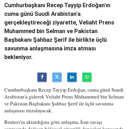
Cumhurbaşkanı Recep Tayyip Erdoğan'ın
cuma günü Suudi Arabistan'a
gerçekleştireceği ziyarette, Veliaht Prens
Muhammed bin Selman ve Pakistan
Başbakanı Şahbaz Şerif ile birlikte üçlü
savunma anlaşmasına imza atması
bekleniyor.
Cumhurbaşkanı Recep Tayyip Erdoğan, cuma günü Suudi
Arabistan'a giderek Veliaht Prens Muhammed bin Selman
ve Pakistan Başbakanı Şahbaz Şerif ile üçlü savunma
anlaşması imzalayacak.
Reuters'ın aktardığına göre anlaşma, İran savaşı
sonrasında değişen bölgesel güvenlik dengeleri karşısında