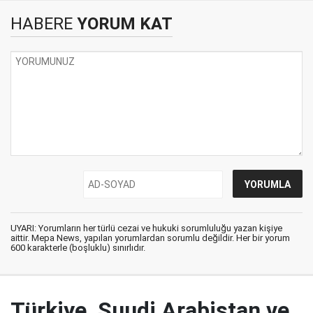
HABERE
YORUM KAT
UYARI: Yorumların her türlü cezai ve hukuki sorumluluğu yazan kişiye
aittir. Mepa News, yapılan yorumlardan sorumlu değildir. Her bir yorum
600 karakterle (boşluklu) sınırlıdır.
Türkiye, Suudi Arabistan ve