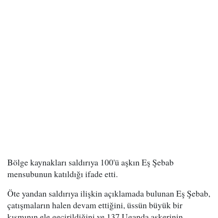
Bölge kaynakları saldırıya 100'ü aşkın Eş Şebab
mensubunun katıldığı ifade etti.
Öte yandan saldırıya ilişkin açıklamada bulunan Eş Şebab,
çatışmaların halen devam ettiğini, üssün büyük bir
kısmının ele geçirildiğini ve 137 Uganda askerinin