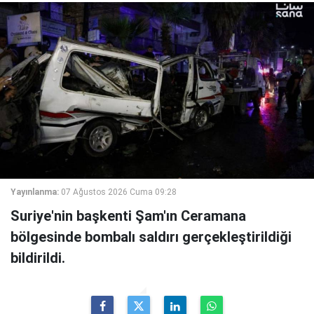
Yayınlanma:
07 Ağustos 2026 Cuma 09:28
Suriye'nin başkenti Şam'ın Ceramana
bölgesinde bombalı saldırı gerçekleştirildiği
bildirildi.