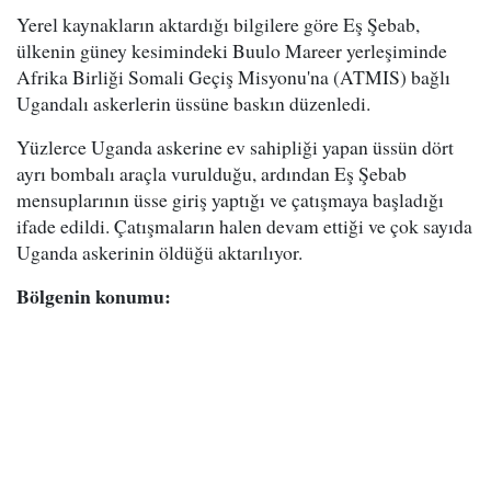
Yerel kaynakların aktardığı bilgilere göre Eş Şebab,
ülkenin güney kesimindeki Buulo Mareer yerleşiminde
Afrika Birliği Somali Geçiş Misyonu'na (ATMIS) bağlı
Ugandalı askerlerin üssüne baskın düzenledi.
Yüzlerce Uganda askerine ev sahipliği yapan üssün dört
ayrı bombalı araçla vurulduğu, ardından Eş Şebab
mensuplarının üsse giriş yaptığı ve çatışmaya başladığı
ifade edildi. Çatışmaların halen devam ettiği ve çok sayıda
Uganda askerinin öldüğü aktarılıyor.
Bölgenin konumu: