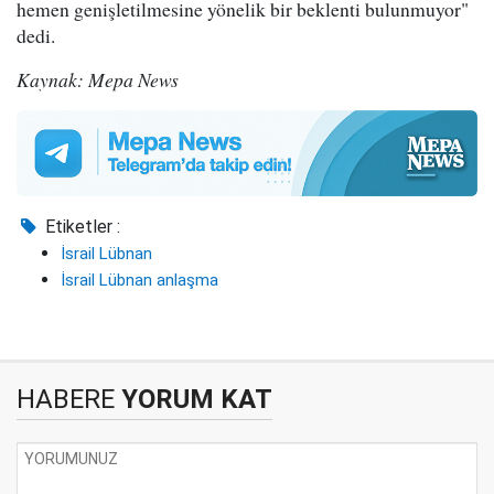
hemen genişletilmesine yönelik bir beklenti bulunmuyor"
dedi.
Kaynak: Mepa News
Etiketler :
İsrail Lübnan
İsrail Lübnan anlaşma
HABERE
YORUM KAT