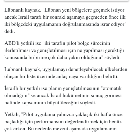
Lübnanlı kaynak, "Lübnan yeni bölgelere geçmek istiyor
ancak İsrail tarafı bir sonraki aşamaya geçmeden önce ilk
iki bölgedeki uygulamanın doğrulanmasında ısrar ediyor"
dedi.
ABD'li yetkili ise "iki tarafın pilot bölge sürecinin
ilerletilmesi ve genişletilmesi için ne yapılması gerektiği
konusunda birbirine çok daha yakın olduğunu" söyledi.
Lübnanlı kaynak, uygulamayı denetleyebilecek ülkelerden
oluşan bir liste üzerinde anlaşmaya varıldığını belirtti.
İsrailli bir yetkili ise planın genişletilmesinin "otomatik
olmadığını" ve ancak İsrail hükümetinin sonuç görmesi
halinde kapsamının büyütüleceğini söyledi.
Yetkili, "Pilot uygulama yalnızca yaklaşık iki hafta önce
başladığı için performansını değerlendirmek için henüz
çok erken. Bu nedenle mevcut aşamada uygulamanın