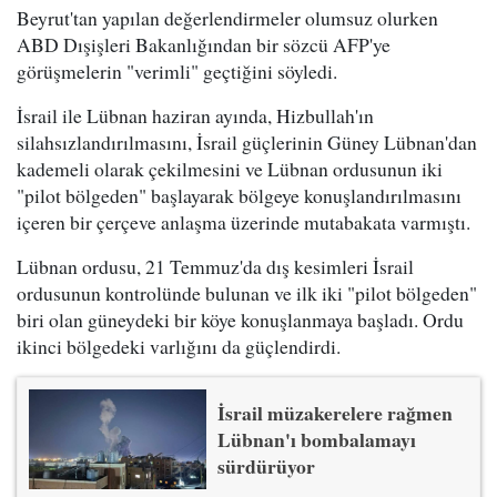
Beyrut'tan yapılan değerlendirmeler olumsuz olurken
ABD Dışişleri Bakanlığından bir sözcü AFP'ye
görüşmelerin "verimli" geçtiğini söyledi.
İsrail ile Lübnan haziran ayında, Hizbullah'ın
silahsızlandırılmasını, İsrail güçlerinin Güney Lübnan'dan
kademeli olarak çekilmesini ve Lübnan ordusunun iki
"pilot bölgeden" başlayarak bölgeye konuşlandırılmasını
içeren bir çerçeve anlaşma üzerinde mutabakata varmıştı.
Lübnan ordusu, 21 Temmuz'da dış kesimleri İsrail
ordusunun kontrolünde bulunan ve ilk iki "pilot bölgeden"
biri olan güneydeki bir köye konuşlanmaya başladı. Ordu
ikinci bölgedeki varlığını da güçlendirdi.
İsrail müzakerelere rağmen
Lübnan'ı bombalamayı
sürdürüyor