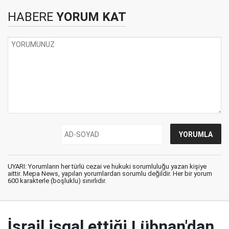
HABERE
YORUM KAT
UYARI: Yorumların her türlü cezai ve hukuki sorumluluğu yazan kişiye
aittir. Mepa News, yapılan yorumlardan sorumlu değildir. Her bir yorum
600 karakterle (boşluklu) sınırlıdır.
İsrail işgal ettiği Lübnan'dan