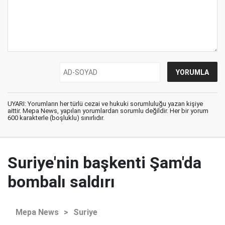
UYARI: Yorumların her türlü cezai ve hukuki sorumluluğu yazan kişiye
aittir. Mepa News, yapılan yorumlardan sorumlu değildir. Her bir yorum
600 karakterle (boşluklu) sınırlıdır.
Suriye'nin başkenti Şam'da
bombalı saldırı
Mepa News
>
Suriye