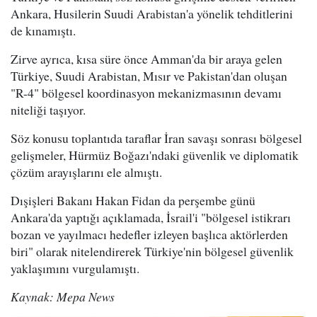
Ankara, Husilerin Suudi Arabistan'a yönelik tehditlerini
de kınamıştı.
Zirve ayrıca, kısa süre önce Amman'da bir araya gelen
Türkiye, Suudi Arabistan, Mısır ve Pakistan'dan oluşan
"R-4" bölgesel koordinasyon mekanizmasının devamı
niteliği taşıyor.
Söz konusu toplantıda taraflar İran savaşı sonrası bölgesel
gelişmeler, Hürmüz Boğazı'ndaki güvenlik ve diplomatik
çözüm arayışlarını ele almıştı.
Dışişleri Bakanı Hakan Fidan da perşembe günü
Ankara'da yaptığı açıklamada, İsrail'i "bölgesel istikrarı
bozan ve yayılmacı hedefler izleyen başlıca aktörlerden
biri" olarak nitelendirerek Türkiye'nin bölgesel güvenlik
yaklaşımını vurgulamıştı.
Kaynak: Mepa News