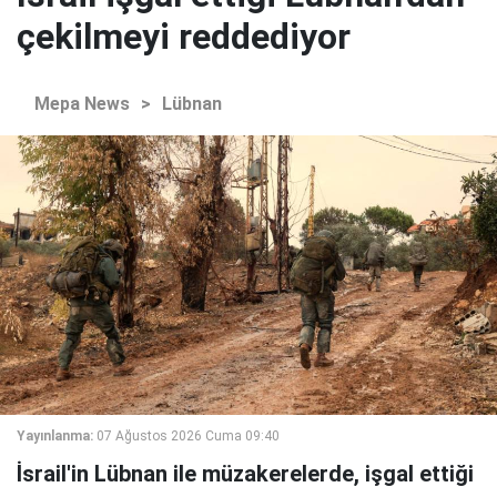
çekilmeyi reddediyor
Mepa News
>
Lübnan
Yayınlanma:
07 Ağustos 2026 Cuma 09:40
İsrail'in Lübnan ile müzakerelerde, işgal ettiği