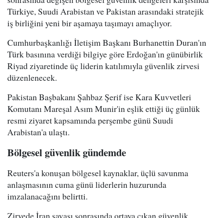
Türkiye, Suudi Arabistan ve Pakistan arasındaki stratejik
iş birliğini yeni bir aşamaya taşımayı amaçlıyor.
Cumhurbaşkanlığı İletişim Başkanı Burhanettin Duran'ın
Türk basınına verdiği bilgiye göre Erdoğan'ın günübirlik
Riyad ziyaretinde üç liderin katılımıyla güvenlik zirvesi
düzenlenecek.
Pakistan Başbakanı Şahbaz Şerif ise Kara Kuvvetleri
Komutanı Mareşal Asım Munir'in eşlik ettiği üç günlük
resmi ziyaret kapsamında perşembe günü Suudi
Arabistan'a ulaştı.
Bölgesel güvenlik gündemde
Reuters'a konuşan bölgesel kaynaklar, üçlü savunma
anlaşmasının cuma günü liderlerin huzurunda
imzalanacağını belirtti.
Zirvede İran savaşı sonrasında ortaya çıkan güvenlik