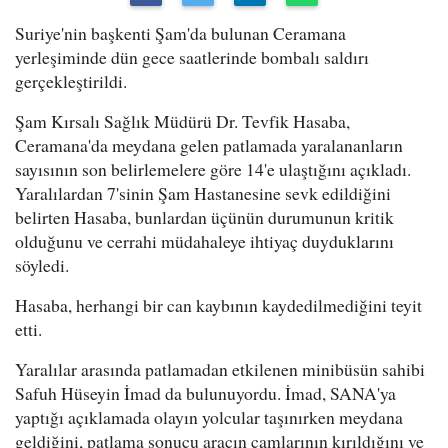
Suriye'nin başkenti Şam'da bulunan Ceramana
yerleşiminde dün gece saatlerinde bombalı saldırı
gerçekleştirildi.
Şam Kırsalı Sağlık Müdürü Dr. Tevfik Hasaba,
Ceramana'da meydana gelen patlamada yaralananların
sayısının son belirlemelere göre 14'e ulaştığını açıkladı.
Yaralılardan 7'sinin Şam Hastanesine sevk edildiğini
belirten Hasaba, bunlardan üçünün durumunun kritik
olduğunu ve cerrahi müdahaleye ihtiyaç duyduklarını
söyledi.
Hasaba, herhangi bir can kaybının kaydedilmediğini teyit
etti.
Yaralılar arasında patlamadan etkilenen minibüsün sahibi
Safuh Hüseyin İmad da bulunuyordu. İmad, SANA'ya
yaptığı açıklamada olayın yolcular taşınırken meydana
geldiğini, patlama sonucu aracın camlarının kırıldığını ve