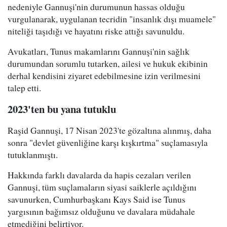
nedeniyle Gannuşi'nin durumunun hassas olduğu
vurgulanarak, uygulanan tecridin "insanlık dışı muamele"
niteliği taşıdığı ve hayatını riske attığı savunuldu.
Avukatları, Tunus makamlarını Gannuşi'nin sağlık
durumundan sorumlu tutarken, ailesi ve hukuk ekibinin
derhal kendisini ziyaret edebilmesine izin verilmesini
talep etti.
2023'ten bu yana tutuklu
Raşid Gannuşi, 17 Nisan 2023'te gözaltına alınmış, daha
sonra "devlet güvenliğine karşı kışkırtma" suçlamasıyla
tutuklanmıştı.
Hakkında farklı davalarda da hapis cezaları verilen
Gannuşi, tüm suçlamaların siyasi saiklerle açıldığını
savunurken, Cumhurbaşkanı Kays Said ise Tunus
yargısının bağımsız olduğunu ve davalara müdahale
etmediğini belirtiyor.