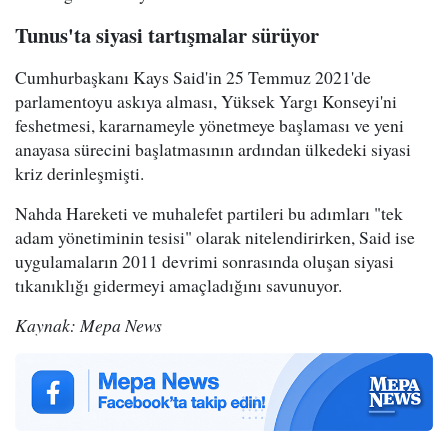
Tunus'ta siyasi tartışmalar sürüyor
Cumhurbaşkanı Kays Said'in 25 Temmuz 2021'de
parlamentoyu askıya alması, Yüksek Yargı Konseyi'ni
feshetmesi, kararnameyle yönetmeye başlaması ve yeni
anayasa sürecini başlatmasının ardından ülkedeki siyasi
kriz derinleşmişti.
Nahda Hareketi ve muhalefet partileri bu adımları "tek
adam yönetiminin tesisi" olarak nitelendirirken, Said ise
uygulamaların 2011 devrimi sonrasında oluşan siyasi
tıkanıklığı gidermeyi amaçladığını savunuyor.
Kaynak: Mepa News