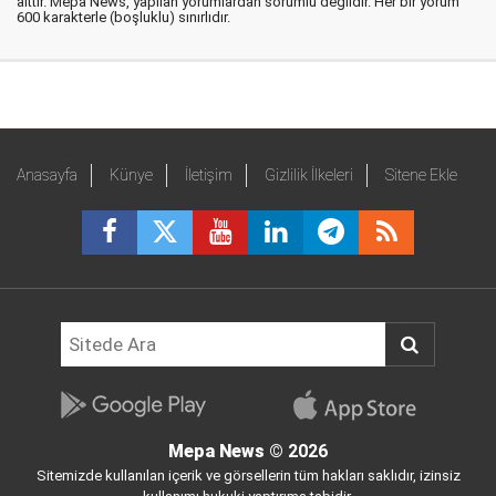
aittir. Mepa News, yapılan yorumlardan sorumlu değildir. Her bir yorum
600 karakterle (boşluklu) sınırlıdır.
Anasayfa
Künye
İletişim
Gizlilik İlkeleri
Sitene Ekle
Mepa News
© 2026
Sitemizde kullanılan içerik ve görsellerin tüm hakları saklıdır, izinsiz