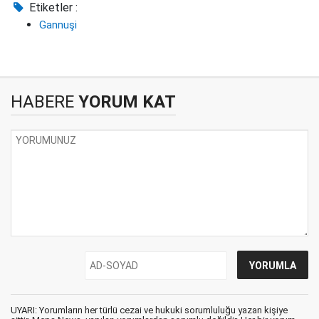
Etiketler :
Gannuşi
HABERE
YORUM KAT
UYARI: Yorumların her türlü cezai ve hukuki sorumluluğu yazan kişiye