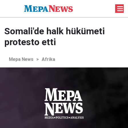
Somali'de halk hükümeti
protesto etti
Mepa News
>
Afrika