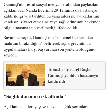
Gannuşi'nin resmi sosyal medya hesabından paylaşılan
açıklamada, Nahda liderinin 29 Temmuz'da hastaneye
kaldırıldığı ve o tarihten bu yana ailesi ile avukatlarının
kendisini ziyaret etmesine veya sağlık durumu hakkında
bilgi almasına izin verilmediği ifade edildi.
Savunma heyeti, Gannuşi'nin "en temel haklarından
mahrum bırakıldığını" belirterek açlık grevinin bu
uygulamalara karşı başvurulan son yöntem olduğunu
söyledi.
Tunuslu siyasetçi Raşid
Gannuşi yeniden hastaneye
kaldırıldı
"Sağlık durumu risk altında"
Açıklamada, ileri yaşı ve mevcut sağlık sorunları