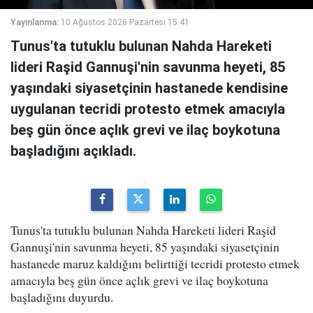
Yayınlanma:
10 Ağustos 2026 Pazartesi 15:41
Tunus'ta tutuklu bulunan Nahda Hareketi
lideri Raşid Gannuşi'nin savunma heyeti, 85
yaşındaki siyasetçinin hastanede kendisine
uygulanan tecridi protesto etmek amacıyla
beş gün önce açlık grevi ve ilaç boykotuna
başladığını açıkladı.
Tunus'ta tutuklu bulunan Nahda Hareketi lideri Raşid
Gannuşi'nin savunma heyeti, 85 yaşındaki siyasetçinin
hastanede maruz kaldığını belirttiği tecridi protesto etmek
amacıyla beş gün önce açlık grevi ve ilaç boykotuna
başladığını duyurdu.